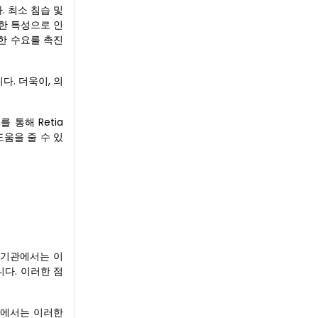
 최소 침습 및
한 특성으로 인
한 수요를 촉진
다. 더욱이, 의
 통해 Retia
도움을 줄 수 있
료기관에서는 이
다. 이러한 점
국에서는 이러한