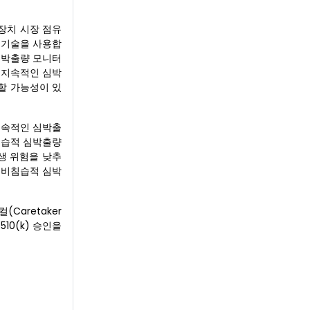
장치 시장 점유
 기술을 사용합
심박출량 모니터
 지속적인 심박
할 가능성이 있
지속적인 심박출
침습적 심박출량
생 위험을 낮추
 비침습적 심박
Caretaker
510(k) 승인을