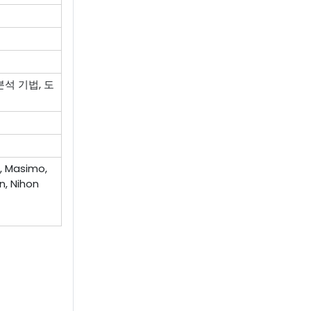
석 기법, 도
l, Masimo,
n, Nihon