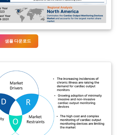
샘플 다운로드