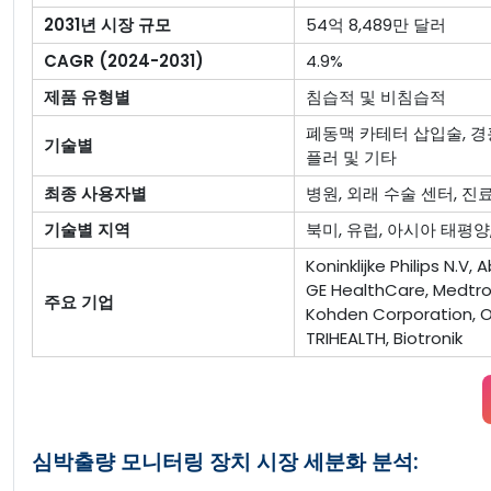
2031년 시장 규모
54억 8,489만 달러
CAGR (2024-2031)
4.9%
제품 유형별
침습적 및 비침습적
폐동맥 카테터 삽입술, 경흉
기술별
플러 및 기타
최종 사용자별
병원, 외래 수술 센터, 진
기술별 지역
북미, 유럽, 아시아 태평양
Koninklijke Philips N.V
GE HealthCare, Medtron
주요 기업
Kohden Corporation, O
TRIHEALTH, Biotronik
심박출량 모니터링 장치 시장 세분화 분석: