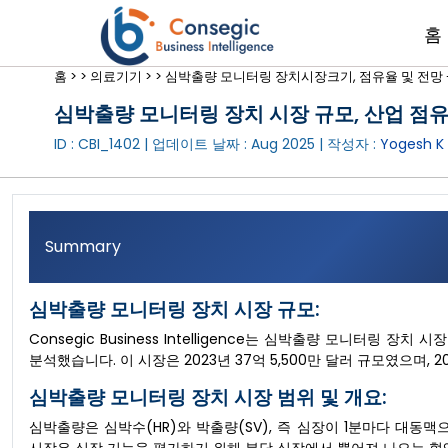
홈
홈 >
>
의료기기 >
>
심박출량 모니터링 장치시장크기, 점유율 및 전망 - 
심박출량 모니터링 장치 시장 규모, 산업 점유율,
ID : CBI_1402 | 업데이트 날짜 :
Aug 2025
| 작성자 :
Yogesh K
Summary
심박출량 모니터링 장치 시장 규모:
Consegic Business Intelligence는 심박출량 모니터링 장
분석했습니다. 이 시장은 2023년 37억 5,500만 달러 규모였으며, 
심박출량 모니터링 장치 시장 범위 및 개요:
심박출량은 심박수(HR)와 박출량(SV), 즉 심장이 1분마다 대동