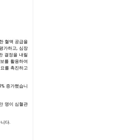
분한 혈액 공급을
평가하고, 심장
한 결정을 내릴
정보를 활용하여
수요를 촉진하고
60% 증가했습니
0만 명이 심혈관
니다.