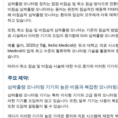
심박출량 모니터링 장치는 점점 비침습 및 최소 침습 방식으로 전환
비침습 심박출량 모니터라는 용어는 완전히 침습적인 폐동맥 카테터
해 비침습적 심박출량 모니터는 환자와 임상의 모두에게 더욱 매력
하고 있습니다.
또한, 최소 침습 및 비침습적 심박출량 모니터는 기존의 침습적 방법
료 시설에서 이러한 기기의 도입이 증가함에 따라 심박출량 모니터링
예를 들어, 2020년 11월, Retia Medical은 듀크 대학교 의
Medical의 업계 최고 수준의 혈류역학 모니터링 기술을 활용하여 
습니다.
따라서 최소 침습 및 비침습 시술에 대한 수요 증가와 이러한 기기의
주요 제약:
심박출량 모니터링 기기의 높은 비용과 복잡한 모니터링
심박출량 모니터링 기기는 특히 이식형 기기와 고급 원격 모니터링
러한 기기를 도입하지 않고 있습니다. 또한, 일부 기기는 사용이 
또한 도입에 걸림돌이 될 수 있습니다.
게다가 이러한 기기의 높은 가격은 환자와 의료 시스템에 재정적 