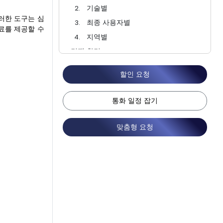
기술별
러한 도구는 심
최종 사용자별
치료를 제공할 수
지역별
경쟁 환경
FAQ
할인 요청
통화 일정 잡기
맞춤형 요청