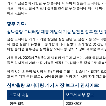
기기의 접근성이 제한될 수 있습니다. 더욱이 비침습적 모니터링 기
과로 이어지고 환자 치료에 장애를 초래할 수 있습니다. 따라서 이
하고 있습니다.
향후 기회:
심박출량 모니터링 제품 개발의 기술 발전은 향후 몇 년 
심장 모니터링 기기의 기술 발전은 질병 진단 및 심장 기능 모니터
다. 만성 질환의 유병률이 증가함에 따라 질병의 조기 발견 및 진단
위한 용해성 솔루션은 심박출량 모니터링 장치 시장에 새로운 수익성
예를 들어, 2023년 7월 5일에 발표된 연구에 따르면, 미국 국립
들은 실시간 데이터 수집 기능을 제공하고, 심박수를 정상으로 회복
이 장치는 외과적 발치의 비용/위험을 피할 수 있습니다. 결과적으
고 예측 기간 동안 글로벌 심박출량 모니터링 기기 시장 확대 기회를
심박출량 모니터링 기기 시장 보고서 인사이트:
보고서 속성
보고서 세부 정보
연구 일정
2018-2031