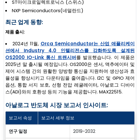
ST마이크로일렉트로닉스 (스위스)
NXP Semiconductors(네덜란드)
최근 업계 동향:
제품 출시:
2024년 11월,
Orca Semiconductor는 산업 애플리케이
션에서 Industry 4.0 인텔리전스를 강화하도록 설계된
OS2000 IO-Link 통신 트랜시버
를 발표했습니다. 이 제품은
2025년 말 출시될 예정입니다. OS2000은 센서, 액추에이터 및
제어 시스템 간의 원활한 양방향 통신을 지원하여 생산성과 효
율성을 향상시키고 다운타임을 줄여줍니다. I2C 및 GPIO 제어
옵션, 통합 서지 보호, 선형 전압 레귤레이터, 아날로그 디바이
스(ADI)와의 호환성 등의 기능을 제공합니다. MAX22515.
아날로그 반도체 시장 보고서 인사이트:
보고서 속성
보고서 세부 정보
연구 일정
2019-2032