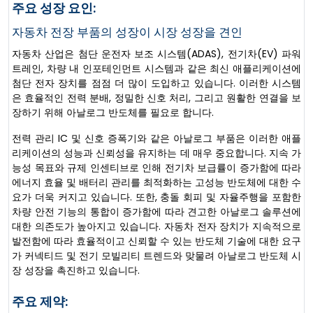
주요 성장 요인:
자동차 전장 부품의 성장이 시장 성장을 견인
자동차 산업은 첨단 운전자 보조 시스템(ADAS), 전기차(EV) 파워
트레인, 차량 내 인포테인먼트 시스템과 같은 최신 애플리케이션에
첨단 전자 장치를 점점 더 많이 도입하고 있습니다. 이러한 시스템
은 효율적인 전력 분배, 정밀한 신호 처리, 그리고 원활한 연결을 보
장하기 위해 아날로그 반도체를 필요로 합니다.
전력 관리 IC 및 신호 증폭기와 같은 아날로그 부품은 이러한 애플
리케이션의 성능과 신뢰성을 유지하는 데 매우 중요합니다. 지속 가
능성 목표와 규제 인센티브로 인해 전기차 보급률이 증가함에 따라
에너지 효율 및 배터리 관리를 최적화하는 고성능 반도체에 대한 수
요가 더욱 커지고 있습니다. 또한, 충돌 회피 및 자율주행을 포함한
차량 안전 기능의 통합이 증가함에 따라 견고한 아날로그 솔루션에
대한 의존도가 높아지고 있습니다. 자동차 전자 장치가 지속적으로
발전함에 따라 효율적이고 신뢰할 수 있는 반도체 기술에 대한 요구
가 커넥티드 및 전기 모빌리티 트렌드와 맞물려 아날로그 반도체 시
장 성장을 촉진하고 있습니다.
주요 제약: