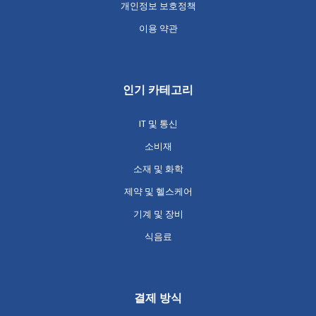
개인정보 보호정책
이용 약관
인기 카테고리
IT 및 통신
소비재
소재 및 화학
제약 및 헬스케어
기계 및 장비
식음료
결제 방식