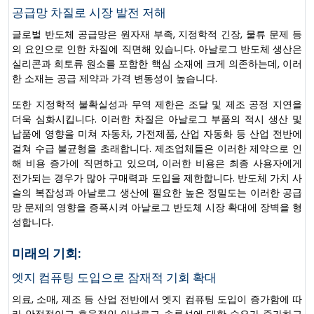
공급망 차질로 시장 발전 저해
글로벌 반도체 공급망은 원자재 부족, 지정학적 긴장, 물류 문제 등
의 요인으로 인한 차질에 직면해 있습니다. 아날로그 반도체 생산은
실리콘과 희토류 원소를 포함한 핵심 소재에 크게 의존하는데, 이러
한 소재는 공급 제약과 가격 변동성이 높습니다.
또한 지정학적 불확실성과 무역 제한은 조달 및 제조 공정 지연을
더욱 심화시킵니다. 이러한 차질은 아날로그 부품의 적시 생산 및
납품에 영향을 미쳐 자동차, 가전제품, 산업 자동화 등 산업 전반에
걸쳐 수급 불균형을 초래합니다. 제조업체들은 이러한 제약으로 인
해 비용 증가에 직면하고 있으며, 이러한 비용은 최종 사용자에게
전가되는 경우가 많아 구매력과 도입을 제한합니다. 반도체 가치 사
슬의 복잡성과 아날로그 생산에 필요한 높은 정밀도는 이러한 공급
망 문제의 영향을 증폭시켜 아날로그 반도체 시장 확대에 장벽을 형
성합니다.
미래의 기회:
엣지 컴퓨팅 도입으로 잠재적 기회 확대
의료, 소매, 제조 등 산업 전반에서 엣지 컴퓨팅 도입이 증가함에 따
라 안정적이고 효율적인 아날로그 솔루션에 대한 수요가 증가하고