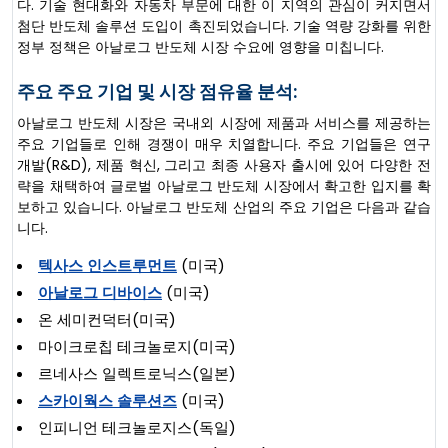
다. 기술 현대화와 자동차 부문에 대한 이 지역의 관심이 커지면서
첨단 반도체 솔루션 도입이 촉진되었습니다. 기술 역량 강화를 위한
정부 정책은 아날로그 반도체 시장 수요에 영향을 미칩니다.
주요 주요 기업 및 시장 점유율 분석:
아날로그 반도체 시장은 국내외 시장에 제품과 서비스를 제공하는
주요 기업들로 인해 경쟁이 매우 치열합니다. 주요 기업들은 연구
개발(R&D), 제품 혁신, 그리고 최종 사용자 출시에 있어 다양한 전
략을 채택하여 글로벌 아날로그 반도체 시장에서 확고한 입지를 확
보하고 있습니다. 아날로그 반도체 산업의 주요 기업은 다음과 같습
니다.
텍사스 인스트루먼트
(미국)
아날로그 디바이스
(미국)
온 세미컨덕터(미국)
마이크로칩 테크놀로지(미국)
르네사스 일렉트로닉스(일본)
스카이웍스 솔루션즈
(미국)
인피니언 테크놀로지스(독일)