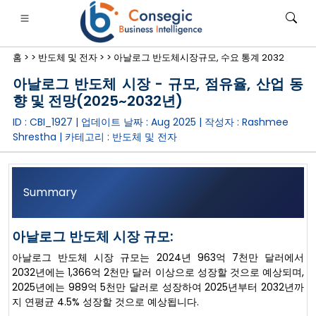
홈 >
>
반도체 및 전자 >
>
아날로그 반도체시장규모, 수요 통계 2032
아날로그 반도체 시장 - 규모, 점유율, 산업 동
향 및 전망(2025~2032년)
ID : CBI_1927 | 업데이트 날짜 :
Aug 2025
| 작성자 :
Rashmee
Shrestha
| 카테고리 :
반도체 및 전자
은행·금융·보험
• 소비재
• 에너지 및 전력
• 식품 및 음료
로그
• 사례 연구
Summary
아날로그 반도체 시장 규모:
아날로그 반도체 시장 규모는 2024년 963억 7천만 달러에서
2032년에는 1,366억 2천만 달러 이상으로 성장할 것으로 예상되며,
2025년에는 989억 5천만 달러로 성장하여 2025년부터 2032년까
지 연평균 4.5% 성장할 것으로 예상됩니다.