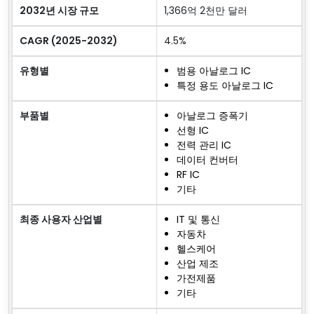
2032년 시장 규모
1,366억 2천만 달러
CAGR (2025-2032)
4.5%
유형별
범용 아날로그 IC
특정 용도 아날로그 IC
부품별
아날로그 증폭기
선형 IC
전력 관리 IC
데이터 컨버터
RF IC
기타
최종 사용자 산업별
IT 및 통신
자동차
헬스케어
산업 제조
가전제품
기타