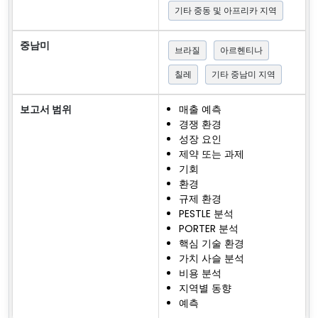
기타 중동 및 아프리카 지역
중남미
브라질
아르헨티나
칠레
기타 중남미 지역
보고서 범위
매출 예측
경쟁 환경
성장 요인
제약 또는 과제
기회
환경
규제 환경
PESTLE 분석
PORTER 분석
핵심 기술 환경
가치 사슬 분석
비용 분석
지역별 동향
예측