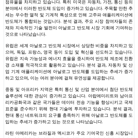
점유율을 차지하고 있습니다. 특히 미국은 자동차, 가전, 통신 등의
분야에서 이러한 반도체 도입이 증가하고 있습니다. 주목할 만한 추
세는 우수한 열적 및 기계적 특성으로 인해 고주파 애플리케이션에
반도체가 통합되는 것입니다. 분석 결과, 주요 시장 참여자들의 존
재와 지속적인 기술 발전이 아날로그 반도체 시장 기회에 기여하는
것으로 나타났습니다.
유럽은 세계 아날로그 반도체 시장에서 상당한 비중을 차지하고 있
으며, 독일, 프랑스, ​​영국 등이 도입 및 혁신을 선도하고 있습니다.
유럽은 지속 가능성과 에너지 효율을 중시하여 반도체 제조에 친환
경 소재를 적극적으로 활용하고 있습니다. 분석 결과, 자동차 및 산
업 기계 애플리케이션에 아날로그 반도체를 도입하는 추세가 증가
하고 있으며, 이는 여러 분야에 걸쳐 유연성을 제공합니다.
중동 및 아프리카 지역은 특히 통신 및 산업 분야에서 첨단 반도체
솔루션에 대한 관심이 증가하고 있습니다. 아랍에미리트와 남아프
리카공화국과 같은 국가들은 데이터 전송 기능을 향상시키고 국제
표준을 준수하기 위해 현대 기술에 투자하고 있습니다. 분석 결과,
현대 통신 네트워크의 요구를 충족하기 위해 아날로그 반도체를 도
입하는 추세가 증가하고 있는 것으로 나타났습니다.
라틴 아메리카는 브라질과 멕시코가 주요 기여국인 신흥 시장입니