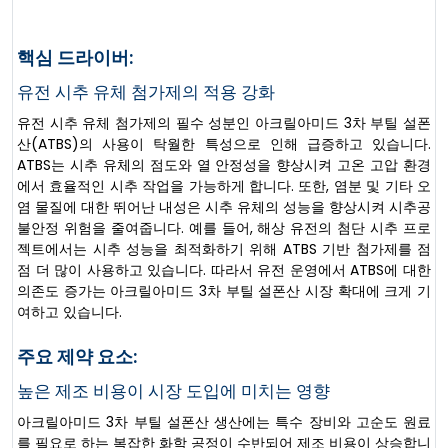
핵심 드라이버:
유전 시추 유체 첨가제의 적용 강화
유전 시추 유체 첨가제의 필수 성분인 아크릴아미드 3차 부틸 설폰
산(ATBS)의 사용이 탁월한 특성으로 인해 급증하고 있습니다.
ATBS는 시추 유체의 점도와 열 안정성을 향상시켜 고온 고압 환경
에서 효율적인 시추 작업을 가능하게 합니다. 또한, 염분 및 기타 오
염 물질에 대한 뛰어난 내성은 시추 유체의 성능을 향상시켜 시추공
불안정 위험을 줄여줍니다. 예를 들어, 해상 유전의 첨단 시추 프로
젝트에서는 시추 성능을 최적화하기 위해 ATBS 기반 첨가제를 점
점 더 많이 사용하고 있습니다. 따라서 유전 운영에서 ATBS에 대한
의존도 증가는 아크릴아미드 3차 부틸 설폰산 시장 확대에 크게 기
여하고 있습니다.
주요 제약 요소:
높은 제조 비용이 시장 도입에 미치는 영향
아크릴아미드 3차 부틸 설폰산 생산에는 특수 장비와 고순도 원료
를 필요로 하는 복잡한 화학 공정이 수반되어 제조 비용이 상승합니