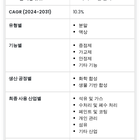
CAGR (2024-2031)
10.3%
유형별
분말
액상
기능별
증점제
가교제
안정제
기타 기능
생산 공정별
화학 합성
생물 기반 합성
최종 사용 산업별
석유 및 가스
수처리 및 폐수 처리
페인트 및 코팅
개인 관리
섬유
기타 산업