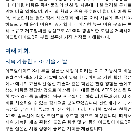
다. 이러한 비용은 화학 물질의 생산 및 사용에 대한 엄격한 규제로
인해 더욱 악화되며, 안전 및 환경 기준을 준수해야 합니다. 예를 들
어, 제조업체는 첨단 정제 시스템과 폐기물 처리 시설에 투자해야
하므로 전체 운영 비용이 증가합니다. 이러한 높은 비용 구조는 특
히 소규모 제조업체를 중심으로 ATBS의 광범위한 도입을 저해하여
아크릴아미드 3차 부틸 설폰산 시장 성장을 저해합니다.
미래 기회:
지속 가능한 제조 기술 개발
아크릴아미드 3차 부틸 설폰산 시장의 미래는 지속 가능하고 비용
효율적인 제조 기술 개발에 달려 있습니다. 바이오 기반 합성 공정
이나 에너지 효율적인 생산 기술과 같은 혁신은 환경 영향을 줄이고
생산 비용을 절감할 것으로 예상됩니다. 예를 들어, ATBS 생산을 위
한 효소 경로를 탐색하는 연구 프로젝트는 화학 폐기물과 에너지 소
비를 최소화할 수 있는 잠재력을 보여주었습니다. 산업계가 지속 가
능성을 점점 더 중요하게 생각함에 따라, 이러한 발전은 친환경
ATBS 솔루션에 대한 트렌드를 주도할 것으로 예상됩니다. 따라서
지속 가능한 제조 관행의 도입은 향후 몇 년 동안 아크릴아미드 3차
부틸 설폰산 시장 성장에 중요한 기회를 제공합니다.