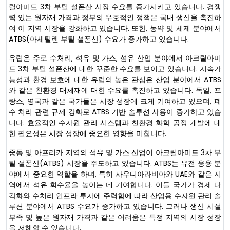
릴아미드 3차 부틸 설폰산 시장 수요를 증가시키고 있습니다. 경쟁
력 있는 원자재 가격과 정부의 우호적인 정책은 국내 생산을 촉진하
여 이 지역 시장을 강화하고 있습니다. 또한, 농약 및 세제 분야에서
ATBS(아세틸렌 부틸 설폰산) 수요가 증가하고 있습니다.
유럽은 주로 수처리, 석유 및 가스, 섬유 산업 분야에서 아크릴아미
드 3차 부틸 설폰산에 대한 꾸준한 수요를 보이고 있습니다. 지속가
능성과 환경 보호에 대한 유럽의 높은 관심은 산업 분야에서 ATBS
와 같은 친환경 대체재에 대한 수요를 촉진하고 있습니다. 독일, 프
랑스, ​​영국과 같은 국가들은 시장 성장에 크게 기여하고 있으며, 폐
수 처리 관련 규제 강화로 ATBS 기반 솔루션 사용이 증가하고 있습
니다. 효율적인 수자원 관리 시스템과 친환경 화학 공정 개발에 대
한 필요성은 시장 성장에 중요한 영향을 미칩니다.
중동 및 아프리카 지역의 석유 및 가스 산업이 아크릴아미드 3차 부
틸 설폰산(ATBS) 시장을 주도하고 있습니다. ATBS는 유전 응용 분
야에서 중요한 역할을 하며, 특히 사우디아라비아와 UAE와 같은 지
역에서 석유 회수율을 높이는 데 기여합니다. 이들 국가가 경제 다
각화와 수처리 인프라 투자에 주력함에 따라 산업용 수자원 관리 솔
루션 분야에서 ATBS 수요가 증가하고 있습니다. 그러나 생산 시설
부족 및 높은 원자재 가격과 같은 어려움은 특정 지역의 시장 성장
을 저해할 수 있습니다.