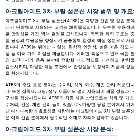
아크릴아미드 3차 부틸 설폰산 시장 범위 및 개요:
아크릴아미드 3차 부틸 설폰산(ATBS)은 다양한 산업 및 상업 분야
에서 단량체로 사용되는 고성능 화학물질입니다. 우수한 수용성과
열 안정성을 가진 백색 결정질 고체입니다. 독특한 화학 구조는 중
합 공정의 효율성을 향상시켜 공중합체 합성의 핵심 성분으로 사용
됩니다. ATBS는 뛰어난 내열성, 화학적 안정성, 높은 이온 강도 내
성 등 여러 가지 이점을 제공합니다. 이러한 특성으로 인해 극한 환
경 조건에서의 응용 분야에 적합합니다. 점도를 개선하고, 항력을
감소시키며, 다양한 작동 조건에서 안정성을 보장하여 제품의 성능
을 향상시킵니다.
ATBS의 주요 응용 분야는 수처리, 석유 회수, 개인 관리 제품입니
다. 또한 접착제, 코팅, 섬유 제품에도 널리 사용되어 제품 성능과 내
구성을 향상시킵니다. ATBS의 최종 사용 산업으로는 석유 및 가스,
수처리, 건설, 개인 관리 등이 있습니다. 다양한 응용 분야에서 뛰어
난 다재다능함과 효율성을 자랑하는 아크릴아미드 3차 부틸 설폰산
은 여러 산업 분야에서 필수적인 소재로 자리매김하고 있습니다.
아크릴아미드 3차 부틸 설폰산 시장 분석: