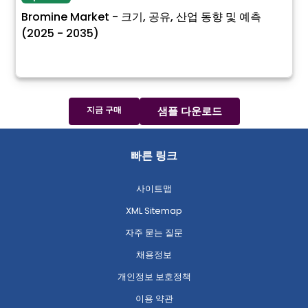
Bromine Market - 크기, 공유, 산업 동향 및 예측
(2025 - 2035)
지금 구매
샘플 다운로드
빠른 링크
사이트맵
XML Sitemap
자주 묻는 질문
채용정보
개인정보 보호정책
이용 약관