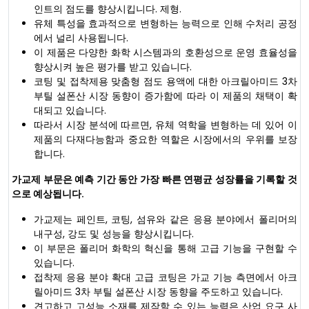
인트의 점도를 향상시킵니다. 제형.
유체 특성을 효과적으로 변형하는 능력으로 인해 수처리 공정
에서 널리 사용됩니다.
이 제품은 다양한 화학 시스템과의 호환성으로 운영 효율성을
향상시켜 높은 평가를 받고 있습니다.
코팅 및 접착제용 맞춤형 점도 용액에 대한 아크릴아미드 3차
부틸 설폰산 시장 동향이 증가함에 따라 이 제품의 채택이 확
대되고 있습니다.
따라서 시장 분석에 따르면, 유체 역학을 변형하는 데 있어 이
제품의 다재다능함과 중요한 역할은 시장에서의 우위를 보장
합니다.
가교제 부문은 예측 기간 동안 가장 빠른 연평균 성장률을 기록할 것
으로 예상됩니다.
가교제는 페인트, 코팅, 섬유와 같은 응용 분야에서 폴리머의
내구성, 강도 및 성능을 향상시킵니다.
이 부문은 폴리머 화학의 혁신을 통해 고급 기능을 구현할 수
있습니다.
접착제 응용 분야 확대 고급 코팅은 가교 기능 측면에서 아크
릴아미드 3차 부틸 설폰산 시장 동향을 주도하고 있습니다.
견고하고 고성능 소재를 제작할 수 있는 능력은 산업 요구 사