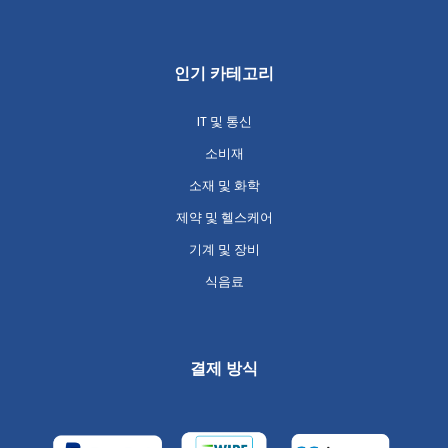
인기 카테고리
IT 및 통신
소비재
소재 및 화학
제약 및 헬스케어
기계 및 장비
식음료
결제 방식