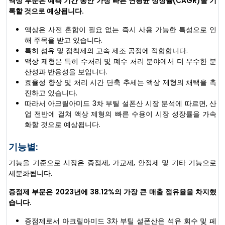
액상 부문은 예측 기간 동안 가장 빠른 연평균 성장률(CAGR)을 기
록할 것으로 예상됩니다.
액상은 사전 혼합이 필요 없는 즉시 사용 가능한 특성으로 인
해 주목을 받고 있습니다.
특히 섬유 및 접착제의 고속 제조 공정에 적합합니다.
액상 제형은 특히 수처리 및 폐수 처리 분야에서 더 우수한 분
산성과 반응성을 보입니다.
효율성 향상 및 처리 시간 단축 추세는 액상 제형의 채택을 촉
진하고 있습니다.
따라서 아크릴아미드 3차 부틸 설폰산 시장 분석에 따르면, 산
업 전반에 걸쳐 액상 제형의 빠른 수용이 시장 성장률을 가속
화할 것으로 예상됩니다.
기능별:
기능을 기준으로 시장은 증점제, 가교제, 안정제 및 기타 기능으로
세분화됩니다.
증점제 부문은 2023년에 38.12%의 가장 큰 매출 점유율을 차지했
습니다.
증점제로서 아크릴아미드 3차 부틸 설폰산은 석유 회수 및 페