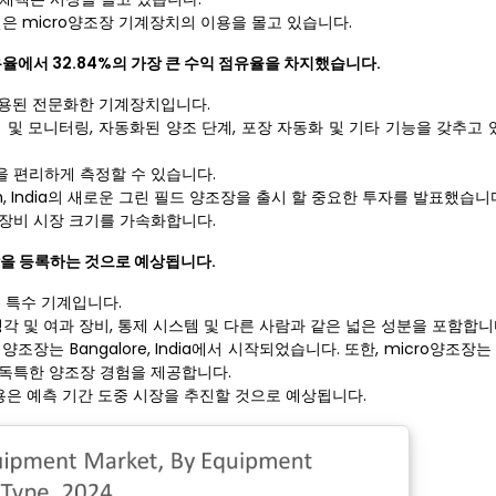
은 micro양조장 기계장치의 이용을 몰고 있습니다.
유율에서 32.84%의 가장 큰 수익 점유율을 차지했습니다.
사용된 전문화한 기계장치입니다.
및 모니터링, 자동화된 양조 단계, 포장 자동화 및 기타 기능을 갖추고 
을 편리하게 측정할 수 있습니다.
Pradesh, India의 새로운 그린 필드 양조장을 출시 할 중요한 투자를 발표했습니
 장비 시장 크기를 가속화합니다.
성장을 등록하는 것으로 예상됩니다.
 특수 기계입니다.
 냉각 및 여과 장비, 통제 시스템 및 다른 사람과 같은 넓은 성분을 포함합니
ft 양조장는 Bangalore, India에서 시작되었습니다. 또한, micro양조
는 독특한 양조장 경험을 제공합니다.
 이용은 예측 기간 도중 시장을 추진할 것으로 예상됩니다.