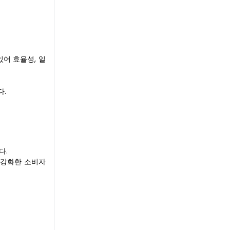
있어 효율성, 일
다.
다.
장는 강화한 소비자