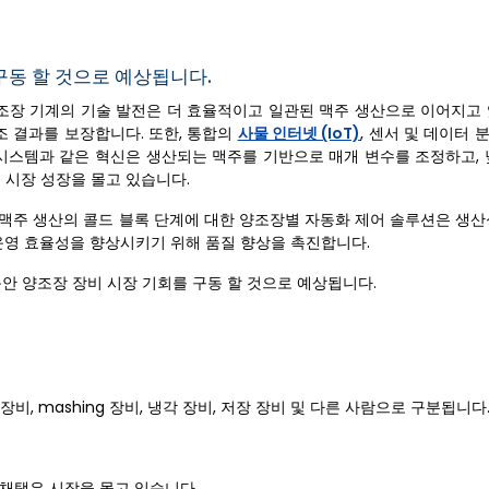
구동 할 것으로 예상됩니다.
 양조장 기계의 기술 발전은 더 효율적이고 일관된 맥주 생산으로 이어지고
 결과를 보장합니다. 또한, 통합의
사물 인터넷 (IoT)
, 센서 및 데이터
시스템과 같은 혁신은 생산되는 맥주를 기반으로 매개 변수를 조정하고, 
 시장 성장을 몰고 있습니다.
습니다. 맥주 생산의 콜드 블록 단계에 대한 양조장별 자동화 제어 솔루션은 생
과 운영 효율성을 향상시키기 위해 품질 향상을 촉진합니다.
동안 양조장 장비 시장 기회를 구동 할 것으로 예상됩니다.
비, mashing 장비, 냉각 장비, 저장 장비 및 다른 사람으로 구분됩니다
채택은 시장을 몰고 있습니다.