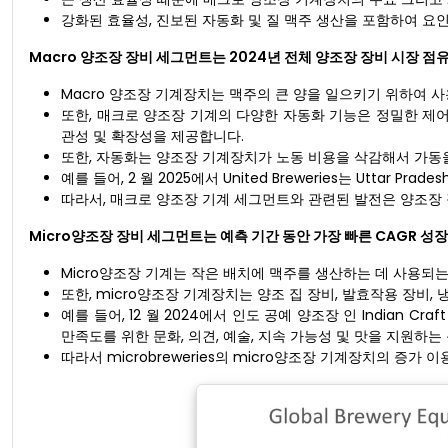
강화된 효율성, 진보된 자동화 및 질 맥주 생산을 포함하여 요인
Macro 양조장 장비 세그먼트는 2024년 전체 양조장 장비 시장 점
Macro 양조장 기계장치는 맥주의 큰 양을 일으키기 위하여 
또한, 매크로 양조장 기계의 다양한 자동화 기능은 정밀한 제어 
관성 및 확장성을 제공합니다.
또한, 자동화는 양조장 기계장치가 노동 비용을 삭감해서 가동
예를 들어, 2 월 2025에서 United Breweries는 Uttar 
따라서, 매크로 양조장 기계 세그먼트와 관련된 발전은 양조장
Micro양조장 장비 세그먼트는 예측 기간 동안 가장 빠른 CAGR 
Micro양조장 기계는 작은 배치에 맥주를 생산하는 데 사용되는
또한, micro양조장 기계장치는 양조 집 장비, 발효작용 장비,
예를 들어, 12 월 2024에서 인도 공예 양조장 인 Indian Cra
만족도를 위한 문화, 의견, 예술, 지속 가능성 및 맛을 지원하
따라서 microbreweries의 micro양조장 기계장치의 증가