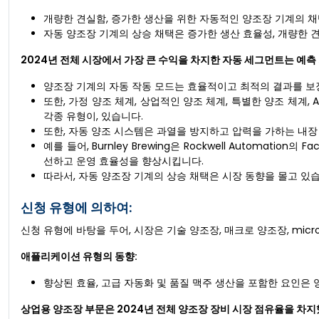
개량한 견실함, 증가한 생산을 위한 자동적인 양조장 기계의 채
자동 양조장 기계의 상승 채택은 증가한 생산 효율성, 개량한 
2024년 전체 시장에서 가장 큰 수익을 차지한 자동 세그먼트는 예측
양조장 기계의 자동 작동 모드는 효율적이고 최적의 결과를 보
또한, 가정 양조 체계, 상업적인 양조 체계, 특별한 양조 체계,
각종 유형이, 있습니다.
또한, 자동 양조 시스템은 과열을 방지하고 압력을 가하는 내장
예를 들어, Burnley Brewing은 Rockwell Automatio
선하고 운영 효율성을 향상시킵니다.
따라서, 자동 양조장 기계의 상승 채택은 시장 동향을 몰고 있습
신청 유형에 의하여:
신청 유형에 바탕을 두어, 시장은 기술 양조장, 매크로 양조장, micr
애플리케이션 유형의 동향:
향상된 효율, 고급 자동화 및 품질 맥주 생산을 포함한 요인은
상업용 양조장 부문은 2024년 전체 양조장 장비 시장 점유율을 차