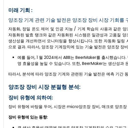
미래 기회 :
양조장 기계 관련 기술 발전은 양조장 장비 시장 기회를 
자동화, 정밀 온도 제어 및 인공 지능 / 기계 학습의 사용과 같은
자동화된 발효 탱크와 같은 자동화된 시스템은 일관성과 고품질 양조
생산성을 개선하면서 모니터링을 향상시킵니다. 또한 자동화 밀링 
으로 결과. 따라서, 양조장 기계장치에 있는 기술 발전은 양조장 장비
예를 들어, 1 월 2024에서 ABB는 BeerMaker를 출시했
영 효율성을 높일 수 있습니다. 또한, BeerMaker는 생산성
따라서, 분석에 따라 양조장 기계와 관련된 기술 발전은 예측 기간 
양조장 장비 시장 분절형 분석:
장비 유형에 의하여:
장비 유형에 바탕을 두어, 시장은 micro양조장 장비, 매크로 양조장 장
장비 유형에 있는 동향:
큰 생산 효율성 때문에 매크로 양조장 기계장치의 수요 그리고 