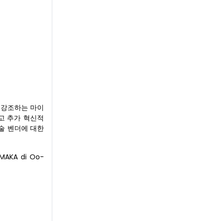
을 강조하는 마이
하고 추가 혁신적
기술 벤더에 대한
AKA di Oo-