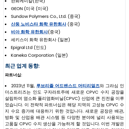
한화케미칼(한국)
GEON (미국 (미국)
Sundow Polymers Co., Ltd. (중국)
산둥 노비스타 화학 유한회사
(중국)
비아 화학 유한회사
(중국)
세키스이 화학 유한회사 (일본)
Epigral Ltd (인도)
Kaneka Corporation (일본)
최근 업계 동향:
파트너십:
2023년 11월,
루브리졸 어드밴스드 머티리얼즈
와 그라심 인
더스트리즈는 인도 구자라트주에 새로운 CPVC 수지 공장을
설립하여 염소화 폴리염화비닐(CPVC) 산업에 큰 진전을 이루
었습니다. 이 전략적 파트너십은 해당 지역의 고성능 CPVC 수
지 수요 증가에 대응하기 위한 것입니다. 새로운 공장은 배관,
방화 및 산업용 배관 시스템 등 다양한 분야에 널리 사용되는
고품질 CPVC 수지 생산을 가능하게 할 것입니다. 이번 개발은