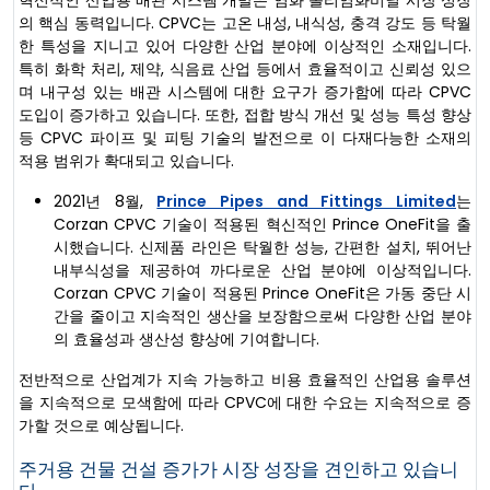
의 핵심 동력입니다. CPVC는 고온 내성, 내식성, 충격 강도 등 탁월
한 특성을 지니고 있어 다양한 산업 분야에 이상적인 소재입니다.
특히 화학 처리, 제약, 식음료 산업 등에서 효율적이고 신뢰성 있으
며 내구성 있는 배관 시스템에 대한 요구가 증가함에 따라 CPVC
도입이 증가하고 있습니다. 또한, 접합 방식 개선 및 성능 특성 향상
등 CPVC 파이프 및 피팅 기술의 발전으로 이 다재다능한 소재의
적용 범위가 확대되고 있습니다.
2021년 8월,
Prince Pipes and Fittings Limited
는
Corzan CPVC 기술이 적용된 혁신적인 Prince OneFit을 출
시했습니다. 신제품 라인은 탁월한 성능, 간편한 설치, 뛰어난
내부식성을 제공하여 까다로운 산업 분야에 이상적입니다.
Corzan CPVC 기술이 적용된 Prince OneFit은 가동 중단 시
간을 줄이고 지속적인 생산을 보장함으로써 다양한 산업 분야
의 효율성과 생산성 향상에 기여합니다.
전반적으로 산업계가 지속 가능하고 비용 효율적인 산업용 솔루션
을 지속적으로 모색함에 따라 CPVC에 대한 수요는 지속적으로 증
가할 것으로 예상됩니다.
주거용 건물 건설 증가가 시장 성장을 견인하고 있습니