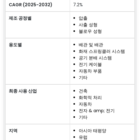
CAGR (2025-2032)
7.2%
제조 공정별
압출
사출 성형
블로우 성형
용도별
배관 및 배관
화재 스프링클러 시스템
공기 분배 시스템
전기 케이블
자동차 부품
기타
최종 사용 산업
건축
화학적 처리
자동차
전자 & amp; 전기
기타
지역
아시아 태평양
유럽