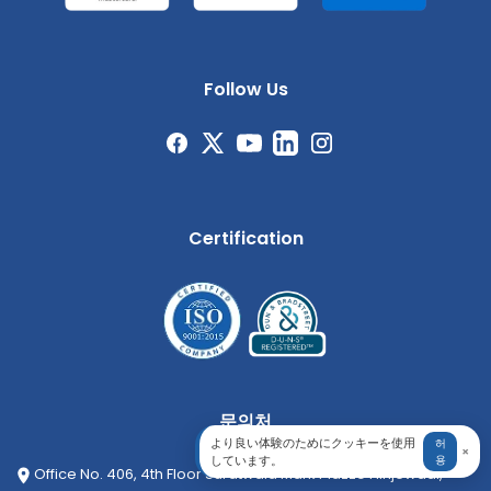
Follow Us
Certification
문의처
より良い体験のためにクッキーを使用
허
×
しています。
용
Office No. 406, 4th Floor Suratwala Mark Plazzo Hinjewadi,