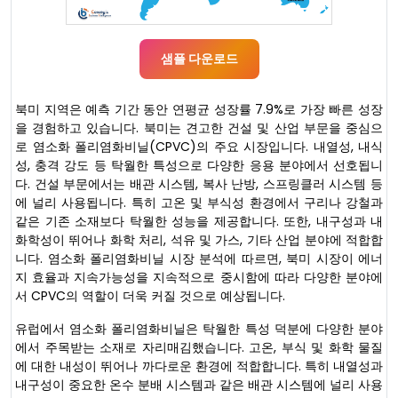
샘플 다운로드
북미 지역은 예측 기간 동안 연평균 성장률 7.9%로 가장 빠른 성장
을 경험하고 있습니다. 북미는 견고한 건설 및 산업 부문을 중심으
로 염소화 폴리염화비닐(CPVC)의 주요 시장입니다. 내열성, 내식
성, 충격 강도 등 탁월한 특성으로 다양한 응용 분야에서 선호됩니
다. 건설 부문에서는 배관 시스템, 복사 난방, 스프링클러 시스템 등
에 널리 사용됩니다. 특히 고온 및 부식성 환경에서 구리나 강철과
같은 기존 소재보다 탁월한 성능을 제공합니다. 또한, 내구성과 내
화학성이 뛰어나 화학 처리, 석유 및 가스, 기타 산업 분야에 적합합
니다. 염소화 폴리염화비닐 시장 분석에 따르면, 북미 시장이 에너
지 효율과 지속가능성을 지속적으로 중시함에 따라 다양한 분야에
서 CPVC의 역할이 더욱 커질 것으로 예상됩니다.
유럽에서 염소화 폴리염화비닐은 탁월한 특성 덕분에 다양한 분야
에서 주목받는 소재로 자리매김했습니다. 고온, 부식 및 화학 물질
에 대한 내성이 뛰어나 까다로운 환경에 적합합니다. 특히 내열성과
내구성이 중요한 온수 분배 시스템과 같은 배관 시스템에 널리 사용