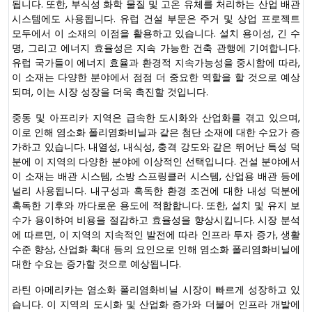
됩니다. 또한, 부식성 화학 물질 및 고온 유체를 처리하는 산업 배관
시스템에도 사용됩니다. 유럽 건설 부문은 주거 및 상업 프로젝트
모두에서 이 소재의 이점을 활용하고 있습니다. 설치 용이성, 긴 수
명, 그리고 에너지 효율성은 지속 가능한 건축 관행에 기여합니다.
유럽 ​​국가들이 에너지 효율과 환경적 지속가능성을 중시함에 따라,
이 소재는 다양한 분야에서 점점 더 중요한 역할을 할 것으로 예상
되며, 이는 시장 성장을 더욱 촉진할 것입니다.
중동 및 아프리카 지역은 급속한 도시화와 산업화를 겪고 있으며,
이로 인해 염소화 폴리염화비닐과 같은 첨단 소재에 대한 수요가 증
가하고 있습니다. 내열성, 내식성, 충격 강도와 같은 뛰어난 특성 덕
분에 이 지역의 다양한 분야에 이상적인 선택입니다. 건설 분야에서
이 소재는 배관 시스템, 소방 스프링클러 시스템, 산업용 배관 등에
널리 사용됩니다. 내구성과 혹독한 환경 조건에 대한 내성 덕분에
혹독한 기후와 까다로운 용도에 적합합니다. 또한, 설치 및 유지 보
수가 용이하여 비용을 절감하고 효율성을 향상시킵니다. 시장 분석
에 따르면, 이 지역의 지속적인 발전에 따라 인프라 투자 증가, 생활
수준 향상, 산업화 확대 등의 요인으로 인해 염소화 폴리염화비닐에
대한 수요는 증가할 것으로 예상됩니다.
라틴 아메리카는 염소화 폴리염화비닐 시장이 빠르게 성장하고 있
습니다. 이 지역의 도시화 및 산업화 증가와 더불어 인프라 개발에