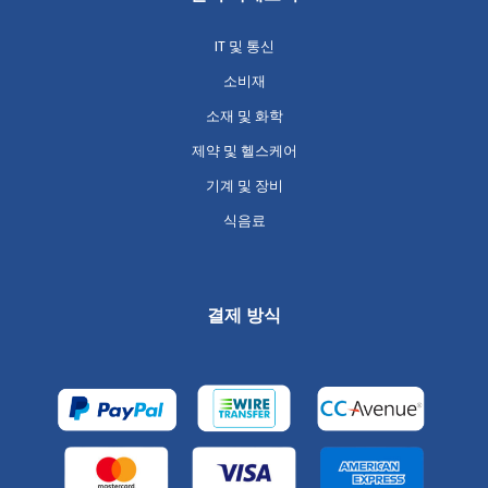
IT 및 통신
소비재
소재 및 화학
제약 및 헬스케어
기계 및 장비
식음료
결제 방식