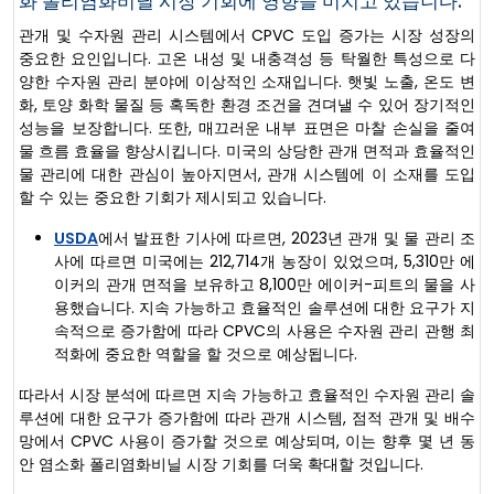
화 폴리염화비닐 시장 기회에 영향을 미치고 있습니다.
관개 및 수자원 관리 시스템에서 CPVC 도입 증가는 시장 성장의
중요한 요인입니다. 고온 내성 및 내충격성 등 탁월한 특성으로 다
양한 수자원 관리 분야에 이상적인 소재입니다. 햇빛 노출, 온도 변
화, 토양 화학 물질 등 혹독한 환경 조건을 견뎌낼 수 있어 장기적인
성능을 보장합니다. 또한, 매끄러운 내부 표면은 마찰 손실을 줄여
물 흐름 효율을 향상시킵니다. 미국의 상당한 관개 면적과 효율적인
물 관리에 대한 관심이 높아지면서, 관개 시스템에 이 소재를 도입
할 수 있는 중요한 기회가 제시되고 있습니다.
USDA
에서 발표한 기사에 따르면, 2023년 관개 및 물 관리 조
사에 따르면 미국에는 212,714개 농장이 있었으며, 5,310만 에
이커의 관개 면적을 보유하고 8,100만 에이커-피트의 물을 사
용했습니다. 지속 가능하고 효율적인 솔루션에 대한 요구가 지
속적으로 증가함에 따라 CPVC의 사용은 수자원 관리 관행 최
적화에 중요한 역할을 할 것으로 예상됩니다.
따라서 시장 분석에 따르면 지속 가능하고 효율적인 수자원 관리 솔
루션에 대한 요구가 증가함에 따라 관개 시스템, 점적 관개 및 배수
망에서 CPVC 사용이 증가할 것으로 예상되며, 이는 향후 몇 년 동
안 염소화 폴리염화비닐 시장 기회를 더욱 확대할 것입니다.