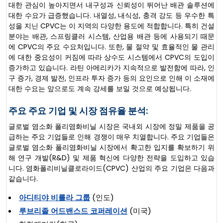
대한 관심이 높아지면서 내구성과 신뢰성이 뛰어난 배관 솔루션에
대한 수요가 급증했습니다. 내열성, 내식성, 충격 강도 등 우수한 특
성을 지닌 CPVC는 이 지역의 다양한 용도에 적합합니다. 특히 건설
분야는 배관, 스프링클러 시스템, 산업용 배관 등에 사용되기 때문
에 CPVC의 주요 수요처입니다. 또한, 물 절약 및 효율적인 물 관리
에 대한 중요성이 커짐에 따라 상수도 시스템에서 CPVC의 도입이
증가하고 있습니다. 라틴 아메리카가 지속적으로 발전함에 따라, 인
구 증가, 경제 발전, 인프라 투자 증가 등의 요인으로 인해 이 소재에
대한 수요는 앞으로도 계속 강세를 보일 것으로 예상됩니다.
주요 주요 기업 및 시장 점유율 분석:
글로벌 염소화 폴리염화비닐 시장은 국내외 시장에 정밀 제품을 공
급하는 주요 기업들로 인해 경쟁이 매우 치열합니다. 주요 기업들은
글로벌 염소화 폴리염화비닐 시장에서 확고한 입지를 확보하기 위
해 연구 개발(R&D) 및 제품 혁신에 다양한 전략을 도입하고 있습
니다. 염화폴리비닐클로라이드(CPVC) 산업의 주요 기업은 다음과
같습니다.
아디티야 비를라 그룹
(인도)
루브리졸 어드밴스드 코퍼레이션
(미국)