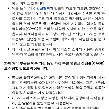
향을 미치고 있습니다.
예를 들어,
미국 건설협회
가 발표한 자료에 따르면, 2023년 미
국 건설 부문은 91만 9천 개 이상의 사업체와 수백만 명의 근
로자를 고용하는 주요 경제 동력으로 평가되었습니다. 이처럼
활발한 건설 부문은 국가 GDP에 크게 기여하며, 염소화 폴리
염화비닐(CPVC)을 포함한 다양한 자재에 대한 수요를 촉진
합니다. 다재다능하고 내구성이 뛰어난 소재인 CPVC는 주택
배관부터 산업용 배관 시스템에 이르기까지 다양한 건설 분야
에서 중요한 역할을 합니다.
따라서 건설 프로젝트에서 이 열가소성 소재의 사용이 증가함
에 따라 염소화 폴리염화비닐 시장 수요가 증가하고 있습니다.
화학 처리 부문은 예측 기간 동안 가장 빠른 연평균 성장률(CAGR)
로 성장할 것으로 예상됩니다.
염소화 폴리염화비닐은 화학 처리 분야에서 광범위하게 사용
되는 다재다능한 소재입니다. 뛰어난 내화학성, 고온 내구성,
그리고 기계적 강도 덕분에 다양한 부식성 화학 물질과 혹독한
환경을 처리하는 데 이상적입니다.
CPVC 파이프와 피팅은 다양한 화학 처리 공장에서 부식성 유
체, 산, 알칼리를 운반하는 데 사용됩니다.
내식성은 누출을 방지하여 안전과 환경 보호를 보장합니다.