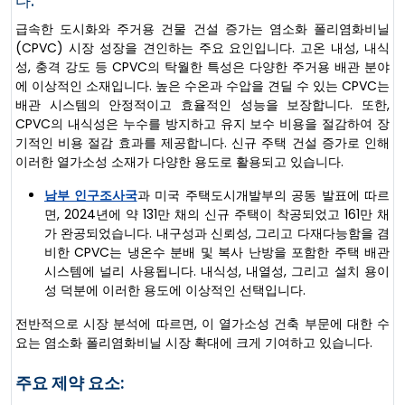
다.
급속한 도시화와 주거용 건물 건설 증가는 염소화 폴리염화비닐
(CPVC) 시장 성장을 견인하는 주요 요인입니다. 고온 내성, 내식
성, 충격 강도 등 CPVC의 탁월한 특성은 다양한 주거용 배관 분야
에 이상적인 소재입니다. 높은 수온과 수압을 견딜 수 있는 CPVC는
배관 시스템의 안정적이고 효율적인 성능을 보장합니다. 또한,
CPVC의 내식성은 누수를 방지하고 유지 보수 비용을 절감하여 장
기적인 비용 절감 효과를 제공합니다. 신규 주택 건설 증가로 인해
이러한 열가소성 소재가 다양한 용도로 활용되고 있습니다.
남부 인구조사국
과 미국 주택도시개발부의 공동 발표에 따르
면, 2024년에 약 131만 채의 신규 주택이 착공되었고 161만 채
가 완공되었습니다. 내구성과 신뢰성, 그리고 다재다능함을 겸
비한 CPVC는 냉온수 분배 및 복사 난방을 포함한 주택 배관
시스템에 널리 사용됩니다. 내식성, 내열성, 그리고 설치 용이
성 덕분에 이러한 용도에 이상적인 선택입니다.
전반적으로 시장 분석에 따르면, 이 열가소성 건축 부문에 대한 수
요는 염소화 폴리염화비닐 시장 확대에 크게 기여하고 있습니다.
주요 제약 요소: