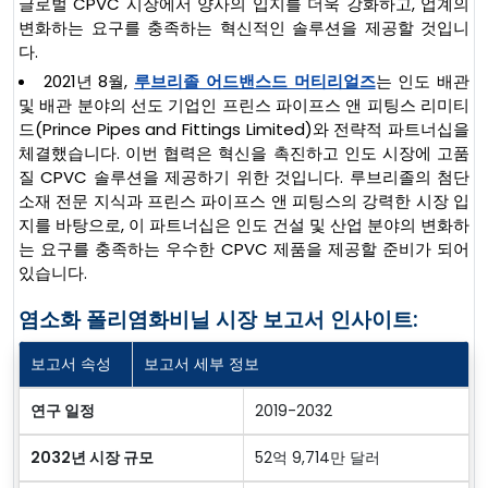
글로벌 CPVC 시장에서 양사의 입지를 더욱 강화하고, 업계의
변화하는 요구를 충족하는 혁신적인 솔루션을 제공할 것입니
다.
2021년 8월,
루브리졸 어드밴스드 머티리얼즈
는 인도 배관
및 배관 분야의 선도 기업인 프린스 파이프스 앤 피팅스 리미티
드(Prince Pipes and Fittings Limited)와 전략적 파트너십을
체결했습니다. 이번 협력은 혁신을 촉진하고 인도 시장에 고품
질 CPVC 솔루션을 제공하기 위한 것입니다. 루브리졸의 첨단
소재 전문 지식과 프린스 파이프스 앤 피팅스의 강력한 시장 입
지를 바탕으로, 이 파트너십은 인도 건설 및 산업 분야의 변화하
는 요구를 충족하는 우수한 CPVC 제품을 제공할 준비가 되어
있습니다.
염소화 폴리염화비닐 시장 보고서 인사이트:
보고서 속성
보고서 세부 정보
연구 일정
2019-2032
2032년 시장 규모
52억 9,714만 달러