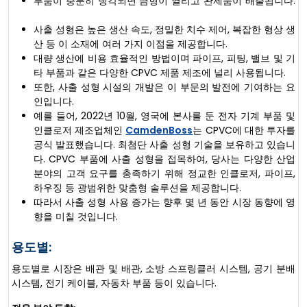
부품이 충분히 냉각되면 금형이 열리고 완제품이 배출됩니다.
사출 성형은 높은 생산 속도, 정밀한 치수 제어, 복잡한 형상 생
산 등 이 소재에 여러 가지 이점을 제공합니다.
대량 생산에 비용 효율적인 방법이며 파이프, 피팅, 밸브 및 기
타 부품과 같은 다양한 CPVC 제품 제조에 널리 사용됩니다.
또한, 사출 성형 시설의 개발은 이 부문의 발전에 기여하는 요
인입니다.
예를 들어, 2022년 10월, 영국에 본사를 둔 전자 기계 부품 및
인클로저 제조업체인
CamdenBoss
는 CPVC에 대한 투자를
공식 발표했습니다. 최첨단 사출 성형 기술을 보유하고 있습니
다. CPVC 부품에 사출 성형을 접목하여, 당사는 다양한 산업
분야의 고객 요구를 충족하기 위해 정교한 인클로저, 파이프,
하우징 등 광범위한 맞춤형 솔루션을 제공합니다.
따라서 사출 성형 사용 증가는 향후 몇 년 동안 시장 동향에 영
향을 미칠 것입니다.
용도별:
용도별로 시장은 배관 및 배관, 소방 스프링클러 시스템, 공기 분배
시스템, 전기 케이블, 자동차 부품 등이 있습니다.