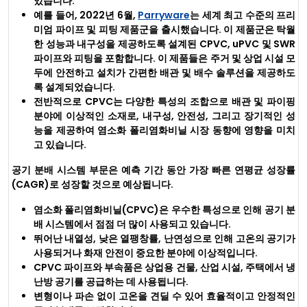
있습니다.
예를 들어, 2022년 6월,
Parryware
는 세계 최고 수준의 프리
미엄 파이프 및 피팅 제품군을 출시했습니다. 이 제품군은 탁월
한 성능과 내구성을 제공하도록 설계된 CPVC, uPVC 및 SWR
파이프와 피팅을 포함합니다. 이 제품들은 주거 및 상업 시설 모
두에 안전하고 설치가 간편한 배관 및 배수 솔루션을 제공하도
록 설계되었습니다.
전반적으로 CPVC는 다양한 특성의 조합으로 배관 및 파이핑
분야에 이상적인 소재로, 내구성, 안전성, 그리고 장기적인 성
능을 제공하여 염소화 폴리염화비닐 시장 동향에 영향을 미치
고 있습니다.
공기 분배 시스템 부문은 예측 기간 동안 가장 빠른 연평균 성장률
(CAGR)로 성장할 것으로 예상됩니다.
염소화 폴리염화비닐(CPVC)은 우수한 특성으로 인해 공기 분
배 시스템에서 점점 더 많이 사용되고 있습니다.
뛰어난 내열성, 낮은 열팽창률, 난연성으로 인해 고온의 공기가
사용되거나 화재 안전이 중요한 분야에 이상적입니다.
CPVC 파이프와 부속품은 상업용 건물, 산업 시설, 주택에서 냉
난방 공기를 공급하는 데 사용됩니다.
변형이나 파손 없이 고온을 견딜 수 있어 효율적이고 안정적인