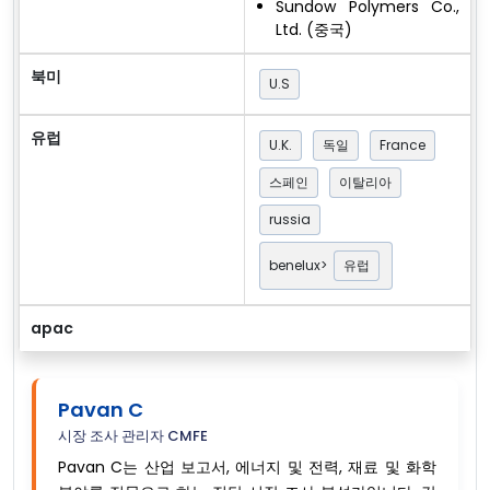
Sundow Polymers Co.,
Ltd. (중국)
북미
U.S
유럽
U.K.
독일
France
스페인
이탈리아
russia
benelux>
유럽
apac
Pavan C
시장 조사 관리자 CMFE
Pavan C는 산업 보고서, 에너지 및 전력, 재료 및 화학