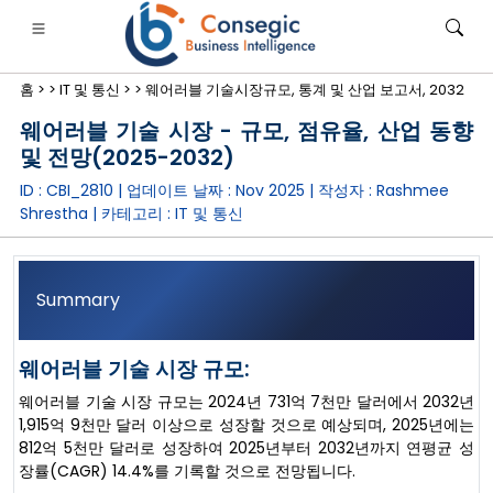
홈 >
>
IT 및 통신 >
>
웨어러블 기술시장규모, 통계 및 산업 보고서, 2032
웨어러블 기술 시장 - 규모, 점유율, 산업 동향
및 전망(2025-2032)
ID : CBI_2810 | 업데이트 날짜 :
Nov 2025
| 작성자 :
Rashmee
Shrestha
| 카테고리 :
IT 및 통신
은행·금융·보험
• 소비재
• 에너지 및 전력
• 식품 및 음료
로그
• 사례 연구
Summary
웨어러블 기술 시장 규모:
웨어러블 기술 시장 규모는 2024년 731억 7천만 달러에서 2032년
1,915억 9천만 달러 이상으로 성장할 것으로 예상되며, 2025년에는
812억 5천만 달러로 성장하여 2025년부터 2032년까지 연평균 성
장률(CAGR) 14.4%를 기록할 것으로 전망됩니다.