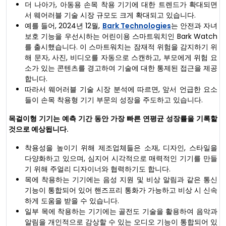
더 나아가, 아동용 손목 착용 기기에 대한 트렌드가 확대되면
서 웨어러블 기술 시장 규모도 크게 확대되고 있습니다.
예를 들어, 2024년 12월,
Bark Technologies
는 안전과 자녀
보호 기능을 우선시하는 어린이용 스마트워치인 Bark Watch
를 출시했습니다. 이 스마트워치는 잠재적 위험을 감지하기 위
해 문자, 사진, 비디오를 자동으로 스캔하고, 부모에게 위험 요
소가 있는 콘텐츠를 경고하여 기술에 대한 통제된 접근을 제공
합니다.
따라서 웨어러블 기술 시장 분석에 따르면, 앞서 언급한 요소
들이 손목 착용형 기기 부문의 성장을 주도하고 있습니다.
목걸이형 기기는 예측 기간 동안 가장 빠른 연평균 성장률을 기록할
것으로 예상됩니다.
착용성을 높이기 위해 제조업체들은 소재, 디자인, 스타일을
다양화하고 있으며, 심지어 시각적으로 매력적인 기기를 만들
기 위해 주얼리 디자이너와 협력하기도 합니다.
목에 착용하는 기기에는 음성 지원 및 비상 알림과 같은 통신
기능이 통합되어 있어 핸즈프리 통화가 가능하고 비상 시 신속
하게 도움을 받을 수 있습니다.
일부 목에 착용하는 기기에는 골전도 기술을 활용하여 음악과
알림을 개인적으로 감상할 수 있는 오디오 기능이 통합되어 있