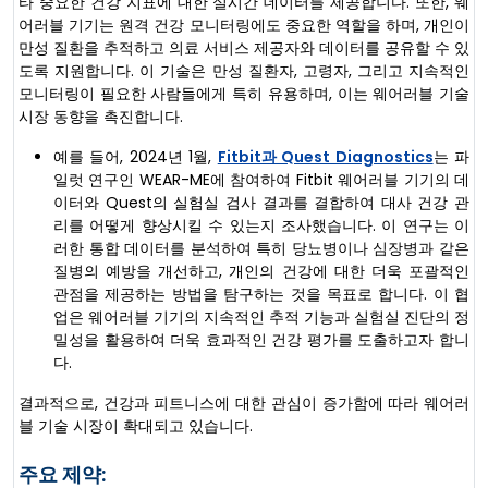
타 중요한 건강 지표에 대한 실시간 데이터를 제공합니다. 또한, 웨
어러블 기기는 원격 건강 모니터링에도 중요한 역할을 하며, 개인이
만성 질환을 추적하고 의료 서비스 제공자와 데이터를 공유할 수 있
도록 지원합니다. 이 기술은 만성 질환자, 고령자, 그리고 지속적인
모니터링이 필요한 사람들에게 특히 유용하며, 이는 웨어러블 기술
시장 동향을 촉진합니다.
예를 들어, 2024년 1월,
Fitbit과 Quest Diagnostics
는 파
일럿 연구인 WEAR-ME에 참여하여 Fitbit 웨어러블 기기의 데
이터와 Quest의 실험실 검사 결과를 결합하여 대사 건강 관
리를 어떻게 향상시킬 수 있는지 조사했습니다. 이 연구는 이
러한 통합 데이터를 분석하여 특히 당뇨병이나 심장병과 같은
질병의 예방을 개선하고, 개인의 건강에 대한 더욱 포괄적인
관점을 제공하는 방법을 탐구하는 것을 목표로 합니다. 이 협
업은 웨어러블 기기의 지속적인 추적 기능과 실험실 진단의 정
밀성을 활용하여 더욱 효과적인 건강 평가를 도출하고자 합니
다.
결과적으로, 건강과 피트니스에 대한 관심이 증가함에 따라 웨어러
블 기술 시장이 확대되고 있습니다.
주요 제약: