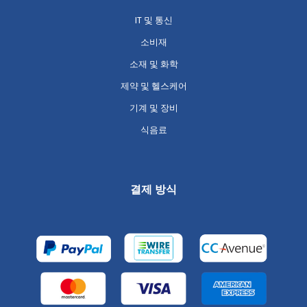
IT 및 통신
소비재
소재 및 화학
제약 및 헬스케어
기계 및 장비
식음료
결제 방식