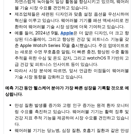
자연스럽게 녹아들어 일상 활동을 향상시키고 있으며, 웨어러
블 기술 시장 수요를 견인하고 있습니다.
제조업체들은 세련된 디자인과 맞춤 설정 옵션을 우선시하여
혁신을 이루고 있습니다. 웨어러블 기기를 패션 액세서리로 전
환하여 웨어러블 기술 시장 성장에 더욱 기여하고 있습니다.
예를 들어, 2024년 9월,
Apple
은 더 얇은 디자인, 더 크고 향
상된 디스플레이, 그리고 향상된 건강 및 피트니스 기능을 갖
춘 Apple Watch Series 10을 출시했습니다. 주요 업데이트로
는 새로운 수면 무호흡증 알림, 더 빠른 충전, 향상된 수중 활동
추적을 위한 수심 및 온도 감지, 그리고 watchOS 11 기반의 고
급 건강 및 피트니스 인사이트 등이 있습니다.
따라서 시장 분석에 따르면, 앞서 언급한 이점들이 웨어러블
기술 시장 동향을 강화하고 있습니다.
예측 기간 동안 헬스케어 분야가 가장 빠른 성장을 기록할 것으로 예
상됩니다.
만성 질환 발생률 증가와 고령 인구 증가는 원격 환자 모니터
링 수요를 촉진하고 있습니다. 웨어러블 기기는 활력 징후 및
건강 지표 추적 기능을 제공하여 시장 수요를 견인하고 있습니
다.
웨어러블 기기는 당뇨병, 심장 질환, 호흡기 질환과 같은 만성