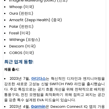
Imagine Marketing (boAt) (인도)
Whoop (미국)
Oura (핀란드)
Amazfit (Zepp Health) (중국)
Polar (핀란드)
Fossil (미국)
Withings (프랑스)
Dexcom (미국)
COROS (미국)
최근 업계 동향:
제품 출시:
2023년 7월,
아디다스
는 혁신적인 디자인과 엔지니어링을
강조한 새로운 고성능 신발 SWITCH FWD 라인을 출시했습니
다. 주요 특징으로는 공기 흐름 개선을 위해 전략적으로 배치된
통풍구와, 전진 모멘텀을 최적화하기 위해 접히고 펴지는 공간
을 갖춘 특수 설계된 EVA 미드솔이 있습니다.
2023년 4월,
Garmin
은 Dexcom Connect IQ 앱의 가용