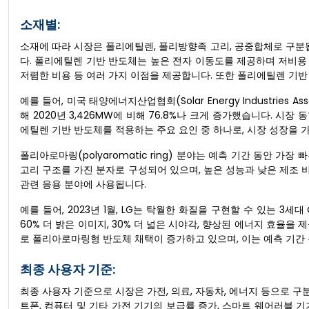
소재별:
소재에 따라 시장은 폴리에틸렌, 폴리방향족 고리, 공중합체로 구분됩
다. 폴리에틸렌 기반 반도체는 높은 전자 이동도를 제공하며 저비용 
저렴한 비용 등 여러 가지 이점을 제공합니다. 또한 폴리에틸렌 기반 
예를 들어, 미국 태양에너지산업협회(Solar Energy Industries 
해 2020년 3,426MW에 비해 76.8%나 크게 증가했습니다. 시
에틸렌 기반 반도체를 적용하는 주요 요인 중 하나로, 시장 성장을 
폴리아로마링(polyaromatic ring) 분야는 예측 기간 동안 
고리 구조를 가진 분자로 구성되어 있으며, 높은 성능과 낮은 제조 비
관련 응용 분야에 사용됩니다.
예를 들어, 2023년 1월, LG는 탁월한 화질을 구현할 수 있는 3세
60% 더 밝은 이미지, 30% 더 넓은 시야각, 향상된 에너지 효율을
로 폴리아로마링형 반도체 채택이 증가하고 있으며, 이는 예측 기간
최종 사용자 기준:
최종 사용자 기준으로 시장은 가전, 의료, 자동차, 에너지 등으로 구분됩
트폰, 컴퓨터 및 기타 가전 기기의 보급률 증가, 스마트 웨어러블 