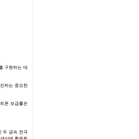
이를 구현하는 데
 촉진하는 중요한
스마트폰 보급률은
 두 금속 전극
 생산에 활용됩