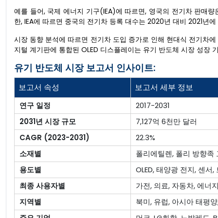
예를 들어, 국제 에너지 기구(IEA)에 따르면, 영국의 전기차 판매량은 2
한, IEA에 따르면 중국의 전기차 등록 대수는 2020년 대비 2021년에
시장 동향 분석에 따르면 전기차 도입 증가로 인해 현대식 전기차에
지털 계기판에 통합된 OLED 디스플레이는 유기 반도체 시장 성장 
유기 반도체 시장 보고서 인사이트:
보고서 속성
보고서 세부 정보
연구 일정
2017-2031
2031년 시장 규모
7,127억 6천만 달러
CAGR (2023-2031)
22.3%
소재별
폴리에틸렌, 폴리 방향족 
용도별
OLED, 태양광 전지, 센서
최종 사용자별
가전, 의료, 자동차, 에너
지역별
북미, 유럽, 아시아 태평양
주요 기업
머크, LG화학, 노발레드, B