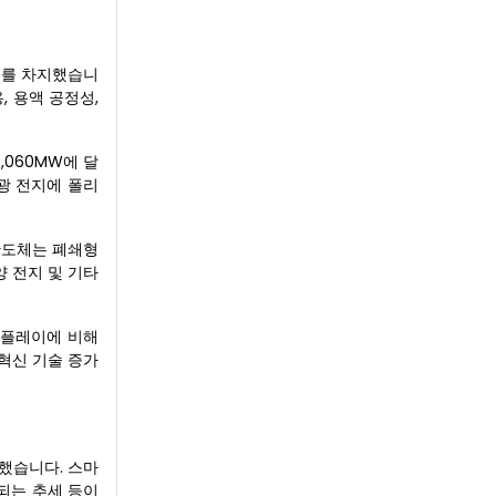
위를 차지했습니
, 용액 공정성,
6,060MW에 달
양광 전지에 폴리
 반도체는 폐쇄형
양 전지 및 기타
디스플레이에 비해
 혁신 기술 증가
지했습니다. 스마
되는 추세 등이