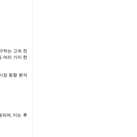
구하는 고속 전
등 여러 가지 한
시장 동향 분석
되며, 이는 후