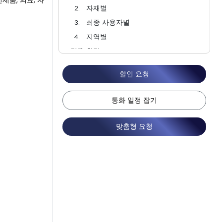
제품, 의료, 자
자재별
최종 사용자별
지역별
경쟁 환경
FAQ
할인 요청
통화 일정 잡기
맞춤형 요청