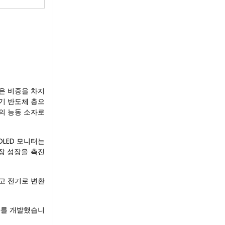
높은 비중을 차지
유기 반도체 층으
의 능동 소자로
OLED 모니터는
시장 성장을 촉진
고 전기로 변환
소자를 개발했습니