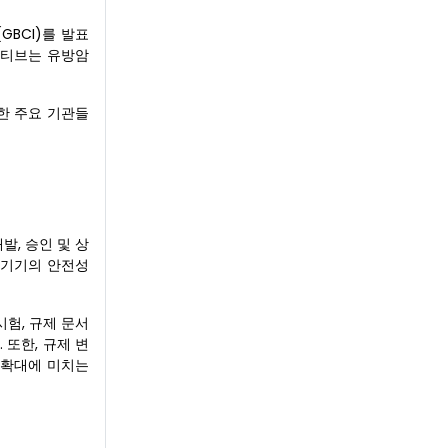
GBCI)를 발표
셔티브는 유방암
한 주요 기관들
, 승인 및 상
료기기의 안전성
시험, 규제 문서
 또한, 규제 변
 확대에 미치는