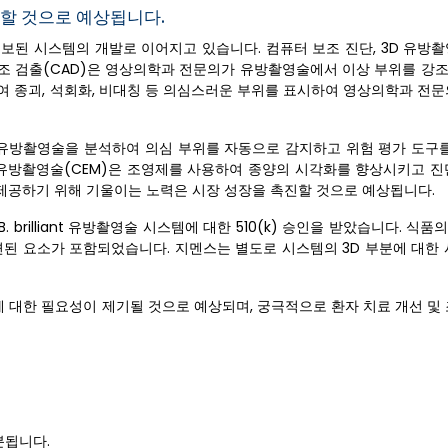
할 것으로 예상됩니다.
보된 시스템의 개발로 이어지고 있습니다. 컴퓨터 보조 진단, 3D 유방촬
보조 검출(CAD)은 영상의학과 전문의가 유방촬영술에서 이상 부위를 강
여 종괴, 석회화, 비대칭 등 의심스러운 부위를 표시하여 영상의학과 전문
이 유방촬영술을 분석하여 의심 부위를 자동으로 감지하고 위험 평가 도구를
 유방촬영술(CEM)은 조영제를 사용하여 종양의 시각화를 향상시키고 진
제공하기 위해 기울이는 노력은 시장 성장을 촉진할 것으로 예상됩니다.
B. brilliant 유방촬영술 시스템에 대한 510(k) 승인을 받았습니다. 
관련된 요소가 포함되었습니다. 지멘스는 별도로 시스템의 3D 부분에 대한
 대한 필요성이 제기될 것으로 예상되며, 궁극적으로 환자 치료 개선 및 
분됩니다.