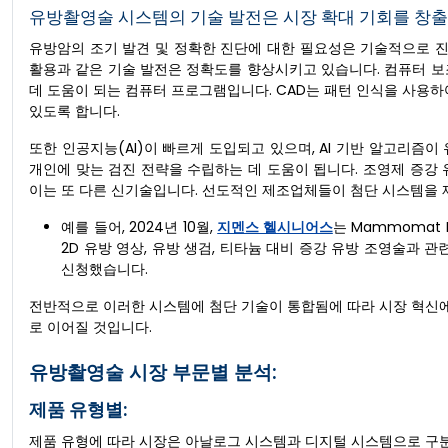
유방촬영술 시스템의 기술 발전은 시장 확대 기회를 창출
유방암의 조기 발견 및 정확한 진단에 대한 필요성은 기술적으로 진
활용과 같은 기술 발전은 정확도를 향상시키고 있습니다. 컴퓨터 
데 도움이 되는 컴퓨터 프로그램입니다. CAD는 패턴 인식을 사용하
있도록 합니다.
또한 인공지능(AI)이 빠르게 도입되고 있으며, AI 기반 알고리즘
개인에 맞는 검진 전략을 수립하는 데 도움이 됩니다. 조영제 증강
이는 또 다른 신기술입니다. 선도적인 제조업체들이 첨단 시스템을 
예를 들어, 2024년 10월,
지멘스 헬시니어스
는 Mammomat 
2D 유방 영상, 유방 생검, 티타늄 대비 증강 유방 조영술과 
신청했습니다.
전반적으로 이러한 시스템에 첨단 기술이 통합됨에 따라 시장 혁신에
로 이어질 것입니다.
유방촬영술 시장 부문별 분석:
제품 유형별:
제품 유형에 따라 시장은 아날로그 시스템과 디지털 시스템으로 구