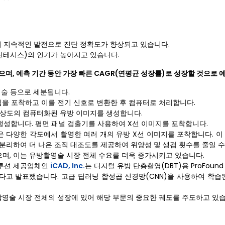
의 지속적인 발전으로 진단 정확도가 향상되고 있습니다.
신테시스)의 인기가 높아지고 있습니다.
으며, 예측 기간 동안 가장 빠른 CAGR(연평균 성장률)로 성장할 것으로 
영술 등으로 세분됩니다.
빔을 포착하고 이를 전기 신호로 변환한 후 컴퓨터로 처리합니다.
해상도의 컴퓨터화된 유방 이미지를 생성합니다.
 생성합니다. 평면 패널 검출기를 사용하여 X선 이미지를 포착합니다.
은 다양한 각도에서 촬영한 여러 개의 유방 X선 이미지를 포착합니다. 이
분리하여 더 나은 조직 대조도를 제공하여 위양성 및 생검 횟수를 줄일 수
며, 이는 유방촬영술 시장 전체 수요를 더욱 증가시키고 있습니다.
 솔루션 제공업체인
iCAD, Inc.
는 디지털 유방 단층촬영(DBT)용 ProFound D
받았다고 발표했습니다. 고급 딥러닝 합성곱 신경망(CNN)을 사용하여 학습된
영술 시장 전체의 성장에 있어 해당 부문의 중요한 궤도를 주도하고 있습