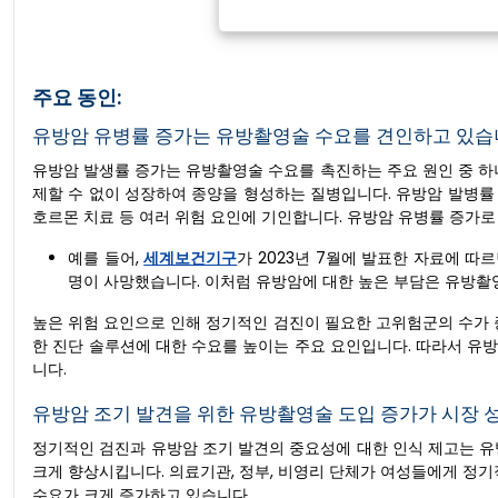
주요 동인:
유방암 유병률 증가는 유방촬영술 수요를 견인하고 있습
유방암 발생률 증가는 유방촬영술 수요를 촉진하는 주요 원인 중 하
제할 수 없이 성장하여 종양을 형성하는 질병입니다. 유방암 발병률 증가
호르몬 치료 등 여러 위험 요인에 기인합니다. 유방암 유병률 증가로
예를 들어,
세계보건기구
가 2023년 7월에 발표한 자료에 따르
명이 사망했습니다. 이처럼 유방암에 대한 높은 부담은 유방촬
높은 위험 요인으로 인해 정기적인 검진이 필요한 고위험군의 수가 
한 진단 솔루션에 대한 수요를 높이는 주요 요인입니다. 따라서 유
니다.
유방암 조기 발견을 위한 유방촬영술 도입 증가가 시장 
정기적인 검진과 유방암 조기 발견의 중요성에 대한 인식 제고는 유
크게 향상시킵니다. 의료기관, 정부, 비영리 단체가 여성들에게 
수요가 크게 증가하고 있습니다.