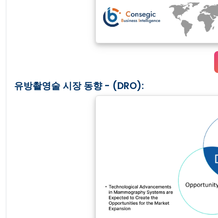
유방촬영술 시장 동향 - (DRO):