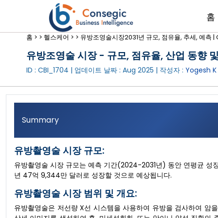
홈
홈 >
>
헬스케어 >
>
유방조영술시장2031년 규모, 점유율, 추세, 예측 | C
유방조영술 시장 - 규모, 점유율, 산업 동향 및 
ID : CBI_1704 | 업데이트 날짜 :
Aug 2025
| 작성자 :
Yogesh K
Summary
유방촬영술 시장 규모:
유방촬영술 시장 규모는 예측 기간(2024-2031년) 동안 연평균 성장률(
년 47억 9,344만 달러로 성장할 것으로 예상됩니다.
유방촬영술 시장 범위 및 개요:
유방촬영술은 저선량 X선 시스템을 사용하여 유방을 검사하여 암을 