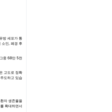
유방 세포가 통
 소인, 폐경 후
그중 68만 5천
은 고도로 정확
 주도하고 있습
 환자 생존율을
브를 확대하면서