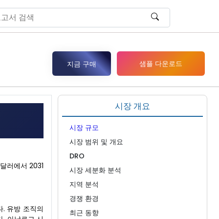
샘플 다운로드
지금 구매
시장 개요
시장 규모
시장 범위 및 개요
DRO
 달러에서 2031
시장 세분화 분석
지역 분석
경쟁 환경
. 유방 조직의
최근 동향