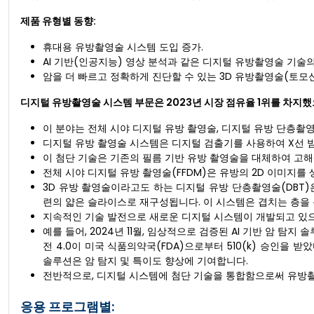
제품 유형별 동향:
휴대용 유방촬영술 시스템 도입 증가.
AI 기반(인공지능) 영상 분석과 같은 디지털 유방촬영술 기술
암을 더 빠르고 정확하게 진단할 수 있는 3D 유방촬영술(토모
디지털 유방촬영술 시스템 부문은 2023년 시장 점유율 1위를 차지했
이 분야는 전체 시야 디지털 유방 촬영술, 디지털 유방 단층촬
디지털 유방 촬영술 시스템은 디지털 검출기를 사용하여 X선 
이 첨단 기술은 기존의 필름 기반 유방 촬영술을 대체하여 고
전체 시야 디지털 유방 촬영술(FFDM)은 유방의 2D 이미지를
3D 유방 촬영술이라고도 하는 디지털 유방 단층촬영술(DBT)
련의 얇은 슬라이스로 재구성됩니다. 이 시스템은 겹치는 층을 
지속적인 기술 발전으로 새로운 디지털 시스템이 개발되고 있으
예를 들어, 2024년 11월, 임상적으로 검증된 AI 기반 암 탐지
전 4.0이 미국 식품의약국(FDA)으로부터 510(k) 승인을 
솔루션은 암 탐지 및 특이도 향상에 기여합니다.
전반적으로, 디지털 시스템에 첨단 기술을 통합함으로써 유방촬
응용 프로그램별: