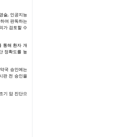
영술, 인공지능
조하여 판독하는
의가 검토할 수
 통해 환자 개
단 정확도를 높
식품의약국 승인에는
 시판 전 승인을
조기 암 진단으