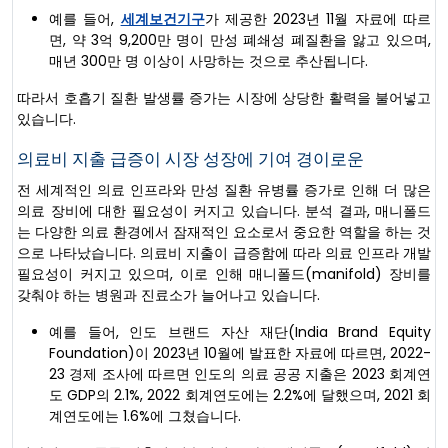
예를 들어,
세계보건기구
가 제공한 2023년 11월 자료에 따르
면, 약 3억 9,200만 명이 만성 폐쇄성 폐질환을 앓고 있으며,
매년 300만 명 이상이 사망하는 것으로 추산됩니다.
따라서 호흡기 질환 발생률 증가는 시장에 상당한 활력을 불어넣고
있습니다.
의료비 지출 급증이 시장 성장에 기여 경이로운
전 세계적인 의료 인프라와 만성 질환 유병률 증가로 인해 더 많은
의료 장비에 대한 필요성이 커지고 있습니다. 분석 결과, 매니폴드
는 다양한 의료 환경에서 잠재적인 요소로서 중요한 역할을 하는 것
으로 나타났습니다. 의료비 지출이 급증함에 따라 의료 인프라 개발
필요성이 커지고 있으며, 이로 인해 매니폴드(manifold) 장비를
갖춰야 하는 병원과 진료소가 늘어나고 있습니다.
예를 들어, 인도 브랜드 자산 재단(India Brand Equity
Foundation)이 2023년 10월에 발표한 자료에 따르면, 2022-
23 경제 조사에 따르면 인도의 의료 공공 지출은 2023 회계연
도 GDP의 2.1%, 2022 회계연도에는 2.2%에 달했으며, 2021 회
계연도에는 1.6%에 그쳤습니다.