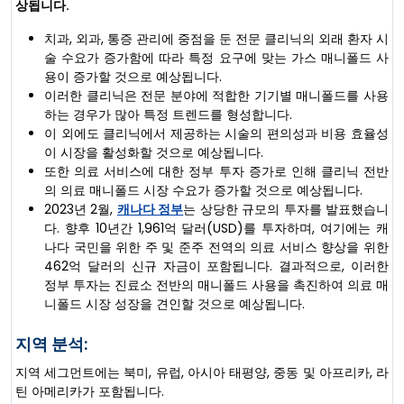
상됩니다.
치과, 외과, 통증 관리에 중점을 둔 전문 클리닉의 외래 환자 시
술 수요가 증가함에 따라 특정 요구에 맞는 가스 매니폴드 사
용이 증가할 것으로 예상됩니다.
이러한 클리닉은 전문 분야에 적합한 기기별 매니폴드를 사용
하는 경우가 많아 특정 트렌드를 형성합니다.
이 외에도 클리닉에서 제공하는 시술의 편의성과 비용 효율성
이 시장을 활성화할 것으로 예상됩니다.
또한 의료 서비스에 대한 정부 투자 증가로 인해 클리닉 전반
의 의료 매니폴드 시장 수요가 증가할 것으로 예상됩니다.
2023년 2월,
캐나다 정부
는 상당한 규모의 투자를 발표했습니
다. 향후 10년간 1,961억 달러(USD)를 투자하며, 여기에는 캐
나다 국민을 위한 주 및 준주 전역의 의료 서비스 향상을 위한
462억 달러의 신규 자금이 포함됩니다. 결과적으로, 이러한
정부 투자는 진료소 전반의 매니폴드 사용을 촉진하여 의료 매
니폴드 시장 성장을 견인할 것으로 예상됩니다.
지역 분석:
지역 세그먼트에는 북미, 유럽, 아시아 태평양, 중동 및 아프리카, 라
틴 아메리카가 포함됩니다.