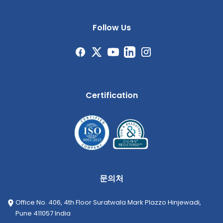
Follow Us
Certification
문의처
Office No. 406, 4th Floor Suratwala Mark Plazzo Hinjewadi,
Pune 411057 India