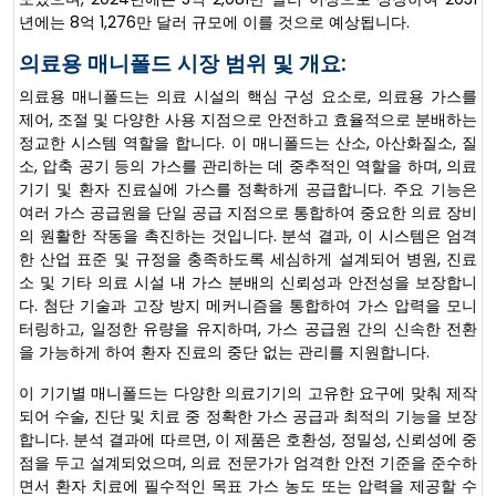
년에는 8억 1,276만 달러 규모에 이를 것으로 예상됩니다.
의료용 매니폴드 시장 범위 및 개요:
의료용 매니폴드는 의료 시설의 핵심 구성 요소로, 의료용 가스를
제어, 조절 및 다양한 사용 지점으로 안전하고 효율적으로 분배하는
정교한 시스템 역할을 합니다. 이 매니폴드는 산소, 아산화질소, 질
소, 압축 공기 등의 가스를 관리하는 데 중추적인 역할을 하며, 의료
기기 및 환자 진료실에 가스를 정확하게 공급합니다. 주요 기능은
여러 가스 공급원을 단일 공급 지점으로 통합하여 중요한 의료 장비
의 원활한 작동을 촉진하는 것입니다. 분석 결과, 이 시스템은 엄격
한 산업 표준 및 규정을 충족하도록 세심하게 설계되어 병원, 진료
소 및 기타 의료 시설 내 가스 분배의 신뢰성과 안전성을 보장합니
다. 첨단 기술과 고장 방지 메커니즘을 통합하여 가스 압력을 모니
터링하고, 일정한 유량을 유지하며, 가스 공급원 간의 신속한 전환
을 가능하게 하여 환자 진료의 중단 없는 관리를 지원합니다.
이 기기별 매니폴드는 다양한 의료기기의 고유한 요구에 맞춰 제작
되어 수술, 진단 및 치료 중 정확한 가스 공급과 최적의 기능을 보장
합니다. 분석 결과에 따르면, 이 제품은 호환성, 정밀성, 신뢰성에 중
점을 두고 설계되었으며, 의료 전문가가 엄격한 안전 기준을 준수하
면서 환자 치료에 필수적인 목표 가스 농도 또는 압력을 제공할 수