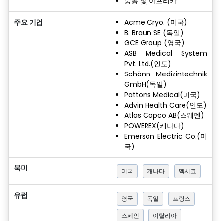
중동 및 아프리카
주요 기업
Acme Cryo. (미국)
B. Braun SE (독일)
GCE Group (영국)
ASB Medical System
Pvt. Ltd.(인도)
Schönn Medizintechnik
GmbH(독일)
Pattons Medical(미국)
Advin Health Care(인도)
Atlas Copco AB(스웨덴)
POWEREX(캐나다)
Emerson Electric Co.(미
국)
북미
미국
캐나다
멕시코
유럽
영국
독일
프랑스
스페인
이탈리아