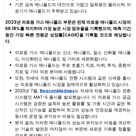
기존 금속 매니폴드의 대안으로 가볍고 일회용인 플라스틱 의
료기기 매니폴드가 주목받고 있습니다.
2023년 의료용 가스 매니폴드 부문은 전체 의료용 매니폴드 시장의
68.18%를 차지하며 가장 높은 시장 점유율을 기록했으며, 예측 기간
동안 가장 빠른 연평균 성장률(CAGR)을 기록할 것으로 예상됩니
다.
의료용 가스 매니폴드는 산소 매니폴드, 질소 산화물 매니폴
드, 이산화탄소 매니폴드 및 기타로 세분화됩니다.
의료용 가스 매니폴드는 주로 호흡기 치료, 마취, 투석, 중환자
치료 및 기타 의료 분야에 사용됩니다.
또한, 차세대 자동 매니폴드 전환 시스템과 같은 신제품 출시
는 의료용 매니폴드 시장을 잠재적으로 활성화하고 있습니다.
2023년 7월,
BeaconMedaes
는 차세대 자동 매니폴드 전환
시스템인 MAT-S 출시를 발표했습니다. 이 의료용 가스 공급
시스템은 검증된 설계와 높은 활용률 및 가동 시간과 같은 혁
신적인 신기능을 결합하여 최고의 성능과 안정성을 제공하는
동시에 운영 및 유지보수 비용도 절감합니다.
분석 결과, 이러한 매니폴드의 성능과 유지보수 비용을 개선하
는 기술의 발전은 머지않아 이 부문에 새로운 기회를 창출할
것으로 예상됩니다.