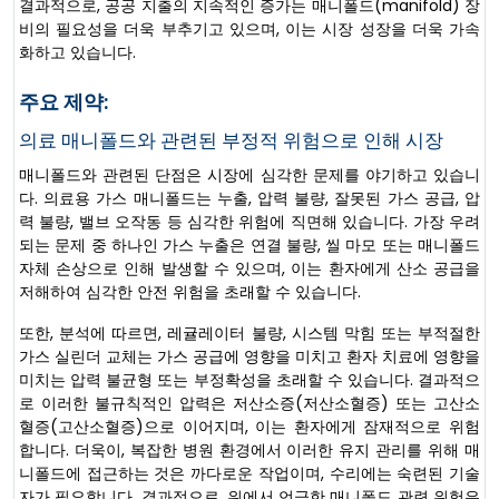
결과적으로, 공공 지출의 지속적인 증가는 매니폴드(manifold) 장
비의 필요성을 더욱 부추기고 있으며, 이는 시장 성장을 더욱 가속
화하고 있습니다.
주요 제약:
의료 매니폴드와 관련된 부정적 위험으로 인해 시장
매니폴드와 관련된 단점은 시장에 심각한 문제를 야기하고 있습니
다. 의료용 가스 매니폴드는 누출, 압력 불량, 잘못된 가스 공급, 압
력 불량, 밸브 오작동 등 심각한 위험에 직면해 있습니다. 가장 우려
되는 문제 중 하나인 가스 누출은 연결 불량, 씰 마모 또는 매니폴드
자체 손상으로 인해 발생할 수 있으며, 이는 환자에게 산소 공급을
저해하여 심각한 안전 위험을 초래할 수 있습니다.
또한, 분석에 따르면, 레귤레이터 불량, 시스템 막힘 또는 부적절한
가스 실린더 교체는 가스 공급에 영향을 미치고 환자 치료에 영향을
미치는 압력 불균형 또는 부정확성을 초래할 수 있습니다. 결과적으
로 이러한 불규칙적인 압력은 저산소증(저산소혈증) 또는 고산소
혈증(고산소혈증)으로 이어지며, 이는 환자에게 잠재적으로 위험
합니다. 더욱이, 복잡한 병원 환경에서 이러한 유지 관리를 위해 매
니폴드에 접근하는 것은 까다로운 작업이며, 수리에는 숙련된 기술
자가 필요합니다. 결과적으로, 위에서 언급한 매니폴드 관련 위험은