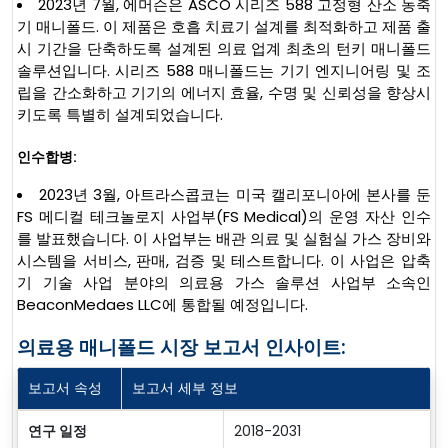
2023년 7월, 에머슨은 ASCO 시리즈 588 고정형 산소 농축
기 매니폴드. 이 제품은 호흡 치료기 설계를 최적화하고 제품 출
시 기간을 단축하도록 설계된 의료 업계 최초의 턴키 매니폴드
솔루션입니다. 시리즈 588 매니폴드는 기기 엔지니어링 및 조
립을 간소화하고 기기의 에너지 효율, 수명 및 신뢰성을 향상시
키도록 특별히 설계되었습니다.
인수합병:
2023년 3월, 아트라스콥코는 미국 캘리포니아에 본사를 둔
FS 메디컬 테크놀로지 사업부(FS Medical)의 운영 자산 인수
를 발표했습니다. 이 사업부는 배관 의료 및 실험실 가스 장비와
시스템을 서비스, 판매, 검증 및 테스트합니다. 이 사업은 압축
기 기술 사업 분야의 의료용 가스 솔루션 사업부 소속인
BeaconMedaes LLC에 통합될 예정입니다.
의료용 매니폴드 시장 보고서 인사이트:
보고서 속성
보고서 세부 정보
연구 일정
2018-2031