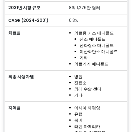
2031년 시장 규모
8억 1,276만 달러
CAGR (2024-2031)
6.3%
치료별
의료용 가스 매니폴드
산소 매니폴드
산화질소 매니폴드
이산화탄소 매니폴드
기타
의료기기 매니폴드
최종 사용자별
병원
진료소
외래 수술 센터
기타
지역별
아시아 태평양
유럽
북미
라틴 아메리카