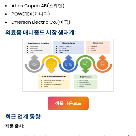
Atlas Copco AB(스웨덴)
POWEREX(캐나다)
Emerson Electric Co.(미국)
의료용 매니폴드 시장 생태계:
샘플 다운로드
최근 업계 동향:
제품 출시: