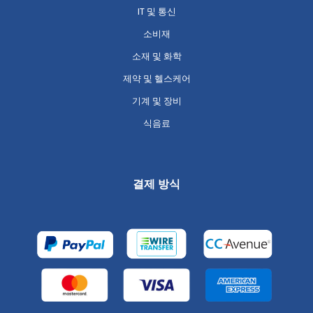
IT 및 통신
소비재
소재 및 화학
제약 및 헬스케어
기계 및 장비
식음료
결제 방식