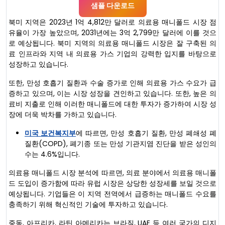
샘플 다운로드
북미 지역은 2023년 1억 4,812만 달러로 의료용 매니폴드 시장 점
유율이 가장 높았으며, 2031년에는 3억 2,799만 달러에 이를 것으
로 예상됩니다. 북미 지역의 의료용 매니폴드 시장은 잘 구축된 의
료 인프라와 지역 내 의료용 가스 기업의 강력한 입지를 바탕으로
성장하고 있습니다.
또한, 만성 호흡기 질환과 수술 증가로 인해 의료용 가스 수요가 급
증하고 있으며, 이는 시장 성장을 견인하고 있습니다. 또한, 높은 의
료비 지출로 인해 이러한 매니폴드에 대한 투자가 증가하여 시장 성
장에 더욱 박차를 가하고 있습니다.
미국 보건복지부
에 따르면, 만성 호흡기 질환, 만성 폐쇄성 폐
질환(COPD), 폐기종 또는 만성 기관지염 진단을 받은 성인의
수는 4.6%입니다.
의료용 매니폴드 시장 분석에 따르면, 의료 분야에서 의료용 매니폴
드 도입이 증가함에 따라 유럽 시장은 상당한 성장세를 보일 것으로
예상됩니다. 기업들은 이 지역 전역에서 급증하는 매니폴드 수요를
충족하기 위해 혁신적인 기술에 투자하고 있습니다.
중동, 아프리카, 라틴 아메리카는 브라질, UAE 등 여러 국가의 디지