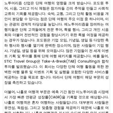
노투어리즘 산업은 단체 여행의 영향을 크게 받습니다. 포도원 투
어, 시음, 그리고 미식 체험은 참가자들 간의 추억을 만들고 사회적
교류의 기회를 제공합니다. 숙박, 교통, 그리고 단체 활동 비용을 개
인이 분담할 수 있다는 점은 단체 여행의 주요 이점 중 하나이며, 이
는 관광의 경제적 타당성을 높입니다. 에노투어리즘을 장려하는 여
행지들은 단체 고객들에게 전문 투어, 특별 행사, 그리고 개인 시음
회와 더불어 전반적인 경험을 향상시키기 위한 특별 여정을 제공하
는 경우가 많습니다. 포도원은 기업 모임, 기념일, 생일 등 다양한 축
하 행사와 행사를 열기에 완벽한 장소이며, 많은 사람들이 기업 행
사, 기념일, 생일 등을 위해 모여듭니다. 많은 기업들이 전 세계 이벤
트 기획 및 투어를 통해 단체 여행 패키지를 제공합니다. 예를 들어,
STIC Travel Group은 Take-A-Break(TAB) Consulting과 합작
투자를 발표했습니다. 이 회사는 다양한 단체 여행 활동을 위한 완
벽한 여행 물류 및 이벤트 기획 및 실행을 포함한 다양한 서비스를
제공하는 것을 목표로 합니다. 따라서 단체 여행이 해당 부문의 성
장을 촉진하고 있습니다.
더불어, 나홀로 여행객 부문은 예측 기간 동안 이노투어리즘 시장에
서 가장 빠른 연평균 성장률(CAGR)을 기록할 것으로 예상됩니다.
나홀로 여행객은 혼자 여행하는 사람들입니다. 대부분의 사람들은
유연성, 독립성, 그리고 맞춤형 경험을 제공하기 때문에 나홀로 여