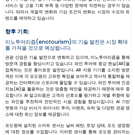
서비스 및 고용 기회 부족 등 다양한 문제에 직면하는 경우가 많습
니다. 따라서 계절적 변화와 기상 조건의 변화는 시장의 수요와 트
렌드를 제약하고 있습니다.
향후 기회:
이노투어리즘(enotourism)의 기술 발전은 시장 확대
를 가져올 것으로 예상됩니다.
관광 산업은 기술 발전으로 변화하고 있으며, 이노투어리즘을 통해
방문객 경험을 향상시키고 있습니다. 와인 투어에 증강 현실(AR)을
접목하는 것은 흥미로운 발전입니다. AR 지원 기기를 소지한 방문
객은 이제 각 포도원의 고유한 특징을 보여주고 역사적 통찰력을 제
공하는 인터랙티브 스토리에 몰입할 수 있습니다. 와인 투어에 인공
지능(AI)을 활용하는 것은 맞춤형 제안을 제공하기 때문에 매우 중
요합니다. AI 알고리즘은 고객의 선호도를 평가하고 개별 취향에 맞
는 와인을 추천하여 전반적인 시음 경험을 향상시킵니다. AI 기반
챗봇과 가상 비서가 와이너리 투어, 이벤트, 숙박 및 다양한 관광 명
소에 대한 최신 정보를 제공합니다.
포도원에 설치된 스마트 센서는 날씨 패턴, 토양 상태, 포도 생장량
에 대한 정보를 수집합니다. 이러한 센서를 통해 포도원 관리자는