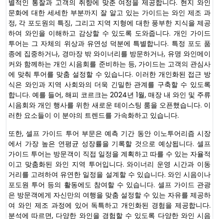
별적인 통찰과 고객의 취향에 맞춘 여정을 제공합니다. 현지 와인
문화에 대한 세세한 부분까지 잘 알고 있는 가이드는 와인 제조 과
정, 각 포도원의 특징, 그리고 지역 지형에 대한 풍부한 지식을 제공
하여 와인을 이해하고 감상할 수 있도록 도와줍니다. 개인 가이드
투어는 그 자체의 위상과 유연성 덕분에 특별합니다. 특정 포도 품
종에 집중하거나, 경마장 밖 와이너리를 방문하거나, 유명 와인메이
커와 함께하는 개인 시음회를 준비하는 등, 가이드는 고객의 관심사
에 맞춰 투어를 맞춤 설정할 수 있습니다. 이러한 개인화된 접근 방
식은 와인과 지역 사회와의 더욱 긴밀한 관계를 구축할 수 있도록
합니다. 예를 들어, 해피 코르크는 2024년 1월, 매장 내 와인 및 주류
시음회와 개인 행사를 위한 새로운 테이스팅 룸을 오픈했습니다. 이
러한 요소들이 이 분야의 트렌드를 가속화하고 있습니다.
또한, 셀프 가이드 투어 부문은 예측 기간 동안 이노투어리즘 시장
에서 가장 높은 연평균 성장률을 기록할 것으로 예상됩니다. 셀프
가이드 투어는 방문객이 직접 일정을 계획하고 따를 수 있는 자율적
이고 맞춤화된 와인 지역 투어입니다. 와이너리 운영 시간과 이동
거리를 고려하여 유연한 일정을 설계할 수 있습니다. 와인 시음이나
포도원 투어 등의 활동에도 참여할 수 있습니다. 셀프 가이드 관광
은 방문객에게 자신만의 여행을 맞춤 설정할 수 있는 자유를 제공하
여 와인 제조 과정에 있어 독특하고 개인화된 경험을 제공합니다.
분석에 따르면, 다양한 와인을 경험할 수 있도록 다양한 와인 시음