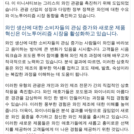
다. 이 이니셔티브는 그리스의 와인 관광을 촉진하기 위해 도입되었
습니다. 관광 산업의 성장과 다양한 정부 정책은 와인에 대한 수요
와 이노투어리즘 시장 동향을 촉진하고 있습니다.
와인 생산에 대한 소비자들의 관심 증가와 새로운 제품
혁신은 이노투어리즘 시장을 활성화하고 있습니다.
와인 생산에 대한 소비자들의 관심 증가는 사람들이 와인을 바라보
고 음미하는 방식에 큰 변화가 있음을 시사합니다. 고객들은 시음
워크숍과 포도원 투어 참여를 통해 와인 제조 과정에 대해 배우고자
적극적으로 노력하고 있습니다. 분석 결과에 따르면, 이러한 상호작
용은 와인 제조의 풍부한 역사를 접하고 포도 재배, 발효, 숙성이라
는 복잡한 과정을 이해하는 데 도움이 됩니다.
이러한 유형의 관광은 개인과 와인 제조 전문가 간의 직접적인 상호
작용을 촉진합니다. 와인 애호가들은 포도원과 와이너리의 아름다
운 경관을 감상하며 와인 한 병이 만들어지는 과정을 직접 경험할
수 있습니다. 이러한 풍부한 경험은 와인 제조에 대한 이해를 높여
줍니다. 더욱이, 와이너리들은 분석 결과를 바탕으로 끊임없이 새로
운 와인 품종을 추가하고 참신한 와인 제품을 출시하고 있습니다.
이러한 새로운 제품들은 와인 애호가들에게 새롭고 흥미로운 선택
지를 제공하여 고객들에게 더 나은 경험을 제공하기 위한 것입니다.