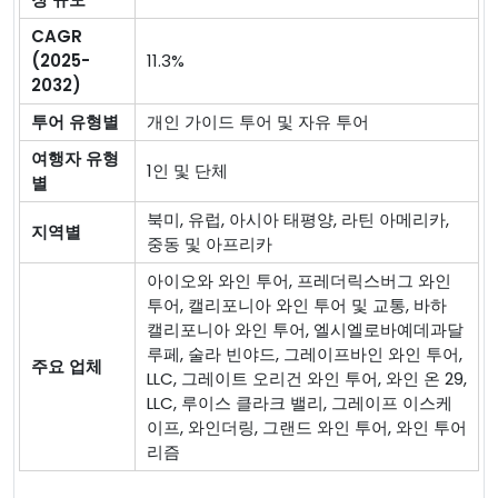
CAGR
(2025-
11.3%
2032)
투어 유형별
개인 가이드 투어 및 자유 투어
여행자 유형
1인 및 단체
별
북미, 유럽, 아시아 태평양, 라틴 아메리카,
지역별
중동 및 아프리카
아이오와 와인 투어, 프레더릭스버그 와인
투어, 캘리포니아 와인 투어 및 교통, 바하
캘리포니아 와인 투어, 엘시엘로바예데과달
루페, 술라 빈야드, 그레이프바인 와인 투어,
주요 업체
LLC, 그레이트 오리건 와인 투어, 와인 온 29,
LLC, 루이스 클라크 밸리, 그레이프 이스케
이프, 와인더링, 그랜드 와인 투어, 와인 투어
리즘