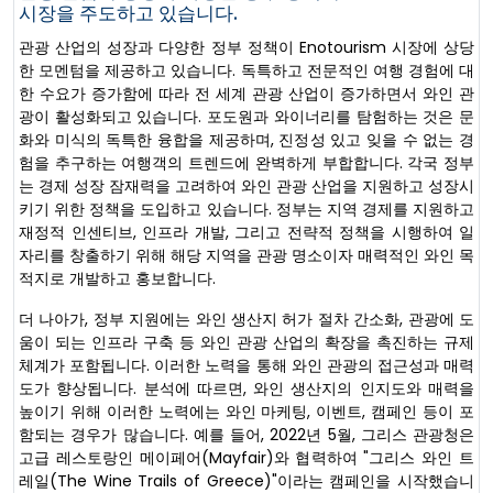
시장을 주도하고 있습니다.
관광 산업의 성장과 다양한 정부 정책이 Enotourism 시장에 상당
한 모멘텀을 제공하고 있습니다. 독특하고 전문적인 여행 경험에 대
한 수요가 증가함에 따라 전 세계 관광 산업이 증가하면서 와인 관
광이 활성화되고 있습니다. 포도원과 와이너리를 탐험하는 것은 문
화와 미식의 독특한 융합을 제공하며, 진정성 있고 잊을 수 없는 경
험을 추구하는 여행객의 트렌드에 완벽하게 부합합니다. 각국 정부
는 경제 성장 잠재력을 고려하여 와인 관광 산업을 지원하고 성장시
키기 위한 정책을 도입하고 있습니다. 정부는 지역 경제를 지원하고
재정적 인센티브, 인프라 개발, 그리고 전략적 정책을 시행하여 일
자리를 창출하기 위해 해당 지역을 관광 명소이자 매력적인 와인 목
적지로 개발하고 홍보합니다.
더 나아가, 정부 지원에는 와인 생산지 허가 절차 간소화, 관광에 도
움이 되는 인프라 구축 등 와인 관광 산업의 확장을 촉진하는 규제
체계가 포함됩니다. 이러한 노력을 통해 와인 관광의 접근성과 매력
도가 향상됩니다. 분석에 따르면, 와인 생산지의 인지도와 매력을
높이기 위해 이러한 노력에는 와인 마케팅, 이벤트, 캠페인 등이 포
함되는 경우가 많습니다. 예를 들어, 2022년 5월, 그리스 관광청은
고급 레스토랑인 메이페어(Mayfair)와 협력하여 "그리스 와인 트
레일(The Wine Trails of Greece)"이라는 캠페인을 시작했습니