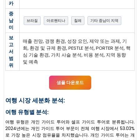
카
중
남
브라질
아르헨티나
칠레
기타 중남미 지역
미
보
매출 전망, 경쟁 환경, 성장 요인, 제약 또는 과제, 기
고
회, 환경 및 규제 환경, PESTLE 분석, PORTER 분석, 핵
서
심 기술 환경, 가치 사슬 분석, 비용 분석, 지역 동향
범
및 예측
위
샘플 다운로드
여행 시장 세분화 분석:
여행 유형별 분석:
여행 유형은 개인 가이드 투어와 셀프 가이드 투어로 분류됩니다.
2024년에는 개인 가이드 투어 부문이 전체 여행 시장에서 53.03%
로 가장 높은 시장 점유율을 차지했습니다. 개인 가이드 투어는 개