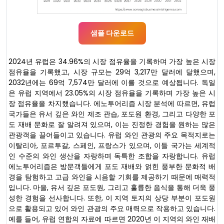
샘플 다운로드
2024년 유럽은 34.96%의 시장 점유율을 기록하며 가장 높은 시장
점유율을 기록했고, 시장 규모는 29억 3,217만 달러에 달했으며,
2032년에는 69억 7,574만 달러에 이를 것으로 예상됩니다. 독일
은 유럽 지역에서 23.05%의 시장 점유율을 기록하며 가장 높은 시
장 점유율을 차지했습니다. 에노투어리즘 시장 분석에 따르면, 유럽
국가들은 유서 깊은 와인 제조 관습, 포도원 환경, 그리고 다양한 포
도 재배 문화로 잘 알려져 있으며, 이는 진정한 경험을 원하는 많은
관광객을 끌어들이고 있습니다. 유럽 와인 관광의 주요 목적지로는
이탈리아, 포르투갈, 스페인, 프랑스가 있으며, 이들 국가는 세계적
인 수준의 와인 생산을 자랑하며 독특한 조합을 자랑합니다. 유럽
에노투어리즘은 방문객들에게 포도 재배와 얽힌 풍부한 문화적 배
경을 탐험하고 고급 와인을 시음할 기회를 제공하기 때문에 매력적
입니다. 마을, 유서 깊은 포도원, 그리고 훌륭한 음식을 통해 더욱 풍
성한 경험을 선사합니다. 또한, 이 지역 토지의 상당 부분이 포도원
으로 활용되고 있어 와인 관광의 주요 매력으로 작용하고 있습니다.
예를 들어, 유럽 연합의 자료에 따르면 2020년 이 지역의 와인 재배