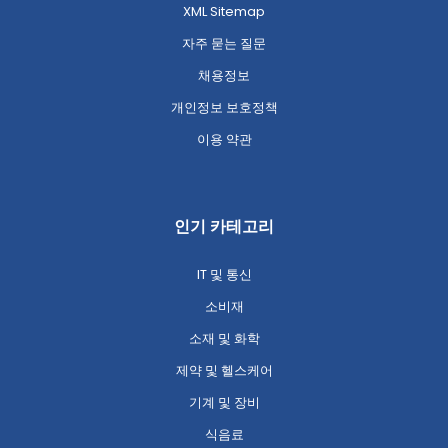
XML Sitemap
자주 묻는 질문
채용정보
개인정보 보호정책
이용 약관
인기 카테고리
IT 및 통신
소비재
소재 및 화학
제약 및 헬스케어
기계 및 장비
식음료