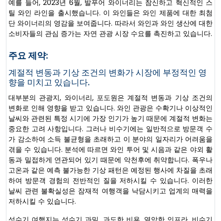
예를 들어, 2023년 6월, 발푸어 와이너리는 참신하고 혁신적인 스
틸 와인 라인을 출시했습니다. 이 와인들은 와인 제품에 대한 최첨
단 와이너리의 영감을 보여줍니다. 따라서 와인과 와인 생산에 대한
소비자들의 관심 증가는 자연 관광 시장 수요를 촉진하고 있습니다.
주요 제약:
계절적 변동과 기상 조건의 변화가 시장에 부정적인 영
향을 미치고 있습니다.
대부분의 관광지, 와이너리, 포도원은 계절적 변동과 기상 조건의
변화로 인해 영향을 받고 있습니다. 와인 관광은 수확기나 이상적인
날씨와 관련된 특정 시기에 가장 인기가 높기 때문에 계절적 변화는
중요한 고려 사항입니다. 그러나 비수기에는 일반적으로 방문객 수
가 감소하여 소득 불균형을 초래하고 이 분야의 일자리가 어려움을
겪을 수 있습니다. 분석에 따르면 와인 투어 및 시음과 같은 야외 활
동과 밀접하게 연관되어 있기 때문에 악천후에 취약합니다. 폭우나
고온과 같은 예측 불가능한 기상 패턴은 예정된 행사에 차질을 초래
하여 방문객 경험의 전반적인 질을 저하시킬 수 있습니다. 이러한
날씨 관련 불확실성은 잠재적 여행객을 낙담시키고 업계의 매력을
저하시킬 수 있습니다.
성수기 여행지는 성수기 과밀, 과도한 비용, 열악한 인프라, 비수기