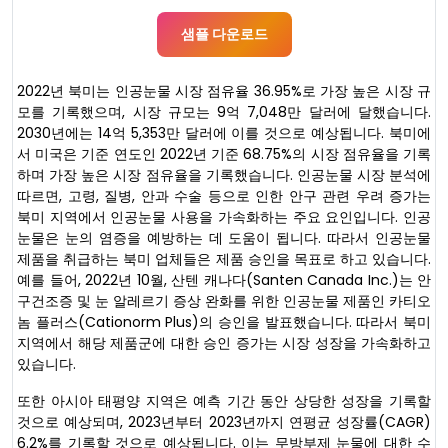
샘플 다운로드
2022년 북미는 인공눈물 시장 점유율 36.95%로 가장 높은 시장 규
모를 기록했으며, 시장 규모는 9억 7,048만 달러에 달했습니다.
2030년에는 14억 5,353만 달러에 이를 것으로 예상됩니다. 북미에
서 미국은 기준 연도인 2022년 기준 68.75%의 시장 점유율을 기록
하며 가장 높은 시장 점유율을 기록했습니다. 인공눈물 시장 분석에
따르면, 고령, 질병, 안과 수술 등으로 인한 안구 관련 우려 증가는
북미 지역에서 인공눈물 사용을 가속화하는 주요 요인입니다. 인공
눈물은 눈의 염증을 예방하는 데 도움이 됩니다. 따라서 인공눈물
제품을 취급하는 북미 업체들은 제품 승인을 목표로 하고 있습니다.
예를 들어, 2022년 10월, 산텐 캐나다(Santen Canada Inc.)는 안
구건조증 및 눈 알레르기 증상 완화를 위한 인공눈물 제품인 카티오
놈 플러스(Cationorm Plus)의 승인을 발표했습니다. 따라서 북미
지역에서 해당 제품군에 대한 승인 증가는 시장 성장을 가속화하고
있습니다.
또한 아시아 태평양 지역은 예측 기간 동안 상당한 성장을 기록할
것으로 예상되며, 2023년부터 2023년까지 연평균 성장률(CAGR)
6.2%를 기록할 것으로 예상됩니다. 이는 무방부제 눈물에 대한 수