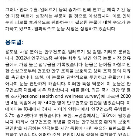
그러나 안과 수술, 알레르기 등의 증가로 인해 연고는 예측 기간 동
안 가장 빠르게 성장하는 부문이 될 것으로 예상됩니다. 이로 인해
눈의 피로를 효과적으로 완화하는 데 필요한 눈물에 대한 수요가 증
가하고 있으며, 결과적으로 눈물 시장은 성장하고 있습니다.
용도별:
용도별 사용 분야는 안구건조증, 알레르기 및 감염, 기타로 분류됩
니다. 2022년 안구건조증 분야는 향후 몇 년간 인공 눈물 시장 점유
율에서 가장 높은 점유율을 기록했습니다. 눈물은 눈꺼풀 마찰로 인
한 손상으로부터 건조한 안구 조직을 보호하고 상피 조직 등의 치유
를 촉진합니다. 또한, 이 눈물은 광학적으로 투명하고 윤활성이 뛰
어나며 눈을 편안하게 해줍니다. 이러한 특성 덕분에 이 눈물은 안
구건조증 치료에 매우 적합합니다. 예를 들어, 최근 국가 건강 및 웰
빙 조사(National Health and Wellness Survey)에 따르면 2020
년 4월 독일에서 약 740만 명이 안구건조증 진단을 받았습니다. 이
데이터는 18세에서 34세 사이의 연령대에서 안구건조증 유병률이
2.7% 증가했다고 밝혔습니다. 또한, 노년층에서는 18.6%에 달했습
니다. 따라서 안구건조증 유병률 증가는 안구건조증 환자의 보호와
편안함을 제공하는 인공눈물 시장 동향에 대한 수요와 트렌드를 촉
진하고 있습니다. 이러한 주요 요인이 시장 성장을 촉진하고 있습니