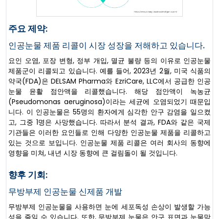
주요 제약:
인공눈물 제품 리콜이 시장 성장을 저해하고 있습니다.
요인 오염, 포장 변형, 정부 개입, 멸균 불량 등의 이유로 인공눈물
제품군이 리콜되고 있습니다. 예를 들어, 2023년 2월, 미국 식품의
약국(FDA)은 DELSAM Pharma와 EzriCare, LLC에서 공급한 인공
눈물 윤활 점안액을 리콜했습니다. 해당 점안액이 녹농균
(Pseudomonas aeruginosa)이라는 세균에 오염되었기 때문입
니다. 이 인공눈물은 55명의 환자에게 심각한 안구 감염을 일으켰
고, 그중 1명은 사망했습니다. 따라서 분석 결과, FDA와 같은 국제
기관들은 이러한 요인들로 인해 다양한 인공눈물 제품을 리콜하고
있는 것으로 보입니다. 인공눈물 제품 리콜은 여러 회사의 동향에
영향을 미쳐, 내년 시장 동향에 큰 걸림돌이 될 것입니다.
향후 기회:
무방부제 인공눈물 신제품 개발
무방부제 인공눈물을 사용하면 눈에 세포독성 손상이 발생할 가능
성을 줄일 수 있습니다. 또한, 무방부제 눈물은 안구 표면과 눈물막