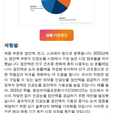
샘플 다운로드
제형별:
제형 부문은 점안액, 연고, 스프레이 등으로 분류됩니다. 2022년에
는 점안액 부문이 인공눈물 시장에서 가장 높은 시장 점유율을 차지
했습니다. 점안액은 안구 건조증 완화에 흔히 사용되는 눈 윤활제입
니다. 점안액은 눈의 윤활액을 적정량 유지하여 안구 건조증으로 인
한 작열감과 자극을 완화하는 데 도움을 줍니다. 의사의 처방전 없
이 구입할 수 있는 일반 의약품 인공눈물 점안액을 공급하기 위한
정부의 정책은 인공눈물 점안액의 가용성을 높일 것입니다. 예를 들
어, 2022년 10월, 중앙의약품표준화기구(CDSCO)는 인도에서 의
사의 처방전 없이 인공눈물 점안액을 공급하기 위한 제안을 발표했
습니다. 결과적으로 인공눈물 점안액의 가용성 증가는 눈의 염증을
예방하기 위한 상기 솔루션의 채택을 가속화할 것입니다. 이러한 요
인은 예상 예측 기간 동안 시장 성장을 촉진할 것입니다.