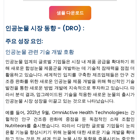
샘플 다운로드
인공눈물 시장 동향 - (DRO) :
주요 성장 요인:
인공눈물 관련 기술 개발 호황
인공눈물 업계의 글로벌 기업들은 시장 내 제품 공급을 확대하기 위
해 새로운 합성눈물 제품군을 개발하는 데 기술적 잠재력을 점점 더
활용하고 있습니다. 세계적인 입지를 구축한 제조업체들은 안구 건
조증 완화를 위한 새로운 인공눈물 제품 개발을 위해 혁신적인 기술
발전을 통한 새로운 방법 개발에 지속적으로 투자하고 있습니다. 따
라서 분석 결과, 업그레이드된 기술을 적용한 새로운 눈물의 출시가
인공눈물 시장 성장을 이끌고 있는 것으로 나타났습니다.
예를 들어, 2021년 9월, OmniActive Health Technologies는 간
헐적인 안구 건조증 완화에 중점을 둔 독점적인 소재 조합인
Nutritears를 출시했습니다. 따라서 다양한 글로벌 기업들이 눈의
윤활 기능을 향상시키기 위해 눈물에 대한 새로운 기술 개발을 확대
하고 있는 것은 전 세계 인공 눈물 시장 동향을 증폭시키는 중요한