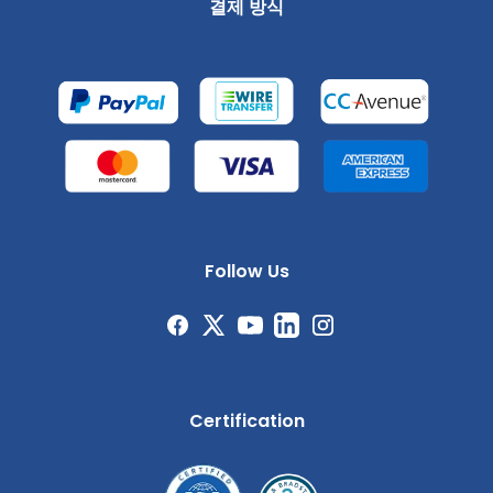
결제 방식
Follow Us
Certification