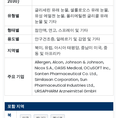
2030)
글리세린 유래 눈물, 셀룰로오스 유래 눈물,
유형별
유성 에멀젼 눈물, 폴리에틸렌 글리콜 유래
눈물 및 기타
형태별
점안액, 연고, 스프레이 및 기타
용도별
안구건조증, 알레르기 및 감염 및 기타
북미, 유럽, 아시아 태평양, 중남미 미국, 중
지역별
동 및 아프리카
Allergen, Alcon, Johnson & Johnson,
Nicox S.A., OASIS Medical, OCuSOFT Inc.,
Santen Pharmaceutical Co. Ltd.,
주요 기업
Similasan Corporation, Sun
Pharmaceutical Industries Ltd.,
URSAPHARM Arzneimittel GmbH
포함 지역
북
미국
캐나다
멕시코