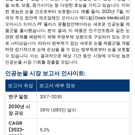
을 보호, 보충, 증가시키는 등 다양한 효능을 가지고 있습니다. 이러
한 효능은 눈을 건조로부터 보호합니다. 예를 들어, 2021년 7월, 미
국의 주요 점안액 제조업체인 오아시스 메디컬(Oasis Medical)은
오아시스 티어스 PF 플러스 윤활점안액이라는 새로운 인공눈물 제
품군을 출시했습니다. 분석 결과, 이 제품은 안구건조증과 같은 눈
관련 문제를 예방하기 위해 무방부제 성분으로 구성되어 있는 것으
로 나타났습니다. 따라서 방부제가 없는 새로운 눈물 제품군을 개발
하면 장기적으로 눈에 손상을 줄 수 있는 방부제로부터 눈을 보호할
수 있습니다. 이는 결과적으로 예상 기간 동안 시장에 수익성 높은
인공눈물 시장 기회를 창출할 것입니다.
인공눈물 시장 보고서 인사이트:
보고서 속성
보고서 세부 정보
연구 일정
2017-2030
2030년 시
39억 1,683만 달러
장 규모
CAGR
(2023-
5.2%