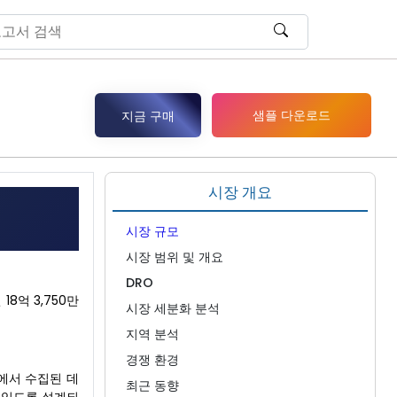
샘플 다운로드
지금 구매
시장 개요
시장 규모
시장 범위 및 개요
DRO
8억 3,750만
시장 세분화 분석
지역 분석
경쟁 환경
에서 수집된 데
최근 동향