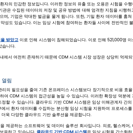
등 환자의 민감한 정보입니다. 이러한 정보의 유출 또는 오용은 시험을 수
 기관은 수집된 데이터의 저장 및 공유 방법에 대해 엄격한 지침을 시행하
며, 기업은 막대한 벌금을 물게 됩니다. 또한, 기밀 환자 데이터를 훔쳐
취약성도 있습니다. 이는 임상 시험에 참여하는 환자들 사이에 전반적인 
공격을 받았고
이로 인해 시스템이 침해되었습니다. 이로 인해 521,000명 
았습니다.
 내에서 여전히 존재하기 때문에 CDM 시스템 시장 성장은 상당히 억제되
길 열림
지 관리의 필요성을 줄여 기존 온프레미스 시스템보다 장기적으로 비용 효율
하여 CDM 시스템의 접근성을 높일 수 있습니다. 이러한 확장성 덕분에 
조정할 수 있습니다. 클라우드 기반 CDM 시스템은 임상 이해관계자 간의
외부에서 환자 데이터를 수집하는 분산형 임상 시험을 지원하여 프로세스를
여 더욱 다양한 클라우드 기반 솔루션을 제공합니다.
템을 제공하는 소프트웨어 및 데이터 솔루션 회사입니다. 의료, 헬스케어,
 보유하고 있습니다.
클라우드 기반 CDM 시스템
은 임상 시험을 간소화하