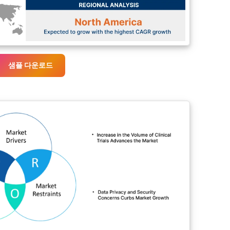
샘플 다운로드