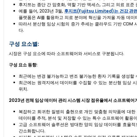
후지쯔는 종단 간 암호화, 역할 기반 액세스, 그리고 의료 표
예를 들어, 2023년 3월,
후지쯔(Fujitsu Limited)는 
플랫폼은 AI를 활용하고 의료 분야에 혁신을 가져올 자동 데이
따라서 분산형 임상 시험의 증가 추세는 클라우드 기반 CDM
다.
구성 요소별:
시장은 구성 요소에 따라 소프트웨어와 서비스로 구분됩니다.
구성 요소 동향:
최근에는 변경 불가능하고 변조 불가능한 환자 기록을 생성할 
최근에는 원격지에서 데이터를 수집할 수 있는 분산형 임상 시
위치.
2023년 전체 임상 데이터 관리 시스템 시장 점유율에서 소프트웨어
복잡하고 희귀한 질병의 출현으로 개인 맞춤형 의약품에 대한 
데이터를 추적, 분석 및 저장할 수 있는 특수 소프트웨어 활용
고급 소프트웨어 솔루션은 방대한 양의 임상 데이터를 효율적으
간소화합니다.