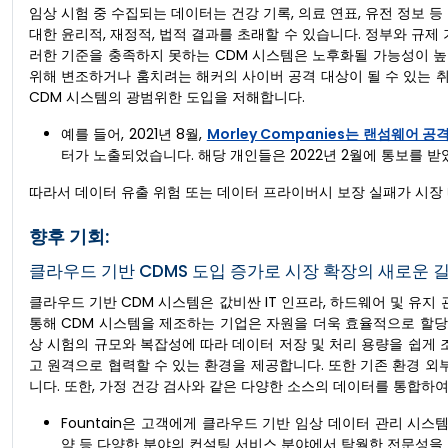
임상 시험 중 수집되는 데이터는 건강 기록, 의료 연표, 유전 정보 
대한 윤리적, 재정적, 법적 결과를 초래할 수 있습니다. 정부와 규제
러한 기준을 충족하지 못하는 CDM 시스템은 노후화될 가능성이 높으
위해 변조하거나 훔치려는 해커의 사이버 공격 대상이 될 수 있는 
CDM 시스템의 광범위한 도입을 저해합니다.
예를 들어, 2021년 8월,
Morley Companies는 랜섬웨어 
터가 노출되었습니다. 해당 개인들은 2022년 2월에 통보를 받
따라서 데이터 유출 위험 또는 데이터 프라이버시 보장 실패가 시장
향후 기회:
클라우드 기반 CDMS 도입 증가로 시장 확장의 새로운 
클라우드 기반 CDM 시스템은 값비싼 IT 인프라, 하드웨어 및 유
통해 CDM 시스템을 제조하는 기업은 자원을 더욱 효율적으로 할당
상 시험의 규모와 복잡성에 따라 데이터 저장 및 처리 용량을 쉽게 
고 원격으로 협력할 수 있는 환경을 제공합니다. 또한 기존 환경 
니다. 또한, 가정 건강 검사와 같은 다양한 소스의 데이터를 통합하
Fountain은 고객에게 클라우드 기반 임상 데이터 관리 시스
약 등 다양한 분야의 컨설팅 서비스 분야에서 탁월한 전문성을