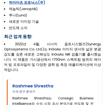
하마마츠 포토닉스(주)
제놉틱(Jenoptik)
루나(Luna)
새로운 이미징 기술
반도체 소자
최근 업계 동향:
2022년 4월, 시너지 옵토시스템즈(Synergy
Optosystems Co. Ltd.)는 InGaAs 이미지 센서와 넓은 분광
감도를 갖춘 새로운 고해상도 InGaAs NIR 검출기를 출시했습
니다. 이 제품은 가시광선에서 1700nm 스펙트럼 범위의 레이
저 빔 프로파일러 및 다양한 광학 빔 측정 애플리케이션에 이상
적입니다.
Rashmee Shrestha
수석 연구 분석가
Rashmee Shrestha는 Consegic Business
Intelligence의 수석 시장 조사 분석가로 반도체 및 전