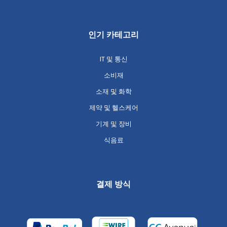
인기 카테고리
IT 및 통신
소비재
소재 및 화학
제약 및 헬스케어
기계 및 장비
식음료
결제 방식