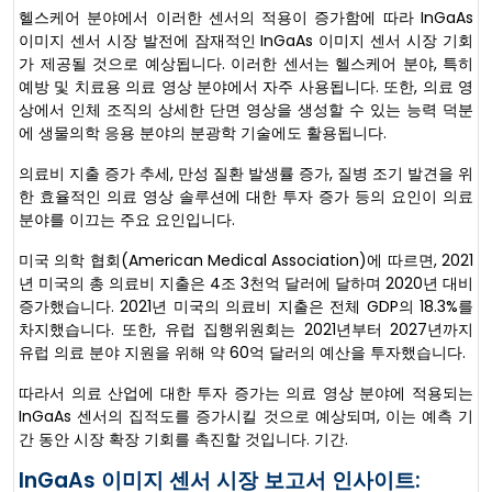
헬스케어 분야에서 이러한 센서의 적용이 증가함에 따라 InGaAs
이미지 센서 시장 발전에 잠재적인 InGaAs 이미지 센서 시장 기회
가 제공될 것으로 예상됩니다. 이러한 센서는 헬스케어 분야, 특히
예방 및 치료용 의료 영상 분야에서 자주 사용됩니다. 또한, 의료 영
상에서 인체 조직의 상세한 단면 영상을 생성할 수 있는 능력 덕분
에 생물의학 응용 분야의 분광학 기술에도 활용됩니다.
의료비 지출 증가 추세, 만성 질환 발생률 증가, 질병 조기 발견을 위
한 효율적인 의료 영상 솔루션에 대한 투자 증가 등의 요인이 의료
분야를 이끄는 주요 요인입니다.
미국 의학 협회(American Medical Association)에 따르면, 2021
년 미국의 총 의료비 지출은 4조 3천억 달러에 달하며 2020년 대비
증가했습니다. 2021년 미국의 의료비 지출은 전체 GDP의 18.3%를
차지했습니다. 또한, 유럽 집행위원회는 2021년부터 2027년까지
유럽 의료 분야 지원을 위해 약 60억 달러의 예산을 투자했습니다.
따라서 의료 산업에 대한 투자 증가는 의료 영상 분야에 적용되는
InGaAs 센서의 집적도를 증가시킬 것으로 예상되며, 이는 예측 기
간 동안 시장 확장 기회를 촉진할 것입니다. 기간.
InGaAs 이미지 센서 시장 보고서 인사이트: