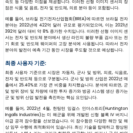
속도 등 다양한 이점을 제공합니다. 이러한 선형 이미지 센서의 장
점은 식품 및 음료, 전자 및 반도체, 의료 분야 등이 포함됩니다.
예를 들어, 브라질 전기전자산업협회(BREA)에 따르면 브라질 전자
분야는 2022년에 422억 달러 규모로 평가되었으며, 이는 2021년
392억 달러 대비 약 8% 증가한 수치입니다. 이러한 선형 이미지 센
서는 전자 및 반도체 분야에서 생산 라인의 불량 부품 검사 또는 전
기 회로 및 반도체 웨이퍼의 고장 분석에 사용됩니다. 따라서 전자
분야의 발전이 예측 기간 동안 시장을 주도할 것으로 예상됩니다.
최종 사용자 기준:
최종 사용자 기준으로 시장은 자동차, 군사 및 방위, 의료, 식음료,
전자 및 반도체 등으로 구분됩니다. 군사 및 방위 산업은 2022년 매
출에서 25.40%로 가장 큰 비중을 차지했습니다. 분석에 따르면, 군
및 방위 장비 및 차량에 대한 투자 증가와 방공 시스템 생산 증가는
군 및 방위 산업 발전을 촉진하는 핵심 요인입니다.
예를 들어, 2022년 4월, 헌팅턴 잉걸스 인더스트리(Huntington
Ingalls Industries)는 미 해군을 위해 개발된 신형 블록 IV 버지니
아급 공격 잠수함을 선보였습니다. 이 잠수함은 다양한 해안 및 해
상 임무 수행에 최적화되어 있습니다. 최신 기술을 탑재하고 향상된