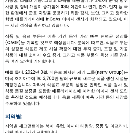
기동성, 스텔스 기능, 그리고 화력을 제공합니다. 따라서 군 및 방위
차량 및 장비 개발이 증가함에 따라 야간이나 연기, 안개, 먼지 등 극
한 환경에서 군용 차량을 운용하기 위한 감시, 보안, 그리고 정확한
항법 애플리케이션에 InGaAs 이미지 센서가 채택되고 있으며, 이
는 시장 성장을 촉진하고 있습니다.
식품 및 음료 부문은 예측 기간 동안 가장 빠른 연평균 성장률
(CAGR)을 기록할 것으로 예상됩니다. 분석에 따르면, 식음료 부문
의 성장은 식음료 제조 시설 확장에 대한 투자 증가, 포장 및 가공
식품에 대한 소비자 수요 증가, 그리고 식품 부문의 위생 기준 강화
등 여러 요인에 기인합니다.
예를 들어, 2022년 3월, 식음료 회사인 케리 그룹(Kerry Group)은
미국 조지아주에 1억 3,700만 달러 규모의 새로운 식품 생산 시설을
개장했습니다. 따라서 식음료 부문의 성장은 인라인 식품 검사 및
식품 품질 보증을 포함한 애플리케이션에 이러한 이미지 센서 도입
을 촉진할 것으로 예상됩니다. 음료 제품이 예측 기간 동안 시장을
주도하고 있습니다.
지역별:
지역별 세그먼트에는 북미, 유럽, 아시아 태평양, 중동 및 아프리카,
라틴 아메리카가 포함됩니다.