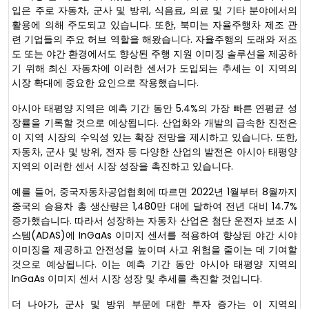
입은 주로 자동차, 군사 및 방위, 식음료, 의료 및 기타 분야에서의
활용에 의해 주도되고 있습니다. 또한, 북미는 자율주행차 제조 관
련 기업들의 주요 허브 역할을 해왔습니다. 자율주행의 도래와 저조
도 또는 야간 환경에서도 향상된 주행 지원 이미징 솔루션을 제공하
기 위해 최신 자동차에 이러한 센서가 도입되는 추세는 이 지역의
시장 확대에 중요한 요인으로 작용했습니다.
아시아 태평양 지역은 예측 기간 동안 5.4%의 가장 빠른 연평균 성
장률을 기록할 것으로 예상됩니다. 산업화와 개발의 급속한 진전은
이 지역 시장의 수익성 있는 확장 전망을 제시하고 있습니다. 또한,
자동차, 군사 및 방위, 전자 등 다양한 산업의 발전은 아시아 태평양
지역의 이러한 센서 시장 성장을 촉진하고 있습니다.
예를 들어, 중국자동차공업협회에 따르면 2022년 1월부터 8월까지
중국의 승용차 총 생산량은 1,480만 대에 달하여 전년 대비 14.7%
증가했습니다. 따라서 성장하는 자동차 산업은 첨단 운전자 보조 시
스템(ADAS)에 InGaAs 이미지 센서를 적용하여 향상된 야간 시야
이미징을 제공하고 안전성을 높이며 사고 위험을 줄이는 데 기여할
것으로 예상됩니다. 이는 예측 기간 동안 아시아 태평양 지역의
InGaAs 이미지 센서 시장 성장 및 추세를 촉진할 것입니다.
더 나아가, 군사 및 방위 부문에 대한 투자 증가는 이 지역의