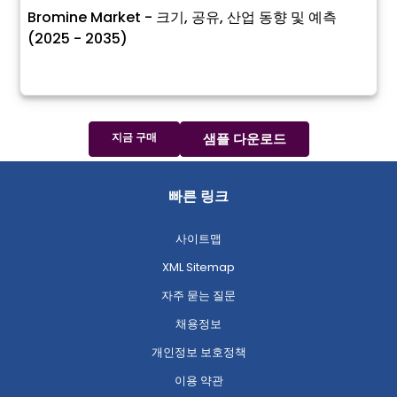
Bromine Market - 크기, 공유, 산업 동향 및 예측
(2025 - 2035)
지금 구매
샘플 다운로드
빠른 링크
사이트맵
XML Sitemap
자주 묻는 질문
채용정보
개인정보 보호정책
이용 약관