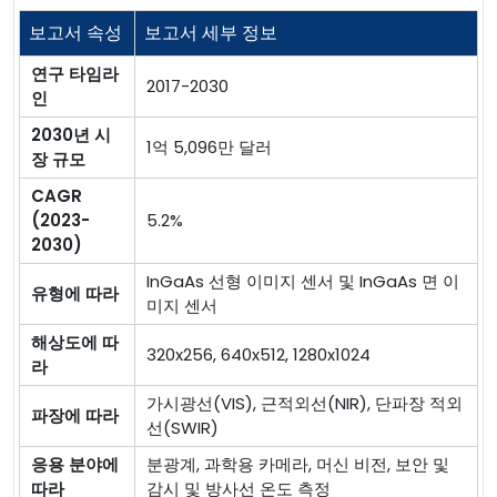
보고서 속성
보고서 세부 정보
연구 타임라
2017-2030
인
2030년 시
1억 5,096만 달러
장 규모
CAGR
(2023-
5.2%
2030)
InGaAs 선형 이미지 센서 및 InGaAs 면 이
유형에 따라
미지 센서
해상도에 따
320x256, 640x512, 1280x1024
라
가시광선(VIS), 근적외선(NIR), 단파장 적외
파장에 따라
선(SWIR)
응용 분야에
분광계, 과학용 카메라, 머신 비전, 보안 및
따라
감시 및 방사선 온도 측정