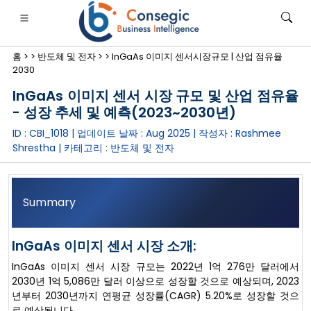
홈 >
>
반도체 및 전자 >
>
InGaAs 이미지 센서시장규모 | 산업 점유율
2030
InGaAs 이미지 센서 시장 규모 및 산업 점유율
- 성장 추세 및 예측(2023~2030년)
ID : CBI_1018 | 업데이트 날짜 :
Aug 2025
| 작성자 :
Rashmee
은행·금융·보험
• 소비재
• 에너지 및 전력
• 식품 및 음료
Shrestha
| 카테고리 :
반도체 및 전자
로그
• 사례 연구
Summary
InGaAs 이미지 센서 시장 소개:
InGaAs 이미지 센서 시장 규모는 2022년 1억 276만 달러에서
2030년 1억 5,086만 달러 이상으로 성장할 것으로 예상되며, 2023
년부터 2030년까지 연평균 성장률(CAGR) 5.20%로 성장할 것으
로 예상됩니다.