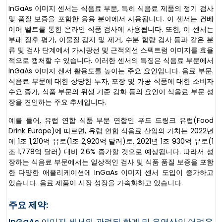
InGaAs 이미지 센서는 식음료 부문, 특히 식음료 제품의 정기 검사
및 품질 보증을 포함한 응용 분야에서 사용됩니다. 이 센서는 컨베
이어 벨트를 통한 온라인 식품 검사에 사용됩니다. 또한, 이 센서는
부패 징후 평가, 이물질 감지 및 제거, 수분 함량 검사 등과 같은 분
류 및 검사 단계에서 가시광선 및 근적외선 스펙트럼 이미지를 효율
적으로 캡처할 수 있습니다. 이러한 센서의 특징은 식음료 부문에서
InGaAs 이미지 센서 활용도를 높이는 주요 요인입니다. 음료 부문.
식음료 부문에 대한 상당한 투자, 포장 및 가공 식품에 대한 소비자
수요 증가, 식품 부문의 위생 기준 강화 등의 요인이 식음료 ​​부문 성
장을 견인하는 주요 추세입니다.
예를 들어, 유럽 연합 식품 부문 연합인 푸드 드링크 유럽(Food
Drink Europe)에 따르면, 유럽 연합 식음료 산업의 가치는 2022년
에 1조 1,210억 유로(1조 2,920억 달러)로, 2021년 1조 930억 유로(1
조 1,778억 달러) 대비 2.6% 증가할 것으로 예상됩니다. 따라서 성
장하는 식음료 부문에서는 일상적인 검사 및 식품 품질 보증을 포함
한 다양한 애플리케이션에 InGaAs 이미지 센서 도입이 증가하고
있습니다. 음료 제품이 시장 성장을 가속화하고 있습니다.
주요 제약: