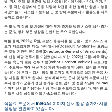
별, 위치 추적 및 조준에 널리 사용됩니다. 야간이나 안개, 연기, 먼
지 등 극한 환경에서 군용 차량의 작전을 위한 정확한 항법 기능을
제공하는 이 시스템의 능력은 군 및 방위 부문에서의 활용도를 더욱
높이고 있습니다.
군 및 방위 장비 및 차량에 대한 투자 증가와 방공 시스템 생산 증가
는 군 및 방위 부문 성장을 견인하는 주요 요인입니다.
예를 들어, 2022년 12월, 프랑스에 본사를 둔 군용기 및 비즈니스 제
트기 제조업체인 다쏘 아비에시옹(Dassault Aviation)은 프랑스
군 조달 기관인 군수총국(Directorate General of Armaments)
에 신형 라팔 전투기를 도입했습니다. 또한, 2022년 12월, 미국 국방
부는 육군의 로봇 전투 차량(Robot Combat Vehicle) 프로그램
이 주도하는 미래 육군 지상 차량 자동화에 약 5천만 달러를 투자했
습니다. 이 투자는 감시, 정찰 및 고위험 임무용으로 설계된 군용 차
량 지원을 목표로 합니다. 분석에 따르면, 군사 및 방위 부문에 대한
투자 증가와 군용기 생산 증가는 정보, 감시 및 정찰 작전에 InGaAs
이미지 센서를 적용하는 시장 추세를 주도하고 있습니다. 이러한 요
인들은 시장 성장을 더욱 가속화하고 있습니다.
식음료 부문에서 InGaAs 이미지 센서 활용 증가가 시장
성장을 견인하고 있습니다.