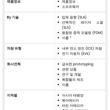
제품정보
제품정보
소프트웨어
By 기술
입체 음향 (SLA)
선택적인 레이저 소결
(SLS)
융합된 증착 모델링 (FDM)
이름 *
차량 유형
내부 연소 엔진 (ICE) 차량
전기 자동차 (EVs)
회사연혁
급속한 prototyping
관련 상품
연구 및 개발
복합물의 제조
이름
지역별
아시아 태평양
북아메리카
라틴 아메리카