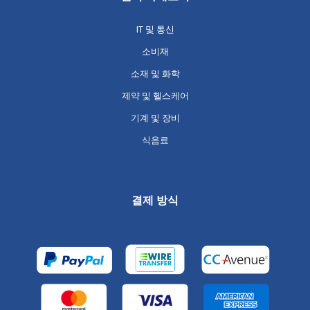
IT 및 통신
소비재
소재 및 화학
제약 및 헬스케어
기계 및 장비
식음료
결제 방식