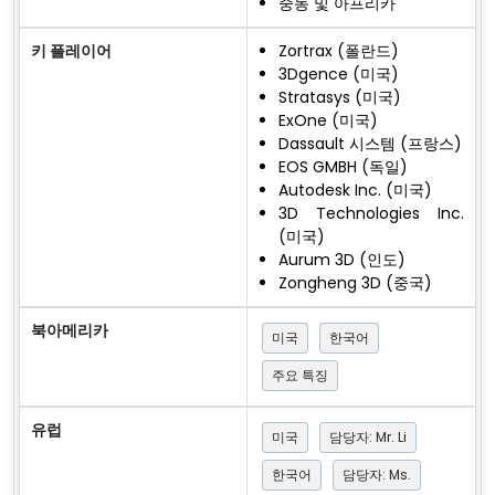
중동 및 아프리카
키 플레이어
Zortrax (폴란드)
3Dgence (미국)
Stratasys (미국)
ExOne (미국)
Dassault 시스템 (프랑스)
EOS GMBH (독일)
Autodesk Inc. (미국)
3D Technologies Inc.
(미국)
Aurum 3D (인도)
Zongheng 3D (중국)
북아메리카
미국
한국어
주요 특징
유럽
미국
담당자: Mr. Li
한국어
담당자: Ms.