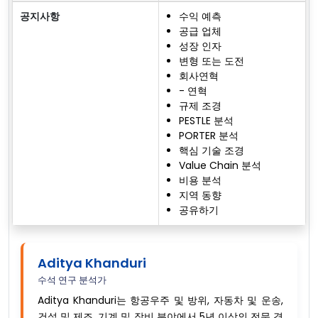
공지사항
수익 예측
공급 업체
성장 인자
변형 또는 도전
회사연혁
- 연혁
규제 조경
PESTLE 분석
PORTER 분석
핵심 기술 조경
Value Chain 분석
비용 분석
지역 동향
공유하기
Aditya Khanduri
수석 연구 분석가
Aditya Khanduri는 항공우주 및 방위, 자동차 및 운송,
건설 및 제조, 기계 및 장비 분야에서 5년 이상의 전문 경