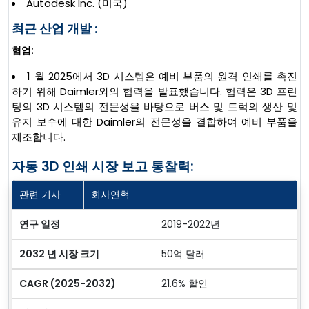
Autodesk Inc. (미국)
최근 산업 개발 :
협업:
1 월 2025에서 3D 시스템은 예비 부품의 원격 인쇄를 촉진
하기 위해 Daimler와의 협력을 발표했습니다. 협력은 3D 프린
팅의 3D 시스템의 전문성을 바탕으로 버스 및 트럭의 생산 및
유지 보수에 대한 Daimler의 전문성을 결합하여 예비 부품을
제조합니다.
자동 3D 인쇄 시장 보고 통찰력:
관련 기사
회사연혁
연구 일정
2019-2022년
2032 년 시장 크기
50억 달러
CAGR (2025-2032)
21.6% 할인