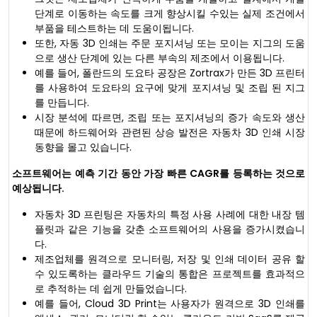
단계로 이동하는 속도를 크게 향상시킬 수있는 실제 조건에서
부품을 테스트하는 데 도움이됩니다.
또한, 자동 3D 인쇄는 주문 포지셔닝 또는 모이는 지그의 도움
으로 생산 단계에 있는 다른 부속의 제조에서 이용됩니다.
예를 들어, 폴란드의 도요타 공장은 Zortrax가 만든 3D 프린터
를 사용하여 도요타의 요구에 맞게 포지셔닝 및 조립 된 지그
를 만듭니다.
시장 분석에 따르면, 조립 또는 포지셔닝의 증가 속도와 생산
때문에 하드웨어와 관련된 상승 발전은 자동차 3D 인쇄 시장
동향을 몰고 있습니다.
소프트웨어는 예측 기간 동안 가장 빠른 CAGR를 등록하는 것으로
예상됩니다.
자동차 3D 프린팅은 자동차의 특정 사용 사례에 대한 내장 템
플릿과 같은 기능을 갖춘 소프트웨어의 사용을 증가시켰습니
다.
제조업체를 원격으로 모니터링, 저장 및 인쇄 데이터 공유 할
수 있도록하는 클라우드 기술의 통합은 프로젝트를 효과적으
로 추적하는 데 쉽게 만들었습니다.
예를 들어, Cloud 3D Print는 사용자가 원격으로 3D 인쇄를