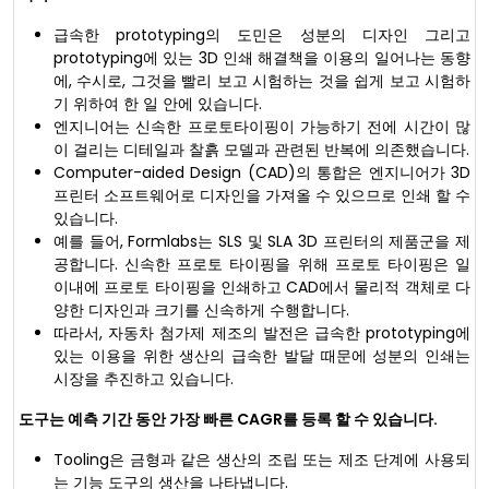
급속한 prototyping의 도민은 성분의 디자인 그리고
prototyping에 있는 3D 인쇄 해결책을 이용의 일어나는 동향
에, 수시로, 그것을 빨리 보고 시험하는 것을 쉽게 보고 시험하
기 위하여 한 일 안에 있습니다.
엔지니어는 신속한 프로토타이핑이 가능하기 전에 시간이 많
이 걸리는 디테일과 찰흙 모델과 관련된 반복에 의존했습니다.
Computer-aided Design (CAD)의 통합은 엔지니어가 3D
프린터 소프트웨어로 디자인을 가져올 수 있으므로 인쇄 할 수
있습니다.
예를 들어, Formlabs는 SLS 및 SLA 3D 프린터의 제품군을 제
공합니다. 신속한 프로토 타이핑을 위해 프로토 타이핑은 일
이내에 프로토 타이핑을 인쇄하고 CAD에서 물리적 객체로 다
양한 디자인과 크기를 신속하게 수행합니다.
따라서, 자동차 첨가제 제조의 발전은 급속한 prototyping에
있는 이용을 위한 생산의 급속한 발달 때문에 성분의 인쇄는
시장을 추진하고 있습니다.
도구는 예측 기간 동안 가장 빠른 CAGR를 등록 할 수 있습니다.
Tooling은 금형과 같은 생산의 조립 또는 제조 단계에 사용되
는 기능 도구의 생산을 나타냅니다.