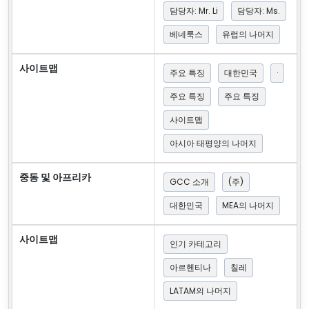
담당자: Mr. Li
담당자: Ms.
베네룩스
유럽의 나머지
사이트맵
주요 특징
대한민국
·
주요 특징
주요 특징
사이트맵
아시아 태평양의 나머지
중동 및 아프리카
GCC 소개
(주)
대한민국
MEA의 나머지
사이트맵
인기 카테고리
아르헨티나
칠레
LATAM의 나머지