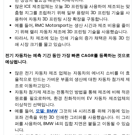
많은 ICE 제조업체는 오늘 3D 프린팅을 사용하여 제조되는 맞
춤형 지그를 조립하기 위해 일부 용량의 3D 프린팅 기술을 사
용하여 자동차 3D 프린팅 시장 확장을 구동합니다.
예를 들어, RMC Motorsport는 생산 시간과 제조 비용을 줄이
기 위해 랠리 자동차 제조에 3D 프린팅 기술을 사용했습니다.
따라서, 차 제조에 있는 인쇄 기술의 증가 채택은 자동 3D 인
쇄 시장 크기를 몰고 있습니다.
전기 자동차는 예측 기간 동안 가장 빠른 CAGR를 등록하는 것으로
예상됩니다.
많은 전기 자동차 제조 업체는 자동차의 에너지 소비를 더 효
율적으로 만드는 가벼운 부품의 생산에 대한 자동차 첨가제 제
조로 이동하고있다.
자동차 첨가제 제조는 전통적인 방법을 통해 제조에 비해 적은
원료를 필요로하며, 환경 친화적이며 EV 자동차 제조업체의
이상적인 선택입니다.
예를 들어,
모델: BMW
그것의 i4 시리즈를 위해 가동에 있는
포좌 건축을 위한 3D 인쇄한 그리퍼를 사용했습니다. 이 그리
퍼를 사용하여, BMW i4의 집합 지면은 붙들고 이동될 수 있습
니다.