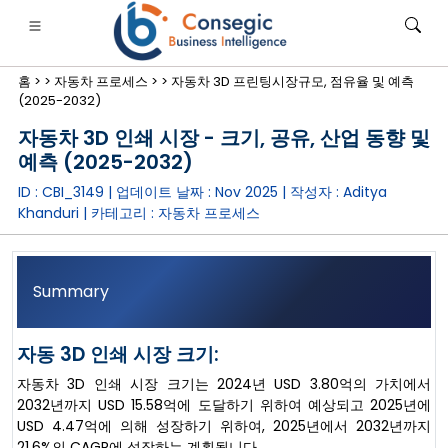
홈 >
>
자동차 프로세스 >
>
자동차 3D 프린팅시장규모, 점유율 및 예측
(2025-2032)
자동차 3D 인쇄 시장 - 크기, 공유, 산업 동향 및
예측 (2025-2032)
ID : CBI_3149 | 업데이트 날짜 :
Nov 2025
| 작성자 :
Aditya
은행·금융·보험
• 소비재
• 에너지 및 전력
• 식품 및 음료
Khanduri
| 카테고리 :
자동차 프로세스
로그
• 사례 연구
Summary
자동 3D 인쇄 시장 크기:
자동차 3D 인쇄 시장 크기는 2024년 USD 3.80억의 가치에서
2032년까지 USD 15.58억에 도달하기 위하여 예상되고 2025년에
USD 4.47억에 의해 성장하기 위하여, 2025년에서 2032년까지
21.6%의 CAGR에 성장하는 계획됩니다.