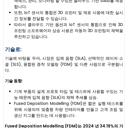
액세스, 관리, 모니터링 할 수있는 클라우드 기반 SaaS를 제공
합니다.
또한, IoT 센서의 통합은 3D 프린터 및 재료 사용에 대한 실시
간 정보를 전달할 수 있습니다.
따라서 클라우드 기반 옵션과 IoT 센서의 통합으로 인해 3D
프린팅 소프트웨어의 상승 사용은 자동차 3D 프린팅의 채택을
추진하고 있습니다.
기술로:
기술에 바탕을 두어, 시장은 입체 음향 (SLA), 선택적인 레이저 소
결 (SLS), 융합된 증착 모델링 (FDM) 및 다른 사람으로 구분됩니
다.
기술 동향:
기계 부품의 설계 프로토 타입 및 테스트에 사용할 수있는 기
능 때문에 입체 음향 (SLA)의 채택 추세를 상승.
Fused Deposition Modelling (FDM)은 짧은 실행 테스트를
위해 사용되며 맞춤형 차량 인테리어를 만들고 고객 조립 및
생산 지그를 만드는 데 사용됩니다.
Fused Deposition Modelling (FDM)는 2024 년 34.19%의 가