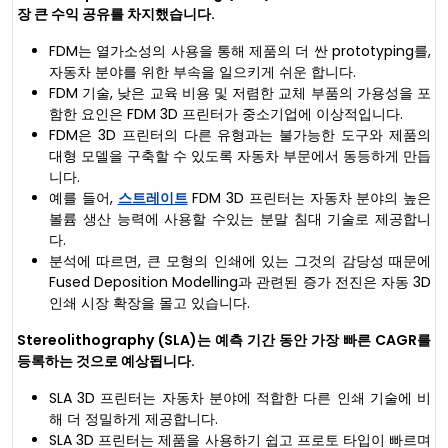
장 큰 수익 공유를 차지했습니다.
FDM는 열가소성의 사용을 통해 제품의 더 싼 prototyping를,
자동차 분야를 위한 부속을 일으키게 쉬운 합니다.
FDM 기술, 낮은 교육 비용 및 저렴한 교체 부품의 가용성을 포
함한 요인은 FDM 3D 프린터가 중소기업에 이상적입니다.
FDM은 3D 프린터의 다른 유형과는 불가능한 도구와 제품의
대형 모델을 구축할 수 있도록 자동차 부문에서 동등하게 만듭
니다.
예를 들어,
스트레이트
FDM 3D 프린터는 자동차 분야의 높은
볼륨 생산 능력에 사용할 수있는 분말 침대 기술로 제공합니
다.
분석에 따르면, 큰 모형의 인쇄에 있는 그것의 감당성 때문에
Fused Deposition Modelling과 관련된 증가 전진은 자동 3D
인쇄 시장 확장을 몰고 있습니다.
Stereolithography (SLA)는 예측 기간 동안 가장 빠른 CAGR를
등록하는 것으로 예상됩니다.
SLA 3D 프린터는 자동차 분야에 적합한 다른 인쇄 기술에 비
해 더 정밀하게 제공합니다.
SLA 3D 프린터는 제품을 사용하기 쉽고 프로토 타입이 빠르며