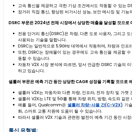
고속 통신을 제공하고 극한 기상 조건에서도 작동할 수 있는 D
장거리 직접 통신, 향상된 비가시선 성능, 보안 메시징 및 기능
DSRC 부문은 2024년 전체 시장에서 상당한 매출을 달성할 것으로
전용 단거리 통신(DSRC)은 차량, 다른 도로 사용자, 그리고 
사용되는 기술을 말합니다.
DSRC는 일반적으로 5.9GHz 대역에서 작동하며, 차량과 인
또한, DSRC는 장애물이 있는 경우에도 고속 통신을 제공할 
동할 수 있습니다.
자동차 V2X 시장 분석에 따르면, 앞서 언급한 DSRC 기술의 
하고 있습니다.
셀룰러 부문은 예측 기간 동안 상당한 CAGR 성장을 기록할 것으로 
셀룰러 V2X는 자동차와 다른 차량, 인프라, 전자 장치 및 가
셀룰러 V2X는 LTE 및 5G를 통해 차량 위치, 방향, 속도와 
예를 들어, Qualcomm은
셀룰러 차량-사물 간(C-V2X)
기술
화, 스마트 교통 지원에 도움이 될 수 있습니다.
따라서 셀룰러 V2X 기술과 관련된 발전이 예측 기간 동안 시
통신 유형별: