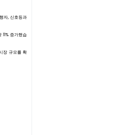
보행자, 신호등과
약 11% 증가했습
 시장 규모를 확