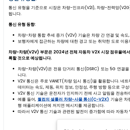
통신 유형을 기준으로 시장은 차량-인프라(V2I), 차량-전력망(V2G),
됩니다.
통신 유형 동향:
차량-차량 통합 추세 증가 (V2V) 기술은 차량 간 연결 및 속도
보행자에게 접근하는 차량에 대한 경고 또는 취약한 도로 이용자
차량-차량(V2V) 부문은 2024년 전체 자동차 V2X 시장 점유율에서
록할 것으로 예상됩니다.
차량-차량(V2V)은 전용 단거리 통신(DSRC) 또는 5G 연
니다.
V2V 통신은 주로 VANET(차량 임시 통신)을 활용합니다. 네
데이터는 속도, 제동, 위치 정보, 안정성, 주행 방향 등으로 구
V2V 통신 기술은 운전자가 인지하기 전에 사고 알림을 전송하
예를 들어,
퀄컴의 셀룰러 차량-사물 통신(C-V2X)
기술은 차량
행 애플리케이션에 저지연 메시지를 제공합니다.
따라서 V2V 통신 기술과 관련된 발전이 증가함에 따라 자동차 