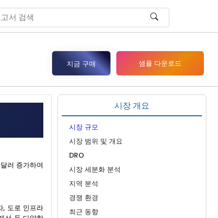
샘플 다운로드
지금 구매
시장 개요
시장 규모
시장 범위 및 개요
DRO
3만 달러 증가하여
시장 세분화 분석
지역 분석
경쟁 환경
자, 도로 인프라
최근 동향