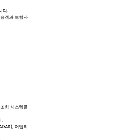
니다.
탑승객과 보행자
식 조향 시스템을
.
DAS), 어댑티
.