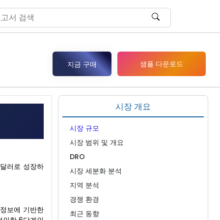
샘플 다운로드
지금 구매
시장 개요
시장 규모
시장 범위 및 개요
DRO
만 달러로 성장하
시장 세분화 분석
지역 분석
경쟁 환경
고 정보에 기반한
최근 동향