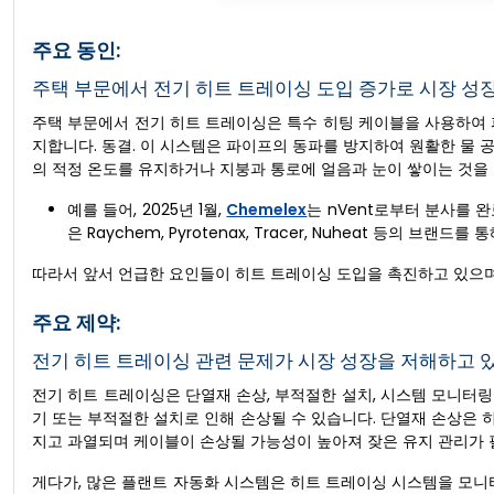
주요 동인:
주택 부문에서 전기 히트 트레이싱 도입 증가로 시장 성
주택 부문에서 전기 히트 트레이싱은 특수 히팅 케이블을 사용하여 
지합니다. 동결. 이 시스템은 파이프의 동파를 방지하여 원활한 물 
의 적정 온도를 유지하거나 지붕과 통로에 얼음과 눈이 쌓이는 것을
예를 들어, 2025년 1월,
Chemelex
는 nVent로부터 분사를 
은 Raychem, Pyrotenax, Tracer, Nuheat 등의 브랜드를
따라서 앞서 언급한 요인들이 히트 트레이싱 도입을 촉진하고 있으며
주요 제약:
전기 히트 트레이싱 관련 문제가 시장 성장을 저해하고 
전기 히트 트레이싱은 단열재 손상, 부적절한 설치, 시스템 모니터링
기 또는 부적절한 설치로 인해 손상될 수 있습니다. 단열재 손상은
지고 과열되며 케이블이 손상될 가능성이 높아져 잦은 유지 관리가 
게다가, 많은 플랜트 자동화 시스템은 히트 트레이싱 시스템을 모