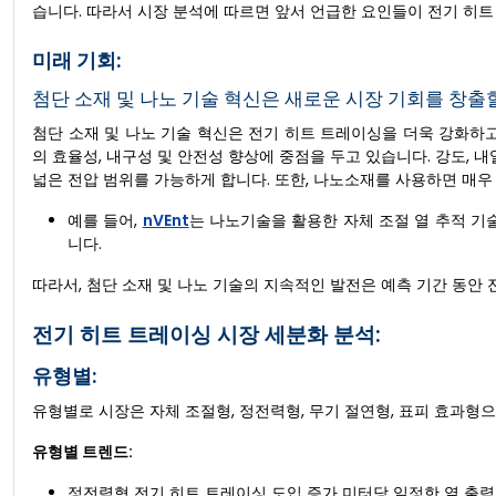
습니다. 따라서 시장 분석에 따르면 앞서 언급한 요인들이 전기 히
미래 기회:
첨단 소재 및 나노 기술 혁신은 새로운 시장 기회를 창출
첨단 소재 및 나노 기술 혁신은 전기 히트 트레이싱을 더욱 강화하
의 효율성, 내구성 및 안전성 향상에 중점을 두고 있습니다. 강도, 
넓은 전압 범위를 가능하게 합니다. 또한, 나노소재를 사용하면 매우
예를 들어,
nVEnt
는 나노기술을 활용한 자체 조절 열 추적 기
니다.
따라서, 첨단 소재 및 나노 기술의 지속적인 발전은 예측 기간 동안
전기 히트 트레이싱 시장 세분화 분석:
유형별:
유형별로 시장은 자체 조절형, 정전력형, 무기 절연형, 표피 효과형
유형별 트렌드:
정전력형 전기 히트 트레이싱 도입 증가 미터당 일정한 열 출력