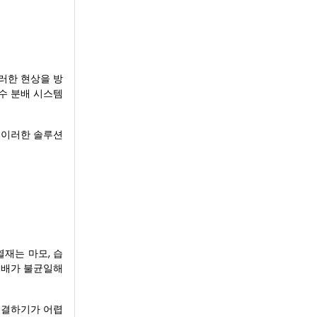
러한 현상을 방
수 분배 시스템
 이러한 솔루션
열재는 마모, 습
분배가 불균일해
해결하기가 어렵