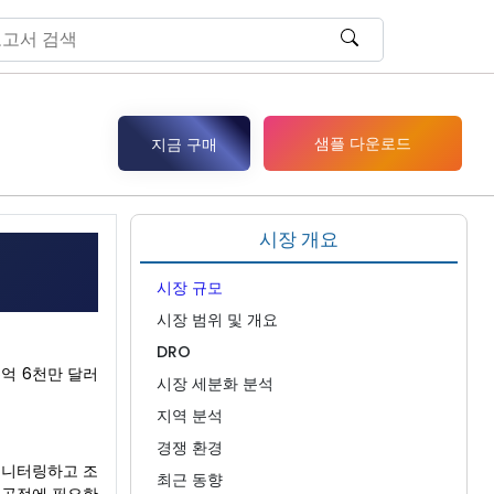
샘플 다운로드
지금 구매
시장 개요
시장 규모
시장 범위 및 개요
DRO
6억 6천만 달러
시장 세분화 분석
지역 분석
경쟁 환경
모니터링하고 조
최근 동향