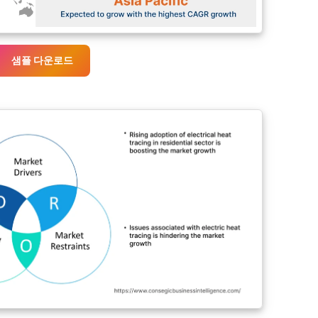
샘플 다운로드