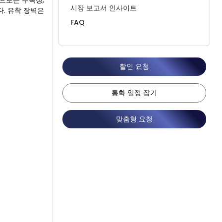
징으로는 무독성,
시장 보고서 인사이트
다. 유착 장벽은
FAQ
할인 요청
통화 일정 잡기
맞춤형 요청