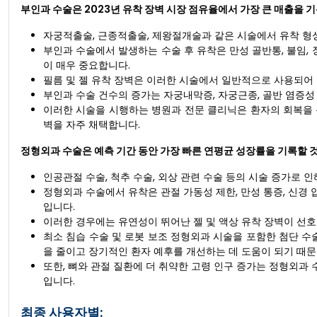
부인과 수술은 2023년 유착 장벽 시장 점유율에서 가장 큰 매출을 
자궁적출술, 근종적출술, 제왕절개술과 같은 시술에서 유착 형
부인과 수술에서 발생하는 수술 후 유착은 만성 골반통, 불임,
이 매우 중요합니다.
필름 및 젤 유착 장벽은 이러한 시술에서 일반적으로 사용되어
부인과 수술 건수의 증가는 자궁내막증, 자궁근종, 골반 염증성
이러한 시술을 시행하는 병원과 전문 클리닉은 환자의 회복을 
벽을 자주 채택합니다.
정형외과 수술은 예측 기간 동안 가장 빠른 연평균 성장률을 기록할 
인공관절 수술, 척추 수술, 외상 관련 수술 등의 시술 증가로
정형외과 수술에서 유착은 관절 가동성 제한, 만성 통증, 신경 
입니다.
이러한 경우에는 유연성이 뛰어난 젤 및 액상 유착 장벽이 선호
최소 침습 수술 및 로봇 보조 정형외과 시술을 포함한 첨단 수
을 줄이고 장기적인 환자 예후를 개선하는 데 도움이 되기 때문
또한, 뼈와 관절 질환에 더 취약한 고령 인구 증가는 정형외과 
입니다.
최종 사용자별: