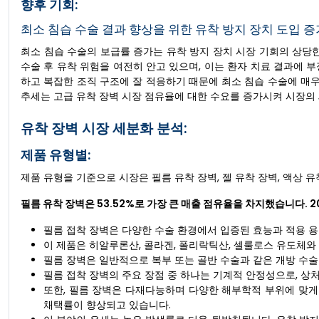
향후 기회:
최소 침습 수술 결과 향상을 위한 유착 방지 장치 도입 
최소 침습 수술의 보급률 증가는 유착 방지 장치 시장 기회의 상당
수술 후 유착 위험을 여전히 안고 있으며, 이는 환자 치료 결과에 부
하고 복잡한 조직 구조에 잘 적응하기 때문에 최소 침습 수술에 매우
추세는 고급 유착 장벽 시장 점유율에 대한 수요를 증가시켜 시장의
유착 장벽 시장 세분화 분석:
제품 유형별:
제품 유형을 기준으로 시장은 필름 유착 장벽, 젤 유착 장벽, 액상 
필름 유착 장벽은 53.52%로 가장 큰 매출 점유율을 차지했습니다. 20
필름 접착 장벽은 다양한 수술 환경에서 입증된 효능과 적용 
이 제품은 히알루론산, 콜라겐, 폴리락틱산, 셀룰로스 유도체와
필름 장벽은 일반적으로 복부 또는 골반 수술과 같은 개방 수술
필름 접착 장벽의 주요 장점 중 하나는 기계적 안정성으로, 상
또한, 필름 장벽은 다재다능하며 다양한 해부학적 부위에 맞게
채택률이 향상되고 있습니다.