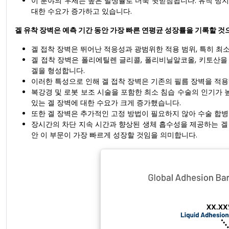
이 분야의 우세는 높은 발생률로 더욱 뒷받침됩니다. 유착 방
대한 수요가 증가하고 있습니다.
겔 유착 장벽은 예측 기간 동안 가장 빠른 연평균 성장률을 기록할 것
겔 접착 장벽은 뛰어난 적응성과 광범위한 적용 범위, 특히 최
겔 접착 장벽은 폴리에틸렌 글리콜, 폴리비닐알코올, 키토산을
겔을 형성합니다.
이러한 특성으로 인해 겔 접착 장벽은 기존의 필름 장벽을 적
복강경 및 로봇 보조 시술을 포함한 최소 침습 수술의 인기가
있는 겔 장벽에 대한 수요가 크게 증가했습니다.
또한 겔 장벽은 추가적인 고정 방법이 필요하지 않아 수술 합병
장시간의 차단 지속 시간과 향상된 생체 흡수성을 제공하는 겔 
안 이 부문이 가장 빠르게 성장할 것임을 의미합니다.