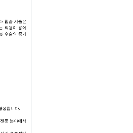
소 침습 시술은
치는 적용이 용이
봇 수술의 증가
 형성합니다.
 전문 분야에서