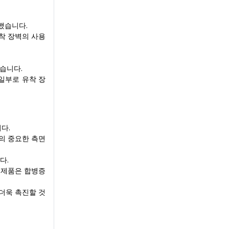
했습니다.
착 장벽의 사용
습니다.
일부로 유착 장
다.
리의 중요한 측면
다.
 제품은 합병증
 더욱 촉진할 것