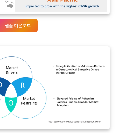
샘플 다운로드