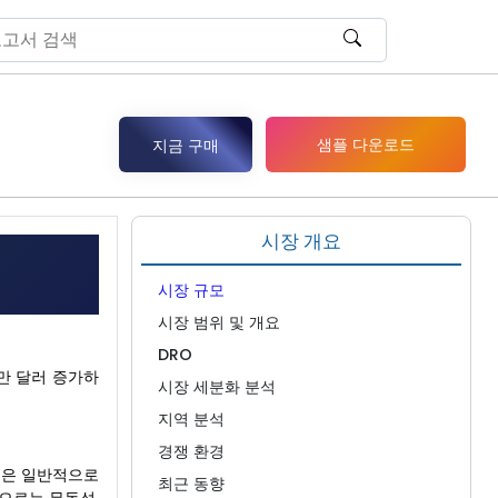
샘플 다운로드
지금 구매
시장 개요
시장 규모
시장 범위 및 개요
DRO
05만 달러 증가하
시장 세분화 분석
지역 분석
경쟁 환경
벽은 일반적으로
최근 동향