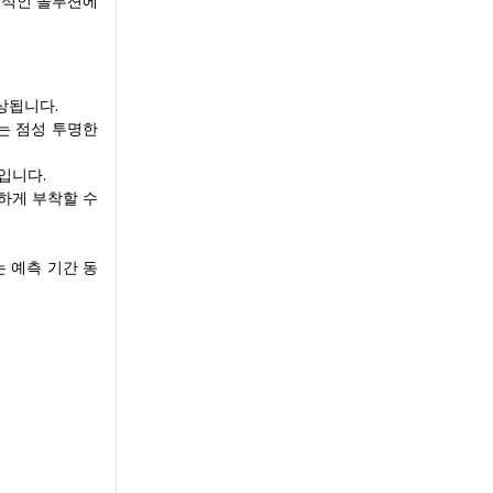
율적인 솔루션에
상됩니다.
는 점성 투명한
입니다.
하게 부착할 수
 예측 기간 동