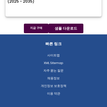
(2025 - 2035)
지금 구매
샘플 다운로드
빠른 링크
사이트맵
XML Sitemap
자주 묻는 질문
채용정보
개인정보 보호정책
이용 약관