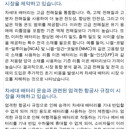
시장을 제약하고 있습니다.
차세대 배터리는 고급 전해질을 통합합니다. 즉, 고체 전해질과 고
분자 전해질을 사용하여 더 높은 전도성, 향상된 안전성, 그리고 더
넓은 작동 온도 범위를 제공합니다. 이러한 고급 전해질은 유기 용
매에 리튬염을 포함한 기존 액체 전해질보다 가격이 높습니다. 또
한, 이러한 배터리는 향상된 에너지 밀도, 출력 밀도 및 사이클 성능
을 제공하는 특수 전극 소재를 필요로 합니다. 예를 들어, 니켈-코발
트-알루미늄(NCA) 및 니켈-망간-코발트(NMC)와 같은 고용량 양
극 소재를 사용하는 리튬 이온 배터리는 리튬-철-인산(LFP)과 같
은 저용량 양극 소재를 사용하는 기존 리튬 이온 배터리보다 가격이
높습니다. 결과적으로, 시장 동향 분석 결과, 고급 전해질 및 전극 소
재의 도입은 추가적인 초기 비용을 발생시켜 차세대 배터리 시장 수
요를 저해하는 것으로 나타났습니다.
차세대 배터리 운송과 관련된 엄격한 항공사 규정이 시
장을 저해하고 있습니다.
엄격한 항공사 규정으로 인해 승객이 차세대 배터리를 기내 반입할
수 없게 되어 개인 용도로 배터리를 사용하는 것이 제한됩니다. 엄
격한 규정으로 인해 여행객들은 배터리로 작동하는 기기나 예비 배
터리를 기내 반입 수하물에 휴대할 수 없게 되어, 소비자들이 이러