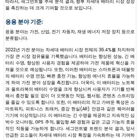
따라서, 세그먼트별 추세 분석 결과, 향후 차세대 배터리 시장 성장
을 촉진하는 데 크게 기여할 것으로 보입니다.
응용 분야 기준:
응용 분야는 가전, 산업, 전기 자동차, 재생 에너지 저장 장치 등으로
분류됩니다.
2022년 가전 분야는 차세대 배터리 시장 전체의 36.4%를 차지하며
가장 큰 시장 점유율을 기록했습니다. 배터리는 향상된 성능, 긴 배
터리 수명, 향상된 사용자 경험을 제공하여 가전 제품에 혁신을 가
져올 것으로 예상됩니다. 또한, 이러한 배터리는 스마트폰과 태블릿
의 배터리 수명 연장, 빠른 충전 기능, 향상된 에너지 효율을 가능하
게 하여 가전 분야 성장을 촉진합니다. 더욱이, 이 배터리는 노트북
과 울트라북의 배터리 수명을 크게 향상시켜 사용자가 기기를 반복
해서 충전할 필요 없이 더 오랫동안 작업, 웹서핑, 콘텐츠 스트리밍
을 즐길 수 있도록 합니다. 또한, 이 배터리의 작고 가벼운 특성은 스
마트워치, 피트니스 트래커, 증강 현실(AR) 안경과 같은 웨어러블
기기에 이상적입니다. 이 배터리는 긴 수명을 제공하고 지속적인 심
박수 모니터링, GPS 추적, 몰입형 AR 경험과 같은 고급 기능의 효율
적인 작동을 가능하게 합니다. 세그먼트별 트렌드 분석 결과, 앞서
언급한 요소들이 차세대 배터리 시장 확장을 가속화하는 데 기여하