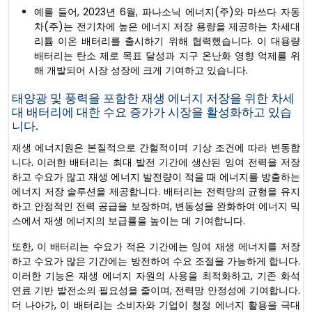
예를 들어, 2023년 6월, 파나소닉 에너지(주)와 마쓰다 자동
차(주)는 전기차에 높은 에너지 저장 용량을 제공하는 차세대
리튬 이온 배터리를 출시하기 위해 협력했습니다. 이 대용량
배터리는 탄소 제로 목표 달성과 지구 온난화 영향 억제를 위
해 개발되어 시장 성장에 크게 기여하고 있습니다.
태양광 및 풍력을 포함한 재생 에너지 저장을 위한 차세
대 배터리에 대한 수요 증가가 시장을 활성화하고 있습
니다.
재생 에너지원은 본질적으로 간헐적이며 기상 조건에 따라 변동합
니다. 이러한 배터리는 최대 발전 기간에 생산된 잉여 전력을 저장
하고 수요가 많고 재생 에너지 발전량이 적을 때 에너지를 방출하는
에너지 저장 솔루션을 제공합니다. 배터리는 전력망의 균형을 유지
하고 안정적인 전력 공급을 보장하며, 변동성을 완화하여 에너지 믹
스에서 재생 에너지의 보급률을 높이는 데 기여합니다.
또한, 이 배터리는 수요가 적은 기간에는 잉여 재생 에너지를 저장
하고 수요가 많은 기간에는 방전하여 수요 조절을 가능하게 합니다.
이러한 기능은 재생 에너지 자원의 사용을 최적화하고, 기존 화석
연료 기반 발전소의 필요성을 줄이며, 전력망 안정성에 기여합니다.
더 나아가, 이 배터리는 소비자와 기업이 청정 에너지 활용을 극대