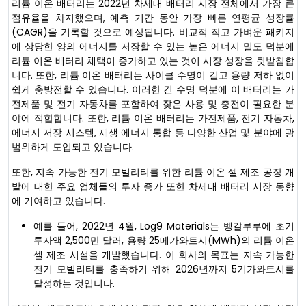
리튬 이온 배터리는 2022년 차세대 배터리 시장 전체에서 가장 큰
점유율을 차지했으며, 예측 기간 동안 가장 빠른 연평균 성장률
(CAGR)을 기록할 것으로 예상됩니다. 비교적 작고 가벼운 패키지
에 상당한 양의 에너지를 저장할 수 있는 높은 에너지 밀도 덕분에
리튬 이온 배터리 채택이 증가하고 있는 것이 시장 성장을 뒷받침합
니다. 또한, 리튬 이온 배터리는 사이클 수명이 길고 용량 저하 없이
쉽게 충방전할 수 있습니다. 이러한 긴 수명 덕분에 이 배터리는 가
전제품 및 전기 자동차를 포함하여 잦은 사용 및 충전이 필요한 분
야에 적합합니다. 또한, 리튬 이온 배터리는 가전제품, 전기 자동차,
에너지 저장 시스템, 재생 에너지 통합 등 다양한 산업 및 분야에 광
범위하게 도입되고 있습니다.
또한, 지속 가능한 전기 모빌리티를 위한 리튬 이온 셀 제조 공장 개
발에 대한 주요 업체들의 투자 증가 또한 차세대 배터리 시장 동향
에 기여하고 있습니다.
예를 들어, 2022년 4월, Log9 Materials는 벵갈루루에 초기
투자액 2,500만 달러, 용량 25메가와트시(MWh)의 리튬 이온
셀 제조 시설을 개발했습니다. 이 회사의 목표는 지속 가능한
전기 모빌리티를 충족하기 위해 2026년까지 5기가와트시를
달성하는 것입니다.