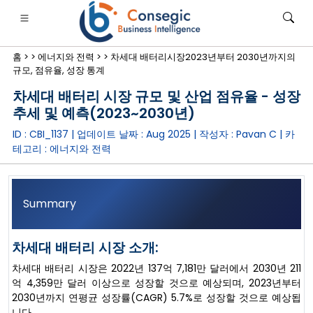
홈 >
>
에너지와 전력 >
>
차세대 배터리시장2023년부터 2030년까지의
규모, 점유율, 성장 통계
차세대 배터리 시장 규모 및 산업 점유율 - 성장
추세 및 예측(2023~2030년)
ID : CBI_1137 | 업데이트 날짜 :
Aug 2025
| 작성자 :
Pavan C
| 카
은행·금융·보험
• 소비재
• 에너지 및 전력
• 식품 및 음료
테고리 :
에너지와 전력
로그
• 사례 연구
Summary
차세대 배터리 시장 소개:
차세대 배터리 시장은 2022년 137억 7,181만 달러에서 2030년 211
억 4,359만 달러 이상으로 성장할 것으로 예상되며, 2023년부터
2030년까지 연평균 성장률(CAGR) 5.7%로 성장할 것으로 예상됩
니다.