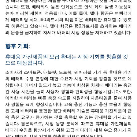
한 배터리를 사용하는 제품을 구매하고 사용하는 것을 꺼리게 되었
습니다. 또한, 배터리의 높은 인화성으로 인해 화재 발생 가능성이
높아 이러한 제한이 적용됩니다. 예를 들어, 델타 항공은 여행객에
게 배터리당 최대 160와트시의 리튬 이온 배터리만 휴대할 수 있도
록 허용하고 있습니다. 델타 항공은 160와트시를 초과하는 배터리
의 운송을 금지하여 차세대 배터리 시장 성장을 저해하고 있습니다.
향후 기회:
휴대용 가전제품의 보급 확대는 시장 기회를 창출할 것
으로 예상됩니다.
소비자의 스마트폰, 태블릿, 노트북, 웨어러블 기기 등 휴대용 기기
의 배터리 수명 연장에 대한 수요가 시장 기회를 창출할 것으로 예
상됩니다. 에너지 밀도가 높고 성능이 향상된 차세대 배터리는 충전
간 사용 시간을 늘려 사용자 경험과 편의성을 향상시킵니다. 또한,
이러한 배터리는 빠른 충전 속도를 지원하여 다운타임을 줄여 사용
자 경험을 크게 향상시킵니다. 고속 충전 기능과 충전 효율이 향상
된 고체 배터리를 통합한 첨단 배터리 기술은 휴대용 가전제품의 급
속 충전 요구가 증가하는 것을 충족할 수 있는 잠재력을 가지고 있
습니다. 결론적으로, 시장 동향 분석에 따르면 휴대용 가전제품의
배터리 수명을 향상시키기 위한 고급 배터리에 대한 수요 증가가 차
세대 배터리 시장 기회를 창출할 것으로 예상됩니다.