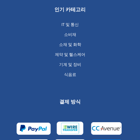
인기 카테고리
IT 및 통신
소비재
소재 및 화학
제약 및 헬스케어
기계 및 장비
식음료
결제 방식