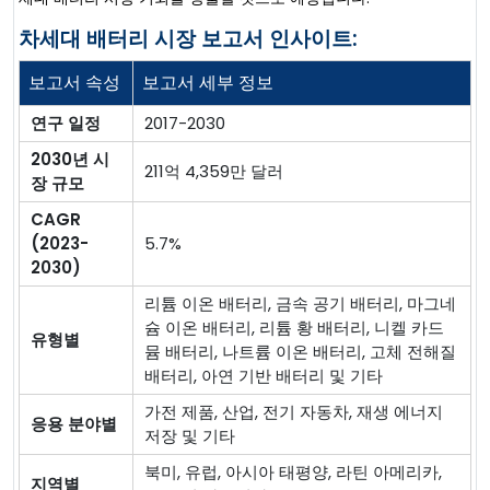
차세대 배터리 시장 보고서 인사이트:
보고서 속성
보고서 세부 정보
연구 일정
2017-2030
2030년 시
211억 4,359만 달러
장 규모
CAGR
(2023-
5.7%
2030)
리튬 이온 배터리, 금속 공기 배터리, 마그네
슘 이온 배터리, 리튬 황 배터리, 니켈 카드
유형별
뮴 배터리, 나트륨 이온 배터리, 고체 전해질
배터리, 아연 기반 배터리 및 기타
가전 제품, 산업, 전기 자동차, 재생 에너지
응용 분야별
저장 및 기타
북미, 유럽, 아시아 태평양, 라틴 아메리카,
지역별