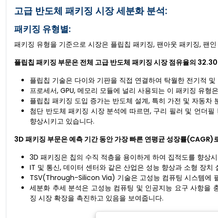
고급 반도체 패키징 시장 세분화 분석:
패키징 유형별:
패키징 유형을 기준으로 시장은 플립칩 패키징, 팬아웃 패키징, 팬인 패
플립칩 패키징 부문은 전체 고급 반도체 패키징 시장 점유율의 32.30
플립칩 기술은 다이와 기판을 직접 연결하여 탁월한 전기적 및
프로세서, GPU, 메모리 모듈에 널리 사용되는 이 패키징 유
플립칩 패키징 도입 증가는 반도체 설계, 특히 가전 및 자동차 
첨단 반도체 패키징 시장 분석에 따르면, 구리 필러 및 언더
향상시키고 있습니다.
3D 패키징 부문은 예측 기간 동안 가장 빠른 연평균 성장률(CAGR
3D 패키징은 칩의 수직 적층을 용이하게 하여 집적도를 향상
IT 및 통신, 데이터 센터와 같은 산업은 성능 향상과 소형 장치
TSV(Through-Silicon Via) 기술은 고성능 컴퓨팅 
세분화 추세 분석은 고성능 컴퓨팅 및 인공지능 요구 사항을 
징 시장 확장을 촉진하고 있음을 보여줍니다.