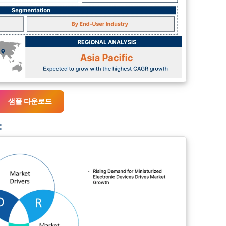
샘플 다운로드
: