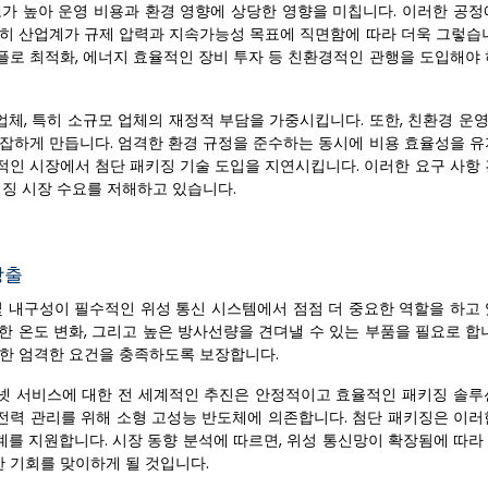
도가 높아 운영 비용과 환경 영향에 상당한 영향을 미칩니다. 이러한 공정
특히 산업계가 규제 압력과 지속가능성 목표에 직면함에 따라 더욱 그렇습니
플로 최적화, 에너지 효율적인 장비 투자 등 친환경적인 관행을 도입해야 
체, 특히 소규모 업체의 재정적 부담을 가중시킵니다. 또한, 친환경 운
복잡하게 만듭니다. 엄격한 환경 규정을 준수하는 동시에 비용 효율성을 유
적인 시장에서 첨단 패키징 기술 도입을 지연시킵니다. 이러한 요구 사항 
키징 시장 수요를 저해하고 있습니다.
창출
및 내구성이 필수적인 위성 통신 시스템에서 점점 더 중요한 역할을 하고 
심한 온도 변화, 그리고 높은 방사선량을 견뎌낼 수 있는 부품을 필요로 합
러한 엄격한 요건을 충족하도록 보장합니다.
 인터넷 서비스에 대한 전 세계적인 추진은 안정적이고 효율적인 패키징 솔
 전력 관리를 위해 소형 고성능 반도체에 의존합니다. 첨단 패키징은 이러
를 지원합니다. 시장 동향 분석에 따르면, 위성 통신망이 확장됨에 따라
 기회를 맞이하게 될 것입니다.