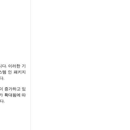
니다. 이러한 기
스템 인 패키지
다.
이 증가하고 있
가 확대됨에 따
다.