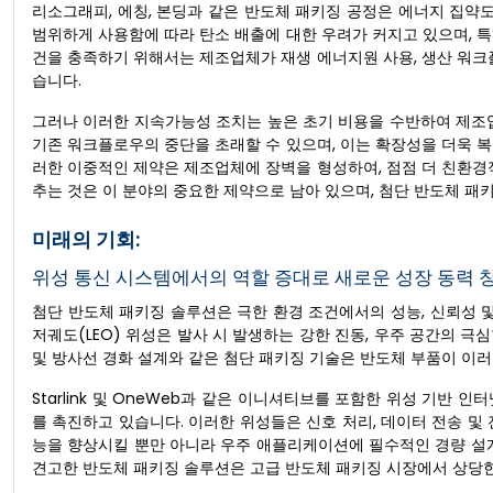
리소그래피, 에칭, 본딩과 같은 반도체 패키징 공정은 에너지 집약
범위하게 사용함에 따라 탄소 배출에 대한 우려가 커지고 있으며, 
건을 충족하기 위해서는 제조업체가 재생 에너지원 사용, 생산 워크
습니다.
그러나 이러한 지속가능성 조치는 높은 초기 비용을 수반하여 제조업
기존 워크플로우의 중단을 초래할 수 있으며, 이는 확장성을 더욱 
러한 이중적인 제약은 제조업체에 장벽을 형성하여, 점점 더 친환경
추는 것은 이 분야의 중요한 제약으로 남아 있으며, 첨단 반도체 패
미래의 기회:
위성 통신 시스템에서의 역할 증대로 새로운 성장 동력 
첨단 반도체 패키징 솔루션은 극한 환경 조건에서의 성능, 신뢰성 
저궤도(LEO) 위성은 발사 시 발생하는 강한 진동, 우주 공간의 극
및 방사선 경화 설계와 같은 첨단 패키징 기술은 반도체 부품이 이
Starlink 및 OneWeb과 같은 이니셔티브를 포함한 위성 기반
를 촉진하고 있습니다. 이러한 위성들은 신호 처리, 데이터 전송 및
능을 향상시킬 뿐만 아니라 우주 애플리케이션에 필수적인 경량 설계
견고한 반도체 패키징 솔루션은 고급 반도체 패키징 시장에서 상당한