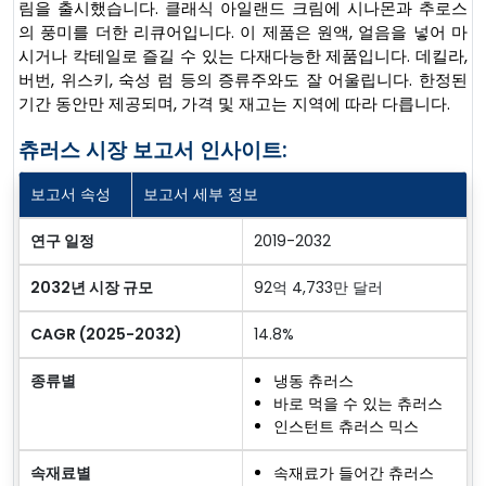
림을 출시했습니다. 클래식 아일랜드 크림에 시나몬과 추로스
의 풍미를 더한 리큐어입니다. 이 제품은 원액, 얼음을 넣어 마
시거나 칵테일로 즐길 수 있는 다재다능한 제품입니다. 데킬라,
버번, 위스키, 숙성 럼 등의 증류주와도 잘 어울립니다. 한정된
기간 동안만 제공되며, 가격 및 재고는 지역에 따라 다릅니다.
츄러스 시장 보고서 인사이트:
보고서 속성
보고서 세부 정보
연구 일정
2019-2032
2032년 시장 규모
92억 4,733만 달러
CAGR (2025-2032)
14.8%
종류별
냉동 츄러스
바로 먹을 수 있는 츄러스
인스턴트 츄러스 믹스
속재료별
속재료가 들어간 츄러스