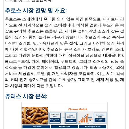
추로스 시장 전망 및 개요:
추로스는 스페인에서 유래한 인기 있는 튀긴 반죽으로, 디저트나 간
식으로 전 세계적으로 널리 소비됩니다. 바삭한 겉면과 부드러운 속
살로 유명한 추로스는 초콜릿 딥, 시나몬 설탕, 과일 소스와 같은 곁
들임 요리와 함께 즐기는 경우가 많습니다. 추로스의 주요 특징은
다양한 조리법, 맛과 속재료의 맞춤 설정, 그리고 다양한 요리 환경
에 대한 적합성입니다. 추로스는 높은 소비자 호감도, 간편한 조리,
그리고 다양한 문화적 취향에 대한 적응성을 장점으로 내세웁니다.
패스트푸드점, 카페, 베이커리, 푸드트럭, 그리고 소매점의 냉동 즉
석식품 등 다양한 분야에서 활용되고 있습니다. 최종 사용자는 외식
서비스 제공업체, 호텔 및 개인 소비자를 포함하며, 이는 세계 각국
의 요리 인기 증가, 고급 간식 수요 증가, 그리고 전 세계 제빵 및 제
과 시장의 확대에 따른 것입니다.
츄러스 시장 분석: