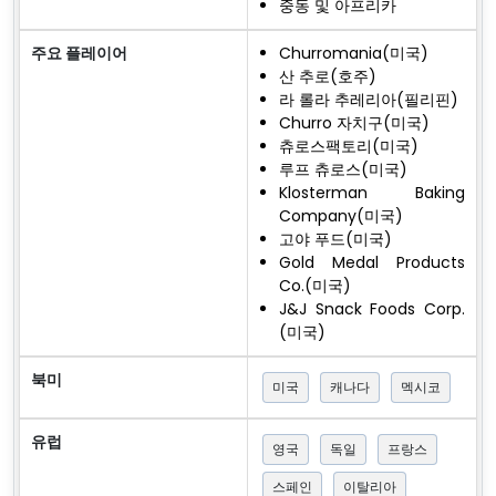
중동 및 아프리카
주요 플레이어
Churromania(미국)
산 추로(호주)
라 롤라 추레리아(필리핀)
Churro 자치구(미국)
츄로스팩토리(미국)
루프 츄로스(미국)
Klosterman Baking
Company(미국)
고야 푸드(미국)
Gold Medal Products
Co.(미국)
J&J Snack Foods Corp.
(미국)
북미
미국
캐나다
멕시코
유럽
영국
독일
프랑스
스페인
이탈리아