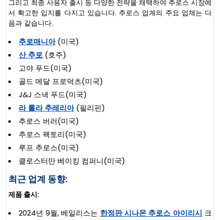
그리고 최종 사용자 출시 등 다양한 전략을 채택하여 추로스 시장에
서 확고한 입지를 다지고 있습니다. 추로스 업계의 주요 업체는 다
음과 같습니다.
추로매니아
(미국)
산 추로
(호주)
고야 푸드(미국)
골드 메달 프로덕츠(미국)
J&J 스낵 푸드(미국)
라 롤라 추레리아
(필리핀)
추로스 버러(미국)
추로스 팩토리(미국)
루프 추로스(미국)
클로스터만 베이킹 컴퍼니(미국)
최근 업계 동향:
제품 출시:
2024년 9월, 베일리스는
한정판 시나몬 추로스 아이리시
크