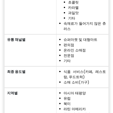
초콜릿
카라멜
과일맛
기타
속재료가 들어가지 않은 츄
러스
유통 채널별
슈퍼마켓 및 대형마트
편의점
온라인 소매점
전문점
기타
최종 용도별
식품 서비스(카페, 레스토
랑, 푸드트럭)
소매 소비(가구)
지역별
아시아 태평양
유럽
북미
라틴 아메리카