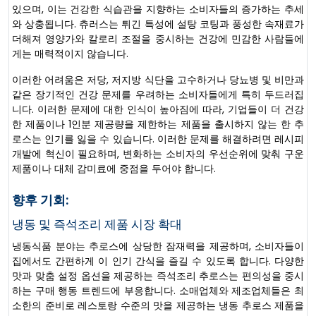
있으며, 이는 건강한 식습관을 지향하는 소비자들의 증가하는 추세
와 상충됩니다. 츄러스는 튀긴 특성에 설탕 코팅과 풍성한 속재료가
더해져 영양가와 칼로리 조절을 중시하는 건강에 민감한 사람들에
게는 매력적이지 않습니다.
이러한 어려움은 저당, 저지방 식단을 고수하거나 당뇨병 및 비만과
같은 장기적인 건강 문제를 우려하는 소비자들에게 특히 두드러집
니다. 이러한 문제에 대한 인식이 높아짐에 따라, 기업들이 더 건강
한 제품이나 1인분 제공량을 제한하는 제품을 출시하지 않는 한 추
로스는 인기를 잃을 수 있습니다. 이러한 문제를 해결하려면 레시피
개발에 혁신이 필요하며, 변화하는 소비자의 우선순위에 맞춰 구운
제품이나 대체 감미료에 중점을 두어야 합니다.
향후 기회:
냉동 및 즉석조리 제품 시장 확대
냉동식품 분야는 추로스에 상당한 잠재력을 제공하며, 소비자들이
집에서도 간편하게 이 인기 간식을 즐길 수 있도록 합니다. 다양한
맛과 맞춤 설정 옵션을 제공하는 즉석조리 추로스는 편의성을 중시
하는 구매 행동 트렌드에 부응합니다. 소매업체와 제조업체들은 최
소한의 준비로 레스토랑 수준의 맛을 제공하는 냉동 추로스 제품을