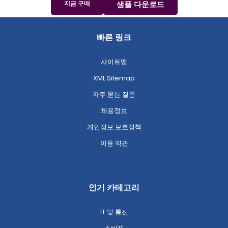
지금 구매
샘플 다운로드
빠른 링크
사이트맵
XML Sitemap
자주 묻는 질문
채용정보
개인정보 보호정책
이용 약관
인기 카테고리
IT 및 통신