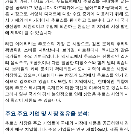
가들이 카페, 디저트 가게, 푸드트럭에서 추로스를 판매하며 젊은
층을 공략하고 있습니다. 아프리카에서는 남아프리카공화국이 신
흥 시장으로, 서양식 디저트에 대한 수요 증가에 대응하기 위해 도
시 카페와 베이커리에서 추로스를 판매하고 있습니다. 그러나 국내
생산량이 제한적이고 수입에 의존하는 현실은 이 지역의 시장 발전
에 제약이 될 수 있습니다.
라틴 아메리카는 추로스의 가장 큰 시장으로, 깊은 문화적 뿌리와
광범위한 소비를 자랑합니다. 브라질, 아르헨티나, 멕시코와 같은
국가들이 주요 기여국입니다. 멕시코에서 추로스는 전통적인 길거
리 음식으로, 초콜릿이나 다른 달콤한 디핑소스와 함께 널리 먹습니
다. 브라질의 카페 문화가 확대되면서 도시 지역의 추로스 시장이
성장하고 있으며, 아르헨티나는 빵집과 노점에서 추로스를 인기 간
식으로 강조하고 있습니다. 또한, 이 지역에서는 현대적인 취향에
맞춰 추로스 레시피와 속재료에 대한 혁신이 이루어지고 있습니다.
그러나 일부 국가의 경제 불안정으로 인해 상업용 추로스 사업의 시
장 확장이 제한될 수 있습니다.
주요 주요 기업 및 시장 점유율 분석:
추로스 시장은 주요 기업들이 국내외 시장에 제품을 공급하면서 경
쟁이 매우 치열합니다. 주요 기업들은 연구 개발(R&D), 제품 혁신,