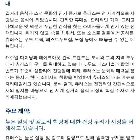
대
길거리 음식과 스낵 문화의 인기 증가로 츄러스는 전 세계적으로 사
랑받는 음식이 되었습니다. 편리한 휴대성, 합리적인 가격, 그리고
다채로운 맛 덕분에 푸짐한 간식을 찾는 소비자들에게 인기 있는 선
택입니다. 튀기지 않고, 속을 채워서, 또는 소스를 곁들여 제공하든,
츄러스는 푸드 트럭, 패스트푸드점, 노점 등에서 빼놓을 수 없는 메
뉴입니다.
캐주얼 다이닝과 테이크아웃 간식 트렌드는 도시와 교외 지역 모두
에서 츄러스의 구매를 확대하고 있습니다. 푸드 페스티벌과 팝업 이
벤트가 꾸준히 성황리에 진행됨에 따라, 츄러스는 문화적 매력을 뽐
내는 동시에 현대 소비자의 취향을 반영하여 츄러스의 대표 메뉴로
자리매김하고 있습니다. 분석 결과, 츄러스는 전형적인 간편식으로
서의 입지를 바탕으로 전 세계 길거리 음식 시장의 핵심 주자로 자
리매김했습니다.
주요 제약:
높은 설탕 및 칼로리 함량에 대한 건강 우려가 시장을 저
해하고 있습니다.
츄러스는 높은 설탕 및 칼로리 함량으로 인해 엄격한 규제를 받고