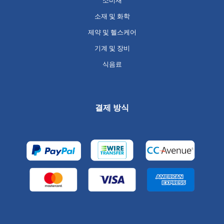
소비재
소재 및 화학
제약 및 헬스케어
기계 및 장비
식음료
결제 방식