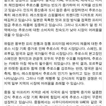
트 체인점에서 추로스를 접하는 빈도가 증가하며 이 지역을 선도하
고 있습니다. 인도의 중산층과 도시 젊은 층이 성장하면서 추로스는
특히 패스트푸드 레스토랑과 쇼핑몰에서 트렌디한 디저트로 자리
매김하고 있습니다. 일본은 독특한 맛과 포장 방식을 접목한 프리미
엄급 추로스 제품에 집중하고 있습니다. 그러나 도시화가 덜 된 지
역에서는 추로스에 대한 소비자의 친숙도가 낮아 시장이 어려움을
겪을 수 있습니다.
유럽은 풍부한 요리 전통과 정통 프리미엄 베이커리 제품에 대한 추
로스 시장 기회 증가로 인해 추로스의 주요 시장입니다. 스페인, 포
르투갈, 영국과 같은 국가들이 주요 시장입니다. 추로스의 본고장인
스페인은 현지인과 관광객 모두의 꾸준한 수요를 자랑하며, 추로스
는 카페와 아침 메뉴의 필수품이 되었습니다. 분석 결과, 포르투갈
은 따뜻한 음료와 함께 전통 추로스를 강조하는 반면, 영국은 음식
축제, 행사, 레스토랑에서 추로스의 인기가 높아지고 있는 것으로
나타났습니다. 그러나 다른 제빵류 및 간식과의 치열한 경쟁은 이
지역 일부 지역의 시장에 어려움을 초래할 수 있습니다.
중동 및 아프리카 지역은 세계 각국의 음식 영향력 증가와 달콤한
간식 추로스 시장 기회 확대에 힘입어 세계 추로스 시장이 꾸준히
성장하고 있습니다. 중동에서는 사우디아라비아와 UAE와 같은 국