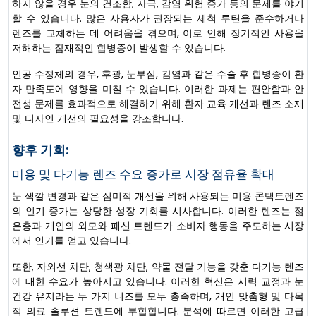
하지 않을 경우 눈의 건조함, 자극, 감염 위험 증가 등의 문제를 야기
할 수 있습니다. 많은 사용자가 권장되는 세척 루틴을 준수하거나
렌즈를 교체하는 데 어려움을 겪으며, 이로 인해 장기적인 사용을
저해하는 잠재적인 합병증이 발생할 수 있습니다.
인공 수정체의 경우, 후광, 눈부심, 감염과 같은 수술 후 합병증이 환
자 만족도에 영향을 미칠 수 있습니다. 이러한 과제는 편안함과 안
전성 문제를 효과적으로 해결하기 위해 환자 교육 개선과 렌즈 소재
및 디자인 개선의 필요성을 강조합니다.
향후 기회:
미용 및 다기능 렌즈 수요 증가로 시장 점유율 확대
눈 색깔 변경과 같은 심미적 개선을 위해 사용되는 미용 콘택트렌즈
의 인기 증가는 상당한 성장 기회를 시사합니다. 이러한 렌즈는 젊
은층과 개인의 외모와 패션 트렌드가 소비자 행동을 주도하는 시장
에서 인기를 얻고 있습니다.
또한, 자외선 차단, 청색광 차단, 약물 전달 기능을 갖춘 다기능 렌즈
에 대한 수요가 높아지고 있습니다. 이러한 혁신은 시력 교정과 눈
건강 유지라는 두 가지 니즈를 모두 충족하며, 개인 맞춤형 및 다목
적 의료 솔루션 트렌드에 부합합니다. 분석에 따르면 이러한 고급