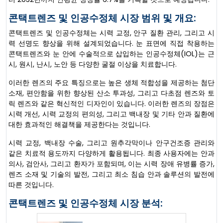
콘택트렌즈 및 인공수정체 시장 범위 및 개요:
콘택트렌즈 및 인공수정체는 시력 교정, 안구 질환 관리, 그리고 시
력 선명도 향상을 위해 설계되었습니다. 눈 표면에 직접 착용하는
콘택트렌즈와 눈 안에 수술적으로 삽입하는 인공수정체(IOL)는 근
시, 원시, 난시, 노안 등 다양한 굴절 이상을 치료합니다.
이러한 렌즈의 주요 특징으로는 높은 생체 적합성을 제공하는 첨단
소재, 편안함을 위한 향상된 산소 투과성, 그리고 다초점 렌즈와 토
릭 렌즈와 같은 혁신적인 디자인이 있습니다. 이러한 렌즈의 장점은
시력 개선, 시력 교정의 편의성, 그리고 백내장 및 기타 안과 질환에
대한 효과적인 해결책을 제공한다는 것입니다.
시력 교정, 백내장 수술, 그리고 원추각막이나 안구건조증 관리와
같은 치료적 용도까지 다양하게 활용됩니다. 최종 사용자에는 안과
의사, 검안사, 그리고 환자가 포함되며, 이는 시력 장애 유병률 증가,
렌즈 소재 및 기술의 발전, 그리고 최소 침습 안과 솔루션의 발전에
따른 것입니다.
콘택트렌즈 및 인공수정체 시장 분석: