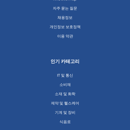
자주 묻는 질문
채용정보
개인정보 보호정책
이용 약관
인기 카테고리
IT 및 통신
소비재
소재 및 화학
제약 및 헬스케어
기계 및 장비
식음료