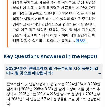
평가를 수행하고, 새로운 추세를 파악하고, 경쟁 환경을
분석하여 실행 가능한 통찰력을 제공하는 데 있어 탄탄
한 배경을 보유하고 있습니다. Yogesh의 전문 지식은
복잡한 시장 데이터를 비즈니스 성장과 혁신을 주도하는
명확하고 전략적인 인텔리전스로 변환하는 데 있습니다.
그의 연구 접근 방식은 정확성, 깊이 및 업계 관련성을
강조하여 고객이 시장 역학 및 기회에 대한 포괄적인 이
해를 얻을 수 있도록 보장합니다. 품질과 ...
더 보기
Key Questions Answered in the Report
2032년까지 콘택트렌즈 및 인공수정체 시장 규모는 얼
마나 될 것으로 예상됩니까?
−
콘택트렌즈 및 인공수정체 시장 규모는 2024년 124억 3,089만
달러에서 2032년 208억 8,334만 달러 이상에 이를 것으로 추
정되며, 2025년에는 130억 4,226만 달러로 성장하여 2025년부
터 2032년까지 연평균 6.7%의 성장률을 보일 것으로 전망됩니
다.