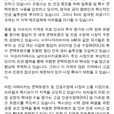
진하고 있습니다. 프랑스는 눈 건강 증진을 위해 일회용 및 특수 콘
택트렌즈 사용을 강조하고 있으며, 영국은 공익 캠페인과 혁신적인
안경 솔루션에 투자하고 있습니다. 그러나 EU의 엄격한 의료기기
규제는 이 지역 제조업체에 어려움을 야기할 수 있습니다.
중동 및 아프리카 지역은 의료 인프라 투자 증가와 시력 장애 유병
률 증가에 힘입어 전 세계 콘택트렌즈 및 인공 수정체 시장이 꾸준
히 성장하고 있습니다. 사우디아라비아와 UAE와 같은 국가들은 정
부의 눈 건강 개선 사업에 힘입어 프리미엄 인공 수정체(IOL)와 특
수 콘택트렌즈를 포함한 첨단 안과 관리 솔루션을 도입하고 있습니
다. 아프리카에서는 남아프리카공화국이 주요 시장으로 부상하고
있으며, 민관 협력을 통해 저렴한 콘택트렌즈와 백내장 수술 접근성
향상에 주력하고 있습니다. 그러나 이 지역의 많은 지역에서 고급
안과 진료의 접근성이 제한되어 있어 시장 확대가 제한될 수 있습니
다.
라틴 아메리카는 콘택트렌즈 및 인공수정체 시장의 신흥 시장으로,
브라질과 멕시코가 이 지역을 선도하고 있습니다. 브라질의 의료 산
업 성장과 백내장 수술 증가는 고급 인공수정체(IOL) 및 다초점 렌
즈 트렌드를 주도하고 있습니다. 멕시코는 시력 장애 해결을 위한
공중 보건 정책을 통해 저렴한 콘택트렌즈 및 안과 진료 서비스 접
근성 확대에 주력하고 있습니다. 또한 이 지역은 젊은층을 대상으로