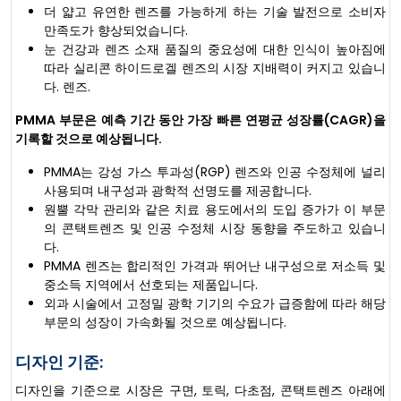
더 얇고 유연한 렌즈를 가능하게 하는 기술 발전으로 소비자
만족도가 향상되었습니다.
눈 건강과 렌즈 소재 품질의 중요성에 대한 인식이 높아짐에
따라 실리콘 하이드로겔 렌즈의 시장 지배력이 커지고 있습니
다. 렌즈.
PMMA 부문은 예측 기간 동안 가장 빠른 연평균 성장률(CAGR)을
기록할 것으로 예상됩니다.
PMMA는 강성 가스 투과성(RGP) 렌즈와 인공 수정체에 널리
사용되며 내구성과 광학적 선명도를 제공합니다.
원뿔 각막 관리와 같은 치료 용도에서의 도입 증가가 이 부문
의 콘택트렌즈 및 인공 수정체 시장 동향을 주도하고 있습니
다.
PMMA 렌즈는 합리적인 가격과 뛰어난 내구성으로 저소득 및
중소득 지역에서 선호되는 제품입니다.
외과 시술에서 고정밀 광학 기기의 수요가 급증함에 따라 해당
부문의 성장이 가속화될 것으로 예상됩니다.
디자인 기준:
디자인을 기준으로 시장은 구면, 토릭, 다초점, 콘택트렌즈 아래에