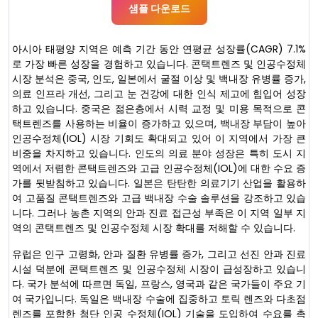
샘플 다운로드
아시아 태평양 지역은 예측 기간 동안 연평균 성장률(CAGR) 7.1%
로 가장 빠른 성장을 경험하고 있습니다. 콘택트렌즈 및 인공수정체
시장 분석은 중국, 인도, 일본에서 굴절 이상 및 백내장 유병률 증가,
의료 인프라 개선, 그리고 눈 건강에 대한 인식 제고에 힘입어 성장
하고 있습니다. 중국은 젊은층에서 시력 교정 및 미용 목적으로 콘
택트렌즈를 사용하는 비율이 증가하고 있으며, 백내장 부담이 높아
인공수정체(IOL) 시장 기회도 확대되고 있어 이 지역에서 가장 큰
비중을 차지하고 있습니다. 인도의 의료 분야 성장은 특히 도시 지
역에서 저렴한 콘택트렌즈와 고급 인공수정체(IOL)에 대한 수요 증
가를 뒷받침하고 있습니다. 일본은 탄탄한 의료기기 산업을 활용하
여 고품질 콘택트렌즈와 고급 백내장 수술 솔루션을 강조하고 있습
니다. 그러나 농촌 지역의 안과 진료 접근성 부족은 이 지역 일부 지
역의 콘택트렌즈 및 인공수정체 시장 확대를 저해할 수 있습니다.
유럽은 인구 고령화, 안과 질환 유병률 증가, 그리고 선진 안과 진료
시설 덕분에 콘택트렌즈 및 인공수정체 시장이 급성장하고 있습니
다. 국가 분석에 따르면 독일, 프랑스, ​​영국과 같은 국가들이 주요 기
여 국가입니다. 독일은 백내장 수술에 집중하고 토릭 렌즈와 다초점
렌즈를 포함한 첨단 인공 수정체(IOL) 기술을 도입하여 수요를 촉