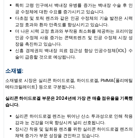
특히 고령 인구에서 백내장 유병률 증가는 백내장 수술 후 인
공 수정체에 대한 수요를 증가시키고 있습니다.
다초점 및 토릭 렌즈와 같은 인공 수정체의 기술 발전은 시력
교정 효과와 환자 만족도를 향상시키고 있습니다.
더 나은 시력 교정 효과와 부작용 최소화를 제공하는 프리미엄
인공 수정체 사용 증가는 콘택트렌즈 및 인공 수정체 시장 성
장을 촉진하고 있습니다.
신흥 경제권의 백내장 의료 접근성 향상 인공수정체(IOL) 수
술이 급증할 것으로 예상됩니다.
소재별:
소재별로 시장은 실리콘 하이드로겔, 하이드로겔, PMMA(폴리메틸
메타크릴레이트) 등으로 구분됩니다.
실리콘 하이드로겔 부문은 2024년에 가장 큰 매출 점유율을 기록했
습니다.
실리콘 하이드로겔 렌즈는 뛰어난 산소 투과성으로 인해 착용
감과 눈 건강을 더욱 향상시켜 널리 선호됩니다.
장시간 착용 및 일회용 렌즈를 위한 실리콘 하이드로겔 렌즈의
채택 증가가 부문 성장을 견인하고 있습니다.