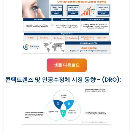
샘플 다운로드
콘택트렌즈 및 인공수정체 시장 동향 - (DRO):