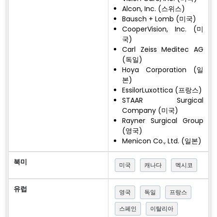
Alcon, Inc. (스위스)
Bausch + Lomb (미국)
CooperVision, Inc. (미
국)
Carl Zeiss Meditec AG
(독일)
Hoya Corporation (일
본)
EssilorLuxottica (프랑스)
STAAR Surgical
Company (미국)
Rayner Surgical Group
(영국)
Menicon Co., Ltd. (일본)
북미
미국
캐나다
멕시코
유럽
영국
독일
프랑스
스페인
이탈리아