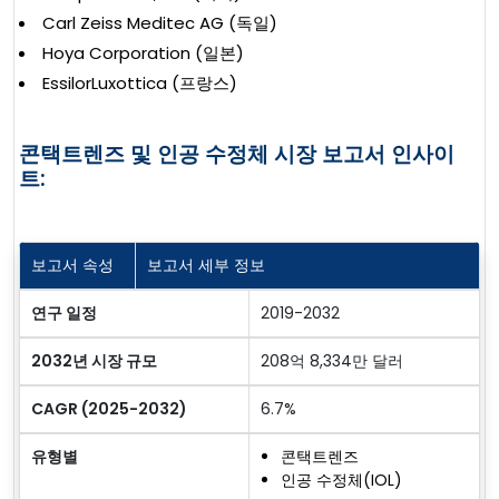
Carl Zeiss Meditec AG (독일)
Hoya Corporation (일본)
EssilorLuxottica (프랑스)
콘택트렌즈 및 인공 수정체 시장 보고서 인사이
트:
보고서 속성
보고서 세부 정보
연구 일정
2019-2032
2032년 시장 규모
208억 8,334만 달러
CAGR (2025-2032)
6.7%
유형별
콘택트렌즈
인공 수정체(IOL)