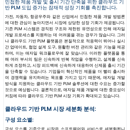
민첩한 제품 개발 및 출시 기간 단축을 위한 클라우드 기
반 PLM 도입 증가는 잠재적 성장 기회를 촉진합니다.
가전, 자동차, 항공우주와 같은 산업에서 민첩한 제품 개발 방법론
에 대한 관심이 높아지면서 시장에 상당한 성장 기회가 제공됩니다.
기존 PLM 시스템은 경직된 구조와 제한된 유연성으로 인해 애자일
개발 프로세스를 지원하는 데 어려움을 겪는 경우가 많습니다. 그러
나 클라우드 기반 PLM 플랫폼은 본질적으로 적응력이 뛰어나 실시
간 업데이트, 협업 설계 도구, 원활한 버전 관리와 같은 기능을 제공
하며, 이는 애자일 워크플로우에 잘 맞습니다. 이러한 플랫폼을 통
해 여러 부서의 팀은 신속하게 반복 작업을 수행하고, 설계를 신속
하게 조정하고, 시장 피드백에 신속하게 대응하여 신제품 출시 기간
을 단축할 수 있습니다. 기업들이 혁신적인 제품을 더 빨리 출시하
여 경쟁력을 유지하려는 목표를 가지고 있기 때문에, 애자일 개발
방식을 지원하는 클라우드 기반 PLM 솔루션에 대한 수요는 증가할
것으로 예상됩니다. 결론적으로, 애자일 제품 개발에 대한 중요성이
커짐에 따라 클라우드 기반 PLM 시장 기회가 확대되고 있습니다.
클라우드 기반 PLM 시장 세분화 분석:
구성 요소별:
구성 요소를 기준으로 시장은 소프트웨어와 서비스로 세분화됩니