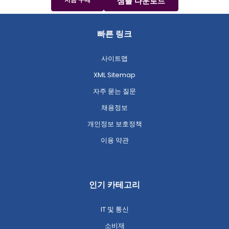
샘플 다운로드
빠른 링크
사이트맵
XML Sitemap
자주 묻는 질문
채용정보
개인정보 보호정책
이용 약관
인기 카테고리
IT 및 통신
소비재