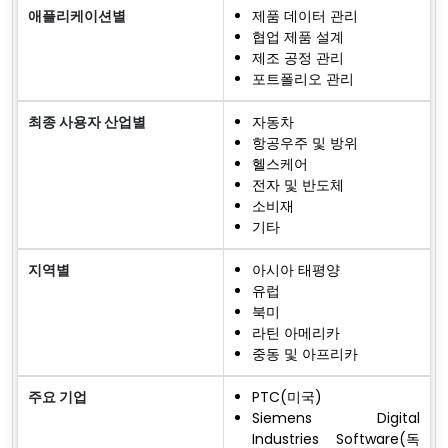
애플리케이션별
제품 데이터 관리
협업 제품 설계
제조 공정 관리
포트폴리오 관리
최종 사용자 산업별
자동차
항공우주 및 방위
헬스케어
전자 및 반도체
소비재
기타
지역별
아시아 태평양
유럽
북미
라틴 아메리카
중동 및 아프리카
주요 기업
PTC(미국)
Siemens Digital
Industries Software(독