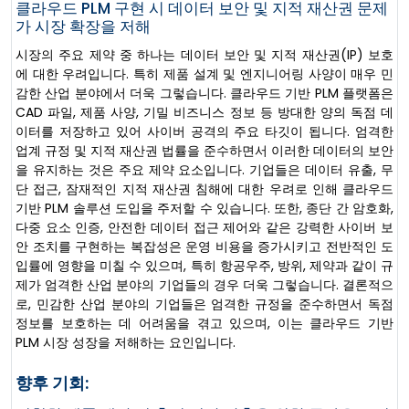
클라우드 PLM 구현 시 데이터 보안 및 지적 재산권 문제
가 시장 확장을 저해
시장의 주요 제약 중 하나는 데이터 보안 및 지적 재산권(IP) 보호
에 대한 우려입니다. 특히 제품 설계 및 엔지니어링 사양이 매우 민
감한 산업 분야에서 더욱 그렇습니다. 클라우드 기반 PLM 플랫폼은
CAD 파일, 제품 사양, 기밀 비즈니스 정보 등 방대한 양의 독점 데
이터를 저장하고 있어 사이버 공격의 주요 타깃이 됩니다. 엄격한
업계 규정 및 지적 재산권 법률을 준수하면서 이러한 데이터의 보안
을 유지하는 것은 주요 제약 요소입니다. 기업들은 데이터 유출, 무
단 접근, 잠재적인 지적 재산권 침해에 대한 우려로 인해 클라우드
기반 PLM 솔루션 도입을 주저할 수 있습니다. 또한, 종단 간 암호화,
다중 요소 인증, 안전한 데이터 접근 제어와 같은 강력한 사이버 보
안 조치를 구현하는 복잡성은 운영 비용을 증가시키고 전반적인 도
입률에 영향을 미칠 수 있으며, 특히 항공우주, 방위, 제약과 같이 규
제가 엄격한 산업 분야의 기업들의 경우 더욱 그렇습니다. 결론적으
로, 민감한 산업 분야의 기업들은 엄격한 규정을 준수하면서 독점
정보를 보호하는 데 어려움을 겪고 있으며, 이는 클라우드 기반
PLM 시장 성장을 저해하는 요인입니다.
향후 기회: