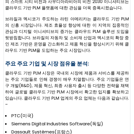
의 스마트 시티 비전과 사우디아라비아의 비전 2030 이니셔티브는
클라우드 기반 PLM 플랫폼에 대한 관심을 더욱 증폭시켰습니다.
브라질과 멕시코가 주도하는 라틴 아메리카는 클라우드 기반 PLM
의 신흥 시장입니다. 제조 효율성 향상에 대한 이 지역의 집중적인
관심과 디지털 이니셔티브의 증가는 클라우드 PLM 솔루션 도입을
뒷받침합니다. 브라질의 자동차 및 소비재 산업과 멕시코의 확장 중
인 제조 기반은 운영을 간소화하고 제품 혁신을 향상시키기 위해 클
라우드 기반 PLM을 도입하는 주요 시장입니다.
주요 주요 기업 및 시장 점유율 분석:
클라우드 기반 PLM 시장은 국내외 시장에 제품과 서비스를 제공하
는 주요 기업들로 인해 경쟁이 매우 치열합니다. 주요 기업들은 연
구 개발(R&D), 제품 혁신, 최종 사용자 출시 등 다양한 전략을 채택
하여 글로벌 클라우드 기반 PLM 시장에서 확고한 입지를 확보하고
있습니다. 클라우드 기반 PLM 업계의 주요 업체는 다음과 같습니다.
–
PTC(미국)
Siemens Digital Industries Software(독일)
Dassault Systèmes(프랑스)