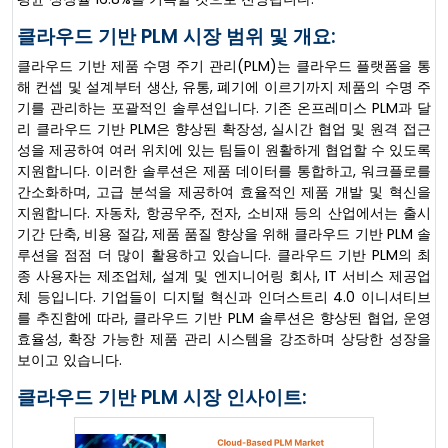
클라우드 기반 PLM 시장 범위 및 개요:
클라우드 기반 제품 수명 주기 관리(PLM)는 클라우드 플랫폼을 통
해 컨셉 및 설계부터 생산, 유통, 폐기에 이르기까지 제품의 수명 주
기를 관리하는 포괄적인 솔루션입니다. 기존 온프레미스 PLM과 달
리 클라우드 기반 PLM은 향상된 확장성, 실시간 협업 및 원격 접근
성을 제공하여 여러 위치에 있는 팀들이 원활하게 협업할 수 있도록
지원합니다. 이러한 솔루션은 제품 데이터를 통합하고, 워크플로를
간소화하며, 고급 분석을 제공하여 효율적인 제품 개발 및 혁신을
지원합니다. 자동차, 항공우주, 전자, 소비재 등의 산업에서는 출시
기간 단축, 비용 절감, 제품 품질 향상을 위해 클라우드 기반 PLM 솔
루션을 점점 더 많이 활용하고 있습니다. 클라우드 기반 PLM의 최
종 사용자는 제조업체, 설계 및 엔지니어링 회사, IT 서비스 제공업
체 등입니다. 기업들이 디지털 혁신과 인더스트리 4.0 이니셔티브
를 추진함에 따라, 클라우드 기반 PLM 솔루션은 향상된 협업, 운영
효율성, 확장 가능한 제품 관리 시스템을 강조하며 상당한 성장을
보이고 있습니다.
클라우드 기반 PLM 시장 인사이트: