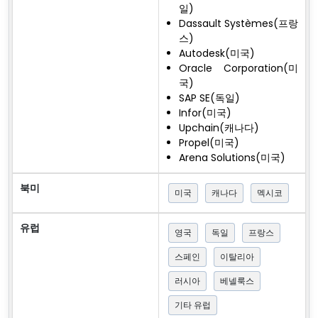
일)
Dassault Systèmes(프랑
스)
Autodesk(미국)
Oracle Corporation(미
국)
SAP SE(독일)
Infor(미국)
Upchain(캐나다)
Propel(미국)
Arena Solutions(미국)
북미
미국
캐나다
멕시코
유럽
영국
독일
프랑스
스페인
이탈리아
러시아
베넬룩스
기타 유럽