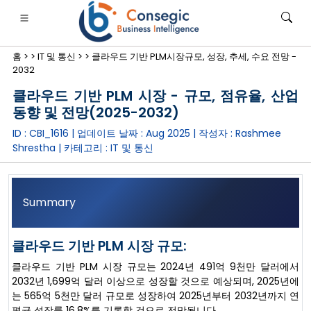
홈 >
>
IT 및 통신 >
>
클라우드 기반 PLM시장규모, 성장, 추세, 수요 전망 -
2032
클라우드 기반 PLM 시장 - 규모, 점유율, 산업
동향 및 전망(2025-2032)
ID : CBI_1616 | 업데이트 날짜 :
Aug 2025
| 작성자 :
Rashmee
은행·금융·보험
• 소비재
• 에너지 및 전력
• 식품 및 음료
Shrestha
| 카테고리 :
IT 및 통신
로그
• 사례 연구
Summary
클라우드 기반 PLM 시장 규모:
클라우드 기반 PLM 시장 규모는 2024년 491억 9천만 달러에서
2032년 1,699억 달러 이상으로 성장할 것으로 예상되며, 2025년에
는 565억 5천만 달러 규모로 성장하여 2025년부터 2032년까지 연
평균 성장률 16.8%를 기록할 것으로 전망됩니다.