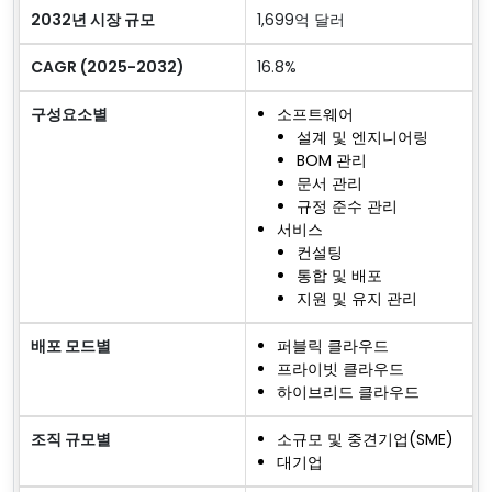
2032년 시장 규모
1,699억 달러
CAGR (2025-2032)
16.8%
구성요소별
소프트웨어
설계 및 엔지니어링
BOM 관리
문서 관리
규정 준수 관리
서비스
컨설팅
통합 및 배포
지원 및 유지 관리
배포 모드별
퍼블릭 클라우드
프라이빗 클라우드
하이브리드 클라우드
조직 규모별
소규모 및 중견기업(SME)
대기업