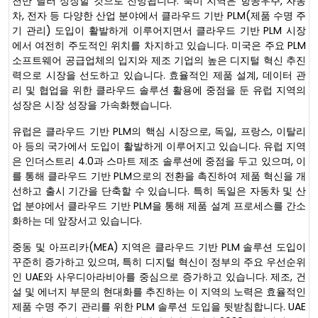
천만 달러 성장할 것으로 전망됩니다. 북미 지역은 항공우주, 자동
차, 전자 등 다양한 산업 분야에서 클라우드 기반 PLM(제품 수명 주
기 관리) 도입이 활발하게 이루어지면서 클라우드 기반 PLM 시장
에서 여전히 주도적인 위치를 차지하고 있습니다. 미국은 주요 PLM
소프트웨어 공급업체의 입지와 제조 기업의 높은 디지털 혁신 추진
력으로 시장을 선도하고 있습니다. 효율적인 제품 설계, 데이터 관
리 및 협업을 위한 클라우드 솔루션 활용에 중점을 둔 유럽 지역의
성장은 시장 성장을 가속화했습니다.
유럽은 클라우드 기반 PLM의 핵심 시장으로, 독일, 프랑스, ​​이탈리
아 등의 국가에서 도입이 활발하게 이루어지고 있습니다. 유럽 지역
은 인더스트리 4.0과 스마트 제조 솔루션에 중점을 두고 있으며, 이
를 통해 클라우드 기반 PLM으로의 전환을 촉진하여 제품 혁신을 개
선하고 출시 기간을 단축할 수 있습니다. 특히 독일은 자동차 및 산
업 분야에서 클라우드 기반 PLM을 통해 제품 설계 프로세스를 간소
화하는 데 앞장서고 있습니다.
중동 및 아프리카(MEA) 지역은 클라우드 기반 PLM 솔루션 도입이
꾸준히 증가하고 있으며, 특히 디지털 혁신이 정부의 주요 우선순위
인 UAE와 사우디아라비아를 중심으로 증가하고 있습니다. 제조, 건
설 및 에너지 부문의 현대화를 추진하는 이 지역의 노력은 효율적인
제품 수명 주기 관리를 위한 PLM 솔루션 도입을 뒷받침합니다. UAE