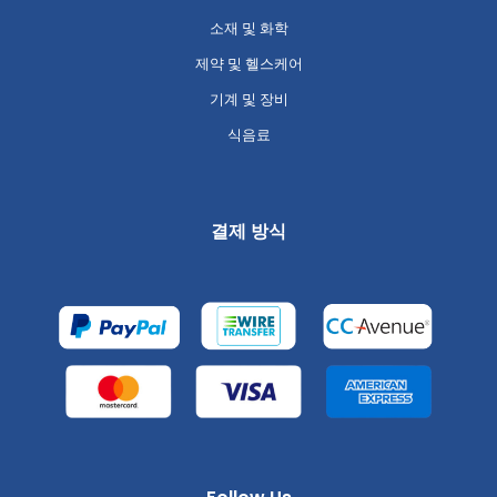
소재 및 화학
제약 및 헬스케어
기계 및 장비
식음료
결제 방식