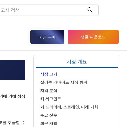
샘플 다운로드
지금 구매
시장 개요
시장 크기
실리콘 카바이드 시장 범위
지역 분석
5억에 의해 성장
키 세그먼트
키 드라이버, 스트레인, 미래 기회
주요 선수
도를 취급할 수
최근 개발