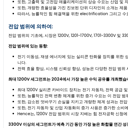
또한, 고출력 및 고전압 애플리케이션의 상승 수요는 산업 및 
또한, 개량한 효율성을 가진 진보된 단위 디자인의 소개는 제품
따라서, 능률적인 힘 해결책을 위한 electrification 그리
전압 범위에 의하여:
전압 범위의 기초에, 시장은 1200V, 1201-1700V, 1701-3300V 및
전압 범위에 있는 동향:
전기 이동성, 재생 에너지에 있는 실리콘 탄화물 장치를 위한 
니다.
전력 효율 향상, 시스템 신뢰성 향상, 성능은 다양한 전압 범위
최대 1200V 세그먼트는 2024에서 가장 높은 수익 공유를 개최했습
최대 1200V 실리콘 카바이드 장치는 전기 자동차, 전력 공급 
또한, 능률적인 전력 변환 체계를 위한 증가 수요는 이 전압 범
또한, 감소된 엇바꾸기 손실을 지키고 개량한 체계 성과는 전압
또한, 전기 자동차 및 산업 자동화의 증가 사용은 증가한 소비
Hence는, 1200V 전압 범위의 시장 지배는 힘 전자공학 신
3300V 이상의 세그먼트가 예측 기간 동안 가장 높은 화합물 연간 성