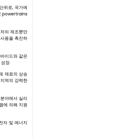
 단위로, 국가에
wertrains
자동차의 제조뿐만
 사용을 촉진하
 카바이드와 같은
 성장.
체 재료의 상승
, 지역의 강력한
비 분야에서 실리
그램에 의해 지원
전자 및 에너지