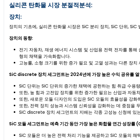
실리콘 탄화물 시장 분절적분석:
장치:
장치의 기초에, 실리콘 탄화물 시장은 SiC 분리 장치, SiC 단위, S
장치의 동향:
전기 자동차, 재생 에너지 시스템 및 산업용 전력 전자를 통해
형의 채택을 가속화합니다.
고능률, 소형 크기를 위한 증가 필요 및 고열 성과는 다른 장
SiC discrete 장치 세그먼트는 2024년에 가장 높은 수익 공유를 
SiC 단위는 SiC 단위의 증가한 채택에 공헌하는 힘 취급 수용
또한, 높 힘과 고전압 장치를 위한 증가한 필요는 산업과 자동차
또한, 새로운 모듈 디자인의 도입은 SiC 모듈의 효율성을 강화
또한, 전력 장치 성능과 시스템 신뢰성을 강화하는 데 중점을 
SiC discrete 장치 세그먼트의 지배는 각종 고성능 신청에 
SiC 모듈 세그먼트는 예측 기간 동안 가장 높은 화합물 연간 성장률 (
SiC 모듈은 더 높은 전력 처리 기능을 제공하고 SiC 모듈의