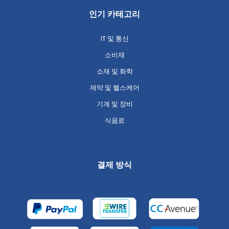
인기 카테고리
IT 및 통신
소비재
소재 및 화학
제약 및 헬스케어
기계 및 장비
식음료
결제 방식