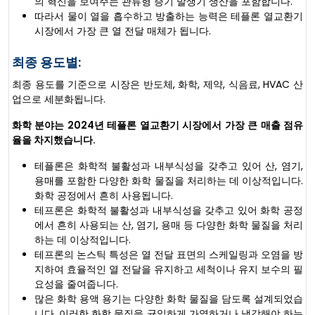
의 혁신을 보여주는 관류형 증기 발생기 생산을 포함합니다.
따라서 물이 열을 흡수하고 방출하는 능력은 테플론 열교환기
시장에서 가장 큰 열 전달 매체가 됩니다.
최종 용도별:
최종 용도를 기준으로 시장은 반도체, 화학, 제약, 식음료, HVAC 산
업으로 세분화됩니다.
화학 분야는 2024년 테플론 열교환기 시장에서 가장 큰 매출 점유
율을 차지했습니다.
테플론은 화학적 불활성과 내부식성을 갖추고 있어 산, 염기,
용매를 포함한 다양한 화학 물질을 처리하는 데 이상적입니다.
화학 공정에서 흔히 사용됩니다.
테프론은 화학적 불활성과 내부식성을 갖추고 있어 화학 공정
에서 흔히 사용되는 산, 염기, 용매 등 다양한 화학 물질을 처리
하는 데 이상적입니다.
테프론의 논스틱 특성은 열 전달 표면의 스케일링과 오염을 방
지하여 효율적인 열 전달을 유지하고 세척이나 유지 보수의 필
요성을 줄여줍니다.
많은 화학 용액 용기는 다양한 화학 물질을 담도록 설계되었습
니다. 이러한 화학 물질을 균일하게 가열하거나 냉각해야 하는