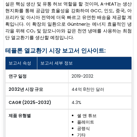
설은 핵심 생산 및 유통 허브 역할을 할 것이며, A-HEAT는 생산
현지화를 통해 공급망 효율성을 강화하여 GCC, 인도, 중국, 아
프리카 및 아시아 전역에 더욱 빠르고 유연한 배송을 제공할 계
획입니다. 이 확장의 일환으로 Güntner는 에너지 효율적인 냉
각을 위해 CO₂ 및 암모니아와 같은 천연 냉매를 사용하는 최첨
단 열교환기를 생산할 예정입니다.
테플론 열교환기 시장 보고서 인사이트:
보고서 속성
보고서 세부 정보
연구 일정
2019-2032
2032년 시장 규모
44억 8천만 달러
CAGR (2025-2032)
4.3%
제품 유형별
쉘 앤 튜브
플레이트
공랭식
기타