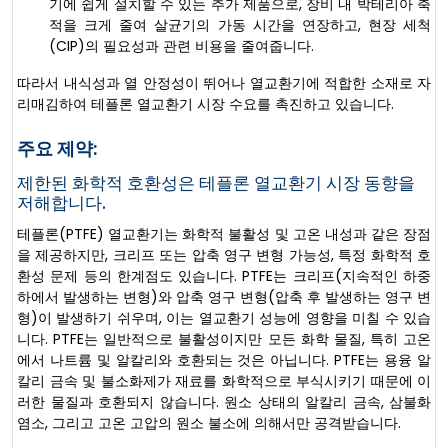
기에 쉽게 설치할 수 있는 추가 제품으로, 장비 내 박테리아 축
적을 크게 줄여 살균기의 가동 시간을 연장하고, 현장 세척
(CIP)의 필요성과 관련 비용을 줄여줍니다.
따라서 내식성과 열 안정성이 뛰어나 열교환기에 적합한 소재로 자
리매김하여 테플론 열교환기 시장 수요를 촉진하고 있습니다.
주요 제약:
제한된 화학적 호환성은 테플론 열교환기 시장 동향을
저해합니다.
테플론(PTFE) 열교환기는 화학적 불활성 및 고온 내성과 같은 장점
을 제공하지만, 크리프 또는 압축 영구 변형 가능성, 특정 화학적 호
환성 문제 등의 한계점도 있습니다. PTFE는 크리프(지속적인 하중
하에서 발생하는 변형)와 압축 영구 변형(압축 후 발생하는 영구 변
형)이 발생하기 쉬우며, 이는 열교환기 성능에 영향을 미칠 수 있습
니다. PTFE는 일반적으로 불활성이지만 모든 화학 물질, 특히 고온
에서 나트륨 및 알칼리와 호환되는 것은 아닙니다. PTFE는 용융 알
칼리 금속 및 불소화제가 재료를 화학적으로 부식시키기 때문에 이
러한 물질과 호환되지 않습니다. 원소 상태의 알칼리 금속, 삼불화
염소, 그리고 고온 고압의 원소 불소에 의해서만 공격받습니다.