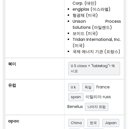
Corp. (대만)
engiplas (이스라엘)
형광체 (미국)
Unison Process
Solutions (아일랜드)
보이드 (미국)
Tridan International, Inc.
(미국)
국제 에너지 기관 (프랑스)
북미
U.S class = "tabletag"> 멕
시코
유럽
france
U.k.
독일
이탈리아 russ
spain
Benelux
나머지 유럽
apac
China
한국
Japan