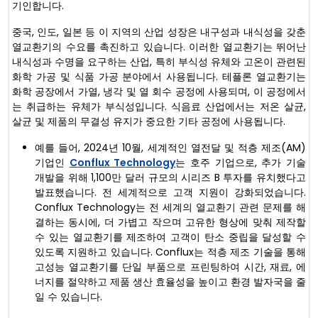
기인합니다.
중국, 인도, 일본 등 이 지역의 산업 성장은 내구성과 내식성을 갖춘
열교환기의 수요를 촉진하고 있습니다. 이러한 열교환기는 뛰어난
내식성과 수명을 요구하는 산업, 특히 부식성 유체와 고온이 관련된
화학 가공 및 식품 가공 분야에서 사용됩니다. 테플론 열교환기는
화학 공장에서 가열, 냉각 및 열 회수 공정에 사용되며, 이 공정에서
는 취급하는 유체가 부식성입니다. 식음료 산업에서는 저온 살균,
살균 및 제품의 무결성 유지가 중요한 기타 공정에 사용됩니다.
예를 들어, 2024년 10월, 세계적인 열전달 및 적층 제조(AM)
기업인
Conflux Technology
는 호주 기업으로, 추가 기술
개발을 위해 1,100만 달러 규모의 시리즈 B 투자를 유치했다고
발표했습니다. 전 세계적으로 고객 지원이 강화되었습니다.
Conflux Technology는 전 세계의 열교환기 관련 문제를 해
결하는 동시에, 더 가볍고 작으며 고유한 형상에 맞춰 제작할
수 있는 열교환기를 제조하여 고객이 탄소 중립을 달성할 수
있도록 지원하고 있습니다. Conflux는 적층 제조 기술을 통해
고성능 열교환기를 단일 부품으로 프린팅하여 시간, 재료, 에
너지를 절약하고 제품 생산 효율성을 높이고 환경 발자국을 줄
일 수 있습니다.