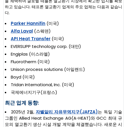
을 채택하여 글로벌 테플론 열교환기 시장에서 확고한 입지를 확보
하고 있습니다. 테프론 열교환기 업계의 주요 업체는 다음과 같습니
다.
Parker Hannifin
(미국)
Alfa Laval
(스웨덴)
API Heat Transfer
(미국)
EVERSUPP technology corp. (대만)
Engiplas (이스라엘)
Fluorotherm (미국)
Unison process solutions (아일랜드)
Boyd (미국)
Tridan International, Inc. (미국)
국제에너지기구(프랑스)
최근 업계 동향:
2025년 2월,
자벨알리 자유무역지구(JAFZA)
는 독일 기술
그룹인 Allied Heat Exchange AG(A-HEAT)와 GCC 최대 규
모의 열교환기 생산 시설 개발 계약을 체결했습니다. 새로운 시