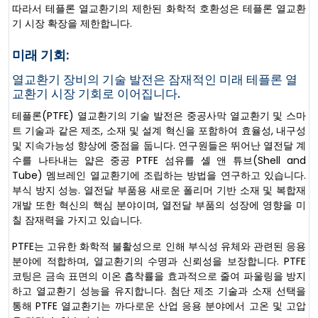
따라서 테플론 열교환기의 제한된 화학적 호환성은 테플론 열교환
기 시장 확장을 제한합니다.
미래 기회:
열교환기 장비의 기술 발전은 잠재적인 미래 테플론 열
교환기 시장 기회로 이어집니다.
테플론(PTFE) 열교환기의 기술 발전은 중공사막 열교환기 및 스마
트 기술과 같은 제조, 소재 및 설계 혁신을 포함하여 효율성, 내구성
및 지속가능성 향상에 중점을 둡니다. 연구원들은 뛰어난 열전달 계
수를 나타내는 얇은 중공 PTFE 섬유를 셸 앤 튜브(Shell and
Tube) 멤브레인 열교환기에 조립하는 방법을 연구하고 있습니다.
부식 방지 성능. 열전달 부품용 새로운 폴리머 기반 소재 및 복합재
개발 또한 혁신의 핵심 분야이며, 열전달 부품의 성장에 영향을 미
칠 잠재력을 가지고 있습니다.
PTFE는 고유한 화학적 불활성으로 인해 부식성 유체와 관련된 응용
분야에 적합하며, 열교환기의 수명과 신뢰성을 보장합니다. PTFE
코팅은 금속 표면의 이온 흡착률을 효과적으로 줄여 파울링을 방지
하고 열교환기 성능을 유지합니다. 첨단 제조 기술과 소재 선택을
통해 PTFE 열교환기는 까다로운 산업 응용 분야에서 고온 및 고압