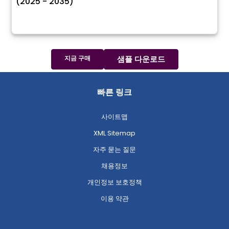
(2025 - 2035)
지금 구매
샘플 다운로드
빠른 링크
사이트맵
XML Sitemap
자주 묻는 질문
채용정보
개인정보 보호정책
이용 약관