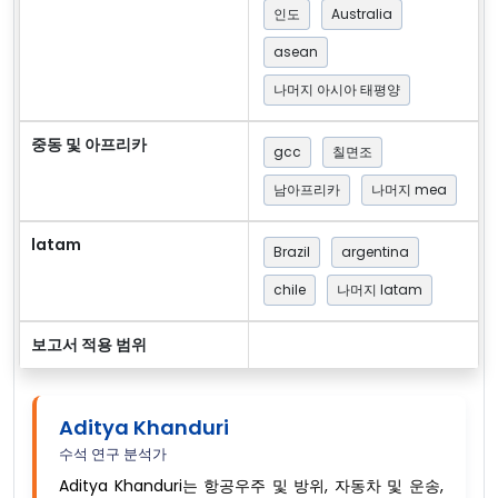
인도
Australia
asean
나머지 아시아 태평양
중동 및 아프리카
gcc
칠면조
남아프리카
나머지 mea
latam
Brazil
argentina
chile
나머지 latam
보고서 적용 범위
Aditya Khanduri
수석 연구 분석가
Aditya Khanduri는 항공우주 및 방위, 자동차 및 운송,