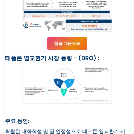
샘플 다운로드
테플론 열교환기 시장 동향 - (DRO) :
주요 동인:
탁월한 내화학성 및 열 안정성으로 테프론 열교환기 시