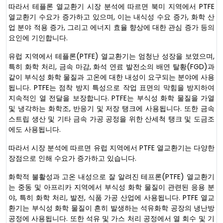
따라서 테플론 열교환기 시장 분석에 따르면 북미 지역에서 PTFE
열교환기 수요가 증가하고 있으며, 이는 내식성 수요 증가, 화학 산
업 분야 적용 증가, 그리고 에너지 효율 향상에 대한 관심 증가 등의
요인에 기인합니다.
유럽 지역에서 테플론(PTFE) 열교환기는 엄청난 성장을 보였으며,
특히 화학 처리, 금속 마감, 화석 연료 발전소의 배연 탈황(FGD)과
같이 부식성 화학 물질과 고온에 대한 내성이 요구되는 분야에 사용
됩니다. PTFE는 점착 방지 특성으로 작업 표면의 막힘을 방지하여
지속적인 열 전달을 보장합니다. PTFE는 부식성 화학 물질을 가열
및 냉각하는 화학조, 반응기 및 저장 탱크에 사용됩니다. 또한 금속
스트립 생산 및 기타 금속 가공 공정을 위한 산세척 탱크 및 도금조
에도 사용됩니다.
따라서 시장 분석에 따르면 유럽 ​​지역에서 PTFE 열교환기는 다양한
장점으로 인해 수요가 증가하고 있습니다.
화학적 불활성과 고온 내성으로 잘 알려진 테프론(PTFE) 열교환기
는 중동 및 아프리카 지역에서 부식성 화학 물질이 관련된 응용 분
야, 특히 화학 처리, 발전, 식품 가공 산업에 사용됩니다. PTFE 열교
환기는 부식성 화학 물질이 흔히 발생하는 석유화학 공장의 냉난방
공정에 사용됩니다. 또한 석유 및 가스 처리 공정에서 열 회수 및 기