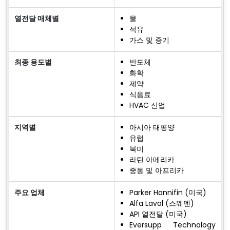
열전달 매체별
물
석유
가스 및 증기
최종 용도별
반도체
화학
제약
식음료
HVAC 산업
지역별
아시아 태평양
유럽
북미
라틴 아메리카
중동 및 아프리카
주요 업체
Parker Hannifin (미국)
Alfa Laval (스웨덴)
API 열전달 (미국)
Eversupp Technology