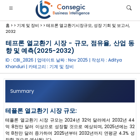
홈 >
>
기계 및 장비 >
>
테프론 열교환기시장규모, 성장 기회 및 보고서,
2032
테프론 열교환기 시장 - 규모, 점유율, 산업 동
향 및 예측(2025-2032)
ID : CBI_2826 | 업데이트 날짜 :
Nov 2025
| 작성자 :
Aditya
은행·금융·보험
• 소비재
• 에너지 및 전력
• 식품 및 음료
Khanduri
| 카테고리 :
기계 및 장비
로그
• 사례 연구
Summary
테플론 열교환기 시장 규모:
테플론 열교환기 시장 규모는 2024년 32억 달러에서 2032년 44
억 8천만 달러 이상으로 성장할 것으로 예상되며, 2025년에는 32
억 8천만 달러 증가하여 2025년부터 2032년까지 연평균 4.3% 성
장할 것으로 예상됩니다.