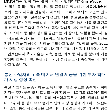
MIMO(다중 입력 다중 출력) 안테나, 밀리미터파(mmWave) 무
선 통신 등 특수 장비를 개발 및 공급하고 있습니다. 더욱이, 5G 네
트워크는 기지국을 연결하고 네트워크 코어와 액세스 포인트 간의
효율적인 데이터 전송을 위해 견고한 백홀 및 프런트홀 솔루션을 필
요로 합니다. 장비 공급업체는 안정적이고 고성능의 백홀 및 프런트
홀 네트워크 구축에 필요한 대용량 광섬유, 마이크로파 링크, 네트
워크 스위치 등 필수 장비를 공급하는 데 중요한 역할을 합니다. 결
과적으로, 확장되는 5G 네트워크 인프라는 더 높은 대역폭과 낮은
지연 시간을 제공하는 시장을 주도하고 있습니다. 예를 들어, 2022
년 10월, 인도 총리는 인도의 디지털 인프라 개선을 위해 5G 기술을
도입했습니다. 5G 기술은 교육, 농업, 의료 등 다양한 분야의 기능
향상에 필수적이며, 통신 장비 시장 성장을 크게 촉진하는 데 기여
하고 있습니다.
통신 사업자의 고속 데이터 연결 제공을 위한 투자 확대
가 시장 성장 촉진
통신 사업자들은 증가하는 고속 데이터 연결 수요를 충족하기 위해
기지국 추가 구축 및 네트워크 용량 확장 등 네트워크 업그레이드에
투자하고 있습니다. 통신 장비 제조업체들은 기지국, 안테나, 라우
터, 스위치 등 장비 수요 증가로 인해 시장 성장에 기여하고 있습니
다. 또한, 통신 사업자들은 고속 데이터 연결을 제공하기 위해 광섬