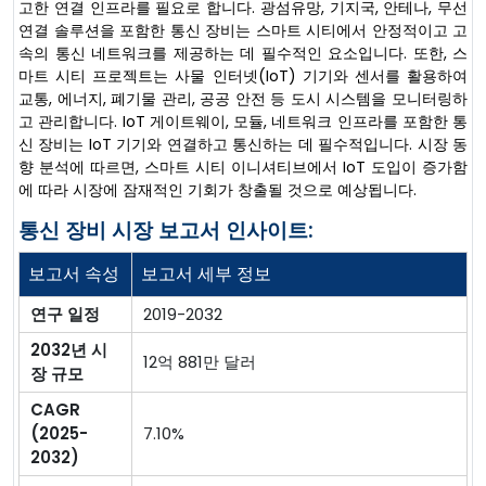
고한 연결 인프라를 필요로 합니다. 광섬유망, 기지국, 안테나, 무선
연결 솔루션을 포함한 통신 장비는 스마트 시티에서 안정적이고 고
속의 통신 네트워크를 제공하는 데 필수적인 요소입니다. 또한, 스
마트 시티 프로젝트는 사물 인터넷(IoT) 기기와 센서를 활용하여
교통, 에너지, 폐기물 관리, 공공 안전 등 도시 시스템을 모니터링하
고 관리합니다. IoT 게이트웨이, 모듈, 네트워크 인프라를 포함한 통
신 장비는 IoT 기기와 연결하고 통신하는 데 필수적입니다. 시장 동
향 분석에 따르면, 스마트 시티 이니셔티브에서 IoT 도입이 증가함
에 따라 시장에 잠재적인 기회가 창출될 것으로 예상됩니다.
통신 장비 시장 보고서 인사이트:
보고서 속성
보고서 세부 정보
연구 일정
2019-2032
2032년 시
12억 881만 달러
장 규모
CAGR
(2025-
7.10%
2032)