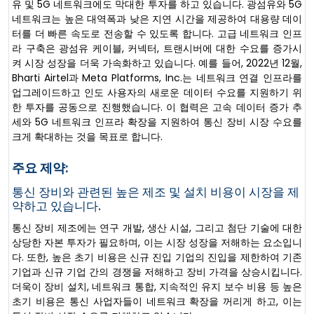
유 및 5G 네트워크에도 막대한 투자를 하고 있습니다. 광섬유와 5G
네트워크는 높은 대역폭과 낮은 지연 시간을 제공하여 대용량 데이
터를 더 빠른 속도로 전송할 수 있도록 합니다. 고급 네트워크 인프
라 구축은 광섬유 케이블, 커넥터, 트랜시버에 대한 수요를 증가시
켜 시장 성장을 더욱 가속화하고 있습니다. 예를 들어, 2022년 12월,
Bharti Airtel과 Meta Platforms, Inc.는 네트워크 연결 인프라를
업그레이드하고 인도 사용자의 새로운 데이터 수요를 지원하기 위
한 투자를 공동으로 진행했습니다. 이 협력은 고속 데이터 증가 추
세와 5G 네트워크 인프라 확장을 지원하여 통신 장비 시장 수요를
크게 확대하는 것을 목표로 합니다.
주요 제약:
통신 장비와 관련된 높은 제조 및 설치 비용이 시장을 제
약하고 있습니다.
통신 장비 제조에는 연구 개발, 생산 시설, 그리고 첨단 기술에 대한
상당한 자본 투자가 필요하며, 이는 시장 성장을 저해하는 요소입니
다. 또한, 높은 초기 비용은 신규 진입 기업의 진입을 제한하여 기존
기업과 신규 기업 간의 경쟁을 저해하고 장비 가격을 상승시킵니다.
더욱이 장비 설치, 네트워크 통합, 지속적인 유지 보수 비용 등 높은
초기 비용은 통신 사업자들이 네트워크 확장을 꺼리게 하고, 이는