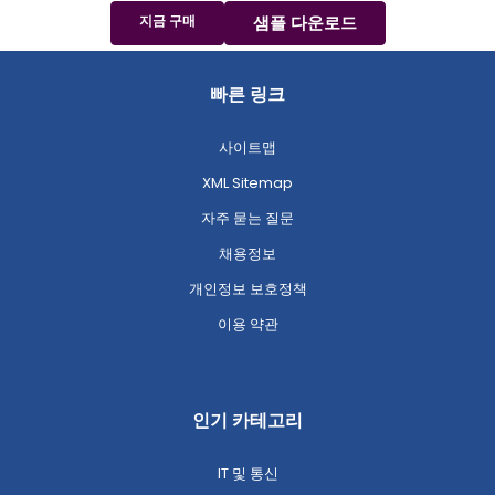
지금 구매
샘플 다운로드
빠른 링크
사이트맵
XML Sitemap
자주 묻는 질문
채용정보
개인정보 보호정책
이용 약관
인기 카테고리
IT 및 통신