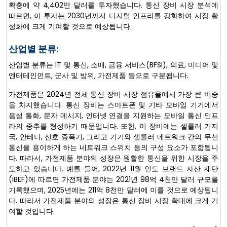
확충에 약 4,402만 달러를 투자했습니다. 통신 장비 시장 분석에
따르면, 이 투자는 2030년까지 디지털 인프라를 강화하여 시장 활
성화에 크게 기여할 것으로 예상됩니다.
산업별 분류:
산업별 분류는 IT 및 통신, 소매, 금융 서비스(BFSI), 의료, 미디어 및
엔터테인먼트, 군사 및 방위, 가전제품 등으로 구분됩니다.
가전제품은 2024년 전체 통신 장비 시장 점유율에서 가장 큰 비중
을 차지했습니다. 통신 장비는 스마트폰 및 기타 모바일 기기에서
음성 통화, 문자 메시지, 인터넷 연결을 지원하는 모바일 통신 인프
라의 중추를 형성하기 때문입니다. 또한, 이 장비에는 셀룰러 기지
국, 안테나, 신호 증폭기, 그리고 기기와 셀룰러 네트워크 간의 무선
통신을 용이하게 하는 네트워크 스위치 등의 구성 요소가 포함됩니
다. 따라서, 가전제품 분야의 성장은 원활한 통신을 위한 시장을 주
도하고 있습니다. 예를 들어, 2022년 11월 인도 브랜드 자산 재단
(IBEF)에 따르면 가전제품 분야는 2021년 98억 4천만 달러 규모를
기록했으며, 2025년에는 211억 8천만 달러에 이를 것으로 예상됩니
다. 따라서 가전제품 분야의 성장은 통신 장비 시장 확대에 크게 기
여할 것입니다.