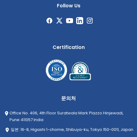
Follow Us
Certification
문의처
Office No. 406, 4th Floor Suratwala Mark Plazzo Hinjewadi,
Pune 411057 India
일본: 16-8, Higashi 1-chome, Shibuya-ku, Tokyo 150-0011, Japan