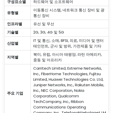
구성요소별
하드웨어 및 소프트웨어
이동통신 시스템, 네트워크 통신 장비 및 광
유형별
통신 장비
인프라별
유선 및 무선
기술별
2G, 3G, 4G 및 5G
IT 및 통신, 소매, BFSI, 의료, 미디어 및 엔터
산업별
테인먼트, 군사 및 방위, 가전제품 및 기타
북미, 유럽, 아시아 태평양, 라틴 아메리카,
지역별
중동 및 아프리카
Carritech Limited, Extreme Networks,
Inc., FiberHome Technologies, Fujitsu
Limited, Huawei Technologies Co. Ltd,
Juniper Networks, Inc., Rakuten Mobile,
Inc., NEC Corporation, Nokia
주요 기업
Corporation, Qualcomm
TechCompany, Inc., Ribbon
Communications Operating
Company, Inc., Telefonaktiebolaget LM