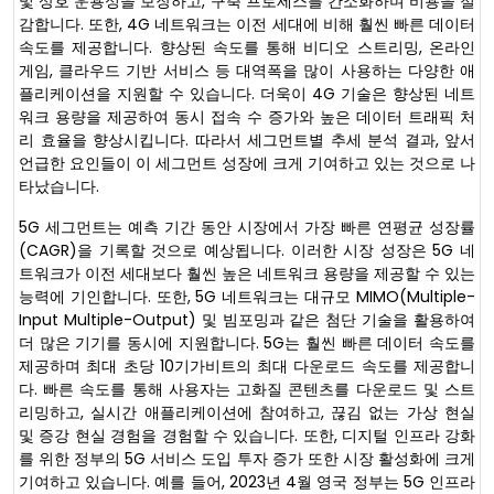
및 상호 운용성을 보장하고, 구축 프로세스를 간소화하며 비용을 절
감합니다. 또한, 4G 네트워크는 이전 세대에 비해 훨씬 빠른 데이터
속도를 제공합니다. 향상된 속도를 통해 비디오 스트리밍, 온라인
게임, 클라우드 기반 서비스 등 대역폭을 많이 사용하는 다양한 애
플리케이션을 지원할 수 있습니다. 더욱이 4G 기술은 향상된 네트
워크 용량을 제공하여 동시 접속 수 증가와 높은 데이터 트래픽 처
리 효율을 향상시킵니다. 따라서 세그먼트별 추세 분석 결과, 앞서
언급한 요인들이 이 세그먼트 성장에 크게 기여하고 있는 것으로 나
타났습니다.
5G 세그먼트는 예측 기간 동안 시장에서 가장 빠른 연평균 성장률
(CAGR)을 기록할 것으로 예상됩니다. 이러한 시장 성장은 5G 네
트워크가 이전 세대보다 훨씬 높은 네트워크 용량을 제공할 수 있는
능력에 기인합니다. 또한, 5G 네트워크는 대규모 MIMO(Multiple-
Input Multiple-Output) 및 빔포밍과 같은 첨단 기술을 활용하여
더 많은 기기를 동시에 지원합니다. 5G는 훨씬 빠른 데이터 속도를
제공하며 최대 초당 10기가비트의 최대 다운로드 속도를 제공합니
다. 빠른 속도를 통해 사용자는 고화질 콘텐츠를 다운로드 및 스트
리밍하고, 실시간 애플리케이션에 참여하고, 끊김 없는 가상 현실
및 증강 현실 경험을 경험할 수 있습니다. 또한, 디지털 인프라 강화
를 위한 정부의 5G 서비스 도입 투자 증가 또한 시장 활성화에 크게
기여하고 있습니다. 예를 들어, 2023년 4월 영국 정부는 5G 인프라