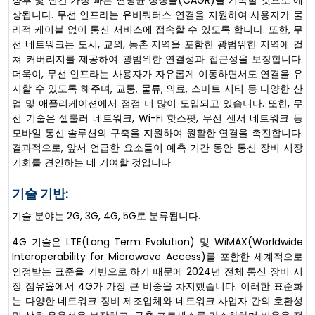
상됩니다. 무선 인프라는 유비쿼터스 연결을 지원하여 사용자가 물
리적 케이블 없이 통신 서비스에 접속할 수 있도록 합니다. 또한, 무
선 네트워크는 도시, 교외, 농촌 지역을 포함한 광범위한 지역에 걸
쳐 커버리지를 제공하여 광범위한 연결성과 접근성을 보장합니다.
더욱이, 무선 인프라는 사용자가 자유롭게 이동하면서도 연결을 유
지할 수 있도록 해주며, 교통, 물류, 의료, 스마트 시티 등 다양한 산
업 및 애플리케이션에서 점점 더 많이 도입되고 있습니다. 또한, 무
선 기술은 셀룰러 네트워크, Wi-Fi 핫스팟, 무선 센서 네트워크 등
모바일 통신 솔루션의 구축을 지원하여 원활한 연결을 촉진합니다.
결과적으로, 앞서 언급한 요소들이 예측 기간 동안 통신 장비 시장
기회를 견인하는 데 기여할 것입니다.
기술 기반:
기술 분야는 2G, 3G, 4G, 5G로 분류됩니다.
4G 기술은 LTE(Long Term Evolution) 및 WiMAX(Worldwide
Interoperability for Microwave Access)를 포함한 세계적으로
인정받는 표준을 기반으로 하기 때문에 2024년 전체 통신 장비 시
장 점유율에서 4G가 가장 큰 비중을 차지했습니다. 이러한 표준화
는 다양한 네트워크 장비 제조업체와 네트워크 사업자 간의 호환성