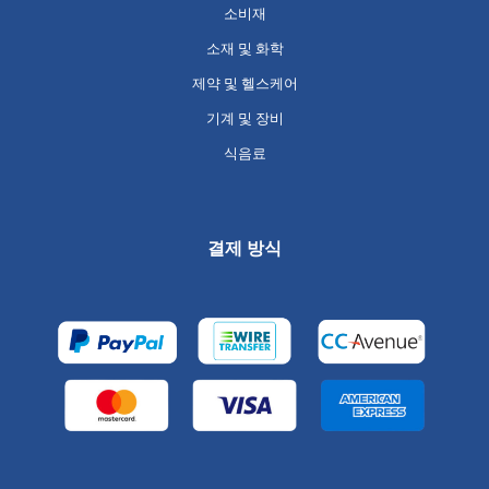
소비재
소재 및 화학
제약 및 헬스케어
기계 및 장비
식음료
결제 방식