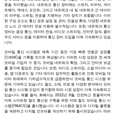
중을 차지했습니다. 네트워크 통신 장비에는 스위치, 라우터, 게이
트웨이, 액세스 포인트, 그리고 네트워크 내 및 네트워크 간 데이터
의 라우팅, 스위칭, 전송을 지원하는 기타 장치가 포함됩니다. 이러
한 구성 요소는 통신 경로 설정 및 관리, 연결성 확보, 다양한 네트워
크 노드 간 데이터 전송 지원에 필수적입니다. 또한, 네트워크 통신
장비는 음성 통신, 데이터 전송, 비디오 스트리밍, 인터넷 접속, 클라
우드 서비스 등을 지원하여 통신 장비 도입을 더욱 가속화하고 있습
니다.
모바일 통신 시스템은 예측 기간 동안 가장 빠른 연평균 성장률
(CAGR)을 기록할 것으로 예상됩니다. 이러한 시장 성장은 전 세계
모바일 가입자 수 증가, 모바일 네트워크 확장, 그리고 인터넷 보급
률 증가에 힘입은 것입니다. 또한, 비디오 스트리밍, 소셜 미디어 사
용, 앱 다운로드 및 기타 데이터 집약적인 활동으로 인해 모바일 데
이터 트래픽이 기하급수적으로 급증하면서 모바일 통신 시스템 부
문에 기여하고 있습니다. 철도, 소매, 의료 등 다양한 분야에서 모바
일 통신 시스템 도입이 증가함에 따라 시장 성장이 더욱 가속화되고
있습니다. 예를 들어, 화웨이는 2022년 9월, 안전하고 효율적이며
더욱 스마트한 철도 통신망 구축을 위한 미래 철도 모바일 통신 시
스템(FRMCS)을 출시했습니다. 이 시스템은 철도의 디지털 플랫폼
을 재편하고 디지털 인프라를 개선하기 위해 출시되었습니다. 따라