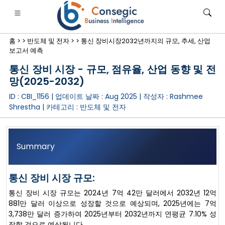
홈 >
>
반도체 및 전자 >
>
통신 장비시장2032년까지의 규모, 추세, 산업
보고서 예측
통신 장비 시장 - 규모, 점유율, 산업 동향 및 전
망(2025-2032)
ID : CBI_1156 | 업데이트 날짜 :
Aug 2025
| 작성자 :
Rashmee
은행·금융·보험
• 소비재
• 에너지 및 전력
• 식품 및 음료
Shrestha
| 카테고리 :
반도체 및 전자
로그
• 사례 연구
Summary
통신 장비 시장 규모:
통신 장비 시장 규모는 2024년 7억 42만 달러에서 2032년 12억
881만 달러 이상으로 성장할 것으로 예상되며, 2025년에는 7억
3,738만 달러 증가하여 2025년부터 2032년까지 연평균 7.10% 성
장할 것으로 예상됩니다.