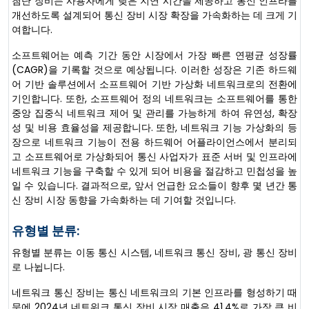
첨단 장비는 사용자에게 낮은 지연 시간을 제공하고 통신 인프라를
개선하도록 설계되어 통신 장비 시장 확장을 가속화하는 데 크게 기
여합니다.
소프트웨어는 예측 기간 동안 시장에서 가장 빠른 연평균 성장률
(CAGR)을 기록할 것으로 예상됩니다. 이러한 성장은 기존 하드웨
어 기반 솔루션에서 소프트웨어 기반 가상화 네트워크로의 전환에
기인합니다. 또한, 소프트웨어 정의 네트워크는 소프트웨어를 통한
중앙 집중식 네트워크 제어 및 관리를 가능하게 하여 유연성, 확장
성 및 비용 효율성을 제공합니다. 또한, 네트워크 기능 가상화의 등
장으로 네트워크 기능이 전용 하드웨어 어플라이언스에서 분리되
고 소프트웨어로 가상화되어 통신 사업자가 표준 서버 및 인프라에
네트워크 기능을 구축할 수 있게 되어 비용을 절감하고 민첩성을 높
일 수 있습니다. 결과적으로, 앞서 언급한 요소들이 향후 몇 년간 통
신 장비 시장 동향을 가속화하는 데 기여할 것입니다.
유형별 분류:
유형별 분류는 이동 통신 시스템, 네트워크 통신 장비, 광 통신 장비
로 나뉩니다.
네트워크 통신 장비는 통신 네트워크의 기본 인프라를 형성하기 때
문에 2024년 네트워크 통신 장비 시장 매출은 41.4%로 가장 큰 비