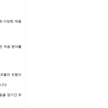
로 다양한 제품
은 적용 분야를
알코올의 조합으
니다.
질을 장기간 유