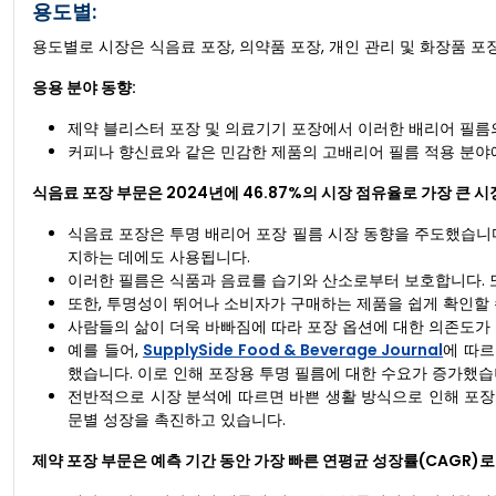
용도별:
용도별로 시장은 식음료 포장, 의약품 포장, 개인 관리 및 화장품 포장
응용 분야 동향:
제약 블리스터 포장 및 의료기기 포장에서 이러한 배리어 필름
커피나 향신료와 같은 민감한 제품의 고배리어 필름 적용 분야
식음료 포장 부문은 2024년에 46.87%의 시장 점유율로 가장 큰 
식음료 포장은 투명 배리어 포장 필름 시장 동향을 주도했습니
지하는 데에도 사용됩니다.
이러한 필름은 식품과 음료를 습기와 산소로부터 보호합니다. 
또한, 투명성이 뛰어나 소비자가 구매하는 제품을 쉽게 확인할 
사람들의 삶이 더욱 바빠짐에 따라 포장 옵션에 대한 의존도가
예를 들어,
SupplySide Food & Beverage Journal
에 따르
했습니다. 이로 인해 포장용 투명 필름에 대한 수요가 증가했습
전반적으로 시장 분석에 따르면 바쁜 생활 방식으로 인해 포장
문별 성장을 촉진하고 있습니다.
제약 포장 부문은 예측 기간 동안 가장 빠른 연평균 성장률(CAGR)