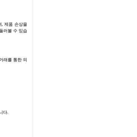
며, 제품 손상을
둘러볼 수 있습
상거래를 통한 의
니다.