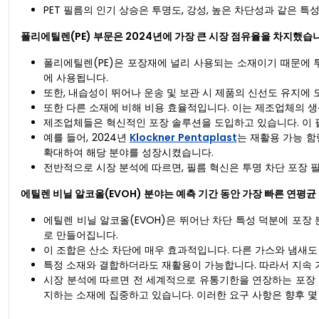
PET 필름의 인기 상승은 투명도, 강성, 높은 차단성과 같은 특
폴리에틸렌(PE) 부문은 2024년에 가장 큰 시장 점유율을 차지했습
폴리에틸렌(PE)은 포장재에 널리 사용되는 소재이기 때문에 
에 사용됩니다.
또한, 내습성이 뛰어나 운송 및 보관 시 제품의 신선도 유지에 
또한 다른 소재에 비해 비용 효율적입니다. 이는 제조업체의 생
제조업체들은 혁신적인 포장 솔루션을 도입하고 있습니다. 이 
예를 들어, 2024년
Klockner Pentaplast
는 재활용 가능 함
확대하여 해당 분야를 성장시켰습니다.
전반적으로 시장 분석에 따르면, 필름 혁신은 투명 차단 포장 
에틸렌 비닐 알코올(EVOH) 분야는 예측 기간 동안 가장 빠른 연평균
에틸렌 비닐 알코올(EVOH)은 뛰어난 차단 특성 덕분에 포장
로 만들어집니다.
이 조합은 산소 차단에 매우 효과적입니다. 다른 가스와 냄새도
특정 소재와 결합하더라도 재활용이 가능합니다. 따라서 지속 
시장 분석에 따르면 전 세계적으로 유통기한을 연장하는 포장 
지하는 소재에 집중하고 있습니다. 이러한 요구 사항은 향후 몇