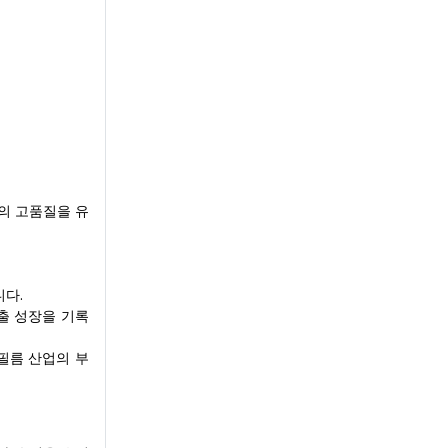
의 고품질을 유
니다.
매출 성장을 기록
필름 산업의 부