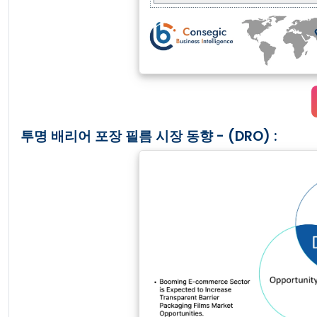
투명 배리어 포장 필름 시장 동향 - (DRO) :