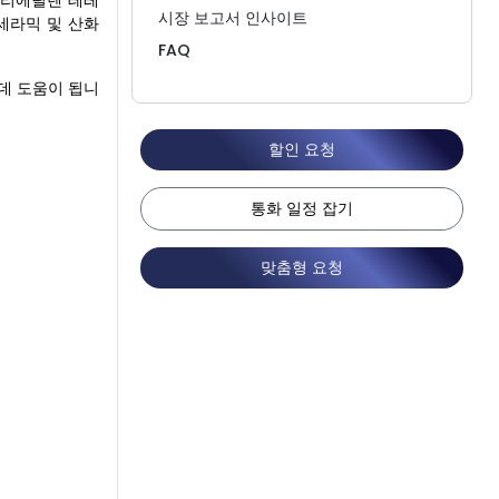
폴리에틸렌 테레
시장 보고서 인사이트
 세라믹 및 산화
FAQ
데 도움이 됩니
할인 요청
통화 일정 잡기
맞춤형 요청