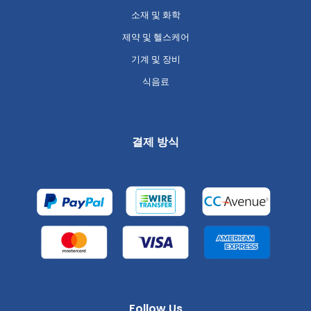
소재 및 화학
제약 및 헬스케어
기계 및 장비
식음료
결제 방식
Follow Us