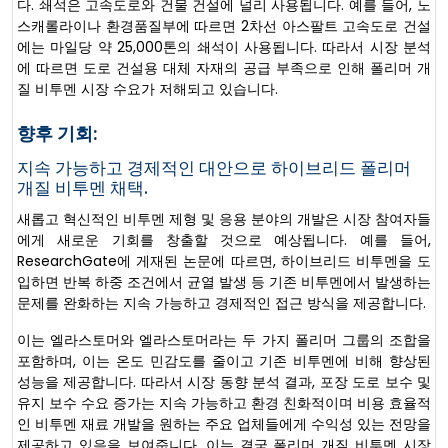
다. 쇄석은 고속도로와 건물 건설에 널리 사용됩니다. 예를 들어, 노
스캐롤라이나 환경품질부에 따르면 2차선 아스팔트 고속도로 건설
에는 마일당 약 25,000톤의 쇄석이 사용됩니다. 따라서 시장 분석
에 따르면 도로 건설용 대체 자재의 공급 부족으로 인해 폴리머 개
질 비투멘 시장 수요가 저해되고 있습니다.
향후 기회:
지속 가능하고 경제적인 대안으로 하이브리드 폴리머
개질 비투멘 채택.
새롭고 혁신적인 비투멘 제형 및 응용 분야의 개발은 시장 참여자들
에게 새로운 기회를 창출할 것으로 예상됩니다. 예를 들어,
ResearchGate에 게재된 논문에 따르면, 하이브리드 비투멘을 도
입하면 반복 하중 조건에서 균열 발생 등 기존 비투멘에서 발생하는
문제를 완화하는 지속 가능하고 경제적인 접근 방식을 제공합니다.
이는 엘라스토머와 엘라스토머라는 두 가지 폴리머 그룹의 조합을
포함하며, 이는 온도 민감도를 줄이고 기존 비투멘에 비해 향상된
성능을 제공합니다. 따라서 시장 동향 분석 결과, 포장 도로 보수 및
유지 보수 수요 증가는 지속 가능하고 환경 친화적이며 비용 효율적
인 비투멘 재료 개발을 원하는 주요 업체들에게 수익성 있는 전망을
제공하고 있음을 보여줍니다. 이는 결국 폴리머 개질 비투멘 시장