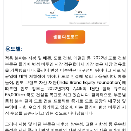
샘플 다운로드
용도별:
적용 분야는 지붕 및 배관, 도로 건설, 에멀젼 등. 2022년 도로 건설
부문은 폴리머 변성 비투멘 시장 점유율에서 가장 높은 시장 점유율
을 기록했습니다. 폴리머 변성 비투멘은 내구성이 뛰어나고 피로 및
균열에 대한 저항성이 뛰어나 도로 건설에 널리 사용됩니다. 예를
들어, 인도 브랜드 자산 재단(India Brand Equity Foundation)에
따르면 인도 정부는 2022년까지 7,415억 1천만 달러 규모의
65,000km 국도 건설을 목표로 하고 있습니다. 결과적으로, 부문별
동향 분석 결과 도로 건설 프로젝트 증가로 도로 포장의 내구성 및
수명에 대한 수요가 증가하고 있으며, 이는 폴리머 변성 비투멘 시
장 수요를 급증시키고 있는 것으로 나타났습니다.
그러나 지붕 및 배관 부문은 내후성, 방수성, 고온 저항성 등 우수한
특성을 지닌 폴리머 변성 비투멘의 지붕 산업에서의 사용 증가에 힘