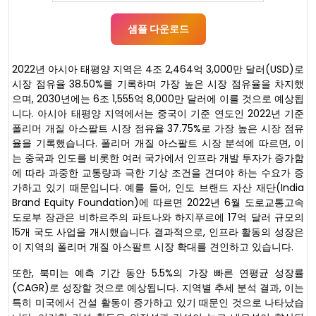
샘플 다운로드
2022년 아시아 태평양 지역은 4조 2,464억 3,000만 달러(USD)로
시장 점유율 38.50%를 기록하며 가장 높은 시장 점유율을 차지했
으며, 2030년에는 6조 1,555억 8,000만 달러에 이를 것으로 예상됩
니다. 아시아 태평양 지역에서는 중국이 기준 연도인 2022년 기준
폴리머 개질 아스팔트 시장 점유율 37.75%로 가장 높은 시장 점유
율을 기록했습니다. 폴리머 개질 아스팔트 시장 분석에 따르면, 이
는 중국과 인도를 비롯한 여러 국가에서 인프라 개발 투자가 증가함
에 따라 과중한 교통량과 극한 기상 조건을 견뎌야 하는 수요가 증
가하고 있기 때문입니다. 예를 들어, 인도 브랜드 자산 재단(India
Brand Equity Foundation)에 따르면 2022년 6월 도로교통고속
도로부 장관은 비하르주의 파트나와 하지푸르에 17억 달러 규모의
15개 국도 사업을 개시했습니다. 결과적으로, 인프라 활동의 성장은
이 지역의 폴리머 개질 아스팔트 시장 확대를 견인하고 있습니다.
또한, 북미는 예측 기간 동안 5.5%의 가장 빠른 연평균 성장률
(CAGR)로 성장할 것으로 예상됩니다. 지역별 추세 분석 결과, 이는
특히 미국에서 건설 활동이 증가하고 있기 때문인 것으로 나타났습