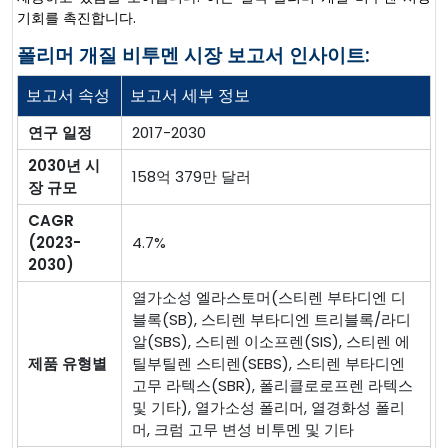
기회를 촉진합니다.
폴리머 개질 비투멘 시장 보고서 인사이트:
보고서 속성
보고서 세부 정보
연구 일정
2017-2030
2030년 시
158억 379만 달러
장 규모
CAGR
(2023-
4.7%
2030)
열가소성 엘라스토머(스티렌 부타디엔 디
블록(SB), 스티렌 부타디엔 트리블록/라디
알(SBS), 스티렌 이소프렌(SIS), 스티렌 에
제품 유형별
틸부틸렌 스티렌(SEBS), 스티렌 부타디엔
고무 라텍스(SBR), 폴리클로로프렌 라텍스
및 기타), 열가소성 폴리머, 열경화성 폴리
머, 크럼 고무 변성 비투멘 및 기타