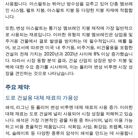
사용됩니다. 아스팔트는 뛰어난 방수성을 갖추고 있어 단층 멤브레
인 시스템, 펠트 지붕, 아스팔트 지붕 등 다양한 지붕 자재에 적합합
니다.
또한, 변성 아스팔트는 통기성 멤브레인 지붕 제작에 가장 일반적으
로 사용되는 재료입니다. 이러한 유형의 지붕 멤브레인은 상업용 및
주거용 건물에서 결로 발생을 방지하는 데 필수적입니다. 예를 들
어, 보고서에 따르면 미국 내 주거용, 비주거용, 비건물용을 포함한
건설의 전체 가치는 2020년과 2021년 사이에 8% 이상 증가했습니
다. 따라서 시장 동향 분석 결과, 건설 산업의 성장은 방수 지붕 및
벽에 대한 수요 증가를 시사하며, 이는 폴리머 변성 비투멘 시장 성
장을 견인하는 것으로 나타났습니다.
주요 제약:
도로 건설용 대체 재료의 가용성
쇄석, 리그닌 등 폴리머 변성 비투멘 대체 재료의 사용 증가. 이러한
대체 재료는 도로 건설에 널리 사용되어 시장 성장을 저해하고 있습
니다. 쇄석은 가장 기본적인 광물 자원 중 하나이며, 널리 이용 가능
하고 비용 효율적인 제품입니다. 석회암, 사암, 화강암, 트랩록, 대리
석, 슬레이트 등 다양한 종류의 암석이 쇄석을 만드는 데 사용됩니