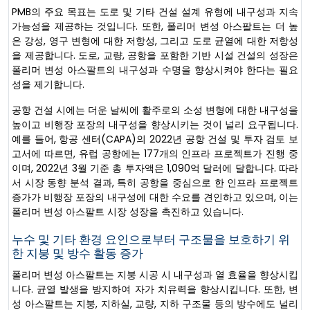
PMB의 주요 목표는 도로 및 기타 건설 설계 유형에 내구성과 지속
가능성을 제공하는 것입니다. 또한, 폴리머 변성 아스팔트는 더 높
은 강성, 영구 변형에 대한 저항성, 그리고 도로 균열에 대한 저항성
을 제공합니다. 도로, 교량, 공항을 포함한 기반 시설 건설의 성장은
폴리머 변성 아스팔트의 내구성과 수명을 향상시켜야 한다는 필요
성을 제기합니다.
공항 건설 시에는 더운 날씨에 활주로의 소성 변형에 대한 내구성을
높이고 비행장 포장의 내구성을 향상시키는 것이 널리 요구됩니다.
예를 들어, 항공 센터(CAPA)의 2022년 공항 건설 및 투자 검토 보
고서에 따르면, 유럽 공항에는 177개의 인프라 프로젝트가 진행 중
이며, 2022년 3월 기준 총 투자액은 1,090억 달러에 달합니다. 따라
서 시장 동향 분석 결과, 특히 공항을 중심으로 한 인프라 프로젝트
증가가 비행장 포장의 내구성에 대한 수요를 견인하고 있으며, 이는
폴리머 변성 아스팔트 시장 성장을 촉진하고 있습니다.
누수 및 기타 환경 요인으로부터 구조물을 보호하기 위
한 지붕 및 방수 활동 증가
폴리머 변성 아스팔트는 지붕 시공 시 내구성과 열 효율을 향상시킵
니다. 균열 발생을 방지하여 자가 치유력을 향상시킵니다. 또한, 변
성 아스팔트는 지붕, 지하실, 교량, 지하 구조물 등의 방수에도 널리