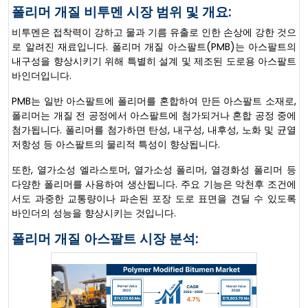
폴리머 개질 비투멘 시장 범위 및 개요:
비투멘은 접착력이 강하고 물과 기름 유출로 인한 손상에 강한 것으
로 알려진 재료입니다. 폴리머 개질 아스팔트(PMB)는 아스팔트의
내구성을 향상시키기 위해 특별히 설계 및 제조된 도로용 아스팔트
바인더입니다.
PMB는 일반 아스팔트에 폴리머를 혼합하여 만든 아스팔트 소재로,
폴리머는 개질 전 공정에서 아스팔트에 첨가되거나 혼합 공정 중에
첨가됩니다. 폴리머를 첨가하면 탄성, 내구성, 내후성, 노화 및 균열
저항성 등 아스팔트의 물리적 특성이 향상됩니다.
또한, 열가소성 엘라스토머, 열가소성 폴리머, 열경화성 폴리머 등
다양한 폴리머를 사용하여 생산됩니다. 주요 기능은 악천후 조건에
서도 과중한 교통량이나 파손된 포장 도로 표면을 견딜 수 있도록
바인더의 성능을 향상시키는 것입니다.
폴리머 개질 아스팔트 시장 분석: