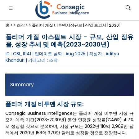
홈 >
>
조작 >
>
폴리머 개질 비투멘시장규모 | 산업 보고서 [2030]
폴리머 개질 아스팔트 시장 - 규모, 산업 점유
율, 성장 추세 및 예측(2023~2030년)
ID : CBI_1041 | 업데이트 날짜 :
Aug 2025
| 작성자 :
Aditya
Khanduri
| 카테고리 :
조작
은행·금융·보험
• 소비재
• 에너지 및 전력
• 식품 및 음료
로그
• 사례 연구
Summary
폴리머 개질 비투멘 시장 규모:
Consegic Business Intelligence는 폴리머 개질 비투멘 시장 규
모가 예측 기간(2023-2030년) 동안 연평균 성장률(CAGR) 4.7%
로 성장할 것으로 분석하며, 시장 규모는 2022년 110억 2,968만 달
러에서 2030년 158억 379만 달러로 성장할 것으로 전망합니다.