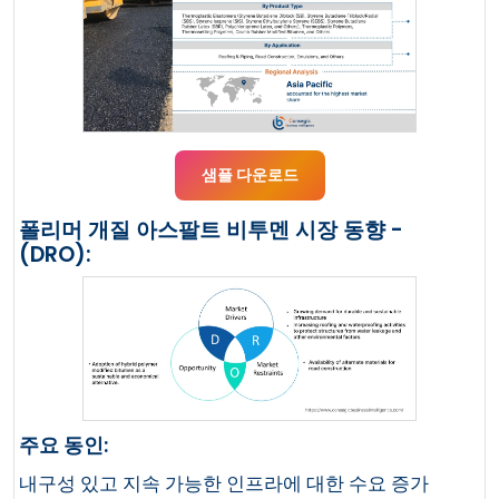
샘플 다운로드
폴리머 개질 아스팔트 비투멘 시장 동향 -
(DRO):
주요 동인:
내구성 있고 지속 가능한 인프라에 대한 수요 증가