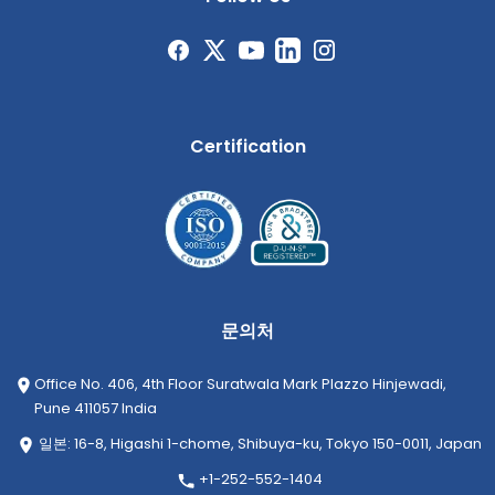
Certification
문의처
Office No. 406, 4th Floor Suratwala Mark Plazzo Hinjewadi,
Pune 411057 India
일본: 16-8, Higashi 1-chome, Shibuya-ku, Tokyo 150-0011, Japan
+1-252-552-1404