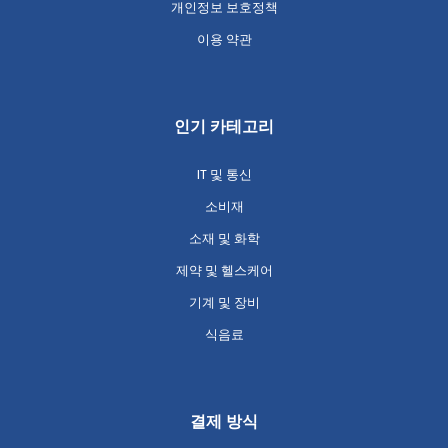
개인정보 보호정책
이용 약관
인기 카테고리
IT 및 통신
소비재
소재 및 화학
제약 및 헬스케어
기계 및 장비
식음료
결제 방식