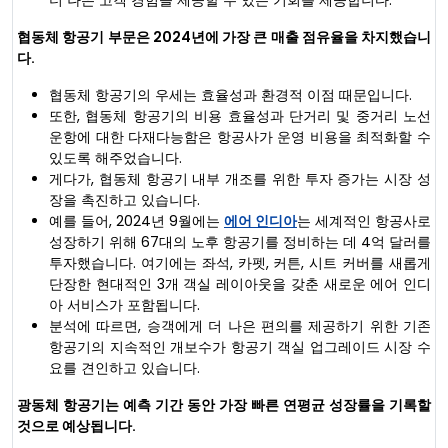
협동체 항공기 부문은 2024년에 가장 큰 매출 점유율을 차지했습니
다.
협동체 항공기의 우세는 효율성과 환경적 이점 때문입니다.
또한, 협동체 항공기의 비용 효율성과 단거리 및 중거리 노선
운항에 대한 다재다능함은 항공사가 운영 비용을 최적화할 수
있도록 해주었습니다.
게다가, 협동체 항공기 내부 개조를 위한 투자 증가는 시장 성
장을 촉진하고 있습니다.
예를 들어, 2024년 9월에는
에어 인디아
는 세계적인 항공사로
성장하기 위해 67대의 노후 항공기를 정비하는 데 4억 달러를
투자했습니다. 여기에는 좌석, 카펫, 커튼, 시트 커버를 새롭게
단장한 현대적인 3개 객실 레이아웃을 갖춘 새로운 에어 인디
아 서비스가 포함됩니다.
분석에 따르면, 승객에게 더 나은 편의를 제공하기 위한 기존
항공기의 지속적인 개보수가 항공기 객실 업그레이드 시장 수
요를 견인하고 있습니다.
광동체 항공기는 예측 기간 동안 가장 빠른 연평균 성장률을 기록할
것으로 예상됩니다.