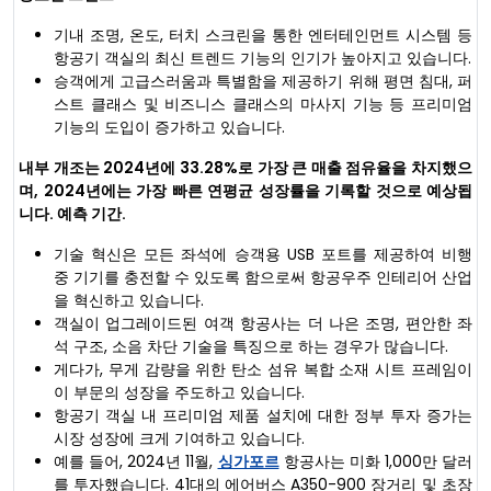
기내 조명, 온도, 터치 스크린을 통한 엔터테인먼트 시스템 등
항공기 객실의 최신 트렌드 기능의 인기가 높아지고 있습니다.
승객에게 고급스러움과 특별함을 제공하기 위해 평면 침대, 퍼
스트 클래스 및 비즈니스 클래스의 마사지 기능 등 프리미엄
기능의 도입이 증가하고 있습니다.
내부 개조는 2024년에 33.28%로 가장 큰 매출 점유율을 차지했으
며, 2024년에는 가장 빠른 연평균 성장률을 기록할 것으로 예상됩
니다. 예측 기간.
기술 혁신은 모든 좌석에 승객용 USB 포트를 제공하여 비행
중 기기를 충전할 수 있도록 함으로써 항공우주 인테리어 산업
을 혁신하고 있습니다.
객실이 업그레이드된 여객 항공사는 더 나은 조명, 편안한 좌
석 구조, 소음 차단 기술을 특징으로 하는 경우가 많습니다.
게다가, 무게 감량을 위한 탄소 섬유 복합 소재 시트 프레임이
이 부문의 성장을 주도하고 있습니다.
항공기 객실 내 프리미엄 제품 설치에 대한 정부 투자 증가는
시장 성장에 크게 기여하고 있습니다.
예를 들어, 2024년 11월,
싱가포르
항공사는 미화 1,000만 달러
를 투자했습니다. 41대의 에어버스 A350-900 장거리 및 초장