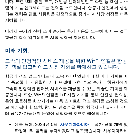
니다. 또한 USB 충전 포트, 개인용 엔터테인먼트 화면 등 객실 시스
템의 기술 업그레이드는 전력을 소모합니다. 항공기 엔진에서 생성
되는 전력은 연료 사용량을 간접적으로 증가시켜 시장 성장을 더욱
저해합니다.
따라서 무게와 전력 소비 증가는 추가 비용을 요구하며, 이는 결국
항공기 객실 업그레이드 시장 성장을 저해합니다.
미래 기회:
고속의 안정적인 서비스 제공을 위한 Wi-Fi 연결은 항공
기 객실 업그레이드 시장 기회를 확대하고 있습니다.
항공기 객실 업그레이드 내 고속 Wi-Fi 연결에 대한 미래 기회는 매
우 중요합니다. 원활한 기내 연결에 대한 수요 증가는 항공사에게
고속의 안정적인 인터넷 서비스를 제공할 수 있는 귀중한 기회를 제
공합니다. 또한, Wi-Fi 연결은 IoT 지원 기기를 통해 안전성, 편의성,
운영 효율성을 향상시키는 더욱 스마트한 객실 환경을 조성할 것으
로 예상됩니다. 또한, 향상된 연결성을 통해 항공사 간 실시간 데이
터 공유가 가능해져 운영이 최적화될 것으로 예상됩니다.
예를 들어, 2024년 5월,
사우디아라비아
는 국가 공항 개발 및
확장에 1억 달러를 투자하겠다고 발표했습니다. 사우디아라비