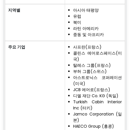
지역별
아시아 태평양
유럽
북미
라틴 아메리카
중동 및 아프리카
주요 기업
사프란(프랑스)
콜린스 에어로스페이스(미
국)
탈레스 그룹(프랑스)
부허 그룹(스위스)
아스트로닉스 코퍼레이션
(미국)
JCB 에어로(프랑스)
디엘 재단 Co. KG (독일)
Turkish Cabin Interior
Inc (터키)
Jamco Corporation (일
본)
HAECO Group (홍콩)