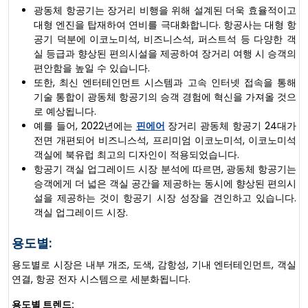
광동체 항공기는 장거리 비행을 위해 설계된 더욱 효율적이고
대형 엔진을 탑재하여 연비를 극대화합니다. 항공사는 대형 항
공기 덕분에 이코노미석, 비즈니스석, 퍼스트석 등 다양한 객
실 등급과 향상된 편의시설을 제공하여 장거리 여행 시 승객의
편안함을 높일 수 있습니다.
또한, 최신 엔터테인먼트 시스템과 고속 인터넷 접속을 통해
기술 통합이 광동체 항공기의 승객 경험에 혁신을 가져올 것으
로 예상됩니다.
예를 들어, 2022년에는
핀에어
장거리 광동체 항공기 24대가
전면 개편되어 비즈니스석, 프리미엄 이코노미석, 이코노미석
객실에 북유럽 최고의 디자인이 적용되었습니다.
항공기 객실 업그레이드 시장 분석에 따르면, 광동체 항공기는
승객에게 더 넓은 객실 공간을 제공하는 동시에 향상된 편의시
설을 제공하는 것이 항공기 시장 성장을 견인하고 있습니다.
객실 업그레이드 시장.
용도별:
용도별로 시장은 내부 개조, 도색, 감항성, 기내 엔터테인먼트, 객실
연결, 항공 전자 시스템으로 세분화됩니다.
용도별 트렌드: