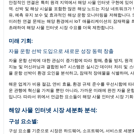
안정적인 연결은 특히 원격 지역에서 해양 사물 인터넷 구현에 있어
역. 선박 및 해상 시설을 포함한 많은 해상 노드는 지상 네트워크가
유, 예측 유지 보수 및 효과적인 해상 운항 모니터링을 저해합니다.
이러한 연결 문제는 해양 환경에서 IoT 애플리케이션의 잠재력을 
초래하여 해양 사물 인터넷 시장 수요를 더욱 제한합니다.
미래 기회:
자율 운항 선박 도입으로 새로운 성장 동력 창출
자율 운항 선박에 대한 관심이 증가함에 따라 항해, 충돌 방지, 원격
지능 및 머신러닝과 결합된 IoT 시스템은 실시간 데이터 처리 및
율 운항 선박이 환경 요인을 분석하고, 잠재적 장애물을 식별하며, 
해운 업계가 비용 절감, 연비 효율, 환경 규제 준수를 우선시함에 따
운 관행에 혁신을 가져올 뿐만 아니라, 가까운 미래에 완전 자율 운
입니다. 따라서 위에서 언급한 요소들이 해양 사물 인터넷 시장 기회
해양 사물 인터넷 시장 세분화 분석:
구성 요소별:
구성 요소를 기준으로 시장은 하드웨어, 소프트웨어, 서비스로 세분