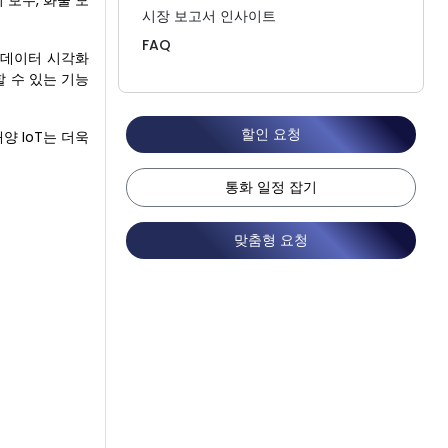
 보수, 화물 모
시장 보고서 인사이트
FAQ
 데이터 시각화
 수 있는 기능
할인 요청
양 IoT는 더욱
통화 일정 잡기
맞춤형 요청