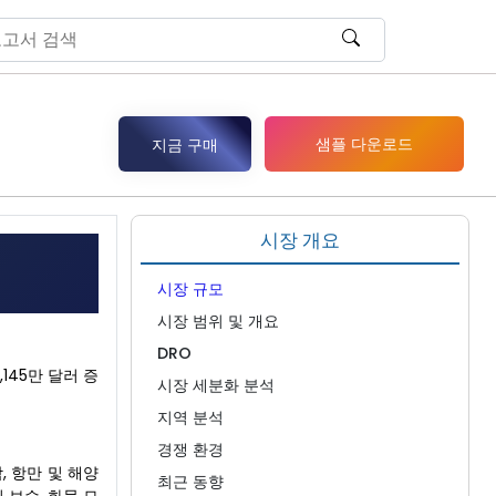
샘플 다운로드
지금 구매
시장 개요
시장 규모
시장 범위 및 개요
DRO
,145만 달러 증
시장 세분화 분석
지역 분석
경쟁 환경
, 항만 및 해양
최근 동향