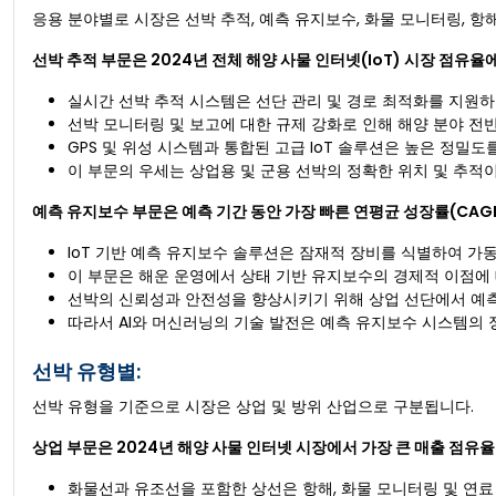
응용 분야별로 시장은 선박 추적, 예측 유지보수, 화물 모니터링, 항해
선박 추적 부문은 2024년 전체 해양 사물 인터넷(IoT) 시장 점유
실시간 선박 추적 시스템은 선단 관리 및 경로 최적화를 지원
선박 모니터링 및 보고에 대한 규제 강화로 인해 해양 분야 전
GPS 및 위성 시스템과 통합된 고급 IoT 솔루션은 높은 정
이 부문의 우세는 상업용 및 군용 선박의 정확한 위치 및 추적
예측 유지보수 부문은 예측 기간 동안 가장 빠른 연평균 성장률(CAG
IoT 기반 예측 유지보수 솔루션은 잠재적 장비를 식별하여 가
이 부문은 해운 운영에서 상태 기반 유지보수의 경제적 이점에
선박의 신뢰성과 안전성을 향상시키기 위해 상업 선단에서 예측
따라서 AI와 머신러닝의 기술 발전은 예측 유지보수 시스템의
선박 유형별:
선박 유형을 기준으로 시장은 상업 및 방위 산업으로 구분됩니다.
상업 부문은 2024년 해양 사물 인터넷 시장에서 가장 큰 매출 점유
화물선과 유조선을 포함한 상선은 항해, 화물 모니터링 및 연료 