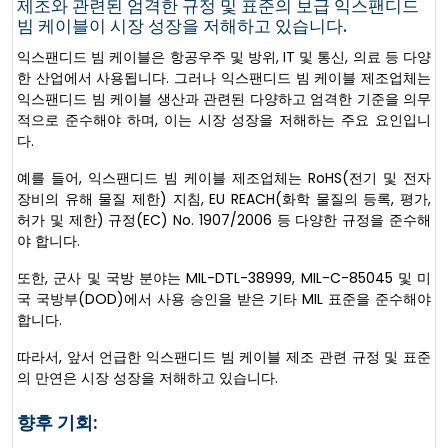
제조와 관련된 엄격한 규정 및 표준의 보급 익스팬디드
빔 케이블이 시장 성장을 저해하고 있습니다.
익스팬디드 빔 케이블은 항공우주 및 방위, IT 및 통신, 의료 등 다양
한 산업에서 사용됩니다. 그러나 익스팬디드 빔 케이블 제조업체는
익스팬디드 빔 케이블 생산과 관련된 다양하고 엄격한 기준을 의무
적으로 준수해야 하며, 이는 시장 성장을 저해하는 주요 요인입니
다.
예를 들어, 익스팬디드 빔 케이블 제조업체는 RoHS(전기 및 전자
장비의 유해 물질 제한) 지침, EU REACH(화학 물질의 등록, 평가,
허가 및 제한) 규정(EC) No. 1907/2006 등 다양한 규정을 준수해
야 합니다.
또한, 군사 및 국방 분야는 MIL-DTL-38999, MIL-C-85045 및 미
국 국방부(DOD)에서 사용 승인을 받은 기타 MIL 표준을 준수해야
합니다.
따라서, 앞서 언급한 익스팬디드 빔 케이블 제조 관련 규정 및 표준
의 만연은 시장 성장을 저해하고 있습니다.
향후 기회: