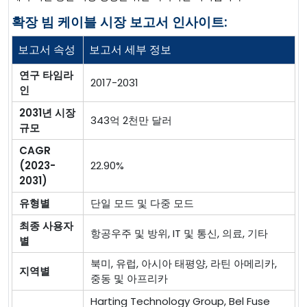
확장 빔 케이블 시장 보고서 인사이트:
보고서 속성
보고서 세부 정보
연구 타임라
2017-2031
인
2031년 시장
343억 2천만 달러
규모
CAGR
(2023-
22.90%
2031)
유형별
단일 모드 및 다중 모드
최종 사용자
항공우주 및 방위, IT 및 통신, 의료, 기타
별
북미, 유럽, 아시아 태평양, 라틴 아메리카,
지역별
중동 및 아프리카
Harting Technology Group, Bel Fuse