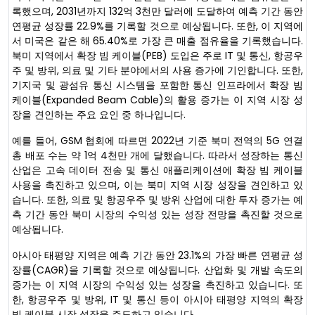
록했으며, 2031년까지 132억 3천만 달러에 도달하여 예측 기간 동안
연평균 성장률 22.9%를 기록할 것으로 예상됩니다. 또한, 이 지역에
서 미국은 같은 해 65.40%로 가장 큰 매출 점유율을 기록했습니다.
북미 지역에서 확장 빔 케이블(PEB) 도입은 주로 IT 및 통신, 항공우
주 및 방위, 의료 및 기타 분야에서의 사용 증가에 기인합니다. 또한,
기지국 및 광섬유 통신 시스템을 포함한 통신 인프라에서 확장 빔
케이블(Expanded Beam Cable)의 활용 증가는 이 지역 시장 성
장을 견인하는 주요 요인 중 하나입니다.
예를 들어, GSM 협회에 따르면 2022년 기준 북미 전역의 5G 연결
총 배포 수는 약 1억 4천만 개에 달했습니다. 따라서 성장하는 통신
산업은 고속 데이터 전송 및 통신 애플리케이션에 확장 빔 케이블
사용을 촉진하고 있으며, 이는 북미 지역 시장 성장을 견인하고 있
습니다. 또한, 의료 및 항공우주 및 방위 산업에 대한 투자 증가는 예
측 기간 동안 북미 시장의 수익성 있는 성장 전망을 촉진할 것으로
예상됩니다.
아시아 태평양 지역은 예측 기간 동안 23.1%의 가장 빠른 연평균 성
장률(CAGR)을 기록할 것으로 예상됩니다. 산업화 및 개발 속도의
증가는 이 지역 시장의 수익성 있는 성장을 촉진하고 있습니다. 또
한, 항공우주 및 방위, IT 및 통신 등이 아시아 태평양 지역의 확장
빔 케이블 시장 성장을 주도하고 있습니다.