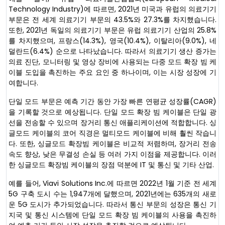
Technology Industry)에 따르면, 2021년 미국과 유럽의 의료기기
부문은 전 세계 의료기기 부문의 43.5%와 27.3%를 차지했습니다.
또한, 2021년 독일의 의료기기 부문은 유럽 의료기기 산업의 25.8%
를 차지했으며, 프랑스(14.3%), 영국(10.4%), 이탈리아(9.0%), 네
덜란드(6.4%) 순으로 나타났습니다. 따라서 의료기기 생산 증가는
의료 진단, 모니터링 및 영상 장비에 사용되는 다중 모드 확장 빔 케
이블 도입을 촉진하는 주요 요인 중 하나이며, 이는 시장 성장에 기
여합니다.
단일 모드 부문은 예측 기간 동안 가장 빠른 연평균 성장률(CAGR)
을 기록할 것으로 예상됩니다. 단일 모드 확장 빔 케이블은 단일 광
선을 전송할 수 있으며 장거리 통신 애플리케이션에 적합합니다. 싱
글모드 케이블의 코어 직경은 멀티모드 케이블에 비해 훨씬 작습니
다. 또한, 싱글모드 확장빔 케이블은 비교적 저렴하며, 장거리 전송
속도 향상, 낮은 무결성 손실 등 여러 가지 이점을 제공합니다. 이러
한 싱글모드 확장빔 케이블의 장점 덕분에 IT 및 통신 및 기타 산업.
예를 들어, Viavi Solutions Inc.에 따르면 2022년 1월 기준 전 세계
5G 구축 도시 수는 1,947개에 달했으며, 2021년에는 635개의 새로
운 5G 도시가 추가되었습니다. 따라서 통신 부문의 성장은 통신 기
지국 및 통신 시스템에 단일 모드 확장 빔 케이블의 사용을 촉진하