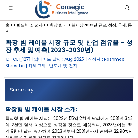
홈 >
>
반도체 및 전자 >
>
확장 빔 케이블시장2030년 규모, 성장, 추세, 통
계
확장 빔 케이블 시장 규모 및 산업 점유율 - 성
장 추세 및 예측(2023~2030년)
ID : CBI_1271 | 업데이트 날짜 :
Aug 2025
| 작성자 :
Rashmee
은행·금융·보험
• 소비재
• 에너지 및 전력
• 식품 및 음료
Shrestha
| 카테고리 :
반도체 및 전자
로그
• 사례 연구
Summary
확장형 빔 케이블 시장 소개:
확장형 빔 케이블 시장은 2022년 55억 2천만 달러에서 2031년 343
억 2천만 달러 이상으로 성장할 것으로 예상되며, 2023년에는 65
억 9천만 달러 증가하여 2023년부터 2031년까지 연평균 22.90%의
성장률을 기록할 것으로 전망됩니다.