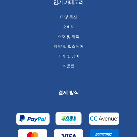
인기 카테고리
IT 및 통신
소비재
소재 및 화학
제약 및 헬스케어
기계 및 장비
식음료
결제 방식