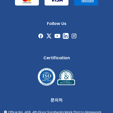
Follow Us
Certification
문의처
Office No. 406, 4th Floor Suratwala Mark Plazzo Hinjewadi,