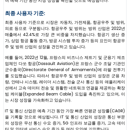
여 예측 기간 동안 시장 성장을 촉진할 것으로 예상됩니다.
최종 사용자 기준:
최종 사용자 기준으로 시장은 자동차, 가전제품, 항공우주 및 방위,
의료 등으로 구분됩니다. 항공우주 및 방위는 방위 산업은 2022년
매출에서 42.4%로 가장 큰 비중을 차지했습니다. 항공기 생산 증
가, 상업 항공 활동 증가, 방공 시스템 투자 증가 등의 요인이 항공우
주 및 방위 산업의 성장을 견인하고 있습니다.
예를 들어, 2022년 12월, 프랑스의 비즈니스 제트기 및 군용기 제조
업체인 다쏘 항공(Dassault Aviation)은 프랑스 군수 조달 기관인
군수총국(Directorate General of Armaments)에 라팔 전투기
를 도입했습니다. 따라서 항공우주 및 방위 산업의 성장은 군용 차
량, 안테나 시스템, 레이더 시스템, 전술 군사 통신 등의 애플리케이
션에서 고속 데이터 전송 및 원활한 네트워크 연결을 제공하는 확장
빔 케이블(Expanded Beam Cable) 도입을 촉진하고 있으며, 이
는 시장 성장을 가속화하고 있습니다.
IT 및 통신 산업은 예측 기간 동안 가장 빠른 연평균 성장률(CAGR)
을 기록할 것으로 예상됩니다. IT 및 통신 산업의 성장은 통신 부문
의 성장은 무선 통신 수요 증가, 5G 인프라 보급률 증가, 고속 데이
터 및 인터넷 서비스 수요 증가 등 여러 요인에 기인합니다.