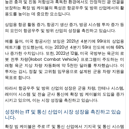
높은 충격 및 진동 저항성과 혹독한 환경에서도 안정적인 광 연결을
보장하는 확장 빔 케이블의 특성은 항공우주 및 방위 산업에서의 활
용도를 높이는 데 중요한 요소입니다.
상업용 항공 활동 증가, 항공기 생산 증가, 방공 시스템 투자 증가 등
의 요인이 항공우주 및 방위 산업의 성장을 촉진하고 있습니다.
예를 들어, 미국 항공사인 보잉은 2021년 4분기에 99대의 상업용
제트기를 인도했는데, 이는 2020년 4분기 59대 인도에 비해 68%
나 증가한 수치입니다. 또한, 2022년 12월, 미국 국방부는 육군의 로
봇 전투 차량(Robot Combat Vehicle) 프로그램이 주도하는 미
래형 육군 지상 차량 자동화에 약 5천만 달러를 투자했습니다. 이
투자는 감시, 정찰 및 고위험 임무용으로 설계된 군용 차량 지원을
목표로 합니다.
따라서 항공우주 및 방위 산업의 성장은 군용 차량, 안테나 시스템,
레이더 시스템 및 전술 군사 통신에 확장 빔 케이블의 도입을 증가
시키고 있으며, 이는 시장 성장을 촉진하고 있습니다.
성장하는 IT 및 통신 산업이 시장 성장을 촉진하고 있습
니다.
확장 빔 케이블은 주로 IT 및 통신 산업에서 기지국 및 통신 시스템