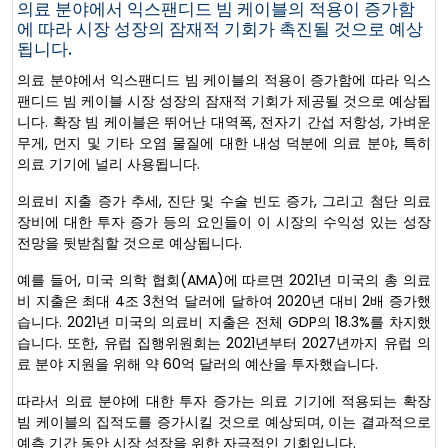
의료 분야에서 익스팬디드 빔 케이블의 적용이 증가함
에 따라 시장 성장의 잠재적 기회가 촉진될 것으로 예상
됩니다.
의료 분야에서 익스팬디드 빔 케이블의 적용이 증가함에 따라 익스
팬디드 빔 케이블 시장 성장의 잠재적 기회가 제공될 것으로 예상됩
니다. 확장 빔 케이블은 뛰어난 대역폭, 전자기 간섭 저항성, 가벼운
무게, 먼지 및 기타 오염 물질에 대한 내성 덕분에 의료 분야, 특히
의료 기기에 널리 사용됩니다.
의료비 지출 증가 추세, 진단 및 수술 빈도 증가, 그리고 첨단 의료
장비에 대한 투자 증가 등의 요인들이 이 시장의 수익성 있는 성장
전망을 뒷받침할 것으로 예상됩니다.
예를 들어, 미국 의학 협회(AMA)에 따르면 2021년 미국의 총 의료
비 지출은 최대 4조 3천억 달러에 달하여 2020년 대비 2배 증가했
습니다. 2021년 미국의 의료비 지출은 전체 GDP의 18.3%를 차지했
습니다. 또한, 유럽 집행위원회는 2021년부터 2027년까지 유럽 의
료 분야 지원을 위해 약 60억 달러의 예산을 투자했습니다.
따라서 의료 분야에 대한 투자 증가는 의료 기기에 적용되는 확장
빔 케이블의 집적도를 증가시킬 것으로 예상되며, 이는 결과적으로
예측 기간 동안 시장 성장을 위한 자극적인 기회입니다.