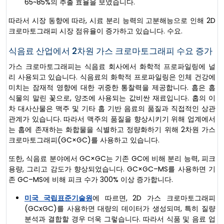
65~85%의 추출 효율을 보였습니다.
따라서 시장 동향에 따라, 시료 분리 능력의 고분해능으로 인해 2D
크로마토그래피 시장 점유율이 증가하고 있습니다. 수요.
식음료 산업에서 2차원 가스 크로마토그래피 수요 증가
가스 크로마토그래피는 식음료 회사에서 화학적 프로파일링에 널
리 사용되고 있습니다. 식음료의 화학적 프로파일링은 인체 건강에
미치는 잠재적 영향에 대한 귀중한 통찰력을 제공합니다. 홉은 홉
식물의 말린 꽃으로, 양조에 사용되는 값비싼 재료입니다. 홉의 이
차 대사산물은 맥주 및 기타 홉 기반 음료의 품질과 직접적인 상관
관계가 있습니다. 따라서 맥주의 품질을 향상시키기 위해 업계에서
는 홉에 존재하는 화합물을 식별하고 정량화하기 위해 2차원 가스
크로마토그래피(GC×GC)를 사용하고 있습니다.
또한, 식음료 분야에서 GC×GC는 기존 GC에 비해 분리 능력, 피크
용량, 그리고 감도가 향상되었습니다. GC×GC–MS를 사용하면 기
존 GC–MS에 비해 피크 수가 300% 이상 증가합니다.
미국 국립표준기술원
에 따르면, 2D 가스 크로마토그래피
(GCxGC)를 사용하면 대량의 데이터가 생성되며, 특히 질량
분석과 결합할 경우 더욱 그렇습니다. 따라서 식품 및 음료 업