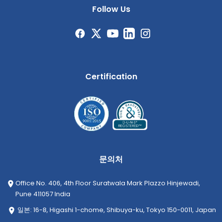
Follow Us
Certification
문의처
Office No. 406, 4th Floor Suratwala Mark Plazzo Hinjewadi,
Pune 411057 India
일본: 16-8, Higashi 1-chome, Shibuya-ku, Tokyo 150-0011, Japan