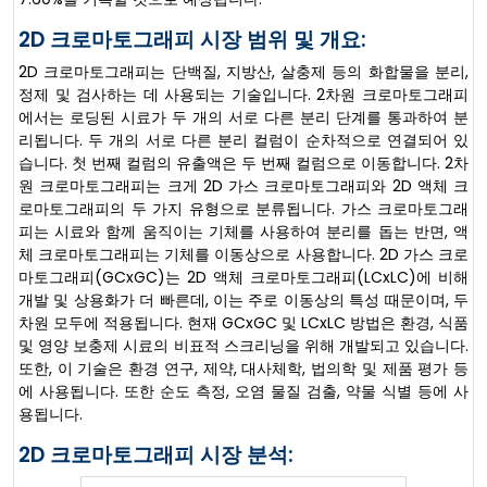
2D 크로마토그래피 시장 범위 및 개요:
2D 크로마토그래피는 단백질, 지방산, 살충제 등의 화합물을 분리,
정제 및 검사하는 데 사용되는 기술입니다. 2차원 크로마토그래피
에서는 로딩된 시료가 두 개의 서로 다른 분리 단계를 통과하여 분
리됩니다. 두 개의 서로 다른 분리 컬럼이 순차적으로 연결되어 있
습니다. 첫 번째 컬럼의 유출액은 두 번째 컬럼으로 이동합니다. 2차
원 크로마토그래피는 크게 2D 가스 크로마토그래피와 2D 액체 크
로마토그래피의 두 가지 유형으로 분류됩니다. 가스 크로마토그래
피는 시료와 함께 움직이는 기체를 사용하여 분리를 돕는 반면, 액
체 크로마토그래피는 기체를 이동상으로 사용합니다. 2D 가스 크로
마토그래피(GCxGC)는 2D 액체 크로마토그래피(LCxLC)에 비해
개발 및 상용화가 더 빠른데, 이는 주로 이동상의 특성 때문이며, 두
차원 모두에 적용됩니다. 현재 GCxGC 및 LCxLC 방법은 환경, 식품
및 영양 보충제 시료의 비표적 스크리닝을 위해 개발되고 있습니다.
또한, 이 기술은 환경 연구, 제약, 대사체학, 법의학 및 제품 평가 등
에 사용됩니다. 또한 순도 측정, 오염 물질 검출, 약물 식별 등에 사
용됩니다.
2D 크로마토그래피 시장 분석: