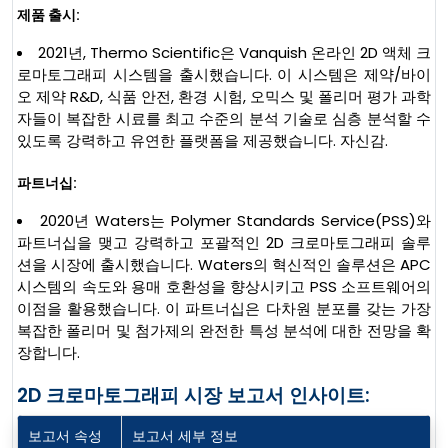
제품 출시:
2021년, Thermo Scientific은 Vanquish 온라인 2D 액체 크
로마토그래피 시스템을 출시했습니다. 이 시스템은 제약/바이
오 제약 R&D, 식품 안전, 환경 시험, 오믹스 및 폴리머 평가 과학
자들이 복잡한 시료를 최고 수준의 분석 기술로 심층 분석할 수
있도록 강력하고 유연한 플랫폼을 제공했습니다. 자신감.
파트너십:
2020년 Waters는 Polymer Standards Service(PSS)와
파트너십을 맺고 강력하고 포괄적인 2D 크로마토그래피 솔루
션을 시장에 출시했습니다. Waters의 혁신적인 솔루션은 APC
시스템의 속도와 용매 호환성을 향상시키고 PSS 소프트웨어의
이점을 활용했습니다. 이 파트너십은 다차원 분포를 갖는 가장
복잡한 폴리머 및 첨가제의 완전한 특성 분석에 대한 전망을 확
장합니다.
2D 크로마토그래피 시장 보고서 인사이트:
보고서 속성
보고서 세부 정보