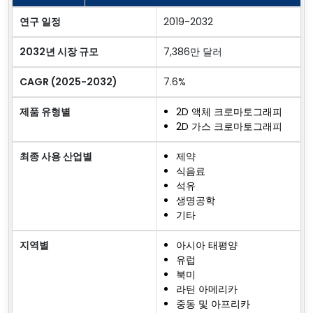
연구 일정
2019-2032
2032년 시장 규모
7,386만 달러
CAGR (2025-2032)
7.6%
제품 유형별
2D 액체 크로마토그래피
2D 가스 크로마토그래피
최종 사용 산업별
제약
식음료
석유
생명공학
기타
지역별
아시아 태평양
유럽
북미
라틴 아메리카
중동 및 아프리카