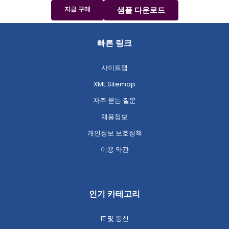
지금 구매
샘플 다운로드
빠른 링크
사이트맵
XML Sitemap
자주 묻는 질문
채용정보
개인정보 보호정책
이용 약관
인기 카테고리
IT 및 통신