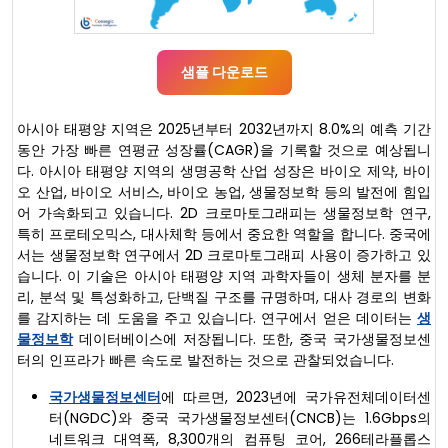
샘플 다운로드
아시아 태평양 지역은 2025년부터 2032년까지 8.0%의 예측 기간
동안 가장 빠른 연평균 성장률(CAGR)을 기록할 것으로 예상됩니
다. 아시아 태평양 지역의 생명공학 산업 성장은 바이오 제약, 바이
오 산업, 바이오 서비스, 바이오 농업, 생물정보학 등의 발전에 힘입
어 가속화되고 있습니다. 2D 크로마토그래피는 생물정보학 연구,
특히 프로테오믹스, 대사체학 등에서 중요한 역할을 합니다. 중국에
서는 생물정보학 연구에서 2D 크로마토그래피 사용이 증가하고 있
습니다. 이 기술은 아시아 태평양 지역 과학자들이 생체 분자를 분
리, 분석 및 특성화하고, 단백질 구조를 규명하며, 대사 경로의 변화
를 감지하는 데 도움을 주고 있습니다. 연구에서 얻은 데이터는
생
물정보학
데이터베이스에 저장됩니다. 또한, 중국 국가생물정보센
터의 인프라가 빠른 속도로 발전하는 것으로 관찰되었습니다.
국가생물정보센터
에 따르면, 2023년에 국가유전체데이터센
터(NGDC)와 중국 국가생물정보센터(CNCB)는 1.6Gbps의
네트워크 대역폭, 8,300개의 컴퓨팅 코어, 266테라플롭스