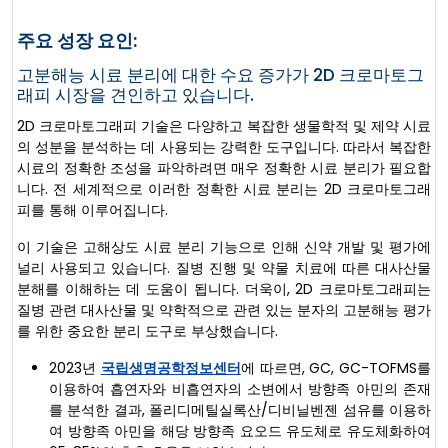
주요 성장 요인:
고분해능 시료 분리에 대한 수요 증가가 2D 크로마토그
래피 시장을 견인하고 있습니다.
2D 크로마토그래피 기술은 다양하고 복잡한 생물학적 및 제약 시료
의 성분을 분석하는 데 사용되는 강력한 도구입니다. 따라서 복잡한
시료의 정확한 조성을 파악하려면 매우 정확한 시료 분리가 필요합
니다. 전 세계적으로 이러한 정확한 시료 분리는 2D 크로마토그래
피를 통해 이루어집니다.
이 기술은 고해상도 시료 분리 기능으로 인해 신약 개발 및 평가에
널리 사용되고 있습니다. 질병 진행 및 약물 치료에 따른 대사산물
분해를 이해하는 데 도움이 됩니다. 더욱이, 2D 크로마토그래피는
질병 관련 대사산물 및 약학적으로 관련 있는 분자의 고분해능 평가
를 위한 중요한 분리 도구로 부상했습니다.
2023년
국립생명공학정보센터
에 따르면, GC, GC-TOFMS를
이용하여 흡연자와 비흡연자의 소변에서 방향족 아민의 존재
를 분석한 결과, 폴리디메틸실록산/디비닐벤젠 섬유를 이용하
여 방향족 아민을 해당 방향족 요오드 유도체로 유도체화하여