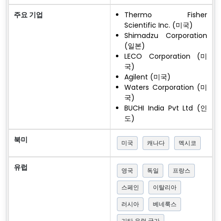
주요 기업
Thermo Fisher
Scientific Inc. (미국)
Shimadzu Corporation
(일본)
LECO Corporation (미
국)
Agilent (미국)
Waters Corporation (미
국)
BUCHI India Pvt Ltd (인
도)
북미
미국
캐나다
멕시코
유럽
영국
독일
프랑스
스페인
이탈리아
러시아
베네룩스
기타 유럽 국가