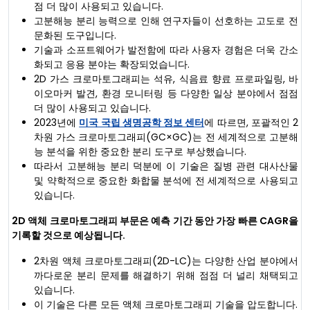
점 더 많이 사용되고 있습니다.
고분해능 분리 능력으로 인해 연구자들이 선호하는 고도로 전
문화된 도구입니다.
기술과 소프트웨어가 발전함에 따라 사용자 경험은 더욱 간소
화되고 응용 분야는 확장되었습니다.
2D 가스 크로마토그래피는 석유, 식음료 향료 프로파일링, 바
이오마커 발견, 환경 모니터링 등 다양한 일상 분야에서 점점
더 많이 사용되고 있습니다.
2023년에
미국 국립 생명공학 정보 센터
에 따르면, 포괄적인 2
차원 가스 크로마토그래피(GC×GC)는 전 세계적으로 고분해
능 분석을 위한 중요한 분리 도구로 부상했습니다.
따라서 고분해능 분리 덕분에 이 기술은 질병 관련 대사산물
및 약학적으로 중요한 화합물 분석에 전 세계적으로 사용되고
있습니다.
2D 액체 크로마토그래피 부문은 예측 기간 동안 가장 빠른 CAGR을
기록할 것으로 예상됩니다.
2차원 액체 크로마토그래피(2D-LC)는 다양한 산업 분야에서
까다로운 분리 문제를 해결하기 위해 점점 더 널리 채택되고
있습니다.
이 기술은 다른 모든 액체 크로마토그래피 기술을 압도합니다.