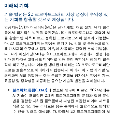
미래의 기회:
기술 발전은 2D 크로마토그래피 시장 성장에 수익성 있
는 기회를 창출할 것으로 예상됩니다.
인공지능(AI)과 머신러닝(ML)은 신약 개발, 재료 설계, 유기 합성
등에서 획기적인 발전을 촉진했습니다. 크로마토그래피 예측에 AI
를 활용하면 더욱 빠르고 정확한 크로마토그래피 분석이 가능합니
다. 2D 크로마토그래피는 향상된 분리 기능, 감도 및 분해능으로 인
해 대사체학 연구에서 점점 더 많이 사용되는 강력한 분석 기법입니
다. AI와 머신러닝(ML)은 2D 크로마토그래피 과정에서 생성되는
방대한 다차원 고해상도 데이터로 인해 분리 과학에서 점점 더 필수
적이 되고 있습니다. 이러한 방대한 데이터는 2D 크로마토그래피만
으로는 효율적으로 처리하기 어렵습니다. 따라서 이 기법의 개발 및
최적화에 AI를 통합하는 것은 복잡한 혼합물 평가에서 향상된 기능,
효율성 및 정확성을 제공하는 중요한 기술적 발전을 의미합니다.
분석화학 동향(TrAC)
에 발표된 연구에 따르면, 2024년에는
AI 기술이 포괄적인 2차원 크로마토그래피 분리와 질량 분석
법을 결합한 다차원 플랫폼에서 파생된 복잡한 데이터 세트를
식품 오믹스라는 까다로운 응용 분야에서 효율적으로 탐색할
수 있을 것으로 예상됩니다. 따라서 2D 크로마토그래피에 AI