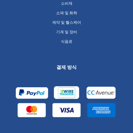
소비재
소재 및 화학
제약 및 헬스케어
기계 및 장비
식음료
결제 방식