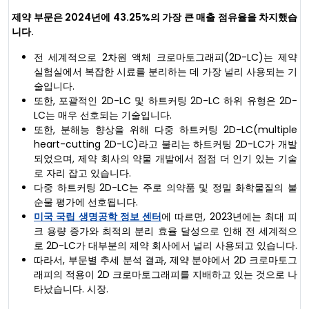
제약 부문은 2024년에 43.25%의 가장 큰 매출 점유율을 차지했습
니다.
전 세계적으로 2차원 액체 크로마토그래피(2D-LC)는 제약
실험실에서 복잡한 시료를 분리하는 데 가장 널리 사용되는 기
술입니다.
또한, 포괄적인 2D-LC 및 하트커팅 2D-LC 하위 유형은 2D-
LC는 매우 선호되는 기술입니다.
또한, 분해능 향상을 위해 다중 하트커팅 2D-LC(multiple
heart-cutting 2D-LC)라고 불리는 하트커팅 2D-LC가 개발
되었으며, 제약 회사의 약물 개발에서 점점 더 인기 있는 기술
로 자리 잡고 있습니다.
다중 하트커팅 2D-LC는 주로 의약품 및 정밀 화학물질의 불
순물 평가에 선호됩니다.
미국 국립 생명공학 정보 센터
에 따르면, 2023년에는 최대 피
크 용량 증가와 최적의 분리 효율 달성으로 인해 전 세계적으
로 2D-LC가 대부분의 제약 회사에서 널리 사용되고 있습니다.
따라서, 부문별 추세 분석 결과, 제약 분야에서 2D 크로마토그
래피의 적용이 2D 크로마토그래피를 지배하고 있는 것으로 나
타났습니다. 시장.