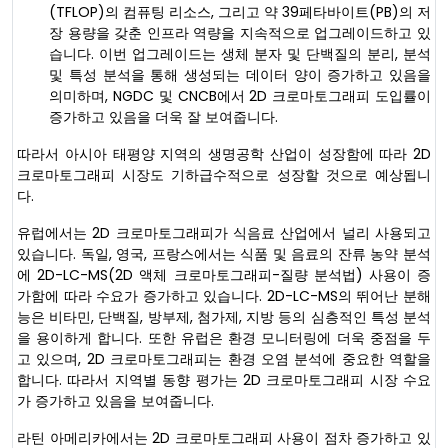
(TFLOP)의 컴퓨팅 리소스, 그리고 약 39페타바이트(PB)의 저
장 용량을 갖춘 인프라 역량을 지속적으로 업그레이드하고 있
습니다. 이번 업그레이드는 생체 분자 및 단백질의 분리, 분석
및 특성 분석을 통해 생성되는 데이터 양이 증가하고 있음을
의미하며, NGDC 및 CNCB에서 2D 크로마토그래피 도입률이
증가하고 있음을 더욱 잘 보여줍니다.
따라서 아시아 태평양 지역의 생명공학 산업이 성장함에 따라 2D
크로마토그래피 시장도 기하급수적으로 성장할 것으로 예상됩니
다.
유럽에서는 2D 크로마토그래피가 식음료 산업에서 널리 사용되고
있습니다. 독일, 영국, 프랑스에서는 식품 및 음료의 잔류 농약 분석
에 2D-LC-MS(2D 액체 크로마토그래피-질량 분석법) 사용이 증
가함에 따라 수요가 증가하고 있습니다. 2D-LC-MS의 뛰어난 분해
능은 비타민, 단백질, 방부제, 첨가제, 지방 등의 심층적인 특성 분석
을 용이하게 합니다. 또한 유럽은 환경 모니터링에 더욱 중점을 두
고 있으며, 2D 크로마토그래피는 환경 오염 분석에 중요한 역할을
합니다. 따라서 지역별 동향 평가는 2D 크로마토그래피 시장 수요
가 증가하고 있음을 보여줍니다.
라틴 아메리카에서는 2D 크로마토그래피 사용이 점차 증가하고 있