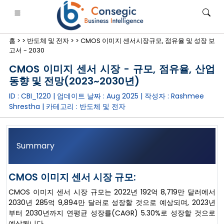
홈 >
>
반도체 및 전자 >
>
CMOS 이미지 센서시장규모, 점유율 및 성장 보
고서 - 2030
CMOS 이미지 센서 시장 - 규모, 점유율, 산업
동향 및 전망(2023~2030년)
ID : CBI_1220 | 업데이트 날짜 :
Aug 2025
| 작성자 :
Rashmee
은행·금융·보험
• 소비재
• 에너지 및 전력
• 식품 및 음료
Shrestha
| 카테고리 :
반도체 및 전자
로그
• 사례 연구
Summary
CMOS 이미지 센서 시장 규모:
CMOS 이미지 센서 시장 규모는 2022년 192억 8,719만 달러에서
2030년 285억 9,894만 달러로 성장할 것으로 예상되며, 2023년
부터 2030년까지 연평균 성장률(CAGR) 5.30%로 성장할 것으로
예상됩니다.