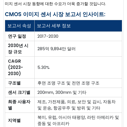
미지 센서 시장 동향에 대한 수요가 더욱 증가할 것입니다.
CMOS 이미지 센서 시장 보고서 인사이트:
보고서 속성
보고서 세부 정보
연구 일정
2017-2030
2030년 시
285억 9,894만 달러
장 규모
CAGR
(2023-
5.30%
2030)
구조별
후면 조명 구조 및 전면 조명 구조
센서 크기별
200mm, 300mm 및 기타
최종 사용자
제조, 가전제품, 의료, 보안 및 감시, 자동차
별
및 운송, 항공우주 및 방위 및 기타
북미, 유럽, 아시아 태평양, 라틴 아메리카 및
지역별
중동 및 아프리카