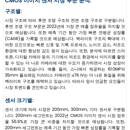
CMOS 이미지 센서 시장 부문 분석:
구조별:
시장 구조에 따라 후면 조명 구조와 전면 조명 구조로 구분됩니다.
후면 조명 구조 부문은 2022년에 가장 큰 매출 점유율을 차지할 것
으로 예상됩니다. 또한 예측 기간 동안 가장 빠른 연평균 성장률
(CAGR)을 기록할 것으로 예상됩니다. 백라이트 구조의 확대에 기
여한 요인으로는 빠른 신호 및 기록 프로세스, 노이즈 감소, 저조도
환경에 대한 향상된 감도 등이 있습니다. 또한, 분석에 따르면 스마
트폰, 디지털 카메라 등의 기기에서 저조도 환경에서 이미지를 촬영
할 수 있는 더 나은 카메라에 대한 수요가 증가하면서 시장 성장이
가속화되고 있습니다. 예를 들어, 소니에서 제공하는 61.0MP의
35mm 풀프레임 미러리스 카메라인 α7R IV는 더 나은 화질을 위해
백라이트 구조를 채택하고 있습니다. 따라서 앞서 언급한 요인들이
시장 트렌드를 견인하고 있습니다.
센서 크기별:
센서 크기에 따라 시장은 200mm, 300mm, 기타 센서로 구분됩
니다. 200mm 세그먼트는 2022년 CMOS 이미지 센서 시장 점유
율 56.6%로 가장 큰 비중을 차지할 것으로 예상됩니다. 또한,
200mm 세그먼트는 예측 기간 동안 가장 빠른 성장률을 기록할 것