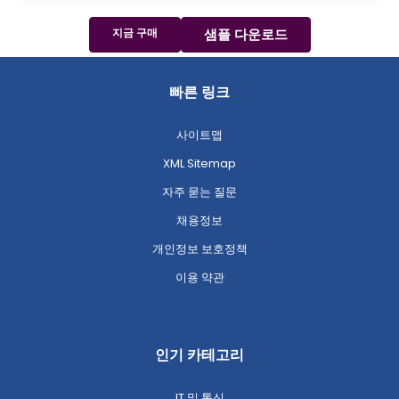
지금 구매
샘플 다운로드
빠른 링크
사이트맵
XML Sitemap
자주 묻는 질문
채용정보
개인정보 보호정책
이용 약관
인기 카테고리
IT 및 통신