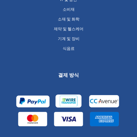
소비재
소재 및 화학
제약 및 헬스케어
기계 및 장비
식음료
결제 방식