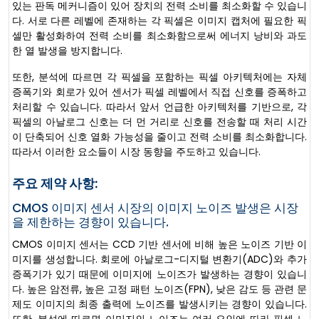
있는 판독 메커니즘이 있어 장치의 전력 소비를 최소화할 수 있습니
다. 서로 다른 레벨에 존재하는 각 픽셀은 이미지 캡처에 필요한 픽
셀만 활성화하여 전력 소비를 최소화함으로써 에너지 낭비와 과도
한 열 발생을 방지합니다.
또한, 분석에 따르면 각 픽셀을 포함하는 픽셀 아키텍처에는 자체
증폭기와 회로가 있어 센서가 픽셀 레벨에서 직접 신호를 증폭하고
처리할 수 있습니다. 따라서 앞서 언급한 아키텍처를 기반으로, 각
픽셀의 아날로그 신호는 더 먼 거리로 신호를 전송할 때 처리 시간
이 단축되어 신호 열화 가능성을 줄이고 전력 소비를 최소화합니다.
따라서 이러한 요소들이 시장 동향을 주도하고 있습니다.
주요 제약 사항:
CMOS 이미지 센서 시장의 이미지 노이즈 발생은 시장
을 제한하는 경향이 있습니다.
CMOS 이미지 센서는 CCD 기반 센서에 비해 높은 노이즈 기반 이
미지를 생성합니다. 회로에 아날로그-디지털 변환기(ADC)와 추가
증폭기가 있기 때문에 이미지에 노이즈가 발생하는 경향이 있습니
다. 높은 암전류, 높은 고정 패턴 노이즈(FPN), 낮은 감도 등 관련 문
제도 이미지의 최종 출력에 노이즈를 발생시키는 경향이 있습니다.