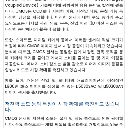
Coupled Device) 기술에 비해 광범위한 응용 분야로 발전해 왔습
니다. CMOS는 CCD보다 저렴한 비용, 저전압 작동, 온칩 기능 등
다양한 장점을 제공합니다. 이러한 센서에 대한 수요 증가의 주요
요인으로는 디지털 사진, 의료, 우주, 산업 비전, 3D 비전 시스템 등
다양한 분야에서의 활용이 꼽힙니다.
또한, 스마트폰, 디지털 카메라 등에서 이러한 센서의 픽셀 크기가
커짐에 따라 CMOS 이미지 센서 시장 동향이 가속화되고 있습니다.
분석에 따르면, CMOS 센서는 동일한 칩에 내장된 판독 로직을 통
해 카메라 크기를 줄이고 에너지 소비를 줄이는 등 몇 가지 이점을
제공합니다. 에너지 소비 감소는 발열 감소로 이어져 이미지 품질을
향상시키므로 시장 확대를 촉진하고 있습니다.
예를 들어, 캐논은 산업 및 모니터링 애플리케이션에 이상적인
1,900만 화소 이미지를 생성할 수 있는 LI5030SAC 및 LI5030SAN
이미지 센서를 출시했습니다.
저전력 소모 등의 특징이 시장 확대를 촉진하고 있습니
다.
CMOS 센서의 저전력 소모는 설계 및 작동 특성으로 인해 용이합
니다. 주요 특징으로는 개별 픽셀을 활성화하고 개별적으로 읽을 수