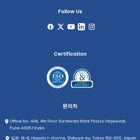
Follow Us
Certification
문의처
Office No. 406, 4th Floor Suratwala Mark Plazzo Hinjewadi,
Pune 411057 India
일본: 16-8, Higashi 1-chome, Shibuya-ku, Tokyo 150-0011, Japan