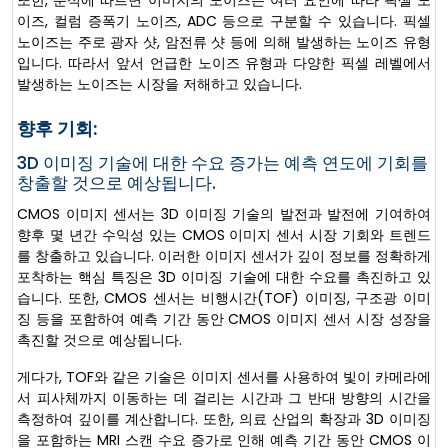
또한, 분석에 따르면 이미지의 노이즈는 여러 요인에 따라 픽셀 노
이즈, 컬럼 증폭기 노이즈, ADC 등으로 구분할 수 있습니다. 픽셀
노이즈는 주로 광자 샷, 암전류 샷 등에 의해 발생하는 노이즈 유형
입니다. 따라서 앞서 언급한 노이즈 유형과 다양한 픽셀 레벨에서
발생하는 노이즈는 시장을 저해하고 있습니다.
향후 기회:
3D 이미징 기술에 대한 수요 증가는 예측 연도에 기회를
창출할 것으로 예상됩니다.
CMOS 이미지 센서는 3D 이미징 기술의 발전과 발전에 기여하여
향후 몇 년간 수익성 있는 CMOS 이미지 센서 시장 기회와 트렌드
를 창출하고 있습니다. 이러한 이미지 센서가 깊이 정보를 정확하게
포착하는 핵심 특징은 3D 이미징 기술에 대한 수요를 촉진하고 있
습니다. 또한, CMOS 센서는 비행시간(TOF) 이미징, 구조광 이미
징 등을 포함하여 예측 기간 동안 CMOS 이미지 센서 시장 성장을
촉진할 것으로 예상됩니다.
게다가, TOF와 같은 기술은 이미지 센서를 사용하여 빛이 카메라에
서 피사체까지 이동하는 데 걸리는 시간과 그 반대 방향의 시간을
측정하여 깊이를 계산합니다. 또한, 의료 산업의 확장과 3D 이미징
을 포함하는 MRI 스캔 수요 증가로 인해 예측 기간 동안 CMOS 이