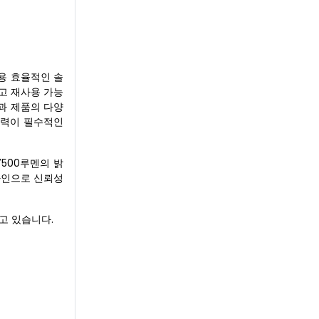
용 효율적인 솔
고 재사용 가능
험과 제품의 다양
전력이 필수적인
7500루멘의 밝
자인으로 신뢰성
고 있습니다.