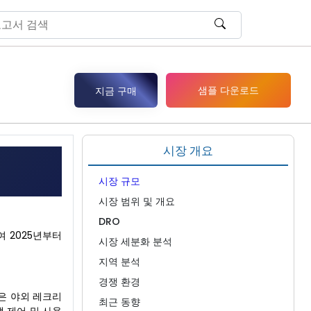
샘플 다운로드
지금 구매
시장 개요
시장 규모
시장 범위 및 개요
DRO
여 2025년부터
시장 세분화 분석
지역 분석
경쟁 환경
품은 야외 레크리
최근 동향