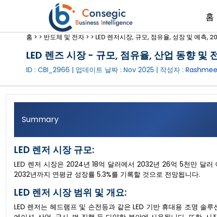
홈
홈 >
>
반도체 및 전자 >
>
LED 렌저시장, 규모, 점유율, 성장 및 예측, 20
LED 렌즈 시장 - 규모, 점유율, 산업 동향 및 전
ID : CBI_2966 | 업데이트 날짜 :
Nov 2025
| 작성자 :
Rashmee
Summary
LED 렌저 시장 규모:
LED 렌저 시장은 2024년 18억 달러에서 2032년 26억 5천만 
2032년까지 연평균 성장률 5.3%를 기록할 것으로 전망됩니다.
LED 렌저 시장 범위 및 개요:
LED 렌저는 헤드램프 및 손전등과 같은 LED 기반 휴대용 조명 솔루