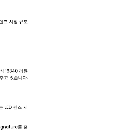
 렌즈 시장 규모
식 16340 리튬
갖추고 있습니다.
LED 렌즈 시
nature를 출