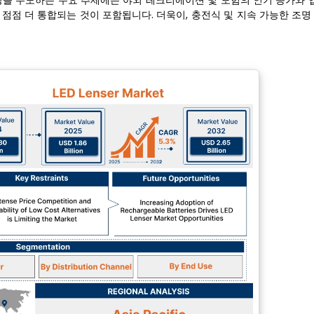
 시장을 주도하는 주요 추세에는 야외 레크리에이션 및 모험의 인기 증가와 
점점 더 통합되는 것이 포함됩니다. 더욱이, 충전식 및 지속 가능한 조명