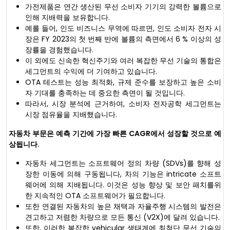
가전제품은 연간 생산된 무선 소비자 기기의 강력한 볼륨으로
인해 지배력을 보유합니다.
예를 들어, 인도 비즈니스 무역에 따르면, 인도 소비자 전자 시
장은 FY 2023의 첫 번째 반에 볼륨의 측면에서 6 % 이상의 성
장률을 경험했습니다.
이 외에도 신속한 혁신주기와 여러 복잡한 무선 기술의 통합은
세그먼트의 수익에 더 기여하고 있습니다.
OTA 테스트는 성능 최적화, 규제 준수를 보장하고 높은 소비
자 기대를 충족하는 데 중요한 측면이 될 것입니다.
따라서, 시장 분석에 근거하여, 소비자 전자공학 세그먼트는
시장 점유율을 지배했습니다.
자동차 부문은 예측 기간에 가장 빠른 CAGR에서 성장할 것으로 예
상됩니다.
자동차 세그먼트는 소프트웨어 정의 차량 (SDVs)를 향해 성
장한 이동에 의해 구동됩니다, 차의 기능은 intricate 소프트
웨어에 의해 지배됩니다. 이것은 성능 향상 및 보안 패치를위
한 지속적인 OTA 소프트웨어가 필요합니다.
또한 연결된 자동차의 높은 채택과 자율주행 시스템의 발전은
견고하고 저렴한 차량으로 모든 통신 (V2X)에 달려 있습니다.
또한, 이러한 복잡한 vehicular 생태계에 최첨단 무선 기술의