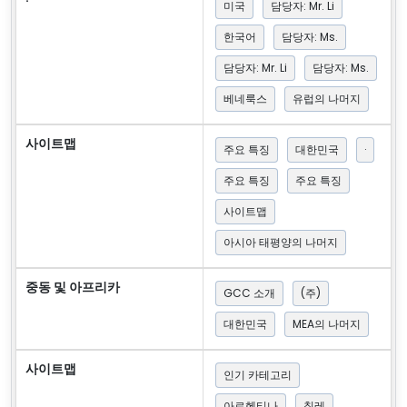
미국
담당자: Mr. Li
한국어
담당자: Ms.
담당자: Mr. Li
담당자: Ms.
베네룩스
유럽의 나머지
사이트맵
주요 특징
대한민국
·
주요 특징
주요 특징
사이트맵
아시아 태평양의 나머지
중동 및 아프리카
GCC 소개
(주)
대한민국
MEA의 나머지
사이트맵
인기 카테고리
아르헨티나
칠레