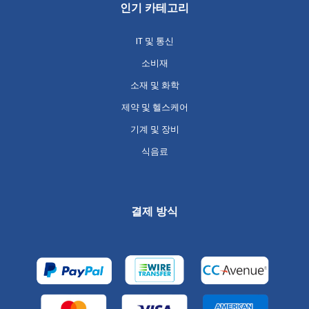
인기 카테고리
IT 및 통신
소비재
소재 및 화학
제약 및 헬스케어
기계 및 장비
식음료
결제 방식