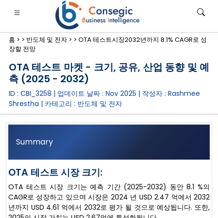
홈 >
>
반도체 및 전자 >
>
OTA 테스트시장2032년까지 8.1% CAGR로 성
장할 전망
OTA 테스트 마켓 - 크기, 공유, 산업 동향 및 예
측 (2025 - 2032)
ID : CBI_3258 | 업데이트 날짜 :
Nov 2025
| 작성자 :
Rashmee
은행·금융·보험
• 소비재
• 에너지 및 전력
• 식품 및 음료
Shrestha
| 카테고리 :
반도체 및 전자
로그
• 사례 연구
Summary
OTA 테스트 시장 크기:
OTA 테스트 시장 크기는 예측 기간 (2025-2032) 동안 8.1 %의
CAGR로 성장하고 있으며 시장은 2024 년 USD 2.47 억에서 2032
년까지 USD 4.61 억에서 2032로 평가 될 것으로 예상됩니다. 또한,
2025의 시장 가치는 USD 2.67억에 특성화됩니다.