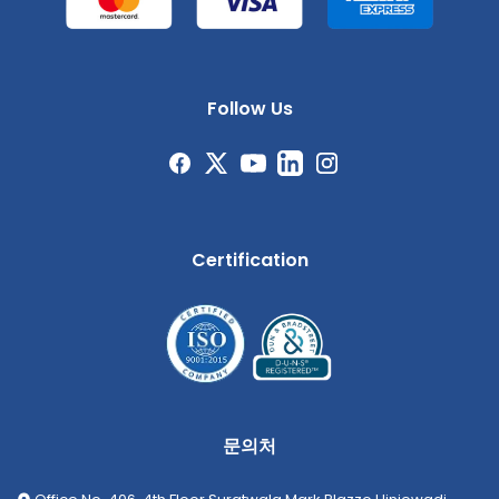
Follow Us
Certification
문의처