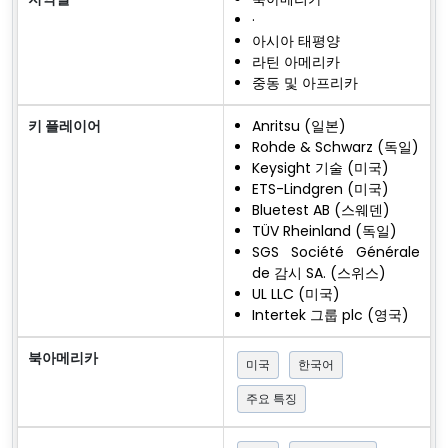
·
아시아 태평양
라틴 아메리카
중동 및 아프리카
키 플레이어
Anritsu (일본)
Rohde & Schwarz (독일)
Keysight 기술 (미국)
ETS-Lindgren (미국)
Bluetest AB (스웨덴)
TÜV Rheinland (독일)
SGS Société Générale
de 감시 SA. (스위스)
UL LLC (미국)
Intertek 그룹 plc (영국)
북아메리카
미국
한국어
주요 특징
·