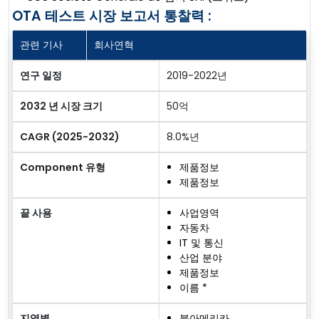
OTA 테스트 시장 보고서 통찰력 :
관련 기사
회사연혁
연구 일정
2019-2022년
2032 년 시장 크기
50억
CAGR (2025-2032)
8.0%년
Component 유형
제품정보
제품정보
끝 사용
사업영역
자동차
IT 및 통신
산업 분야
제품정보
이름 *
지역별
북아메리카