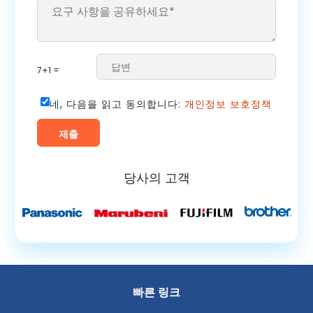
7+1 =
네, 다음을 읽고 동의합니다:
개인정보 보호정책
당사의 고객
빠른 링크