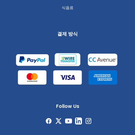
식음료
결제 방식
Follow Us