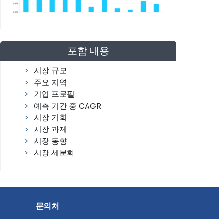
포함 내용
시장 규모
주요 지역
기업 프로필
예측 기간 중 CAGR
시장 기회
시장 과제
시장 동향
시장 세분화
문의처