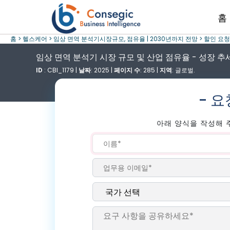
홈
홈 >
헬스케어 >
임상 면역 분석기시장규모, 점유율 | 2030년까지 전망 >
할인 요청
임상 면역 분석기 시장 규모 및 산업 점유율 - 성장 추세 
ID
: CBI_1179 |
날짜
: 2025 |
페이지 수
: 285 |
지역
: 글로벌.
- 
아래 양식을 작성해 