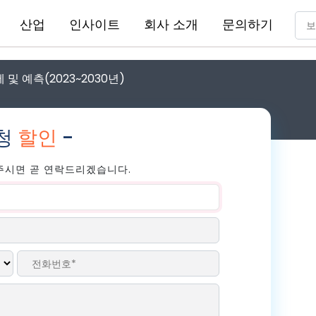
산업
인사이트
회사 소개
문의하기
및 예측(2023~2030년)
요청
할인
-
주시면 곧 연락드리겠습니다.