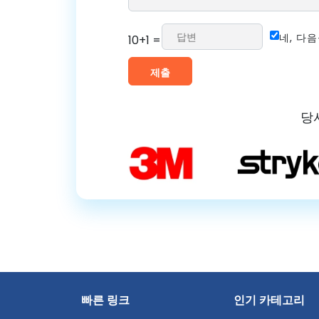
네, 다
10+1 =
당
빠른 링크
인기 카테고리