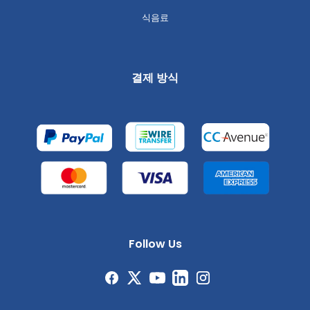
식음료
결제 방식
Follow Us