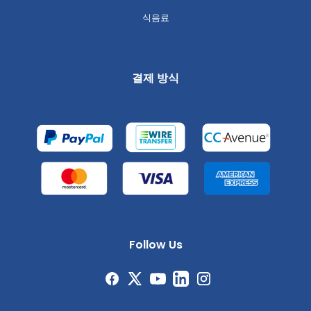
식음료
결제 방식
Follow Us