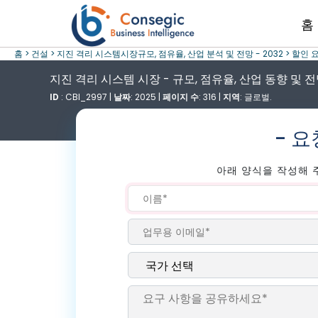
홈
홈 >
건설 >
지진 격리 시스템시장규모, 점유율, 산업 분석 및 전망 - 2032 >
할인 
지진 격리 시스템 시장 - 규모, 점유율, 산업 동향 및 전망
ID
: CBI_2997 |
날짜
: 2025 |
페이지 수
: 316 |
지역
: 글로벌.
- 
아래 양식을 작성해 