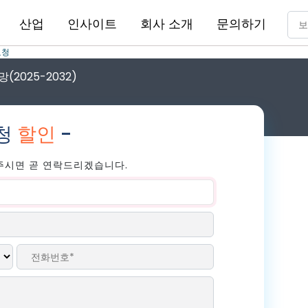
산업
인사이트
회사 소개
문의하기
요청
(2025-2032)
요청
할인
-
주시면 곧 연락드리겠습니다.