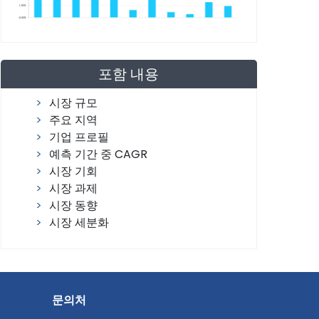
포함 내용
시장 규모
주요 지역
기업 프로필
예측 기간 중 CAGR
시장 기회
시장 과제
시장 동향
시장 세분화
문의처