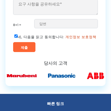
8+1 =
네, 다음을 읽고 동의합니다:
개인정보 보호정책
당사의 고객
빠른 링크