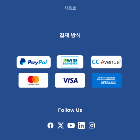
식음료
결제 방식
Follow Us