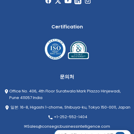
Certification
문의처
Office No. 406, 4th Floor Suratwala Mark Plazzo Hinjewadi,
Pune 411057 India
일본: 16-8, Higashi 1-chome, Shibuya-ku, Tokyo 150-0011, Japan
+1-252-552-1404
✉
Sales@consegicbusinessintelligence.com