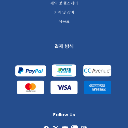
제약 및 헬스케어
기계 및 장비
식음료
결제 방식
Follow Us