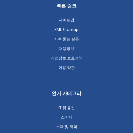
빠른 링크
사이트맵
XML Sitemap
자주 묻는 질문
채용정보
개인정보 보호정책
이용 약관
인기 카테고리
IT 및 통신
소비재
소재 및 화학