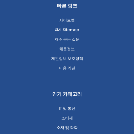
빠른 링크
사이트맵
XML Sitemap
자주 묻는 질문
채용정보
개인정보 보호정책
이용 약관
인기 카테고리
IT 및 통신
소비재
소재 및 화학