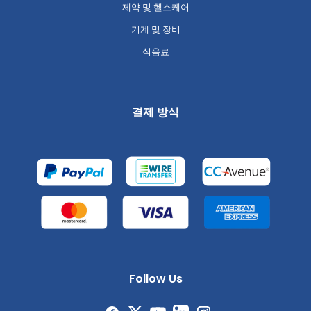
제약 및 헬스케어
기계 및 장비
식음료
결제 방식
Follow Us