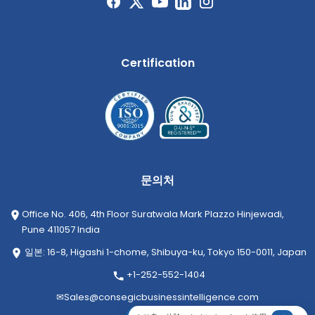
Certification
문의처
Office No. 406, 4th Floor Suratwala Mark Plazzo Hinjewadi,
Pune 411057 India
일본: 16-8, Higashi 1-chome, Shibuya-ku, Tokyo 150-0011, Japan
+1-252-552-1404
✉
Sales@consegicbusinessintelligence.com