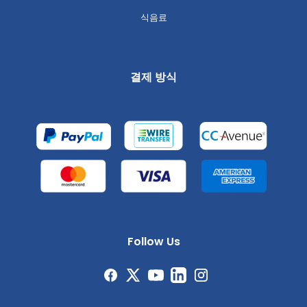
식음료
결제 방식
Follow Us