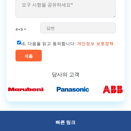
4+9 =
네, 다음을 읽고 동의합니다:
개인정보 보호정책
당사의 고객
빠른 링크