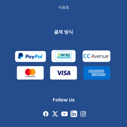
식음료
결제 방식
Follow Us