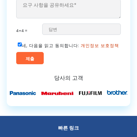
4+4 =
네, 다음을 읽고 동의합니다:
개인정보 보호정책
당사의 고객
빠른 링크