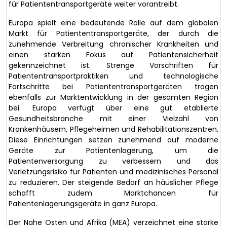
für Patiententransportgeräte weiter vorantreibt.
Europa spielt eine bedeutende Rolle auf dem globalen
Markt für Patiententransportgeräte, der durch die
zunehmende Verbreitung chronischer Krankheiten und
einen starken Fokus auf Patientensicherheit
gekennzeichnet ist. Strenge Vorschriften für
Patiententransportpraktiken und technologische
Fortschritte bei Patiententransportgeräten tragen
ebenfalls zur Marktentwicklung in der gesamten Region
bei. Europa verfügt über eine gut etablierte
Gesundheitsbranche mit einer Vielzahl von
Krankenhäusern, Pflegeheimen und Rehabilitationszentren.
Diese Einrichtungen setzen zunehmend auf moderne
Geräte zur Patientenlagerung, um die
Patientenversorgung zu verbessern und das
Verletzungsrisiko für Patienten und medizinisches Personal
zu reduzieren. Der steigende Bedarf an häuslicher Pflege
schafft zudem Marktchancen für
Patientenlagerungsgeräte in ganz Europa.
Der Nahe Osten und Afrika (MEA) verzeichnet eine starke