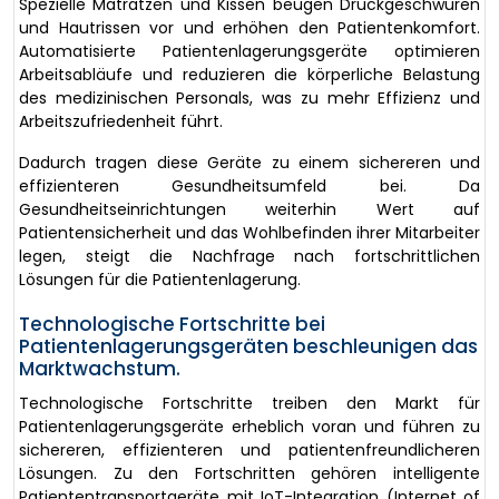
Spezielle Matratzen und Kissen beugen Druckgeschwüren
und Hautrissen vor und erhöhen den Patientenkomfort.
Automatisierte Patientenlagerungsgeräte optimieren
Arbeitsabläufe und reduzieren die körperliche Belastung
des medizinischen Personals, was zu mehr Effizienz und
Arbeitszufriedenheit führt.
Dadurch tragen diese Geräte zu einem sichereren und
effizienteren Gesundheitsumfeld bei. Da
Gesundheitseinrichtungen weiterhin Wert auf
Patientensicherheit und das Wohlbefinden ihrer Mitarbeiter
legen, steigt die Nachfrage nach fortschrittlichen
Lösungen für die Patientenlagerung.
Technologische Fortschritte bei
Patientenlagerungsgeräten beschleunigen das
Marktwachstum.
Technologische Fortschritte treiben den Markt für
Patientenlagerungsgeräte erheblich voran und führen zu
sichereren, effizienteren und patientenfreundlicheren
Lösungen. Zu den Fortschritten gehören intelligente
Patiententransportgeräte mit IoT-Integration (Internet of