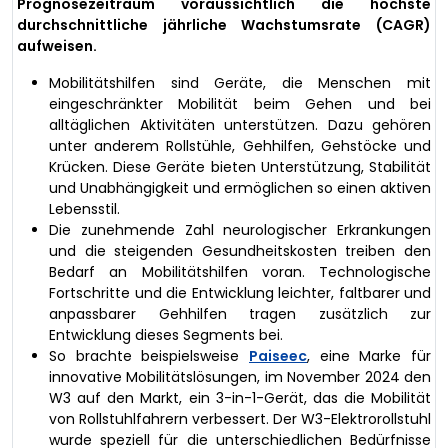
Prognosezeitraum voraussichtlich die höchste
durchschnittliche jährliche Wachstumsrate (CAGR)
aufweisen.
Mobilitätshilfen sind Geräte, die Menschen mit
eingeschränkter Mobilität beim Gehen und bei
alltäglichen Aktivitäten unterstützen. Dazu gehören
unter anderem Rollstühle, Gehhilfen, Gehstöcke und
Krücken. Diese Geräte bieten Unterstützung, Stabilität
und Unabhängigkeit und ermöglichen so einen aktiven
Lebensstil.
Die zunehmende Zahl neurologischer Erkrankungen
und die steigenden Gesundheitskosten treiben den
Bedarf an Mobilitätshilfen voran. Technologische
Fortschritte und die Entwicklung leichter, faltbarer und
anpassbarer Gehhilfen tragen zusätzlich zur
Entwicklung dieses Segments bei.
So brachte beispielsweise
Paiseec
, eine Marke für
innovative Mobilitätslösungen, im November 2024 den
W3 auf den Markt, ein 3-in-1-Gerät, das die Mobilität
von Rollstuhlfahrern verbessert. Der W3-Elektrorollstuhl
wurde speziell für die unterschiedlichen Bedürfnisse