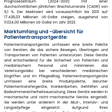
Prognosezeitraum (2024–2031) mit einer
durchschnittlichen jährlichen Wachstumsrate (CAGR) von
6,1 %. Der Marktwert wird voraussichtlich bis 2031 auf
17.436,03 Millionen US-Dollar steigen, ausgehend von
11.024,00 Millionen US-Dollar im Jahr 2023.
Marktumfang und -übersicht für
Patiententransportgeräte:
Patiententransportgeräte umfassen eine breite Palette
von Geräten, die das sichere Bewegen, Übertragen und
Transportieren von Patienten unterstützen. Diese Geräte
sind entscheidend für die Sicherheit von Patienten und
medizinischem Personal und minimieren das
Verletzungsrisiko bei verschiedenen medizinischen
Eingriffen und im Pflegealltag. Patiententransportgeräte
umfassen eine breite Produktpalette, darunter
Patiententransfergeräte, Krankenbetten, Gehhilfen und
Badezimmersicherheitsausrüstung. Diese Geräte werden in
mechanische und nicht-mechanische Geräte eingeteilt.
Sie werden unter anderem in der Akut-, Intensiv- und
Langzeitpflege eingesetzt. Aufgrund ihres