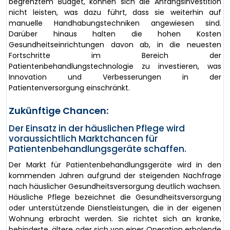
begrenztem Budget, können sich die Anfangsinvestition
nicht leisten, was dazu führt, dass sie weiterhin auf
manuelle Handhabungstechniken angewiesen sind.
Darüber hinaus halten die hohen Kosten
Gesundheitseinrichtungen davon ab, in die neuesten
Fortschritte im Bereich der
Patientenbehandlungstechnologie zu investieren, was
Innovation und Verbesserungen in der
Patientenversorgung einschränkt.
Zukünftige Chancen:
Der Einsatz in der häuslichen Pflege wird
voraussichtlich Marktchancen für
Patientenbehandlungsgeräte schaffen.
Der Markt für Patientenbehandlungsgeräte wird in den
kommenden Jahren aufgrund der steigenden Nachfrage
nach häuslicher Gesundheitsversorgung deutlich wachsen.
Häusliche Pflege bezeichnet die Gesundheitsversorgung
oder unterstützende Dienstleistungen, die in der eigenen
Wohnung erbracht werden. Sie richtet sich an kranke,
behinderte, ältere oder sich von einer Operation erholende