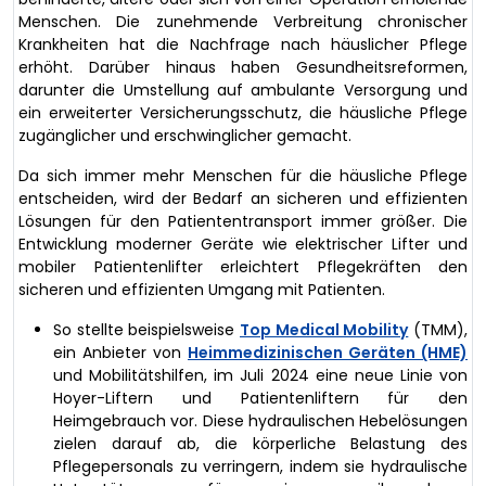
Menschen. Die zunehmende Verbreitung chronischer
Krankheiten hat die Nachfrage nach häuslicher Pflege
erhöht. Darüber hinaus haben Gesundheitsreformen,
darunter die Umstellung auf ambulante Versorgung und
ein erweiterter Versicherungsschutz, die häusliche Pflege
zugänglicher und erschwinglicher gemacht.
Da sich immer mehr Menschen für die häusliche Pflege
entscheiden, wird der Bedarf an sicheren und effizienten
Lösungen für den Patiententransport immer größer. Die
Entwicklung moderner Geräte wie elektrischer Lifter und
mobiler Patientenlifter erleichtert Pflegekräften den
sicheren und effizienten Umgang mit Patienten.
So stellte beispielsweise
Top Medical Mobility
(TMM),
ein Anbieter von
Heimmedizinischen Geräten (HME)
und Mobilitätshilfen, im Juli 2024 eine neue Linie von
Hoyer-Liftern und Patientenliftern für den
Heimgebrauch vor. Diese hydraulischen Hebelösungen
zielen darauf ab, die körperliche Belastung des
Pflegepersonals zu verringern, indem sie hydraulische