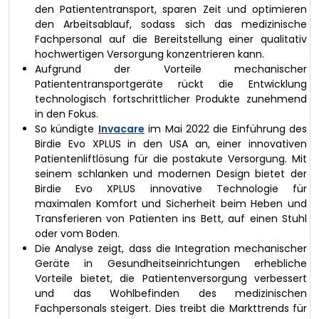
den Patiententransport, sparen Zeit und optimieren
den Arbeitsablauf, sodass sich das medizinische
Fachpersonal auf die Bereitstellung einer qualitativ
hochwertigen Versorgung konzentrieren kann.
Aufgrund der Vorteile mechanischer
Patiententransportgeräte rückt die Entwicklung
technologisch fortschrittlicher Produkte zunehmend
in den Fokus.
So kündigte
Invacare
im Mai 2022 die Einführung des
Birdie Evo XPLUS in den USA an, einer innovativen
Patientenliftlösung für die postakute Versorgung. Mit
seinem schlanken und modernen Design bietet der
Birdie Evo XPLUS innovative Technologie für
maximalen Komfort und Sicherheit beim Heben und
Transferieren von Patienten ins Bett, auf einen Stuhl
oder vom Boden.
Die Analyse zeigt, dass die Integration mechanischer
Geräte in Gesundheitseinrichtungen erhebliche
Vorteile bietet, die Patientenversorgung verbessert
und das Wohlbefinden des medizinischen
Fachpersonals steigert. Dies treibt die Markttrends für