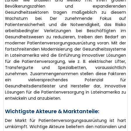
Länder wie Brasilien und Mexiko mit ihren großen
Bevölkerungszahlen und expandierenden
Gesundheitssektoren tragen maßgeblich zu diesem
Wachstum bei. Der zunehmende Fokus auf
Patientensicherheit und die Notwendigkeit, das Risiko
arbeitsbedingter Verletzungen bei Beschäftigten im
Gesundheitswesen zu reduzieren, treiben den Bedarf an
moderner Patientenversorgungsausrüstung voran. Mit der
fortschreitenden Modernisierung der Gesundheitssysteme
in Lateinamerika wird die Einführung innovativer Lösungen
für die Patientenversorgung, wie z. B. elektrischer Lifter,
Transfergurte und Spezialbetten, voraussichtlich
zunehmen. Zusammengenommen stellen diese Faktoren
ein vielversprechendes Potenzial für
Gesundheitsdienstleister und Hersteller dar, innovative
Lösungen für die Patientenversorgung in Lateinamerika zu
entwickeln und anzubieten.
Wichtigste Akteure & Marktanteile:
Der Markt für Patientenversorgungsausrüstung ist hart
umkämpft. Wichtige Akteure beliefern den nationalen und