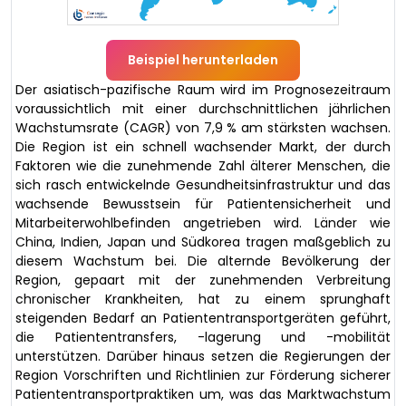
Beispiel herunterladen
Der asiatisch-pazifische Raum wird im Prognosezeitraum
voraussichtlich mit einer durchschnittlichen jährlichen
Wachstumsrate (CAGR) von 7,9 % am stärksten wachsen.
Die Region ist ein schnell wachsender Markt, der durch
Faktoren wie die zunehmende Zahl älterer Menschen, die
sich rasch entwickelnde Gesundheitsinfrastruktur und das
wachsende Bewusstsein für Patientensicherheit und
Mitarbeiterwohlbefinden angetrieben wird. Länder wie
China, Indien, Japan und Südkorea tragen maßgeblich zu
diesem Wachstum bei. Die alternde Bevölkerung der
Region, gepaart mit der zunehmenden Verbreitung
chronischer Krankheiten, hat zu einem sprunghaft
steigenden Bedarf an Patiententransportgeräten geführt,
die Patiententransfers, -lagerung und -mobilität
unterstützen. Darüber hinaus setzen die Regierungen der
Region Vorschriften und Richtlinien zur Förderung sicherer
Patiententransportpraktiken um, was das Marktwachstum