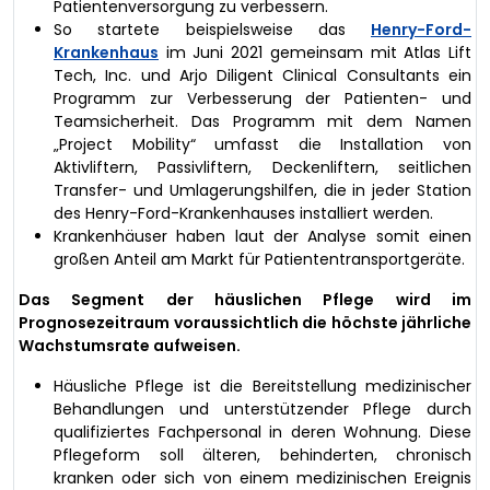
Patientenversorgung zu verbessern.
So startete beispielsweise das
Henry-Ford-
Krankenhaus
im Juni 2021 gemeinsam mit Atlas Lift
Tech, Inc. und Arjo Diligent Clinical Consultants ein
Programm zur Verbesserung der Patienten- und
Teamsicherheit. Das Programm mit dem Namen
„Project Mobility“ umfasst die Installation von
Aktivliftern, Passivliftern, Deckenliftern, seitlichen
Transfer- und Umlagerungshilfen, die in jeder Station
des Henry-Ford-Krankenhauses installiert werden.
Krankenhäuser haben laut der Analyse somit einen
großen Anteil am Markt für Patiententransportgeräte.
Das Segment der häuslichen Pflege wird im
Prognosezeitraum voraussichtlich die höchste jährliche
Wachstumsrate aufweisen.
Häusliche Pflege ist die Bereitstellung medizinischer
Behandlungen und unterstützender Pflege durch
qualifiziertes Fachpersonal in deren Wohnung. Diese
Pflegeform soll älteren, behinderten, chronisch
kranken oder sich von einem medizinischen Ereignis