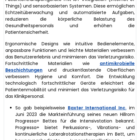
Things) und sensorbasierten Systemen. Diese ermöglichen
Echtzeitüberwachung und automatisierte Aufgaben,
reduzieren die körperliche Belastung des
Gesundheitspersonals und erhöhen die
Patientensicherheit.
Ergonomische Designs wie intuitive Bedienelemente,
anpassbare Funktionen und leichte Materialien verbessern
das Benutzererlebnis und minimieren das Verletzungsrisiko.
Fortschrittliche Materialien wie
antimikrobielle
Beschichtungen
und druckentlastende Oberflächen
verbessern Hygiene und Komfort. Die Entwicklung
technologisch fortschrittlicher Geräte erleichtert die
Patientenmobilität und minimiert das Verletzungsrisiko für
das Klinikpersonal.
So gab beispielsweise
Baxter International Inc.
im
Juni 2023 die Markteinführung seines neuen Hillrom
Progressa+ Bettes für die Intensivstation bekannt.
Progressa+ bietet Perkussions-, Vibrations- und
kontinuierliche Lateralrotationstherapien im Bett, um