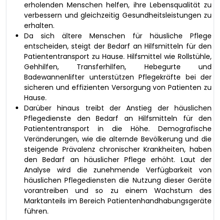
erholenden Menschen helfen, ihre Lebensqualität zu
verbessern und gleichzeitig Gesundheitsleistungen zu
erhalten.
Da sich ältere Menschen für häusliche Pflege
entscheiden, steigt der Bedarf an Hilfsmitteln für den
Patiententransport zu Hause. Hilfsmittel wie Rollstühle,
Gehhilfen, Transferhilfen, Hebegurte und
Badewannenlifter unterstützen Pflegekräfte bei der
sicheren und effizienten Versorgung von Patienten zu
Hause.
Darüber hinaus treibt der Anstieg der häuslichen
Pflegedienste den Bedarf an Hilfsmitteln für den
Patiententransport in die Höhe. Demografische
Veränderungen, wie die alternde Bevölkerung und die
steigende Prävalenz chronischer Krankheiten, haben
den Bedarf an häuslicher Pflege erhöht. Laut der
Analyse wird die zunehmende Verfügbarkeit von
häuslichen Pflegediensten die Nutzung dieser Geräte
vorantreiben und so zu einem Wachstum des
Marktanteils im Bereich Patientenhandhabungsgeräte
führen.