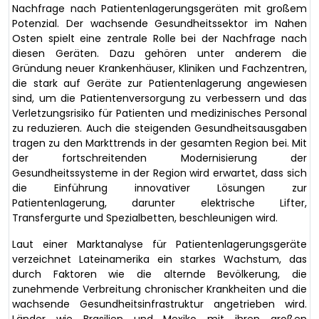
Nachfrage nach Patientenlagerungsgeräten mit großem
Potenzial. Der wachsende Gesundheitssektor im Nahen
Osten spielt eine zentrale Rolle bei der Nachfrage nach
diesen Geräten. Dazu gehören unter anderem die
Gründung neuer Krankenhäuser, Kliniken und Fachzentren,
die stark auf Geräte zur Patientenlagerung angewiesen
sind, um die Patientenversorgung zu verbessern und das
Verletzungsrisiko für Patienten und medizinisches Personal
zu reduzieren. Auch die steigenden Gesundheitsausgaben
tragen zu den Markttrends in der gesamten Region bei. Mit
der fortschreitenden Modernisierung der
Gesundheitssysteme in der Region wird erwartet, dass sich
die Einführung innovativer Lösungen zur
Patientenlagerung, darunter elektrische Lifter,
Transfergurte und Spezialbetten, beschleunigen wird.
Laut einer Marktanalyse für Patientenlagerungsgeräte
verzeichnet Lateinamerika ein starkes Wachstum, das
durch Faktoren wie die alternde Bevölkerung, die
zunehmende Verbreitung chronischer Krankheiten und die
wachsende Gesundheitsinfrastruktur angetrieben wird.