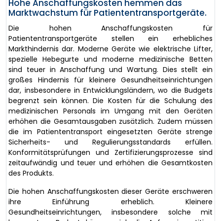
Hohe Anschaffungskosten hemmen das
Marktwachstum für Patiententransportgeräte.
Die hohen Anschaffungskosten für
Patiententransportgeräte stellen ein erhebliches
Markthindernis dar. Moderne Geräte wie elektrische Lifter,
spezielle Hebegurte und moderne medizinische Betten
sind teuer in Anschaffung und Wartung. Dies stellt ein
großes Hindernis für kleinere Gesundheitseinrichtungen
dar, insbesondere in Entwicklungsländern, wo die Budgets
begrenzt sein können. Die Kosten für die Schulung des
medizinischen Personals im Umgang mit den Geräten
erhöhen die Gesamtausgaben zusätzlich. Zudem müssen
die im Patiententransport eingesetzten Geräte strenge
Sicherheits- und Regulierungsstandards erfüllen.
Konformitätsprüfungen und Zertifizierungsprozesse sind
zeitaufwändig und teuer und erhöhen die Gesamtkosten
des Produkts.
Die hohen Anschaffungskosten dieser Geräte erschweren
ihre Einführung erheblich. Kleinere
Gesundheitseinrichtungen, insbesondere solche mit