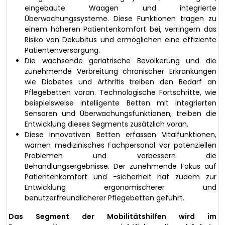
eingebaute Waagen und integrierte
Überwachungssysteme. Diese Funktionen tragen zu
einem höheren Patientenkomfort bei, verringern das
Risiko von Dekubitus und ermöglichen eine effiziente
Patientenversorgung.
Die wachsende geriatrische Bevölkerung und die
zunehmende Verbreitung chronischer Erkrankungen
wie Diabetes und Arthritis treiben den Bedarf an
Pflegebetten voran. Technologische Fortschritte, wie
beispielsweise intelligente Betten mit integrierten
Sensoren und Überwachungsfunktionen, treiben die
Entwicklung dieses Segments zusätzlich voran.
Diese innovativen Betten erfassen Vitalfunktionen,
warnen medizinisches Fachpersonal vor potenziellen
Problemen und verbessern die
Behandlungsergebnisse. Der zunehmende Fokus auf
Patientenkomfort und -sicherheit hat zudem zur
Entwicklung ergonomischerer und
benutzerfreundlicherer Pflegebetten geführt.
Das Segment der Mobilitätshilfen wird im