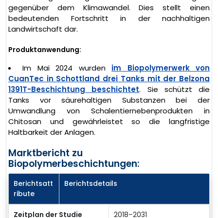
gegenüber dem Klimawandel. Dies stellt einen
bedeutenden Fortschritt in der nachhaltigen
Landwirtschaft dar.
Produktanwendung:
Im Mai 2024 wurden
im Biopolymerwerk von
CuanTec in Schottland drei Tanks mit der Belzona
1391T-Beschichtung beschichtet
. Sie schützt die
Tanks vor säurehaltigen Substanzen bei der
Umwandlung von Schalentiernebenprodukten in
Chitosan und gewährleistet so die langfristige
Haltbarkeit der Anlagen.
Marktbericht zu
Biopolymerbeschichtungen:
Berichtsatt
Berichtsdetails
ribute
Zeitplan der Studie
2018–2031