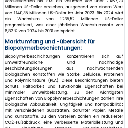
voraussichtlich bis 2031 ein Volumen von über 2.467,20
Millionen US-Dollar erreichen, ausgehend von einem Wert
von 1.140,35 Millionen US-Dollar im Jahr 2023. Bis 2024 wird
ein Wachstum von 1.235,52 Millionen US-Dollar
prognostiziert, was einer jährlichen Wachstumsrate von
6,82 % von 2024 bis 2031 entspricht.
Marktumfang und -übersicht für
Biopolymerbeschichtungen:
Biopolymerbeschichtungen konzentrieren sich auf
umweltfreundliche und nachhaltige
Beschichtungslösungen aus nachwachsenden
biologischen Rohstoffen wie Stärke, Zellulose, Proteinen
und Polymilchsäure (PLA). Diese Beschichtungen bieten
Schutz, Haltbarkeit und funktionale Eigenschaften bei
minimaler Umweltbelastung. Zu den wichtigsten
Eigenschaften von Biopolymerbeschichtungen zählen ihre
biologische Abbaubarkeit, Ungiftigkeit und Kompatibilität
mit verschiedenen Substraten, darunter Papier, Metalle
und Kunststoffe. Zu den Vorteilen zählen ein reduzierter
CO2-Fußabdruck, eine verbesserte Materialleistung und