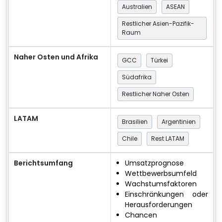
Australien
ASEAN
Restlicher Asien-Pazifik-
Raum
Naher Osten und Afrika
GCC
Türkei
Südafrika
Restlicher Naher Osten
LATAM
Brasilien
Argentinien
Chile
Rest LATAM
Berichtsumfang
Umsatzprognose
Wettbewerbsumfeld
Wachstumsfaktoren
Einschränkungen oder
Herausforderungen
Chancen