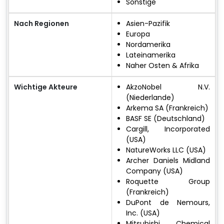
Sonstige
Nach Regionen
Asien-Pazifik
Europa
Nordamerika
Lateinamerika
Naher Osten & Afrika
Wichtige Akteure
AkzoNobel N.V.
(Niederlande)
Arkema SA (Frankreich)
BASF SE (Deutschland)
Cargill, Incorporated
(USA)
NatureWorks LLC (USA)
Archer Daniels Midland
Company (USA)
Roquette Group
(Frankreich)
DuPont de Nemours,
Inc. (USA)
Mitsubishi Chemical