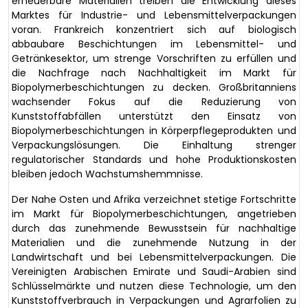
erneuerbare Materialien treiben die Entwicklung dieses
Marktes für Industrie- und Lebensmittelverpackungen
voran. Frankreich konzentriert sich auf biologisch
abbaubare Beschichtungen im Lebensmittel- und
Getränkesektor, um strenge Vorschriften zu erfüllen und
die Nachfrage nach Nachhaltigkeit im Markt für
Biopolymerbeschichtungen zu decken. Großbritanniens
wachsender Fokus auf die Reduzierung von
Kunststoffabfällen unterstützt den Einsatz von
Biopolymerbeschichtungen in Körperpflegeprodukten und
Verpackungslösungen. Die Einhaltung strenger
regulatorischer Standards und hohe Produktionskosten
bleiben jedoch Wachstumshemmnisse.
Der Nahe Osten und Afrika verzeichnet stetige Fortschritte
im Markt für Biopolymerbeschichtungen, angetrieben
durch das zunehmende Bewusstsein für nachhaltige
Materialien und die zunehmende Nutzung in der
Landwirtschaft und bei Lebensmittelverpackungen. Die
Vereinigten Arabischen Emirate und Saudi-Arabien sind
Schlüsselmärkte und nutzen diese Technologie, um den
Kunststoffverbrauch in Verpackungen und Agrarfolien zu