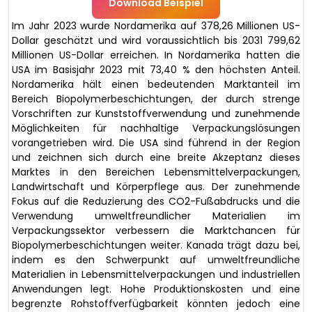
Download Beispiel
Im Jahr 2023 wurde Nordamerika auf 378,26 Millionen US-
Dollar geschätzt und wird voraussichtlich bis 2031 799,62
Millionen US-Dollar erreichen. In Nordamerika hatten die
USA im Basisjahr 2023 mit 73,40 % den höchsten Anteil.
Nordamerika hält einen bedeutenden Marktanteil im
Bereich Biopolymerbeschichtungen, der durch strenge
Vorschriften zur Kunststoffverwendung und zunehmende
Möglichkeiten für nachhaltige Verpackungslösungen
vorangetrieben wird. Die USA sind führend in der Region
und zeichnen sich durch eine breite Akzeptanz dieses
Marktes in den Bereichen Lebensmittelverpackungen,
Landwirtschaft und Körperpflege aus. Der zunehmende
Fokus auf die Reduzierung des CO2-Fußabdrucks und die
Verwendung umweltfreundlicher Materialien im
Verpackungssektor verbessern die Marktchancen für
Biopolymerbeschichtungen weiter. Kanada trägt dazu bei,
indem es den Schwerpunkt auf umweltfreundliche
Materialien in Lebensmittelverpackungen und industriellen
Anwendungen legt. Hohe Produktionskosten und eine
begrenzte Rohstoffverfügbarkeit könnten jedoch eine