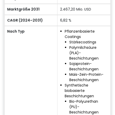
Marktgröße 2031
2.467,20 Mio. USD
CAGR (2024–2031)
6,82 %
Nach Typ
Pflanzenbasierte
Coatings
Stärkecoatings
Polymilchsäure
(PLA)-
Beschichtungen
Sojaprotein-
Beschichtungen
Mais-Zein-Protein-
Beschichtungen
Synthetische
biobasierte
Beschichtungen
Bio-Polyurethan
(PU)-
Beschichtungen