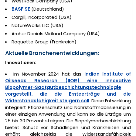
WestRock Company (USA)
BASF SE
(Deutschland)
Cargill, Incorporated (USA)
NatureWorks LLC (USA)
Archer Daniels Midland Company (USA)
Roquette Group (Frankreich)
Aktuelle Branchenentwicklungen:
Innovationen:
Im November 2024 hat das
Indian Institute of
Oilseeds Research (IIOR) eine innovative
Biopolymer-Saatgutbeschichtungstechnologie
vorgestellt, die die Ernteerträge und die
Widerstandsfähigkeit steigern soll
. Diese Entwicklung
integriert Pflanzenschutz und Nährstoffmobilisierung in
einer einzigen Anwendung und kann so die Erträge um
25 bis 30 Prozent steigern. Die Biopolymerbeschichtung
bietet Schutz vor Schädlingen und Krankheiten und
erhöht gleichzeitig die Widerstandsfähigkeit