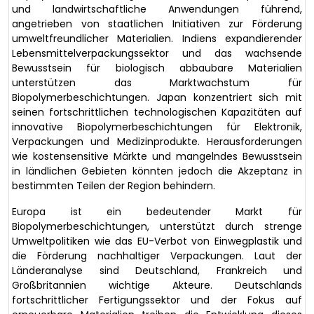
und landwirtschaftliche Anwendungen führend,
angetrieben von staatlichen Initiativen zur Förderung
umweltfreundlicher Materialien. Indiens expandierender
Lebensmittelverpackungssektor und das wachsende
Bewusstsein für biologisch abbaubare Materialien
unterstützen das Marktwachstum für
Biopolymerbeschichtungen. Japan konzentriert sich mit
seinen fortschrittlichen technologischen Kapazitäten auf
innovative Biopolymerbeschichtungen für Elektronik,
Verpackungen und Medizinprodukte. Herausforderungen
wie kostensensitive Märkte und mangelndes Bewusstsein
in ländlichen Gebieten könnten jedoch die Akzeptanz in
bestimmten Teilen der Region behindern.
Europa ist ein bedeutender Markt für
Biopolymerbeschichtungen, unterstützt durch strenge
Umweltpolitiken wie das EU-Verbot von Einwegplastik und
die Förderung nachhaltiger Verpackungen. Laut der
Länderanalyse sind Deutschland, Frankreich und
Großbritannien wichtige Akteure. Deutschlands
fortschrittlicher Fertigungssektor und der Fokus auf