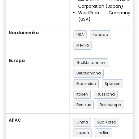
Corporation (Japan)
WestRock Company
(USA)
Nordamerika
USA
Kanada
Mexiko
Europa
Großbritannien
Deutschland
Frankreich
Spanien
Italien
Russland
Benelux
Resteuropa
APAC
China
Süd Korea
Japan
Indien