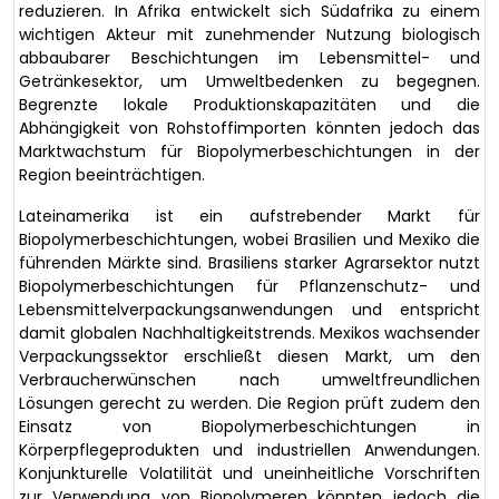
reduzieren. In Afrika entwickelt sich Südafrika zu einem
wichtigen Akteur mit zunehmender Nutzung biologisch
abbaubarer Beschichtungen im Lebensmittel- und
Getränkesektor, um Umweltbedenken zu begegnen.
Begrenzte lokale Produktionskapazitäten und die
Abhängigkeit von Rohstoffimporten könnten jedoch das
Marktwachstum für Biopolymerbeschichtungen in der
Region beeinträchtigen.
Lateinamerika ist ein aufstrebender Markt für
Biopolymerbeschichtungen, wobei Brasilien und Mexiko die
führenden Märkte sind. Brasiliens starker Agrarsektor nutzt
Biopolymerbeschichtungen für Pflanzenschutz- und
Lebensmittelverpackungsanwendungen und entspricht
damit globalen Nachhaltigkeitstrends. Mexikos wachsender
Verpackungssektor erschließt diesen Markt, um den
Verbraucherwünschen nach umweltfreundlichen
Lösungen gerecht zu werden. Die Region prüft zudem den
Einsatz von Biopolymerbeschichtungen in
Körperpflegeprodukten und industriellen Anwendungen.
Konjunkturelle Volatilität und uneinheitliche Vorschriften
zur Verwendung von Biopolymeren könnten jedoch die