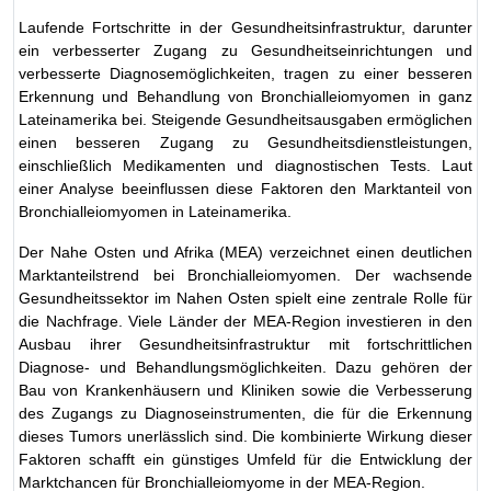
Laufende Fortschritte in der Gesundheitsinfrastruktur, darunter
ein verbesserter Zugang zu Gesundheitseinrichtungen und
verbesserte Diagnosemöglichkeiten, tragen zu einer besseren
Erkennung und Behandlung von Bronchialleiomyomen in ganz
Lateinamerika bei. Steigende Gesundheitsausgaben ermöglichen
einen besseren Zugang zu Gesundheitsdienstleistungen,
einschließlich Medikamenten und diagnostischen Tests. Laut
einer Analyse beeinflussen diese Faktoren den Marktanteil von
Bronchialleiomyomen in Lateinamerika.
Der Nahe Osten und Afrika (MEA) verzeichnet einen deutlichen
Marktanteilstrend bei Bronchialleiomyomen. Der wachsende
Gesundheitssektor im Nahen Osten spielt eine zentrale Rolle für
die Nachfrage. Viele Länder der MEA-Region investieren in den
Ausbau ihrer Gesundheitsinfrastruktur mit fortschrittlichen
Diagnose- und Behandlungsmöglichkeiten. Dazu gehören der
Bau von Krankenhäusern und Kliniken sowie die Verbesserung
des Zugangs zu Diagnoseinstrumenten, die für die Erkennung
dieses Tumors unerlässlich sind. Die kombinierte Wirkung dieser
Faktoren schafft ein günstiges Umfeld für die Entwicklung der
Marktchancen für Bronchialleiomyome in der MEA-Region.