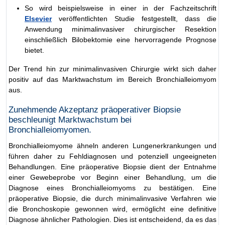
So wird beispielsweise in einer in der Fachzeitschrift
Elsevier
veröffentlichten Studie festgestellt, dass die
Anwendung minimalinvasiver chirurgischer Resektion
einschließlich Bilobektomie eine hervorragende Prognose
bietet.
Der Trend hin zur minimalinvasiven Chirurgie wirkt sich daher
positiv auf das Marktwachstum im Bereich Bronchialleiomyom
aus.
Zunehmende Akzeptanz präoperativer Biopsie
beschleunigt Marktwachstum bei
Bronchialleiomyomen.
Bronchialleiomyome ähneln anderen Lungenerkrankungen und
führen daher zu Fehldiagnosen und potenziell ungeeigneten
Behandlungen. Eine präoperative Biopsie dient der Entnahme
einer Gewebeprobe vor Beginn einer Behandlung, um die
Diagnose eines Bronchialleiomyoms zu bestätigen. Eine
präoperative Biopsie, die durch minimalinvasive Verfahren wie
die Bronchoskopie gewonnen wird, ermöglicht eine definitive
Diagnose ähnlicher Pathologien. Dies ist entscheidend, da es das