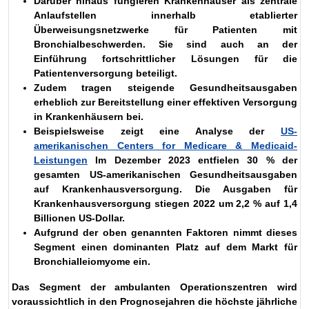
Darüber hinaus fungieren Krankenhäuser als zentrale
Anlaufstellen innerhalb etablierter
Überweisungsnetzwerke für Patienten mit
Bronchialbeschwerden. Sie sind auch an der
Einführung fortschrittlicher Lösungen für die
Patientenversorgung beteiligt.
Zudem tragen steigende Gesundheitsausgaben
erheblich zur Bereitstellung einer effektiven Versorgung
in Krankenhäusern bei.
Beispielsweise zeigt eine Analyse der
US-
amerikanischen Centers for Medicare & Medicaid-
Leistungen
Im Dezember 2023 entfielen 30 % der
gesamten US-amerikanischen Gesundheitsausgaben
auf Krankenhausversorgung. Die Ausgaben für
Krankenhausversorgung stiegen 2022 um 2,2 % auf 1,4
Billionen US-Dollar.
Aufgrund der oben genannten Faktoren nimmt dieses
Segment einen dominanten Platz auf dem Markt für
Bronchialleiomyome ein.
Das Segment der ambulanten Operationszentren wird
voraussichtlich in den Prognosejahren die höchste jährliche