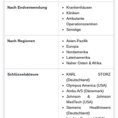
Nach Endverwendung
Krankenhäuser
Kliniken
Ambulante
Operationszentren
Sonstige
Nach Regionen
Asien-Pazifik
Europa
Nordamerika
Lateinamerika
Naher Osten & Afrika
Schlüsselakteure
KARL STORZ
(Deutschland)
Olympus America (USA)
Ambu A/S (Dänemark)
Johnson & Johnson
MedTech (USA)
Siemens Healthineers
(Deutschland)