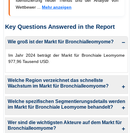
Identifizierung neuer Trends und der Analyse von
Wettbewer ...
Mehr anzeigen
Key Questions Answered in the Report
Wie groß ist der Markt für Bronchialleomyome?
−
Im Jahr 2024 beträgt der Markt für Bronchiale Leomyome
977,96 Tausend USD.
Welche Region verzeichnet das schnellste
Wachstum im Markt für Bronchialleomyome?
+
Welche spezifischen Segmentierungsdetails werden
im Markt für Bronchiale Leomyome behandelt?
+
Wer sind die wichtigsten Akteure auf dem Markt für
Bronchialleomyome?
+