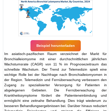
Beispiel herunterladen
Im asiatisch-pazifischen Raum verzeichnet der Markt für
Bronchialleiomyome mit einer durchschnittlichen jährlichen
Wachstumsrate (CAGR) von 11 % im Prognosezeitraum das
schnellste Wachstum. Der Trend zur Telemedizin spielt eine
wichtige Rolle bei der Nachfrage nach Bronchialleiomyomen in
der Region. Telemedizin und Fernüberwachung verbessern den
Zugang zu spezialisierter Versorgung für Patienten in
abgelegenen Gebieten. Die Fernüberwachung der
Krankheitssymptome fördert die Patienteneinbindung und
ermöglicht eine zeitnahe Behandlung. Dies trägt wiederum zu
besseren Behandlungsergebnissen bei. Darüber hinaus reduziert
Telemedizin Reisekosten und steigert die Effizienz im