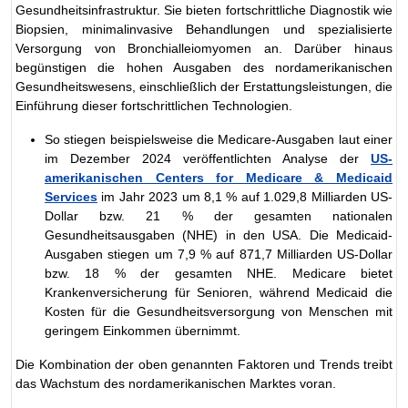
Gesundheitsinfrastruktur. Sie bieten fortschrittliche Diagnostik wie
Biopsien, minimalinvasive Behandlungen und spezialisierte
Versorgung von Bronchialleiomyomen an. Darüber hinaus
begünstigen die hohen Ausgaben des nordamerikanischen
Gesundheitswesens, einschließlich der Erstattungsleistungen, die
Einführung dieser fortschrittlichen Technologien.
So stiegen beispielsweise die Medicare-Ausgaben laut einer
im Dezember 2024 veröffentlichten Analyse der
US-
amerikanischen Centers for Medicare & Medicaid
Services
im Jahr 2023 um 8,1 % auf 1.029,8 Milliarden US-
Dollar bzw. 21 % der gesamten nationalen
Gesundheitsausgaben (NHE) in den USA. Die Medicaid-
Ausgaben stiegen um 7,9 % auf 871,7 Milliarden US-Dollar
bzw. 18 % der gesamten NHE. Medicare bietet
Krankenversicherung für Senioren, während Medicaid die
Kosten für die Gesundheitsversorgung von Menschen mit
geringem Einkommen übernimmt.
Die Kombination der oben genannten Faktoren und Trends treibt
das Wachstum des nordamerikanischen Marktes voran.