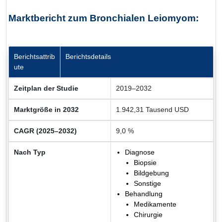
Marktbericht zum Bronchialen Leiomyom:
Berichtsattrib
Berichtsdetails
ute
Zeitplan der Studie
2019–2032
Marktgröße in 2032
1.942,31 Tausend USD
CAGR (2025–2032)
9,0 %
Nach Typ
Diagnose
Biopsie
Bildgebung
Sonstige
Behandlung
Medikamente
Chirurgie