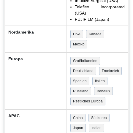
Intuitive Surgical (USA)
Teleflex Incorporated
(USA)
FUJIFILM (Japan)
Nordamerika
USA
Kanada
Mexiko
Europa
Großbritannien
Deutschland
Frankreich
Spanien
Italien
Russland
Benelux
Restliches Europa
APAC
China
Südkorea
Japan
Indien