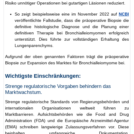
Risiko unnötiger Operationen bei gutartigen Läsionen reduziert.
So zeigt beispielsweise eine im November 2022 auf
NCBI
veröffentlichte Fallstudie, dass die präoperative Biopsie die
definitive histologische Diagnose und die Planung einer
definitiven Therapie bei Bronchialleiomyomen erfolgreich
unterstützt. Dies führte zur vollständigen Erhaltung des
Lungenparenchyms.
Aufgrund der oben genannten Faktoren trägt die präoperative
Biopsie zur Expansion des Marktes für Bronchialleiomyome bei.
Wichtigste Einschränkungen:
Strenge regulatorische Vorgaben behindern das
Marktwachstum.
Strenge regulatorische Standards von Regierungsbehörden und
internationalen Organisationen weltweit führen zu
Marktbarrieren. Aufsichtsbehörden wie die Food and Drug
Administration (FDA) und die Europäische Arzneimittel-Agentur
(EMA) schreiben langwierige Zulassungsverfahren vor. Diese
beinhalten umfangreiche Dokumentation,