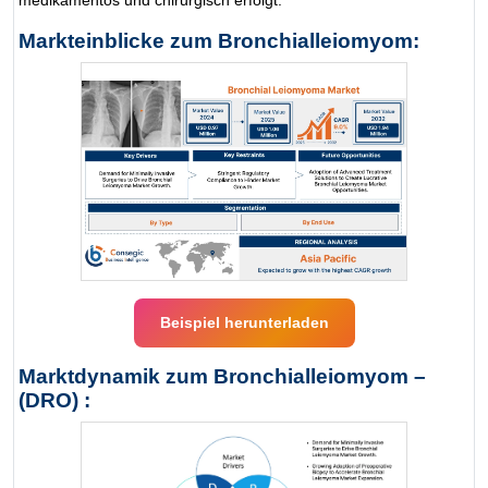
medikamentös und chirurgisch erfolgt.
Markteinblicke zum Bronchialleiomyom:
Beispiel herunterladen
Marktdynamik zum Bronchialleiomyom –
(DRO) :