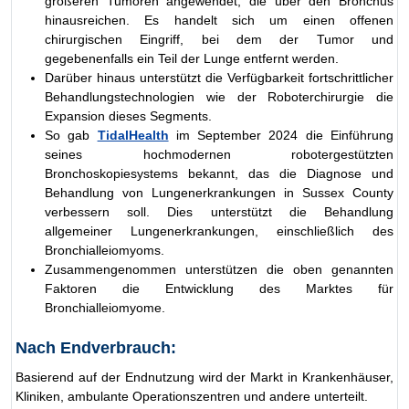
größeren Tumoren angewendet, die über den Bronchus
hinausreichen. Es handelt sich um einen offenen
chirurgischen Eingriff, bei dem der Tumor und
gegebenenfalls ein Teil der Lunge entfernt werden.
Darüber hinaus unterstützt die Verfügbarkeit fortschrittlicher
Behandlungstechnologien wie der Roboterchirurgie die
Expansion dieses Segments.
So gab
TidalHealth
im September 2024 die Einführung
seines hochmodernen robotergestützten
Bronchoskopiesystems bekannt, das die Diagnose und
Behandlung von Lungenerkrankungen in Sussex County
verbessern soll. Dies unterstützt die Behandlung
allgemeiner Lungenerkrankungen, einschließlich des
Bronchialleiomyoms.
Zusammengenommen unterstützen die oben genannten
Faktoren die Entwicklung des Marktes für
Bronchialleiomyome.
Nach Endverbrauch:
Basierend auf der Endnutzung wird der Markt in Krankenhäuser,
Kliniken, ambulante Operationszentren und andere unterteilt.