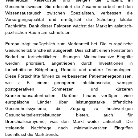
Gesundheitswesen. Sie erleichtert die Zusammenarbeit und den
Wissensaustausch zwischen Spezialisten, verbessert die
Versorgungsqualität und ermöglicht die Schulung lokaler
Fachkräfte. Dank dieser Faktoren wächst der Markt im asiatisch-
pazifischen Raum am schnellsten.
Europa trägt maßgeblich zum Marktanteil bei. Die europäische
Gesundheitsbranche ist ausgereift. Dies schafft einen konstanten
Bedarf an fortschrittlichen Lösungen. Minimalinvasive Eingriffe
werden priorisiert, angetrieben durch Investitionen in
fortschrittliche Bildgebung, Robotik und andere Technologien.
Diese Fortschritte führen zu verbesserten Patientenergebnissen,
wie z. B. einem geringeren Infektionsrisiko, weniger
postoperativen Schmerzen und kürzeren
Krankenhausaufenthalten. Darüber hinaus verfügen viele
europäische Länder über leistungsstarke öffentliche
Gesundheitssysteme, die Zugang zu hochwertigen
Gesundheitsdienstleistungen bieten, auch für
Bronchialleiomyome, was den Markt weiter ankurbelt. Die
steigende Nachfrage nach minimalinvasiven Eingriffen
beeinflusst die Markttrends.