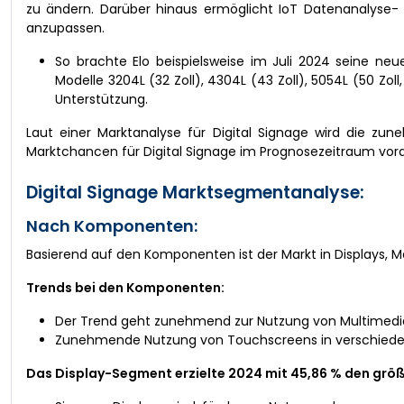
zu ändern. Darüber hinaus ermöglicht IoT Datenanalyse-
anzupassen.
So brachte Elo beispielsweise im Juli 2024 seine ne
Modelle 3204L (32 Zoll), 4304L (43 Zoll), 5054L (50 Zo
Unterstützung.
Laut einer Marktanalyse für Digital Signage wird die zu
Marktchancen für Digital Signage im Prognosezeitraum vora
Digital Signage Marktsegmentanalyse:
Nach Komponenten:
Basierend auf den Komponenten ist der Markt in Displays, M
Trends bei den Komponenten:
Der Trend geht zunehmend zur Nutzung von Multimediap
Zunehmende Nutzung von Touchscreens in verschieden
Das Display-Segment erzielte 2024 mit 45,86 % den grö