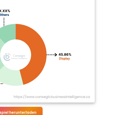
spiel herunterladen