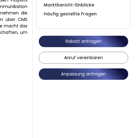
ien-Playlists
Marktbericht-Einblicke
Kommunikation
rnehmen die
Häufig gestellte Fragen
tem über CMS
lte macht das
schaften, um
Rabatt anfragen
Anruf vereinbaren
Anpassung anfragen