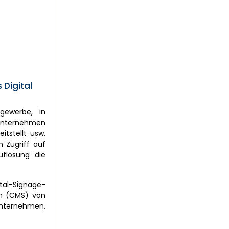
Digital
gewerbe, in
Unternehmen
itstellt usw.
n Zugriff auf
uflösung die
tal-Signage-
en (CMS) von
Unternehmen,