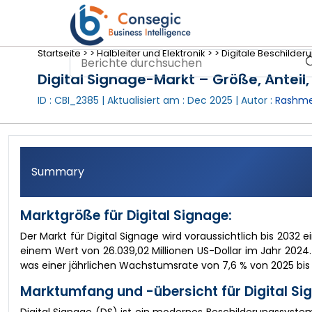
Startseite >
>
Halbleiter und Elektronik >
>
Digitale Beschilde
Digital Signage-Markt – Größe, Antei
ID : CBI_2385 | Aktualisiert am :
Dec 2025
| Autor :
Rashme
Summary
Marktgröße für Digital Signage:
Der Markt für Digital Signage wird voraussichtlich bis 2032
einem Wert von 26.039,02 Millionen US-Dollar im Jahr 2024. 
was einer jährlichen Wachstumsrate von 7,6 % von 2025 bis 
Marktumfang und -übersicht für Digital Si