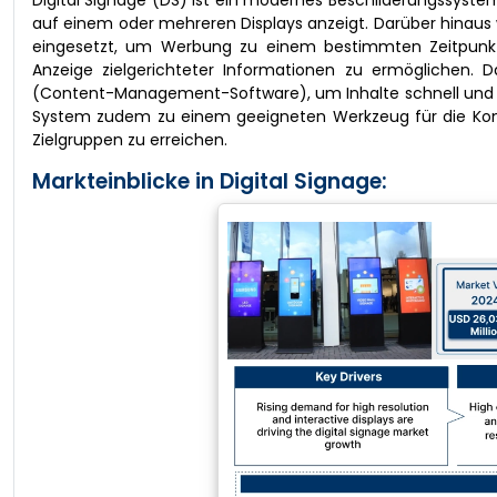
Digital Signage (DS) ist ein modernes Beschilderungssystem,
auf einem oder mehreren Displays anzeigt. Darüber hinaus
eingesetzt, um Werbung zu einem bestimmten Zeitpunk
Anzeige zielgerichteter Informationen zu ermöglichen.
(Content-Management-Software), um Inhalte schnell und ei
System zudem zu einem geeigneten Werkzeug für die Kom
Zielgruppen zu erreichen.
Markteinblicke in Digital Signage: