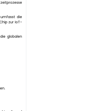
zeitprozesse
 umfasst die
Chip zur IoT-
die globalen
en.