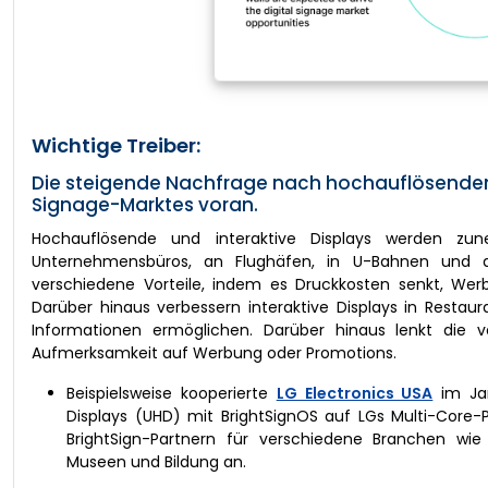
Wichtige Treiber:
Die steigende Nachfrage nach hochauflösenden 
Signage-Marktes voran.
Hochauflösende und interaktive Displays werden zu
Unternehmensbüros, an Flughäfen, in U-Bahnen und a
verschiedene Vorteile, indem es Druckkosten senkt, Werbe
Darüber hinaus verbessern interaktive Displays in Restau
Informationen ermöglichen. Darüber hinaus lenkt die v
Aufmerksamkeit auf Werbung oder Promotions.
Beispielsweise kooperierte
LG Electronics USA
im Jan
Displays (UHD) mit BrightSignOS auf LGs Multi-Co
BrightSign-Partnern für verschiedene Branchen wie
Museen und Bildung an.