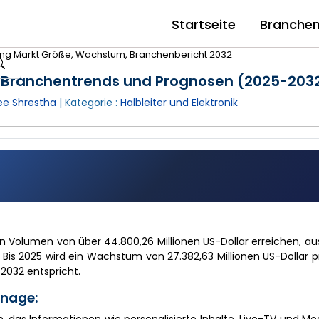
Startseite
Branche
rung Markt Größe, Wachstum, Branchenbericht 2032
l, Branchentrends und Prognosen (2025-203
e Shrestha
| Kategorie :
Halbleiter und Elektronik
 ein Volumen von über 44.800,26 Millionen US-Dollar erreichen, 
Bis 2025 wird ein Wachstum von 27.382,63 Millionen US-Dollar pr
2032 entspricht.
gnage: