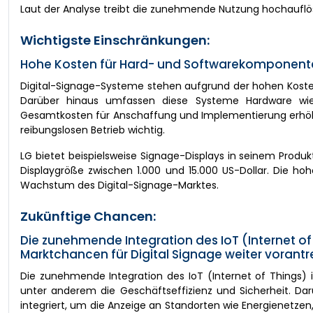
Laut der Analyse treibt die zunehmende Nutzung hochauflöse
Wichtigste Einschränkungen:
Hohe Kosten für Hard- und Softwarekomponent
Digital-Signage-Systeme stehen aufgrund der hohen Kost
Darüber hinaus umfassen diese Systeme Hardware wie d
Gesamtkosten für Anschaffung und Implementierung erhöht.
reibungslosen Betrieb wichtig.
LG bietet beispielsweise Signage-Displays in seinem Produ
Displaygröße zwischen 1.000 und 15.000 US-Dollar. Die h
Wachstum des Digital-Signage-Marktes.
Zukünftige Chancen:
Die zunehmende Integration des IoT (Internet of 
Marktchancen für Digital Signage weiter vorantr
Die zunehmende Integration des IoT (Internet of Things) 
unter anderem die Geschäftseffizienz und Sicherheit. D
integriert, um die Anzeige an Standorten wie Energienetz