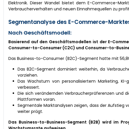
Elektronik. Dieser Wandel bietet dem E-Commerce-Mark
Verbraucherverhalten und neuen Einnahmequellen zu profit
Segmentanalyse des E-Commerce-Markte
Nach Geschäftsmodell:
Basierend auf den Geschäftsmodellen ist der E-Commer
Consumer-to-Consumer (C2C) und Consumer-to-Busines
Das Business-to-Consumer (B2C)-Segment hatte mit 56,8
Das B2C-Segment dominiert weiterhin, da Verbraucher
vorziehen.
Das Wachstum von personalisiertem Marketing, KI
verbessert.
Die sich verändernden Verbraucherpräferenzen und die
Plattformen voran.
Segmentale Marktanalysen zeigen, dass der Aufstieg
weiter prägt.
Das Business-to-Business-Segment (B2B) wird im Progn
Wachstumsrate aufweisen.