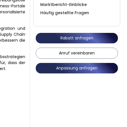
reibungslose
Marktbericht-Einblicke
iness-Portale
sonalisierte
Häufig gestellte Fragen
egration und
 Supply Chain
Rabatt anfragen
rbessern die
Anruf vereinbaren
ebsstrategien
für, dass der
Anpassung anfragen
ert.