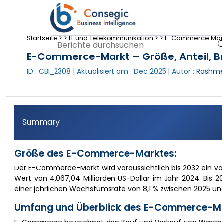
Startseite >
>
IT und Telekommunikation >
>
E-Commerce Markt
E-Commerce-Markt – Größe, Anteil, 
ID : CBI_2308 | Aktualisiert am :
Dec 2025
| Autor :
Rashme
Summary
Größe des E-Commerce-Marktes:
Der E-Commerce-Markt wird voraussichtlich bis 2032 ein Vo
Wert von 4.067,04 Milliarden US-Dollar im Jahr 2024. Bis 2
einer jährlichen Wachstumsrate von 8,1 % zwischen 2025 un
Umfang und Überblick des E-Commerce-Ma