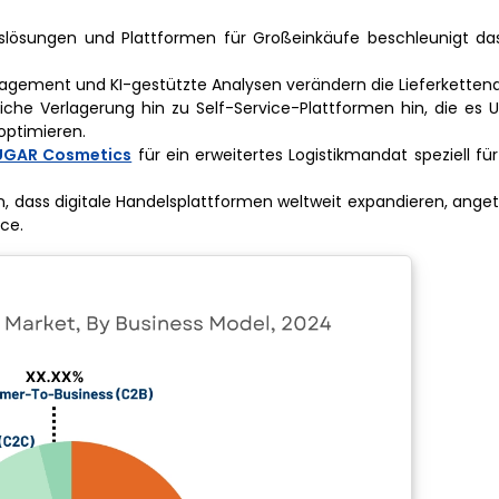
gslösungen und Plattformen für Großeinkäufe beschleunigt 
agement und KI-gestützte Analysen verändern die Lieferkettena
he Verlagerung hin zu Self-Service-Plattformen hin, die es
optimieren.
SUGAR Cosmetics
für ein erweitertes Logistikmandat speziell fü
, dass digitale Handelsplattformen weltweit expandieren, ange
ce.