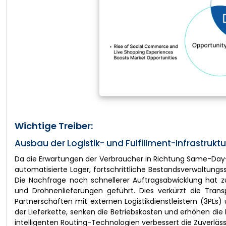
Wichtige Treiber:
Ausbau der Logistik- und Fulfillment-Infrastrukt
Da die Erwartungen der Verbraucher in Richtung Same-Da
automatisierte Lager, fortschrittliche Bestandsverwaltung
Die Nachfrage nach schnellerer Auftragsabwicklung hat zu
und Drohnenlieferungen geführt. Dies verkürzt die Transp
Partnerschaften mit externen Logistikdienstleistern (3PL
der Lieferkette, senken die Betriebskosten und erhöhen die L
intelligenten Routing-Technologien verbessert die Zuverläss