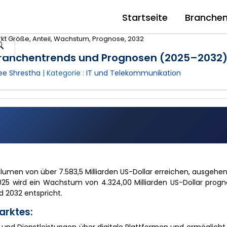
Startseite
Branche
 Größe, Anteil, Wachstum, Prognose, 2032
Branchentrends und Prognosen (2025–2032
e Shrestha
| Kategorie :
IT und Telekommunikation
lumen von über 7.583,5 Milliarden US-Dollar erreichen, ausgeh
025 wird ein Wachstum von 4.324,00 Milliarden US-Dollar progno
d 2032 entspricht.
rktes: